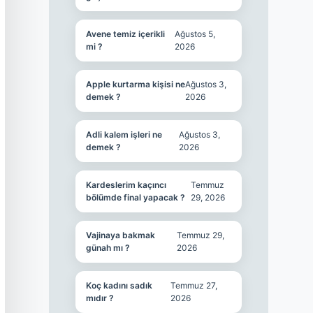
Avene temiz içerikli
Ağustos 5,
mi ?
2026
Apple kurtarma kişisi ne
Ağustos 3,
demek ?
2026
Adli kalem işleri ne
Ağustos 3,
demek ?
2026
Kardeslerim kaçıncı
Temmuz
bölümde final yapacak ?
29, 2026
Vajinaya bakmak
Temmuz 29,
günah mı ?
2026
Koç kadını sadık
Temmuz 27,
mıdır ?
2026