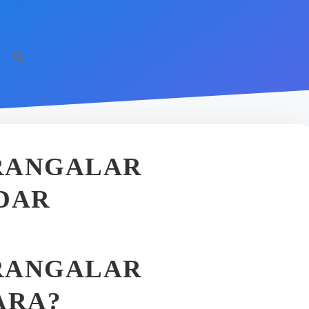
RANGALAR
DAR
RANGALAR
ARA?