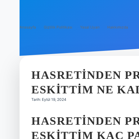
Anasayfa
Gizlilik Politikası
Yasal Uyarı
Hakkımızda
HASRETINDEN P
ESKITTIM NE KA
Tarih: Eylül 19, 2024
HASRETINDEN P
ESKITTIM KAÇ P