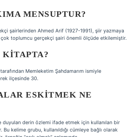
KIMA MENSUPTUR?
kçi şairlerinden Ahmed Arif (1927-1991), şiir yazmaya
çok toplumcu gerçekçi şairi önemli ölçüde etkilemiştir.
 KITAPTA?
arı tarafından Memleketim Şahdamarım ismiyle
rek ilçesinde 30.
ALAR ESKITMEK NE
e duyulan derin özlemi ifade etmek için kullanılan bir
ır. Bu kelime grubu, kullanıldığı cümleye bağlı olarak