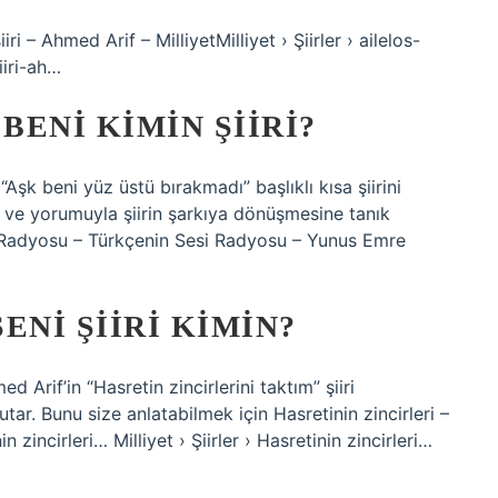
i – Ahmed Arif – MilliyetMilliyet › Şiirler › ailelos-
iiri-ah…
ENI KIMIN ŞIIRI?
“Aşk beni yüz üstü bırakmadı” başlıklı kısa şiirini
e ve yorumuyla şiirin şarkıya dönüşmesine tanık
si Radyosu – Türkçenin Sesi Radyosu – Yunus Emre
ENI ŞIIRI KIMIN?
 Arif’in “Hasretin zincirlerini taktım” şiiri
tar. Bunu size anlatabilmek için Hasretinin zincirleri –
in zincirleri… Milliyet › Şiirler › Hasretinin zincirleri…