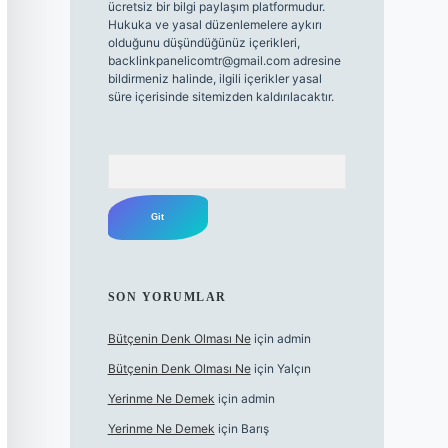
ücretsiz bir bilgi paylaşım platformudur.
Hukuka ve yasal düzenlemelere aykırı
olduğunu düşündüğünüz içerikleri,
backlinkpanelicomtr@gmail.com
adresine
bildirmeniz halinde, ilgili içerikler yasal
süre içerisinde sitemizden kaldırılacaktır.
Arama
SON YORUMLAR
Bütçenin Denk Olması Ne
için
admin
Bütçenin Denk Olması Ne
için
Yalçın
Yerinme Ne Demek
için
admin
Yerinme Ne Demek
için
Barış