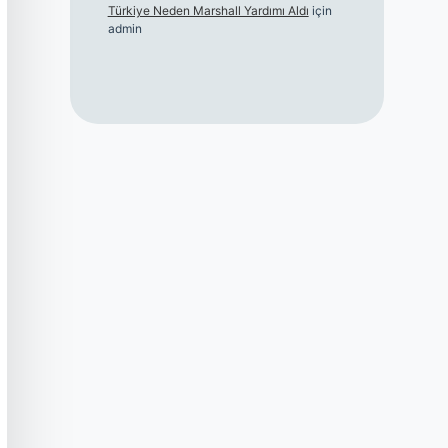
Türkiye Neden Marshall Yardımı Aldı
için
admin