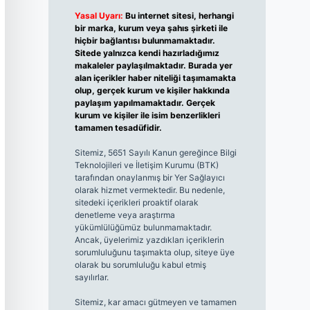
Yasal Uyarı:
Bu internet sitesi, herhangi
bir marka, kurum veya şahıs şirketi ile
hiçbir bağlantısı bulunmamaktadır.
Sitede yalnızca kendi hazırladığımız
makaleler paylaşılmaktadır. Burada yer
alan içerikler haber niteliği taşımamakta
olup, gerçek kurum ve kişiler hakkında
paylaşım yapılmamaktadır. Gerçek
kurum ve kişiler ile isim benzerlikleri
tamamen tesadüfidir.
Sitemiz, 5651 Sayılı Kanun gereğince Bilgi
Teknolojileri ve İletişim Kurumu (BTK)
tarafından onaylanmış bir Yer Sağlayıcı
olarak hizmet vermektedir. Bu nedenle,
sitedeki içerikleri proaktif olarak
denetleme veya araştırma
yükümlülüğümüz bulunmamaktadır.
Ancak, üyelerimiz yazdıkları içeriklerin
sorumluluğunu taşımakta olup, siteye üye
olarak bu sorumluluğu kabul etmiş
sayılırlar.
Sitemiz, kar amacı gütmeyen ve tamamen