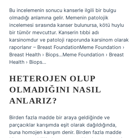
Bu incelemenin sonucu kanserle ilgili bir bulgu
olmadığı anlamına gelir. Memenin patolojik
incelemesi sırasında kanser bulunursa, kötü huylu
bir tümör mevcuttur. Kanserin tıbbi adı
karsinomdur ve patoloji raporunda karsinom olarak
raporlanır – Breast FoundationMeme Foundation ›
Breast Health › Biops…Meme Foundation › Breast
Health › Biops…
HETEROJEN OLUP
OLMADIĞINI NASIL
ANLARIZ?
Birden fazla madde bir araya geldiğinde ve
parçacıklar karışımda eşit olarak dağıldığında,
buna homojen karışım denir. Birden fazla madde