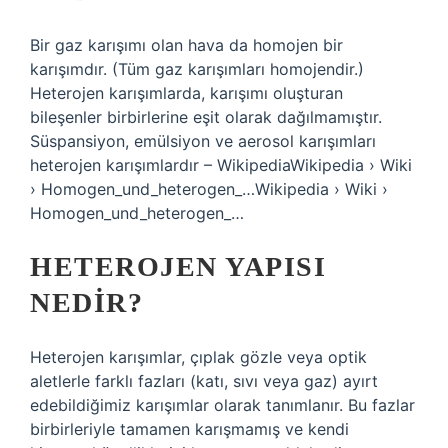
Bir gaz karışımı olan hava da homojen bir
karışımdır. (Tüm gaz karışımları homojendir.)
Heterojen karışımlarda, karışımı oluşturan
bileşenler birbirlerine eşit olarak dağılmamıştır.
Süspansiyon, emülsiyon ve aerosol karışımları
heterojen karışımlardır – WikipediaWikipedia › Wiki
› Homogen_und_heterogen_…Wikipedia › Wiki ›
Homogen_und_heterogen_…
HETEROJEN YAPISI
NEDIR?
Heterojen karışımlar, çıplak gözle veya optik
aletlerle farklı fazları (katı, sıvı veya gaz) ayırt
edebildiğimiz karışımlar olarak tanımlanır. Bu fazlar
birbirleriyle tamamen karışmamış ve kendi