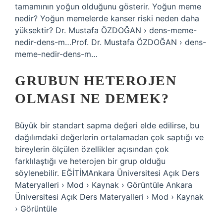
tamamının yoğun olduğunu gösterir. Yoğun meme
nedir? Yoğun memelerde kanser riski neden daha
yüksektir? Dr. Mustafa ÖZDOĞAN › dens-meme-
nedir-dens-m…Prof. Dr. Mustafa ÖZDOĞAN › dens-
meme-nedir-dens-m…
GRUBUN HETEROJEN
OLMASI NE DEMEK?
Büyük bir standart sapma değeri elde edilirse, bu
dağılımdaki değerlerin ortalamadan çok saptığı ve
bireylerin ölçülen özellikler açısından çok
farklılaştığı ve heterojen bir grup olduğu
söylenebilir. EĞİTİMAnkara Üniversitesi Açık Ders
Materyalleri › Mod › Kaynak › Görüntüle Ankara
Üniversitesi Açık Ders Materyalleri › Mod › Kaynak
› Görüntüle