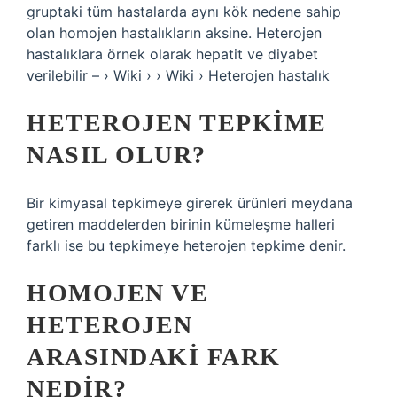
gruptaki tüm hastalarda aynı kök nedene sahip
olan homojen hastalıkların aksine. Heterojen
hastalıklara örnek olarak hepatit ve diyabet
verilebilir – › Wiki › › Wiki › Heterojen hastalık
HETEROJEN TEPKIME
NASIL OLUR?
Bir kimyasal tepkimeye girerek ürünleri meydana
getiren maddelerden birinin kümeleşme halleri
farklı ise bu tepkimeye heterojen tepkime denir.
HOMOJEN VE
HETEROJEN
ARASINDAKI FARK
NEDIR?