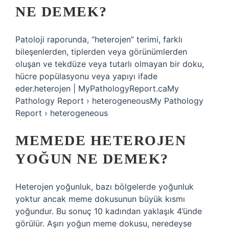
NE DEMEK?
Patoloji raporunda, “heterojen” terimi, farklı
bileşenlerden, tiplerden veya görünümlerden
oluşan ve tekdüze veya tutarlı olmayan bir doku,
hücre popülasyonu veya yapıyı ifade
eder.heterojen | MyPathologyReport.caMy
Pathology Report › heterogeneousMy Pathology
Report › heterogeneous
MEMEDE HETEROJEN
YOĞUN NE DEMEK?
Heterojen yoğunluk, bazı bölgelerde yoğunluk
yoktur ancak meme dokusunun büyük kısmı
yoğundur. Bu sonuç 10 kadından yaklaşık 4’ünde
görülür. Aşırı yoğun meme dokusu, neredeyse