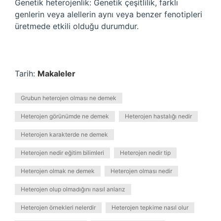
Genetik heterojenlik: Genetik çeşitlilik, farklı
genlerin veya alellerin aynı veya benzer fenotipleri
üretmede etkili olduğu durumdur.
Tarih:
Makaleler
Grubun heterojen olması ne demek
Heterojen görünümde ne demek
Heterojen hastalığı nedir
Heterojen karakterde ne demek
Heterojen nedir eğitim bilimleri
Heterojen nedir tip
Heterojen olmak ne demek
Heterojen olması nedir
Heterojen olup olmadığını nasıl anlarız
Heterojen örnekleri nelerdir
Heterojen tepkime nasıl olur