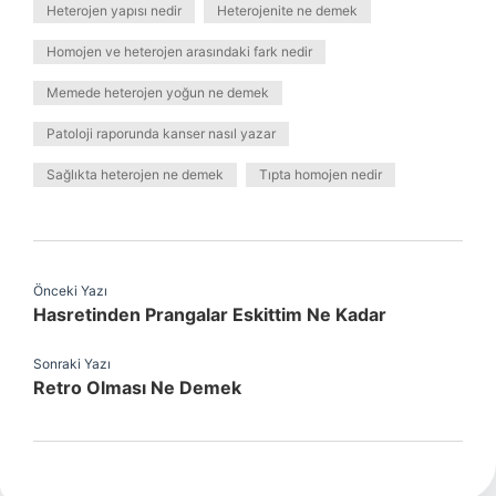
Heterojen yapısı nedir
Heterojenite ne demek
Homojen ve heterojen arasındaki fark nedir
Memede heterojen yoğun ne demek
Patoloji raporunda kanser nasıl yazar
Sağlıkta heterojen ne demek
Tıpta homojen nedir
Önceki Yazı
Hasretinden Prangalar Eskittim Ne Kadar
Sonraki Yazı
Retro Olması Ne Demek