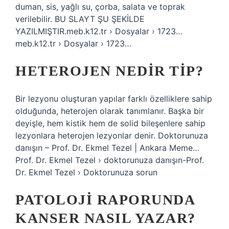
duman, sis, yağlı su, çorba, salata ve toprak
verilebilir. BU SLAYT ŞU ŞEKİLDE
YAZILMIŞTIR.meb.k12.tr › Dosyalar › 1723…
meb.k12.tr › Dosyalar › 1723…
HETEROJEN NEDIR TIP?
Bir lezyonu oluşturan yapılar farklı özelliklere sahip
olduğunda, heterojen olarak tanımlanır. Başka bir
deyişle, hem kistik hem de solid bileşenlere sahip
lezyonlara heterojen lezyonlar denir. Doktorunuza
danışın – Prof. Dr. Ekmel Tezel | Ankara Meme…
Prof. Dr. Ekmel Tezel › doktorunuza danışın-Prof.
Dr. Ekmel Tezel › Doktorunuza sorun
PATOLOJI RAPORUNDA
KANSER NASIL YAZAR?