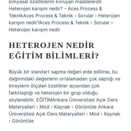
kimyasal özelliklerini koruyan maddelerdir.
Heterojen karışım nedir? – Aces Process &
TeknikAces Process & Teknik › Sorular › Heterojen
karışım nedir?Aces Process & Teknik › Sorular ›
Heterojen karışım nedir
HETEROJEN NEDIR
EĞITIM BILIMLERI?
Büyük bir standart sapma değeri elde edilirse, bu
dağılımdaki değerlerin ortalamadan çok saptığı ve
bireylerin ölçülen özellikler açısından çok
farklılaştığı ve heterojen bir grup olduğu
söylenebilir. EĞİTİMAnkara Üniversitesi Açık Ders
Materyalleri › Mod › Kaynak › Görüntüle Ankara
Üniversitesi Açık Ders Materyalleri › Mod › Kaynak
› Görüntüle