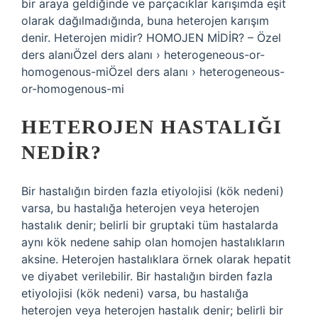
bir araya geldiğinde ve parçacıklar karışımda eşit
olarak dağılmadığında, buna heterojen karışım
denir. Heterojen midir? HOMOJEN MİDİR? – Özel
ders alanıÖzel ders alanı › heterogeneous-or-
homogenous-miÖzel ders alanı › heterogeneous-
or-homogenous-mi
HETEROJEN HASTALIĞI
NEDIR?
Bir hastalığın birden fazla etiyolojisi (kök nedeni)
varsa, bu hastalığa heterojen veya heterojen
hastalık denir; belirli bir gruptaki tüm hastalarda
aynı kök nedene sahip olan homojen hastalıkların
aksine. Heterojen hastalıklara örnek olarak hepatit
ve diyabet verilebilir. Bir hastalığın birden fazla
etiyolojisi (kök nedeni) varsa, bu hastalığa
heterojen veya heterojen hastalık denir; belirli bir