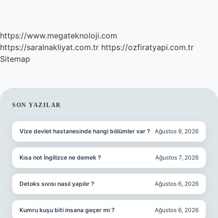
https://www.megateknoloji.com
https://saralnakliyat.com.tr
https://ozfiratyapi.com.tr
Sitemap
SIDEBAR
SON YAZILAR
Vize devlet hastanesinde hangi bölümler var ?
Ağustos 9, 2026
Kısa not İngilizce ne demek ?
Ağustos 7, 2026
Detoks sıvısı nasıl yapılır ?
Ağustos 6, 2026
Kumru kuşu biti insana geçer mi ?
Ağustos 6, 2026