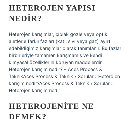
HETEROJEN YAPISI
NEDIR?
Heterojen karışımlar, çıplak gözle veya optik
aletlerle farklı fazları (katı, sıvı veya gaz) ayırt
edebildiğimiz karışımlar olarak tanımlanır. Bu fazlar
birbirleriyle tamamen karışmamış ve kendi
kimyasal özelliklerini koruyan maddelerdir.
Heterojen karışım nedir? – Aces Process &
TeknikAces Process & Teknik › Sorular › Heterojen
karışım nedir?Aces Process & Teknik › Sorular ›
Heterojen karışım nedir
HETEROJENITE NE
DEMEK?