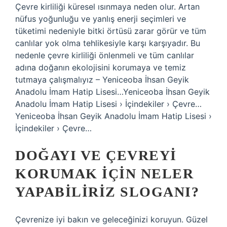
Çevre kirliliği küresel ısınmaya neden olur. Artan
nüfus yoğunluğu ve yanlış enerji seçimleri ve
tüketimi nedeniyle bitki örtüsü zarar görür ve tüm
canlılar yok olma tehlikesiyle karşı karşıyadır. Bu
nedenle çevre kirliliği önlenmeli ve tüm canlılar
adına doğanın ekolojisini korumaya ve temiz
tutmaya çalışmalıyız – Yeniceoba İhsan Geyik
Anadolu İmam Hatip Lisesi…Yeniceoba İhsan Geyik
Anadolu İmam Hatip Lisesi › İçindekiler › Çevre…
Yeniceoba İhsan Geyik Anadolu İmam Hatip Lisesi ›
İçindekiler › Çevre…
DOĞAYI VE ÇEVREYI
KORUMAK IÇIN NELER
YAPABILIRIZ SLOGANI?
Çevrenize iyi bakın ve geleceğinizi koruyun. Güzel