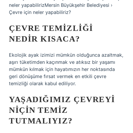
neler yapabilirizMersin Büyükşehir Belediyesi ›
Çevre için neler yapabiliriz?
ÇEVRE TEMIZLIĞI
NEDIR KISACA?
Ekolojik ayak izimizi mümkün olduğunca azaltmak,
aşırı tüketimden kaçınmak ve atıksız bir yaşamı
mümkün kılmak için hayatımızın her noktasında
geri dönüşüme fırsat vermek en etkili çevre
temizliği olarak kabul ediliyor.
YAŞADIĞIMIZ ÇEVREYI
NIÇIN TEMIZ
TUTMALIYIZ?