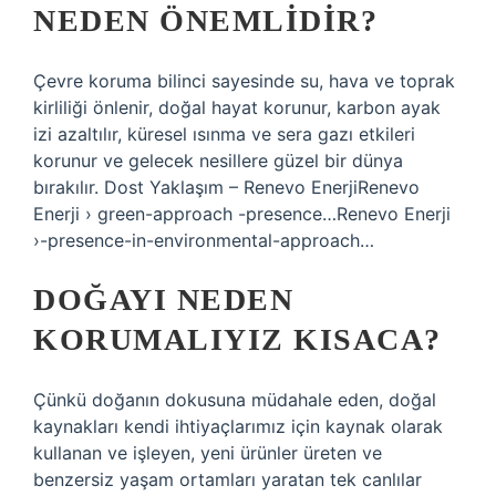
NEDEN ÖNEMLIDIR?
Çevre koruma bilinci sayesinde su, hava ve toprak
kirliliği önlenir, doğal hayat korunur, karbon ayak
izi azaltılır, küresel ısınma ve sera gazı etkileri
korunur ve gelecek nesillere güzel bir dünya
bırakılır. Dost Yaklaşım – Renevo EnerjiRenevo
Enerji › green-approach -presence…Renevo Enerji
›-presence-in-environmental-approach…
DOĞAYI NEDEN
KORUMALIYIZ KISACA?
Çünkü doğanın dokusuna müdahale eden, doğal
kaynakları kendi ihtiyaçlarımız için kaynak olarak
kullanan ve işleyen, yeni ürünler üreten ve
benzersiz yaşam ortamları yaratan tek canlılar