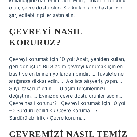
kullandığınızdan emin olun. Bilinçli tüketin, tutumlu
olun, çevre dostu olun. Sık kullanılan cihazlar için
şarj edilebilir piller satın alın.
ÇEVREYI NASIL
KORURUZ?
Çevreyi korumak için 10 yol: Azalt, yeniden kullan,
geri dönüştür: Bu 3 adım çevreyi korumak için en
basit ve en bilinen yollardan biridir. … Tuvalete ne
attığınıza dikkat edin. … Akıllıca alışveriş yapın. …
Suyu tasarruf edin. … Ulaşım tercihlerinizi
değiştirin. … Evinizde çevre dostu ürünler seçin…
Çevre nasıl korunur? | Çevreyi korumak için 10 yol
– › Sürdürülebilirlik › Çevre koruma… ›
Sürdürülebilirlik › Çevre koruma…
ÇEVREMIZI NASIL TEMIZ