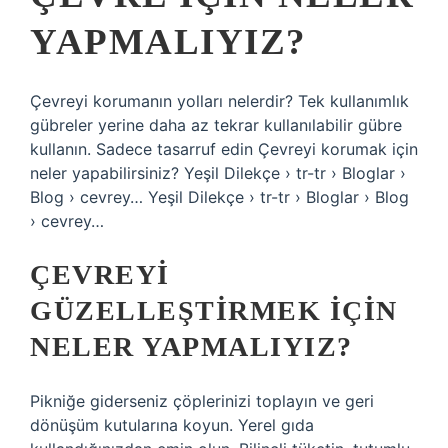
YAPMALIYIZ?
Çevreyi korumanın yolları nelerdir? Tek kullanımlık
gübreler yerine daha az tekrar kullanılabilir gübre
kullanın. Sadece tasarruf edin Çevreyi korumak için
neler yapabilirsiniz? Yeşil Dilekçe › tr-tr › Bloglar ›
Blog › cevrey… Yeşil Dilekçe › tr-tr › Bloglar › Blog
› cevrey…
ÇEVREYI
GÜZELLEŞTIRMEK IÇIN
NELER YAPMALIYIZ?
Pikniğe giderseniz çöplerinizi toplayın ve geri
dönüşüm kutularına koyun. Yerel gıda