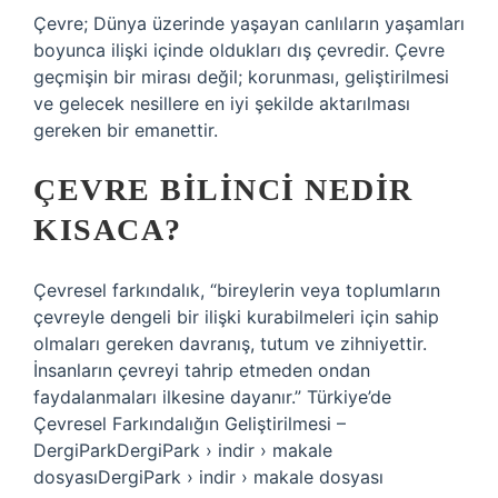
Çevre; Dünya üzerinde yaşayan canlıların yaşamları
boyunca ilişki içinde oldukları dış çevredir. Çevre
geçmişin bir mirası değil; korunması, geliştirilmesi
ve gelecek nesillere en iyi şekilde aktarılması
gereken bir emanettir.
ÇEVRE BILINCI NEDIR
KISACA?
Çevresel farkındalık, “bireylerin veya toplumların
çevreyle dengeli bir ilişki kurabilmeleri için sahip
olmaları gereken davranış, tutum ve zihniyettir.
İnsanların çevreyi tahrip etmeden ondan
faydalanmaları ilkesine dayanır.” Türkiye’de
Çevresel Farkındalığın Geliştirilmesi –
DergiParkDergiPark › indir › makale
dosyasıDergiPark › indir › makale dosyası