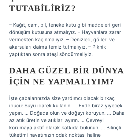
TUTABILIRIZ?
– Kağıt, cam, pil, teneke kutu gibi maddeleri geri
dönüşüm kutusuna atmalıyız. – Hayvanlara zarar
vermekten kaçınmalıyız. – Denizleri, gölleri ve
akarsuları daima temiz tutmalıyız. – Piknik
yaptıktan sonra ateşi söndürmeliyiz.
DAHA GÜZEL BIR DÜNYA
IÇIN NE YAPMALIYIM?
İşte çabalarınızda size yardımcı olacak birkaç
ipucu: Suyu idareli kullanın. … Evde biraz yiyecek
yapın. … Doğada olun ve doğayı koruyun. … Daha
az atık üretin ve atıkları ayırın. … Çevreyi
korumaya aktif olarak katkıda bulunun. … Bilinçli
tüketimi hayatınızın odak noktası haline