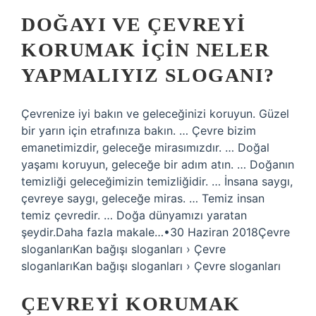
DOĞAYI VE ÇEVREYI
KORUMAK IÇIN NELER
YAPMALIYIZ SLOGANI?
Çevrenize iyi bakın ve geleceğinizi koruyun. Güzel
bir yarın için etrafınıza bakın. … Çevre bizim
emanetimizdir, geleceğe mirasımızdır. … Doğal
yaşamı koruyun, geleceğe bir adım atın. … Doğanın
temizliği geleceğimizin temizliğidir. … İnsana saygı,
çevreye saygı, geleceğe miras. … Temiz insan
temiz çevredir. … Doğa dünyamızı yaratan
şeydir.Daha fazla makale…•30 Haziran 2018Çevre
sloganlarıKan bağışı sloganları › Çevre
sloganlarıKan bağışı sloganları › Çevre sloganları
ÇEVREYI KORUMAK