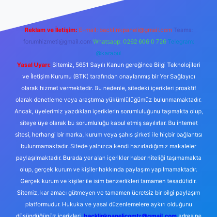
Reklam ve İletişim:
E-mail:
backlinkpaneli@gmail.com
Teams:
forumhizmeti@gmail.com
Whatsapp: 0262 606 0 726
Telegram:
@karabul
Yasal Uyarı:
Sitemiz, 5651 Sayılı Kanun gereğince Bilgi Teknolojileri
ve İletişim Kurumu (BTK) tarafından onaylanmış bir Yer Sağlayıcı
olarak hizmet vermektedir. Bu nedenle, sitedeki içerikleri proaktif
olarak denetleme veya araştırma yükümlülüğümüz bulunmamaktadır.
Ancak, üyelerimiz yazdıkları içeriklerin sorumluluğunu taşımakta olup,
siteye üye olarak bu sorumluluğu kabul etmiş sayılırlar. Bu internet
sitesi, herhangi bir marka, kurum veya şahıs şirketi ile hiçbir bağlantısı
bulunmamaktadır. Sitede yalnızca kendi hazırladığımız makaleler
paylaşılmaktadır. Burada yer alan içerikler haber niteliği taşımamakta
olup, gerçek kurum ve kişiler hakkında paylaşım yapılmamaktadır.
Gerçek kurum ve kişiler ile isim benzerlikleri tamamen tesadüfidir.
Sitemiz, kar amacı gütmeyen ve tamamen ücretsiz bir bilgi paylaşım
platformudur. Hukuka ve yasal düzenlemelere aykırı olduğunu
düşündüğünüz içerikleri,
backlinkpanelicomtr@gmail.com
adresine