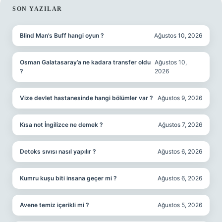
SIDEBAR
SON YAZILAR
Blind Man’s Buff hangi oyun ?
Ağustos 10, 2026
Osman Galatasaray’a ne kadara transfer oldu
Ağustos 10,
?
2026
Vize devlet hastanesinde hangi bölümler var ?
Ağustos 9, 2026
Kısa not İngilizce ne demek ?
Ağustos 7, 2026
Detoks sıvısı nasıl yapılır ?
Ağustos 6, 2026
Kumru kuşu biti insana geçer mi ?
Ağustos 6, 2026
Avene temiz içerikli mi ?
Ağustos 5, 2026