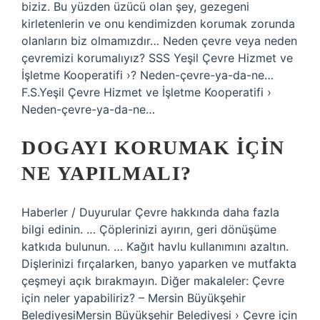
biziz. Bu yüzden üzücü olan şey, gezegeni
kirletenlerin ve onu kendimizden korumak zorunda
olanların biz olmamızdır… Neden çevre veya neden
çevremizi korumalıyız? SSS Yeşil Çevre Hizmet ve
İşletme Kooperatifi ›? Neden-çevre-ya-da-ne…
F.S.Yeşil Çevre Hizmet ve İşletme Kooperatifi ›
Neden-çevre-ya-da-ne…
DOGAYI KORUMAK IÇIN
NE YAPILMALI?
Haberler / Duyurular Çevre hakkında daha fazla
bilgi edinin. … Çöplerinizi ayırın, geri dönüşüme
katkıda bulunun. … Kağıt havlu kullanımını azaltın.
Dişlerinizi fırçalarken, banyo yaparken ve mutfakta
çeşmeyi açık bırakmayın. Diğer makaleler: Çevre
için neler yapabiliriz? – Mersin Büyükşehir
BelediyesiMersin Büyükşehir Belediyesi › Çevre için