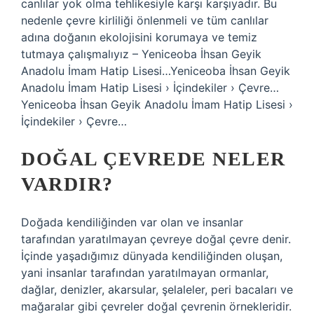
canlılar yok olma tehlikesiyle karşı karşıyadır. Bu
nedenle çevre kirliliği önlenmeli ve tüm canlılar
adına doğanın ekolojisini korumaya ve temiz
tutmaya çalışmalıyız – Yeniceoba İhsan Geyik
Anadolu İmam Hatip Lisesi…Yeniceoba İhsan Geyik
Anadolu İmam Hatip Lisesi › İçindekiler › Çevre…
Yeniceoba İhsan Geyik Anadolu İmam Hatip Lisesi ›
İçindekiler › Çevre…
DOĞAL ÇEVREDE NELER
VARDIR?
Doğada kendiliğinden var olan ve insanlar
tarafından yaratılmayan çevreye doğal çevre denir.
İçinde yaşadığımız dünyada kendiliğinden oluşan,
yani insanlar tarafından yaratılmayan ormanlar,
dağlar, denizler, akarsular, şelaleler, peri bacaları ve
mağaralar gibi çevreler doğal çevrenin örnekleridir.