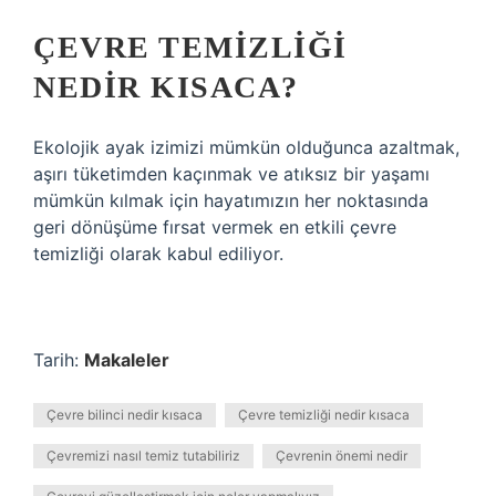
ÇEVRE TEMIZLIĞI
NEDIR KISACA?
Ekolojik ayak izimizi mümkün olduğunca azaltmak,
aşırı tüketimden kaçınmak ve atıksız bir yaşamı
mümkün kılmak için hayatımızın her noktasında
geri dönüşüme fırsat vermek en etkili çevre
temizliği olarak kabul ediliyor.
Tarih:
Makaleler
Çevre bilinci nedir kısaca
Çevre temizliği nedir kısaca
Çevremizi nasıl temiz tutabiliriz
Çevrenin önemi nedir