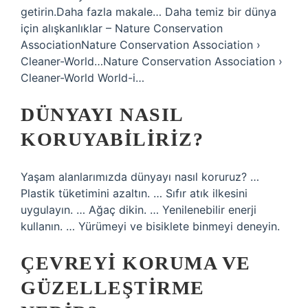
getirin.Daha fazla makale… Daha temiz bir dünya
için alışkanlıklar – Nature Conservation
AssociationNature Conservation Association ›
Cleaner-World…Nature Conservation Association ›
Cleaner-World World-i…
DÜNYAYI NASIL
KORUYABILIRIZ?
Yaşam alanlarımızda dünyayı nasıl koruruz? …
Plastik tüketimini azaltın. … Sıfır atık ilkesini
uygulayın. … Ağaç dikin. … Yenilenebilir enerji
kullanın. … Yürümeyi ve bisiklete binmeyi deneyin.
ÇEVREYI KORUMA VE
GÜZELLEŞTIRME