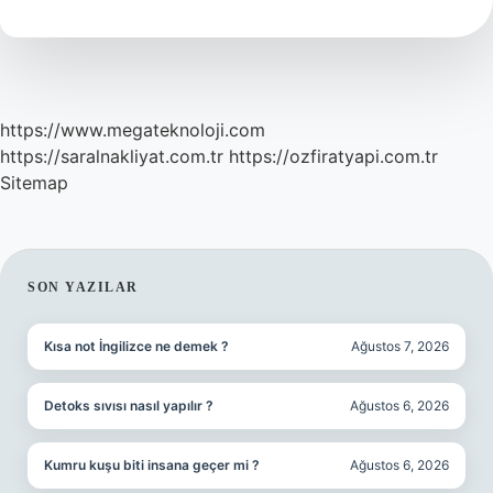
Ne
Kadar
https://www.megateknoloji.com
https://saralnakliyat.com.tr
https://ozfiratyapi.com.tr
Sitemap
SIDEBAR
SON YAZILAR
Kısa not İngilizce ne demek ?
Ağustos 7, 2026
Detoks sıvısı nasıl yapılır ?
Ağustos 6, 2026
Kumru kuşu biti insana geçer mi ?
Ağustos 6, 2026