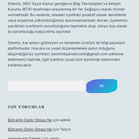
Sitemiz, 5651 Sayılı Kanun gereğince Bilgi Teknolojileri ve İletişim
Kurumu (BTK) tarafından onaylanmış bir Yer Sağlayıcı olarak hizmet
vermektedir. Bu nedenle, sitedeki içerikleri proaktif olarak denetleme
veya araştırma yükümlülüğümüz bulunmamaktadır. Ancak, üyelerimiz
yazdıkları içeriklerin sorumluluğunu taşımakta olup, siteye üye olarak
bu sorumluluğu kabul etmiş sayılırlar.
Sitemiz, kar amacı gütmeyen ve tamamen ücretsiz bir bilgi paylaşım
platformudur. Hukuka ve yasal düzenlemelere aykırı olduğunu
düşündüğünüz içerikleri,
backlinkpanelicomtr@gmail.com
adresine
bildirmeniz halinde, ilgili içerikler yasal süre içerisinde sitemizden
kaldırılacaktır.
Arama
SON YORUMLAR
Bütçenin Denk Olması Ne
için
admin
Bütçenin Denk Olması Ne
için
Yalçın
Yerinme Ne Demek
için
admin