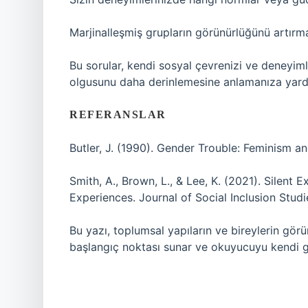
Marjinalleşmiş grupların görünürlüğünü artırma
Bu sorular, kendi sosyal çevrenizi ve deneyim
olgusunu daha derinlemesine anlamanıza yardı
REFERANSLAR
Butler, J. (1990). Gender Trouble: Feminism an
Smith, A., Brown, L., & Lee, K. (2021). Silen
Experiences. Journal of Social Inclusion Studi
Bu yazı, toplumsal yapıların ve bireylerin gör
başlangıç noktası sunar ve okuyucuyu kendi 