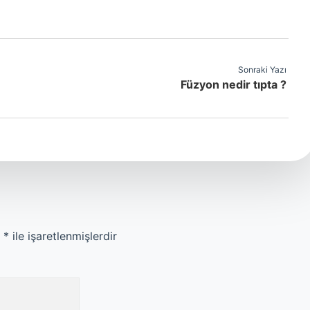
Sonraki Yazı
Füzyon nedir tıpta ?
r
*
ile işaretlenmişlerdir