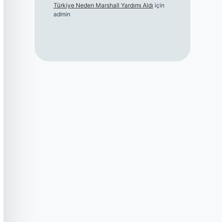
Türkiye Neden Marshall Yardımı Aldı
için
admin