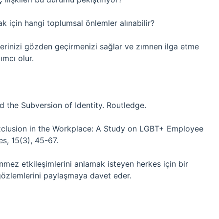
k için hangi toplumsal önlemler alınabilir?
lerinizi gözden geçirmenizi sağlar ve zımnen ilga etme
mcı olur.
d the Subversion of Identity. Routledge.
t Exclusion in the Workplace: A Study on LGBT+ Employee
es, 15(3), 45-67.
ünmez etkileşimlerini anlamak isteyen herkes için bir
gözlemlerini paylaşmaya davet eder.