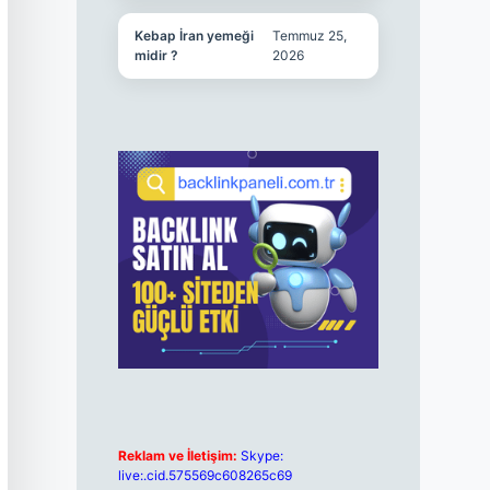
Kebap İran yemeği
Temmuz 25,
midir ?
2026
Reklam ve İletişim:
Skype:
live:.cid.575569c608265c69