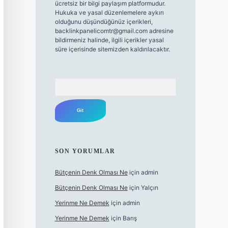
ücretsiz bir bilgi paylaşım platformudur.
Hukuka ve yasal düzenlemelere aykırı
olduğunu düşündüğünüz içerikleri,
backlinkpanelicomtr@gmail.com
adresine
bildirmeniz halinde, ilgili içerikler yasal
süre içerisinde sitemizden kaldırılacaktır.
Arama
SON YORUMLAR
Bütçenin Denk Olması Ne
için
admin
Bütçenin Denk Olması Ne
için
Yalçın
Yerinme Ne Demek
için
admin
Yerinme Ne Demek
için
Barış