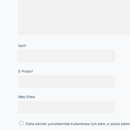
İsim*
E-Posta*
Web Sitesi
Daha sonraki yorumlarımda kullanılması için adım, e-posta adresi