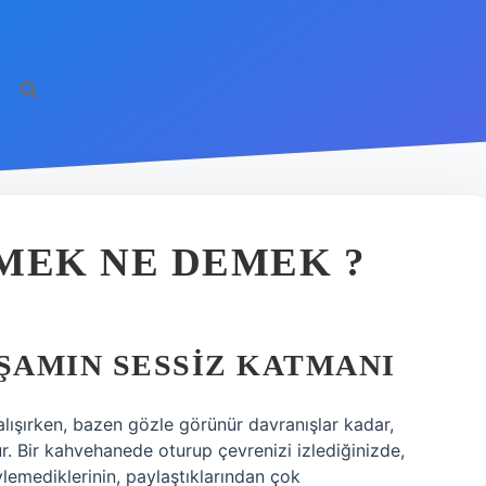
MEK NE DEMEK ?
ŞAMIN SESSIZ KATMANI
lışırken, bazen gözle görünür davranışlar kadar,
ur. Bir kahvehanede oturup çevrenizi izlediğinizde,
ylemediklerinin, paylaştıklarından çok