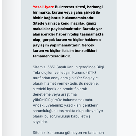
Yasal Uyarı:
Bu internet sitesi, herhangi
bir marka, kurum veya şahıs şirketi ile
hiçbir bağlantısı bulunmamaktadır.
Sitede yalnızca kendi hazırladığımız
makaleler paylaşılmaktadır. Burada yer
alan içerikler haber niteliği taşımamakta
olup, gerçek kurum ve kişiler hakkında
paylaşım yapılmamaktadır. Gerçek
kurum ve kişiler ile isim benzerlikleri
tamamen tesadüfidir.
Sitemiz, 5651 Sayılı Kanun gereğince Bilgi
Teknolojileri ve İletişim Kurumu (BTK)
tarafından onaylanmış bir Yer Sağlayıcı
olarak hizmet vermektedir. Bu nedenle,
sitedeki içerikleri proaktif olarak
denetleme veya araştırma
yükümlülüğümüz bulunmamaktadır.
Ancak, üyelerimiz yazdıkları içeriklerin
sorumluluğunu taşımakta olup, siteye üye
olarak bu sorumluluğu kabul etmiş
sayılırlar.
Sitemiz, kar amacı gütmeyen ve tamamen