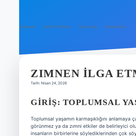
Anasayfa
Gizlilik Politikası
Yasal Uyarı
Hakkımızda
ZIMNEN ILGA ET
Tarih: Nisan 24, 2026
GIRIŞ: TOPLUMSAL YA
Toplumsal yaşamın karmaşıklığını anlamaya ça
görünmez ya da zımni etkiler de belirleyici ol
insanların birbirlerine söylediklerinden çok sö