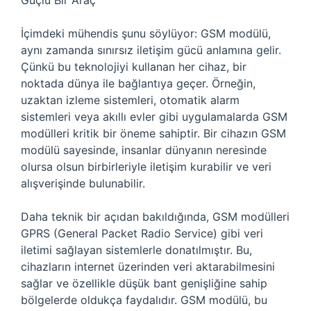
Güçlü Bir Araç
İçimdeki mühendis şunu söylüyor: GSM modülü,
aynı zamanda sınırsız iletişim gücü anlamına gelir.
Çünkü bu teknolojiyi kullanan her cihaz, bir
noktada dünya ile bağlantıya geçer. Örneğin,
uzaktan izleme sistemleri, otomatik alarm
sistemleri veya akıllı evler gibi uygulamalarda GSM
modülleri kritik bir öneme sahiptir. Bir cihazın GSM
modülü sayesinde, insanlar dünyanın neresinde
olursa olsun birbirleriyle iletişim kurabilir ve veri
alışverişinde bulunabilir.
Daha teknik bir açıdan bakıldığında, GSM modülleri
GPRS (General Packet Radio Service) gibi veri
iletimi sağlayan sistemlerle donatılmıştır. Bu,
cihazların internet üzerinden veri aktarabilmesini
sağlar ve özellikle düşük bant genişliğine sahip
bölgelerde oldukça faydalıdır. GSM modülü, bu