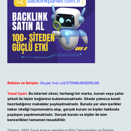
Reklam ve İletişim:
Skype: live:.cid.575569c608265c69
Yasal Uyarı:
Bu internet sitesi, herhangi bir marka, kurum veya şahıs
şirketi ile hiçbir bağlantısı bulunmamaktadır. Sitede yalnızca kendi
hazırladığımız makaleler paylaşılmaktadır. Burada yer alan içerikler
haber niteliği taşımamakta olup, gerçek kurum ve kişiler hakkında
paylaşım yapılmamaktadır. Gerçek kurum ve kişiler ile isim
benzerlikleri tamamen tesadüfidir.
Sitemiz, 5651 Sayılı Kanun gereğince Bilgi Teknolojileri ve İletişim