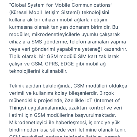
“Global System for Mobile Communications”
(Küresel Mobil İletişim Sistemi) teknolojisini
kullanarak bir cihazın mobil ağlarla iletişim
kurmasına olanak tanıyan donanım birimidir. Bu
modüller, mikrodenetleyicilerle uyumlu çalışarak
cihazlara SMS gönderme, telefon aramaları yapma
veya veri gönderimi yapabilme yeteneği kazandırır.
Tipik olarak, bir GSM modülü SIM kart takılarak
çalışır ve GSM, GPRS, EDGE gibi mobil ağ
teknolojilerini kullanabilir.
Teknik açıdan bakıldığında, GSM modülleri oldukça
verimli ve kullanımı kolay bileşenlerdir. Birçok
mühendislik projesinde, özellikle IoT (Internet of
Things) uygulamalarında, uzaktan kontrol ve veri
iletimi için GSM modüllerine başvurulmaktadır.
Mikrodenetleyici ile haberleşmesi, işlemciye yük
bindirmeden kısa sürede veri iletimine olanak tanır.