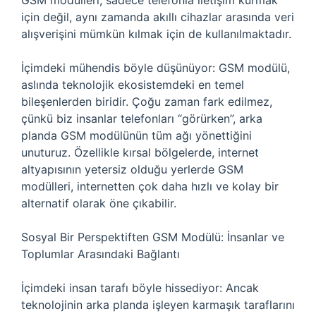
GSM modülleri, sadece telefonla iletişim kurmak
için değil, aynı zamanda akıllı cihazlar arasında veri
alışverişini mümkün kılmak için de kullanılmaktadır.
İçimdeki mühendis böyle düşünüyor: GSM modülü,
aslında teknolojik ekosistemdeki en temel
bileşenlerden biridir. Çoğu zaman fark edilmez,
çünkü biz insanlar telefonları “görürken”, arka
planda GSM modülünün tüm ağı yönettiğini
unuturuz. Özellikle kırsal bölgelerde, internet
altyapısının yetersiz olduğu yerlerde GSM
modülleri, internetten çok daha hızlı ve kolay bir
alternatif olarak öne çıkabilir.
Sosyal Bir Perspektiften GSM Modülü: İnsanlar ve
Toplumlar Arasındaki Bağlantı
İçimdeki insan tarafı böyle hissediyor: Ancak
teknolojinin arka planda işleyen karmaşık taraflarını