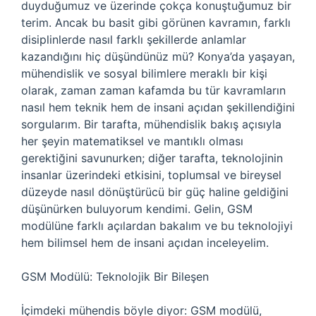
duyduğumuz ve üzerinde çokça konuştuğumuz bir
terim. Ancak bu basit gibi görünen kavramın, farklı
disiplinlerde nasıl farklı şekillerde anlamlar
kazandığını hiç düşündünüz mü? Konya’da yaşayan,
mühendislik ve sosyal bilimlere meraklı bir kişi
olarak, zaman zaman kafamda bu tür kavramların
nasıl hem teknik hem de insani açıdan şekillendiğini
sorgularım. Bir tarafta, mühendislik bakış açısıyla
her şeyin matematiksel ve mantıklı olması
gerektiğini savunurken; diğer tarafta, teknolojinin
insanlar üzerindeki etkisini, toplumsal ve bireysel
düzeyde nasıl dönüştürücü bir güç haline geldiğini
düşünürken buluyorum kendimi. Gelin, GSM
modülüne farklı açılardan bakalım ve bu teknolojiyi
hem bilimsel hem de insani açıdan inceleyelim.
GSM Modülü: Teknolojik Bir Bileşen
İçimdeki mühendis böyle diyor: GSM modülü,