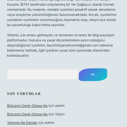
Kurumu (BTK) tarafından onaylanmış bir Yer Sağlayıcı olarak hizmet
vermektedir. Bu nedenle, sitedeki içerikleri proaktif olarak denetleme
veya araştırma yükümlülüğümüz bulunmamaktadır. Ancak, üyelerimiz
yazdıkları içeriklerin sorumluluğunu taşımakta olup, siteye üye olarak
bu sorumluluğu kabul etmiş sayılırlar.
Sitemiz, kar amacı gütmeyen ve tamamen ücretsiz bir bilgi paylaşım
platformudur. Hukuka ve yasal düzenlemelere aykırı olduğunu
düşündüğünüz içerikleri,
backlinkpanelicomtr@gmail.com
adresine
bildirmeniz halinde, ilgili içerikler yasal süre içerisinde sitemizden
kaldırılacaktır.
Arama
SON YORUMLAR
Bütçenin Denk Olması Ne
için
admin
Bütçenin Denk Olması Ne
için
Yalçın
Yerinme Ne Demek
için
admin