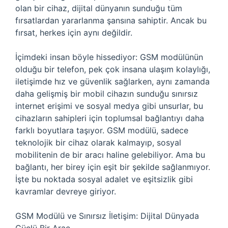
olan bir cihaz, dijital dünyanın sunduğu tüm
fırsatlardan yararlanma şansına sahiptir. Ancak bu
fırsat, herkes için aynı değildir.
İçimdeki insan böyle hissediyor: GSM modülünün
olduğu bir telefon, pek çok insana ulaşım kolaylığı,
iletişimde hız ve güvenlik sağlarken, aynı zamanda
daha gelişmiş bir mobil cihazın sunduğu sınırsız
internet erişimi ve sosyal medya gibi unsurlar, bu
cihazların sahipleri için toplumsal bağlantıyı daha
farklı boyutlara taşıyor. GSM modülü, sadece
teknolojik bir cihaz olarak kalmayıp, sosyal
mobilitenin de bir aracı haline gelebiliyor. Ama bu
bağlantı, her birey için eşit bir şekilde sağlanmıyor.
İşte bu noktada sosyal adalet ve eşitsizlik gibi
kavramlar devreye giriyor.
GSM Modülü ve Sınırsız İletişim: Dijital Dünyada