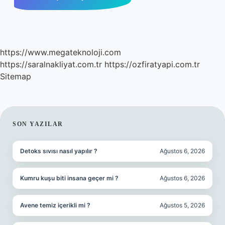
https://www.megateknoloji.com
https://saralnakliyat.com.tr
https://ozfiratyapi.com.tr
Sitemap
SIDEBAR
SON YAZILAR
Detoks sıvısı nasıl yapılır ?
Ağustos 6, 2026
Kumru kuşu biti insana geçer mi ?
Ağustos 6, 2026
Avene temiz içerikli mi ?
Ağustos 5, 2026