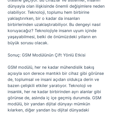
ötesine geçiyor. Bu cihazlar ve sistemler, insanın
dünyayla olan ilişkisinde önemli değişimlere neden
olabiliyor. Teknoloji, toplumu hem birbirine
yaklaştırırken, bir o kadar da insanları
birbirlerinden uzaklaştırabiliyor. Bu dengeyi nasıl
koruyacağız? Teknolojiyle insanın uyum içinde
yaşayabilmesi, belki de önümüzdeki yılların en
büyük sorusu olacak.
Sonuç: GSM Modülünün Çift Yönlü Etkisi
GSM modülü, her ne kadar mühendislik bakış
açısıyla son derece mantıklı bir cihaz gibi görünse
de, toplumsal ve insani açıdan oldukça derin ve
bazen çelişkili etkiler yaratıyor. Teknoloji ve
insanlık, her ne kadar birbirinden ayrı alanlar gibi
görünse de, aslında iç içe geçmiş durumda. GSM
modülü, bir yandan dijital dünyayı mümkün
kılarken, diğer yandan bu dijital dünyadaki