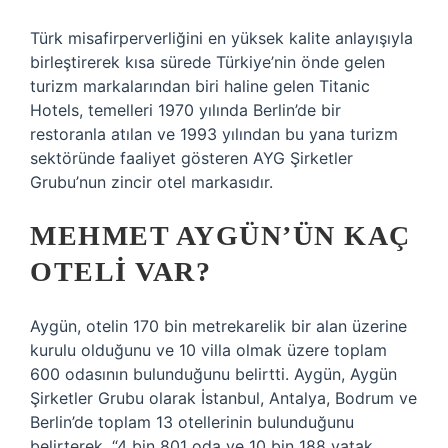
Türk misafirperverliğini en yüksek kalite anlayışıyla
birleştirerek kısa sürede Türkiye’nin önde gelen
turizm markalarından biri haline gelen Titanic
Hotels, temelleri 1970 yılında Berlin’de bir
restoranla atılan ve 1993 yılından bu yana turizm
sektöründe faaliyet gösteren AYG Şirketler
Grubu’nun zincir otel markasıdır.
MEHMET AYGÜN’ÜN KAÇ
OTELI VAR?
Aygün, otelin 170 bin metrekarelik bir alan üzerine
kurulu olduğunu ve 10 villa olmak üzere toplam
600 odasının bulunduğunu belirtti. Aygün, Aygün
Şirketler Grubu olarak İstanbul, Antalya, Bodrum ve
Berlin’de toplam 13 otellerinin bulunduğunu
belirterek, “4 bin 801 oda ve 10 bin 188 yatak