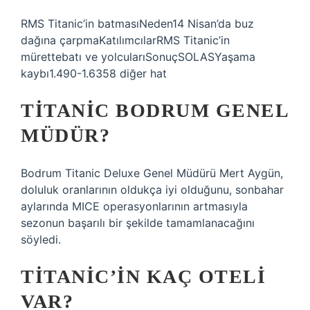
RMS Titanic’in batmasıNeden14 Nisan’da buz
dağına çarpmaKatılımcılarRMS Titanic’in
mürettebatı ve yolcularıSonuçSOLASYaşama
kaybı1.490-1.6358 diğer hat
TITANIC BODRUM GENEL
MÜDÜR?
Bodrum Titanic Deluxe Genel Müdürü Mert Aygün,
doluluk oranlarının oldukça iyi olduğunu, sonbahar
aylarında MICE operasyonlarının artmasıyla
sezonun başarılı bir şekilde tamamlanacağını
söyledi.
TITANIC’IN KAÇ OTELI
VAR?