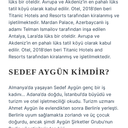
lüks bir oteldir. Avrupa ve Akdeniz’in en pahalı lüks
tatil köyü olarak kabul edilir. Otel, 2018’den beri
Titanic Hotels and Resorts tarafından kiralanmış ve
işletilmektedir. Mardan Palace, Azerbaycanlı iş
adamı Telman Ismailov tarafından inşa edilen
Antalya, Lara’da lüks bir oteldir. Avrupa ve
Akdeniz’in en pahalı lüks tatil köyü olarak kabul
edilir. Otel, 2018’den beri Titanic Hotels and
Resorts tarafından kiralanmış ve işletilmektedir.
SEDEF AYGÜN KIMDIR?
Almanya’da yaşayan Sedef Aygün genç bir iş
kadını… Adana’da doğdu, İstanbul’da büyüdü ve
turizm ve otel işletmeciliği okudu. Turizm uzmanı
Ahmet Aygün ile evlendikten sonra Berlin’e yerleşti.
Berlin’e uyum sağlamakta zorlandı ve üç çocuk
doğurdu, ancak şimdi Aygün Şirketler Grubu’nun