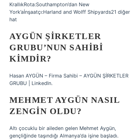
KrallıkRota:Southampton’dan New
York’aİnşaatçı:Harland and Wolff Shipyards21 diğer
hat
AYGÜN ŞIRKETLER
GRUBU’NUN SAHIBI
KIMDIR?
Hasan AYGÜN – Firma Sahibi – AYGÜN ŞİRKETLER
GRUBU | LinkedIn.
MEHMET AYGÜN NASIL
ZENGIN OLDU?
Altı çocuklu bir aileden gelen Mehmet Aygün,
gençliğinde taşındığı Almanya’da işine başladı.