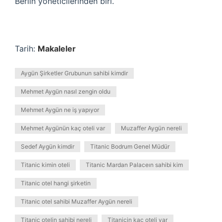
Berlin yöneticilerinden biri.
Tarih:
Makaleler
Aygün Şirketler Grubunun sahibi kimdir
Mehmet Aygün nasıl zengin oldu
Mehmet Aygün ne iş yapıyor
Mehmet Aygünün kaç oteli var
Muzaffer Aygün nereli
Sedef Aygün kimdir
Titanic Bodrum Genel Müdür
Titanic kimin oteli
Titanic Mardan Palaceın sahibi kim
Titanic otel hangi şirketin
Titanic otel sahibi Muzaffer Aygün nereli
Titanic otelin sahibi nereli
Titanicin kaç oteli var