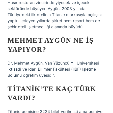
Hasır restoran zincirinde yiyecek ve içecek
sektöründe büyüyen Aygün, 2003 yılında
Türkiye’deki ilk otelinin Titanic markasıyla açılışını
yaptı. İlerleyen yıllarda şirket hem resort hem de
şehir oteli işletmeciliği alanında büyüdü.
MEHMET AYGÜN NE IŞ
YAPIYOR?
Dr. Mehmet Aygün, Van Yüzüncü Yıl Üniversitesi
İktisadi ve İdari Bilimler Fakültesi (İİBF) İşletme
Bölümü öğretim üyesidir.
TITANIK’TE KAÇ TÜRK
VARDI?
Titanic gemisine 2224 bilet verilmişti ama gemiye