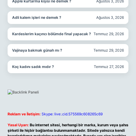
Apple kurtarma kişisi ne demek ?
Ağustos 3, 2026
Adli kalem işleri ne demek ?
Ağustos 3, 2026
Kardeslerim kaçıncı bölümde final yapacak ?
Temmuz 29, 2026
Vajinaya bakmak günah mı ?
Temmuz 29, 2026
Koç kadını sadık mıdır ?
Temmuz 27, 2026
Reklam ve İletişim:
Skype: live:.cid.575569c608265c69
Yasal Uyarı:
Bu internet sitesi, herhangi bir marka, kurum veya şahıs
şirketi ile hiçbir bağlantısı bulunmamaktadır. Sitede yalnızca kendi
hazırladığımız makaleler paylaşılmaktadır. Burada yer alan içerikler