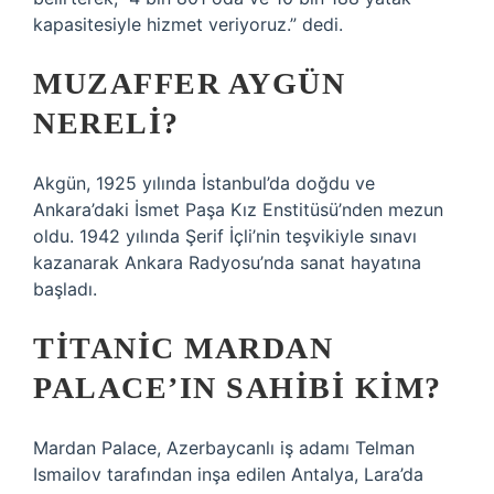
kapasitesiyle hizmet veriyoruz.” dedi.
MUZAFFER AYGÜN
NERELI?
Akgün, 1925 yılında İstanbul’da doğdu ve
Ankara’daki İsmet Paşa Kız Enstitüsü’nden mezun
oldu. 1942 yılında Şerif İçli’nin teşvikiyle sınavı
kazanarak Ankara Radyosu’nda sanat hayatına
başladı.
TITANIC MARDAN
PALACE’IN SAHIBI KIM?
Mardan Palace, Azerbaycanlı iş adamı Telman
Ismailov tarafından inşa edilen Antalya, Lara’da