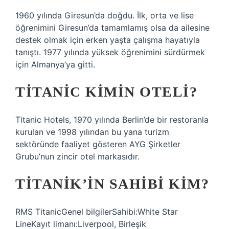
1960 yılında Giresun’da doğdu. İlk, orta ve lise
öğrenimini Giresun’da tamamlamış olsa da ailesine
destek olmak için erken yaşta çalışma hayatıyla
tanıştı. 1977 yılında yüksek öğrenimini sürdürmek
için Almanya’ya gitti.
TITANIC KIMIN OTELI?
Titanic Hotels, 1970 yılında Berlin’de bir restoranla
kurulan ve 1998 yılından bu yana turizm
sektöründe faaliyet gösteren AYG Şirketler
Grubu’nun zincir otel markasıdır.
TITANIK’IN SAHIBI KIM?
RMS TitanicGenel bilgilerSahibi:White Star
LineKayıt limanı:Liverpool, Birleşik