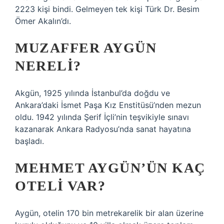
2223 kişi bindi. Gelmeyen tek kişi Türk Dr. Besim
Ömer Akalın’dı.
MUZAFFER AYGÜN
NERELI?
Akgün, 1925 yılında İstanbul’da doğdu ve
Ankara’daki İsmet Paşa Kız Enstitüsü’nden mezun
oldu. 1942 yılında Şerif İçli’nin teşvikiyle sınavı
kazanarak Ankara Radyosu’nda sanat hayatına
başladı.
MEHMET AYGÜN’ÜN KAÇ
OTELI VAR?
Aygün, otelin 170 bin metrekarelik bir alan üzerine