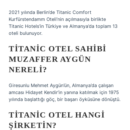
2021 yılında Berlin’de Titanic Comfort
Kurfürstendamm Oteli’nin açılmasıyla birlikte
Titanic Hotels’in Türkiye ve Almanya’da toplam 13
oteli bulunuyor.
TITANIC OTEL SAHIBI
MUZAFFER AYGÜN
NERELI?
Giresunlu Mehmet Aygün’ün, Almanya’da çalışan
amcası Hidayet Kendir’in yanına katılmak için 1975
yılında başlattığı göç, bir başarı öyküsüne dönüştü.
TITANIC OTEL HANGI
ŞIRKETIN?