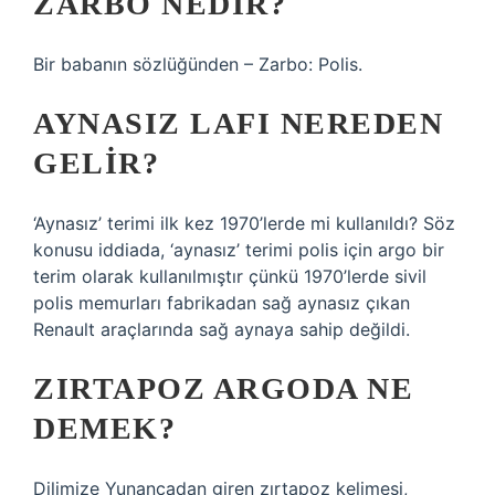
ZARBO NEDIR?
Bir babanın sözlüğünden – Zarbo: Polis.
AYNASIZ LAFI NEREDEN
GELIR?
‘Aynasız’ terimi ilk kez 1970’lerde mi kullanıldı? Söz
konusu iddiada, ‘aynasız’ terimi polis için argo bir
terim olarak kullanılmıştır çünkü 1970’lerde sivil
polis memurları fabrikadan sağ aynasız çıkan
Renault araçlarında sağ aynaya sahip değildi.
ZIRTAPOZ ARGODA NE
DEMEK?
Dilimize Yunancadan giren zırtapoz kelimesi,