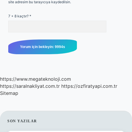
site adresim bu tarayıcıya kaydedilsin.
7 + 8 kaçtır?
*
https://www.megateknoloji.com
https://saralnakliyat.com.tr
https://ozfiratyapi.com.tr
Sitemap
SIDEBAR
SON YAZILAR