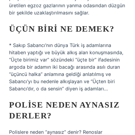
üretilen egzoz gazlarının yanma odasından düzgün
bir şekilde uzaklaştırılmasını sağlar.
ÜÇÜN BIRI NE DEMEK?
* Sakıp Sabancı’nın dünya Türk iş adamlarına
hitaben yaptığı ve büyük alkış alan konuşmasında,
“Üçte birimiz var” sözündeki “üçte bir” ifadesinin
argoda bir adamın iki bacağı arasında asılı duran
“üçüncü halka” anlamına geldiği anlatılmış ve
Sabancı’yı bu nedenle alkışlayan ve “Üçten biri
Sabancı’dır, o da sensin” diyen iş adamları…
POLISE NEDEN AYNASIZ
DERLER?
Polislere neden “aynasız” denir? Renoslar