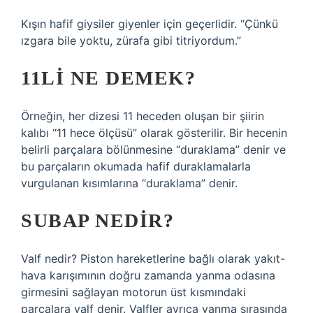
Kışın hafif giysiler giyenler için geçerlidir. “Çünkü
ızgara bile yoktu, zürafa gibi titriyordum.”
11LI NE DEMEK?
Örneğin, her dizesi 11 heceden oluşan bir şiirin
kalıbı “11 hece ölçüsü” olarak gösterilir. Bir hecenin
belirli parçalara bölünmesine “duraklama” denir ve
bu parçaların okumada hafif duraklamalarla
vurgulanan kısımlarına “duraklama” denir.
SUBAP NEDIR?
Valf nedir? Piston hareketlerine bağlı olarak yakıt-
hava karışımının doğru zamanda yanma odasına
girmesini sağlayan motorun üst kısmındaki
parçalara valf denir. Valfler ayrıca yanma sırasında