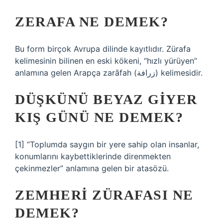
ZERAFA NE DEMEK?
Bu form birçok Avrupa dilinde kayıtlıdır. Zürafa
kelimesinin bilinen en eski kökeni, “hızlı yürüyen”
anlamına gelen Arapça zarāfah (زرافة) kelimesidir.
DÜŞKÜNÜ BEYAZ GIYER
KIŞ GÜNÜ NE DEMEK?
[1] “Toplumda saygın bir yere sahip olan insanlar,
konumlarını kaybettiklerinde direnmekten
çekinmezler” anlamına gelen bir atasözü.
ZEMHERI ZÜRAFASI NE
DEMEK?