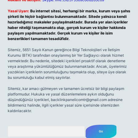
Yasal Uyarı:
Bu internet sitesi, herhangi bir marka, kurum veya şahıs
şirketi ile hiçbir bağlantısı bulunmamaktadır. Sitede yalnızca kendi
hazırladığımız makaleler paylaşılmaktadır. Burada yer alan içerikler
haber niteliği taşımamakta olup, gerçek kurum ve kişiler hakkında
paylaşım yapılmamaktadır. Gerçek kurum ve kişiler ile isim
benzerlikleri tamamen tesadüfidir.
Sitemiz, 5651 Sayılı Kanun gereğince Bilgi Teknolojileri ve İletişim
Kurumu (BTK) tarafından onaylanmış bir Yer Sağlayıcı olarak hizmet
vermektedir. Bu nedenle, sitedeki içerikleri proaktif olarak denetleme
veya araştırma yükümlülüğümüz bulunmamaktadır. Ancak, üyelerimiz
yazdıkları içeriklerin sorumluluğunu taşımakta olup, siteye üye olarak
bu sorumluluğu kabul etmiş sayılırlar.
Sitemiz, kar amacı gütmeyen ve tamamen ücretsiz bir bilgi paylaşım
platformudur. Hukuka ve yasal düzenlemelere aykırı olduğunu
düşündüğünüz içerikleri,
backlinkpanelicomtr@gmail.com
adresine
bildirmeniz halinde, ilgili içerikler yasal süre içerisinde sitemizden
kaldırılacaktır.
Arama