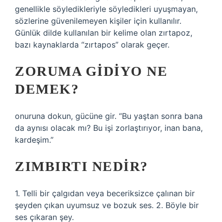
genellikle söyledikleriyle söyledikleri uyuşmayan,
sözlerine güvenilemeyen kişiler için kullanılır.
Günlük dilde kullanılan bir kelime olan zırtapoz,
bazı kaynaklarda “zırtapos” olarak geçer.
ZORUMA GIDIYO NE
DEMEK?
onuruna dokun, gücüne gir. “Bu yaştan sonra bana
da aynısı olacak mı? Bu işi zorlaştırıyor, inan bana,
kardeşim.”
ZIMBIRTI NEDIR?
1. Telli bir çalgıdan veya beceriksizce çalınan bir
şeyden çıkan uyumsuz ve bozuk ses. 2. Böyle bir
ses çıkaran şey.