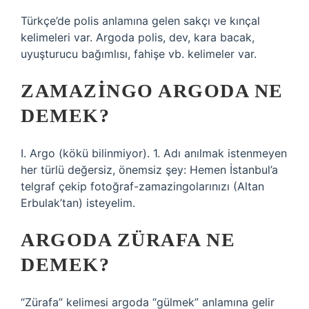
Türkçe’de polis anlamına gelen sakçı ve kınçal
kelimeleri var. Argoda polis, dev, kara bacak,
uyuşturucu bağımlısı, fahişe vb. kelimeler var.
ZAMAZINGO ARGODA NE
DEMEK?
I. Argo (kökü bilinmiyor). 1. Adı anılmak istenmeyen
her türlü değersiz, önemsiz şey: Hemen İstanbul’a
telgraf çekip fotoğraf-zamazingolarınızı (Altan
Erbulak’tan) isteyelim.
ARGODA ZÜRAFA NE
DEMEK?
“Zürafa” kelimesi argoda “gülmek” anlamına gelir