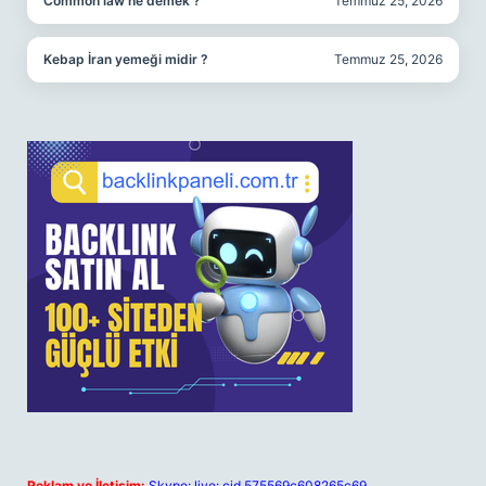
Common law ne demek ?
Temmuz 25, 2026
Kebap İran yemeği midir ?
Temmuz 25, 2026
Reklam ve İletişim:
Skype: live:.cid.575569c608265c69