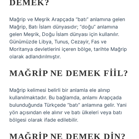
DEMEK?
Mağrip ve Meşrik Arapçada “batı” anlamına gelen
Mağrip, Batı İslam dünyasıdır; “doğu” anlamına
gelen Meşrik, Doğu İslam dünyası için kullanılır.
Günümüzde Libya, Tunus, Cezayir, Fas ve
Moritanya devletlerini içeren bölge, tarihte Mağrip
olarak adlandırılmıştır.
MAĞRIP NE DEMEK FIIL?
Mağrip kelimesi belirli bir anlamla ele alınıp
kullanılmaktadır. Bu bağlamda, anlamı Arapçada
bulunduğunda Türkçede “batı” anlamına gelir. Yani
yön açısından ele alınır ve batı ülkeleri veya batı
bölgesi olarak ifade edilebilir.
MAĞRIP NE DEMEK DIN?