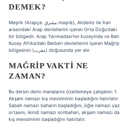
DEMEK?
Meşrik (Arapça: مشرق maşriḳ), Akdeniz ile İran
arasındaki Arap devletlerini içeren Orta Doğu’daki
bir bölgedir. Arap Yarımadası’nın kuzeyinde ve Batı
Kuzey Afrika’daki Berberi devletlerini içeren Mağrip
bölgesinin (مغرب) doğusunda yer alır.
MAĞRIP VAKTI NE
ZAMAN?
Bu dersin derin manalarını özetlemeye çalışalım: 1.
Akşam namazı kış mevsiminin başladığını hatırlatır:
Sabah namazı baharın başladığını, öğle namazı yaz
ortasını, ikindi namazı sonbaharı, akşam namazı da
kış mevsiminin başladığını hatırlatır.