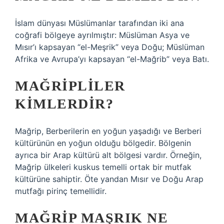
İslam dünyası Müslümanlar tarafından iki ana
coğrafi bölgeye ayrılmıştır: Müslüman Asya ve
Mısır’ı kapsayan “el-Meşrik” veya Doğu; Müslüman
Afrika ve Avrupa’yı kapsayan “el-Mağrib” veya Batı.
MAĞRIPLILER
KIMLERDIR?
Mağrip, Berberilerin en yoğun yaşadığı ve Berberi
kültürünün en yoğun olduğu bölgedir. Bölgenin
ayrıca bir Arap kültürü alt bölgesi vardır. Örneğin,
Mağrip ülkeleri kuskus temelli ortak bir mutfak
kültürüne sahiptir. Öte yandan Mısır ve Doğu Arap
mutfağı pirinç temellidir.
MAĞRIP MAŞRIK NE