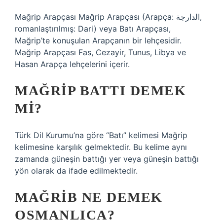
Mağrip Arapçası Mağrip Arapçası (Arapça: الدارجة‎,
romanlaştırılmış: Dari) veya Batı Arapçası,
Mağrip’te konuşulan Arapçanın bir lehçesidir.
Mağrip Arapçası Fas, Cezayir, Tunus, Libya ve
Hasan Arapça lehçelerini içerir.
MAĞRIP BATTI DEMEK
MI?
Türk Dil Kurumu’na göre “Batı” kelimesi Mağrip
kelimesine karşılık gelmektedir. Bu kelime aynı
zamanda güneşin battığı yer veya güneşin battığı
yön olarak da ifade edilmektedir.
MAĞRIB NE DEMEK
OSMANLICA?