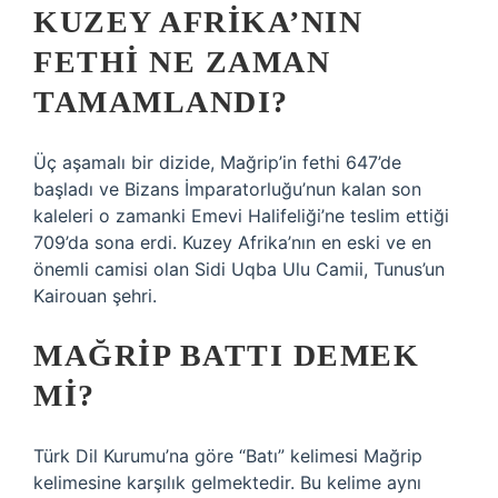
KUZEY AFRIKA’NIN
FETHI NE ZAMAN
TAMAMLANDI?
Üç aşamalı bir dizide, Mağrip’in fethi 647’de
başladı ve Bizans İmparatorluğu’nun kalan son
kaleleri o zamanki Emevi Halifeliği’ne teslim ettiği
709’da sona erdi. Kuzey Afrika’nın en eski ve en
önemli camisi olan Sidi Uqba Ulu Camii, Tunus’un
Kairouan şehri.
MAĞRIP BATTI DEMEK
MI?
Türk Dil Kurumu’na göre “Batı” kelimesi Mağrip
kelimesine karşılık gelmektedir. Bu kelime aynı