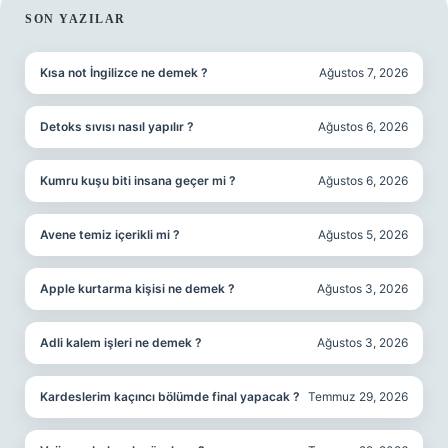
SIDEBAR
SON YAZILAR
Kısa not İngilizce ne demek ?
Ağustos 7, 2026
Detoks sıvısı nasıl yapılır ?
Ağustos 6, 2026
Kumru kuşu biti insana geçer mi ?
Ağustos 6, 2026
Avene temiz içerikli mi ?
Ağustos 5, 2026
Apple kurtarma kişisi ne demek ?
Ağustos 3, 2026
Adli kalem işleri ne demek ?
Ağustos 3, 2026
Kardeslerim kaçıncı bölümde final yapacak ?
Temmuz 29, 2026