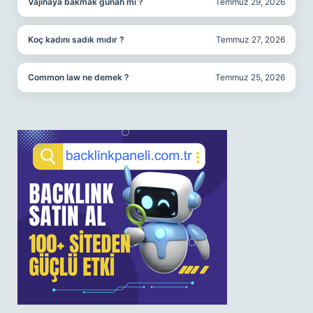
Vajinaya bakmak günah mı ?
Temmuz 29, 2026
Koç kadını sadık mıdır ?
Temmuz 27, 2026
Common law ne demek ?
Temmuz 25, 2026