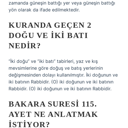
zamanda güneşin battığı yer veya güneşin battığı
yön olarak da ifade edilmektedir.
KURANDA GEÇEN 2
DOĞU VE IKI BATI
NEDIR?
“İki doğu” ve “iki batı” tabirleri, yaz ve kış
mevsimlerine göre doğuş ve batış yerlerinin
değişmesinden dolayı kullanılmıştır. İki doğunun ve
iki batının Rabbidir. (O) iki doğunun ve iki batının
Rabbidir. (O) iki doğunun ve iki batının Rabbidir.
BAKARA SURESI 115.
AYET NE ANLATMAK
ISTIYOR?