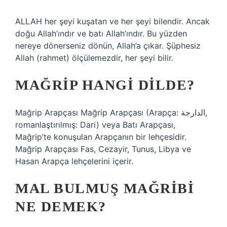
ALLAH her şeyi kuşatan ve her şeyi bilendir. Ancak
doğu Allah’ındır ve batı Allah’ındır. Bu yüzden
nereye dönerseniz dönün, Allah’a çıkar. Şüphesiz
Allah (rahmet) ölçülemezdir, her şeyi bilir.
MAĞRIP HANGI DILDE?
Mağrip Arapçası Mağrip Arapçası (Arapça: الدارجة‎,
romanlaştırılmış: Dari) veya Batı Arapçası,
Mağrip’te konuşulan Arapçanın bir lehçesidir.
Mağrip Arapçası Fas, Cezayir, Tunus, Libya ve
Hasan Arapça lehçelerini içerir.
MAL BULMUŞ MAĞRIBI
NE DEMEK?