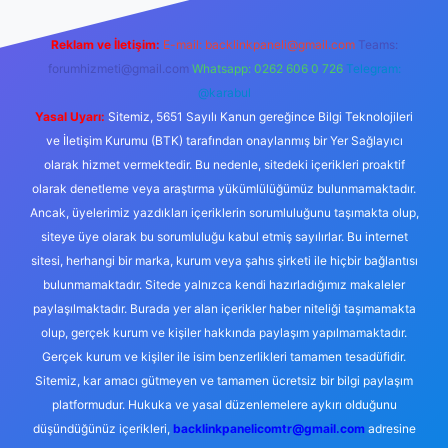
Reklam ve İletişim:
E-mail:
backlinkpaneli@gmail.com
Teams:
forumhizmeti@gmail.com
Whatsapp: 0262 606 0 726
Telegram:
@karabul
Yasal Uyarı:
Sitemiz, 5651 Sayılı Kanun gereğince Bilgi Teknolojileri
ve İletişim Kurumu (BTK) tarafından onaylanmış bir Yer Sağlayıcı
olarak hizmet vermektedir. Bu nedenle, sitedeki içerikleri proaktif
olarak denetleme veya araştırma yükümlülüğümüz bulunmamaktadır.
Ancak, üyelerimiz yazdıkları içeriklerin sorumluluğunu taşımakta olup,
siteye üye olarak bu sorumluluğu kabul etmiş sayılırlar. Bu internet
sitesi, herhangi bir marka, kurum veya şahıs şirketi ile hiçbir bağlantısı
bulunmamaktadır. Sitede yalnızca kendi hazırladığımız makaleler
paylaşılmaktadır. Burada yer alan içerikler haber niteliği taşımamakta
olup, gerçek kurum ve kişiler hakkında paylaşım yapılmamaktadır.
Gerçek kurum ve kişiler ile isim benzerlikleri tamamen tesadüfidir.
Sitemiz, kar amacı gütmeyen ve tamamen ücretsiz bir bilgi paylaşım
platformudur. Hukuka ve yasal düzenlemelere aykırı olduğunu
düşündüğünüz içerikleri,
backlinkpanelicomtr@gmail.com
adresine