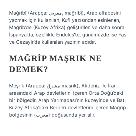
Mağribî (Arapça: مغربي, mağribī), Arap alfabesini
yazmak için kullanılan, Kufi yazısından esinlenen,
Mağrib’de (Kuzey Afrika) geliştirilen ve daha sonra
İspanya’da, özellikle Endülüs’te, günümüzde ise Fas
ve Cezayir’de kullanılan yazının adıdır.
MAĞRIP MAŞRIK NE
DEMEK?
Meşrik (Arapça: مشرق maşriḳ), Akdeniz ile İran
arasındaki Arap devletlerini içeren Orta Doğu’daki
bir bölgedir. Arap Yarımadası’nın kuzeyinde ve Batı
Kuzey Afrika’daki Berberi devletlerini içeren Mağrip
bölgesinin (مغرب) doğusunda yer alır.