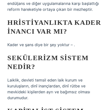
endüljans ve diğer uygulamalarına karşı başlattığı
reform hareketiyle ortaya çıkan bir mezheptir.
HRISTIYANLIKTA KADER
INANCI VAR MI?
Kader ve şans diye bir şey yoktur – .
SEKÜLERIZM SISTEM
NEDIR?
Laiklik, devleti temsil eden laik kurum ve
kuruluşların, dinî inançlardan, dinî rütbe ve
mevkideki kişilerden ayrı ve bağımsız olması
durumudur.