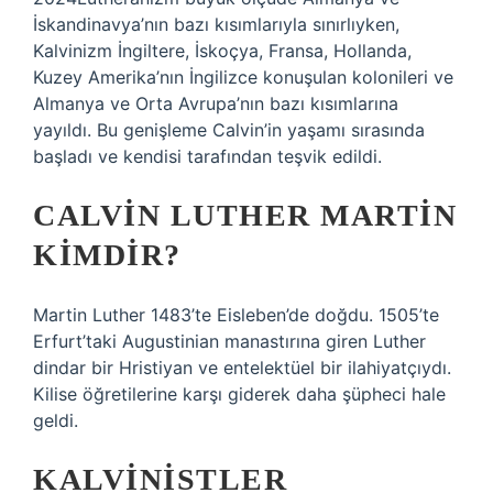
İskandinavya’nın bazı kısımlarıyla sınırlıyken,
Kalvinizm İngiltere, İskoçya, Fransa, Hollanda,
Kuzey Amerika’nın İngilizce konuşulan kolonileri ve
Almanya ve Orta Avrupa’nın bazı kısımlarına
yayıldı. Bu genişleme Calvin’in yaşamı sırasında
başladı ve kendisi tarafından teşvik edildi.
CALVIN LUTHER MARTIN
KIMDIR?
Martin Luther 1483’te Eisleben’de doğdu. 1505’te
Erfurt’taki Augustinian manastırına giren Luther
dindar bir Hristiyan ve entelektüel bir ilahiyatçıydı.
Kilise öğretilerine karşı giderek daha şüpheci hale
geldi.
KALVINISTLER