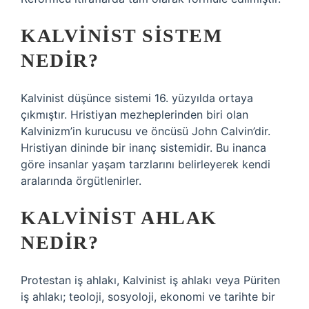
KALVINIST SISTEM
NEDIR?
Kalvinist düşünce sistemi 16. yüzyılda ortaya
çıkmıştır. Hristiyan mezheplerinden biri olan
Kalvinizm’in kurucusu ve öncüsü John Calvin’dir.
Hristiyan dininde bir inanç sistemidir. Bu inanca
göre insanlar yaşam tarzlarını belirleyerek kendi
aralarında örgütlenirler.
KALVINIST AHLAK
NEDIR?
Protestan iş ahlakı, Kalvinist iş ahlakı veya Püriten
iş ahlakı; teoloji, sosyoloji, ekonomi ve tarihte bir