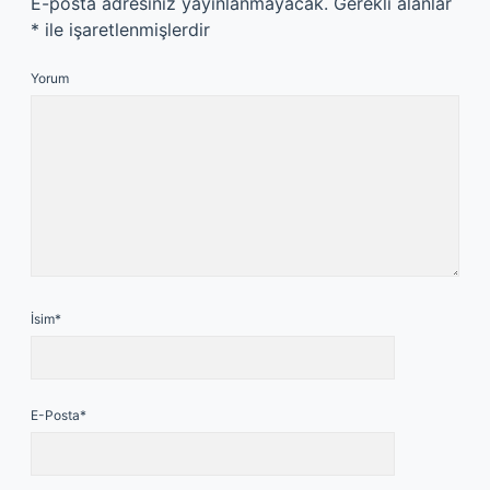
E-posta adresiniz yayınlanmayacak.
Gerekli alanlar
*
ile işaretlenmişlerdir
Yorum
İsim*
E-Posta*