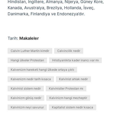
Hindistan, İngiltere, Almanya, Nijerya, Güney Kore,
Kanada, Avustralya, Brezilya, Hollanda, İsveç,
Danimarka, Finlandiya ve Endonezya’dır.
Tarih:
Makaleler
Calvin Luther Martin kimdir
Calvincilik nedir
Hangi ülkeler Protestan
Hristiyanlıkta kader inancı var mı
Kalvenizm hareketi hangi ülkede ortaya çıktı
Kalvenizm nedir tarih kısaca
Kalvinist ahlak nedir
Kalvinist sistem nedir
Kalvinistler Protestan mı
Kalvinizm görüş nedir
Kalvinizm hangi mezheptir
Kalvinizm neyi savunur
Kapitalist sistem nedir kısaca