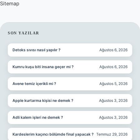
Sitemap
SIDEBAR
SON YAZILAR
Detoks sıvısı nasıl yapılır ?
Ağustos 6, 2026
Kumru kuşu biti insana geçer mi ?
Ağustos 6, 2026
Avene temiz içerikli mi ?
Ağustos 5, 2026
Apple kurtarma kişisi ne demek ?
Ağustos 3, 2026
Adli kalem işleri ne demek ?
Ağustos 3, 2026
Kardeslerim kaçıncı bölümde final yapacak ?
Temmuz 29, 2026