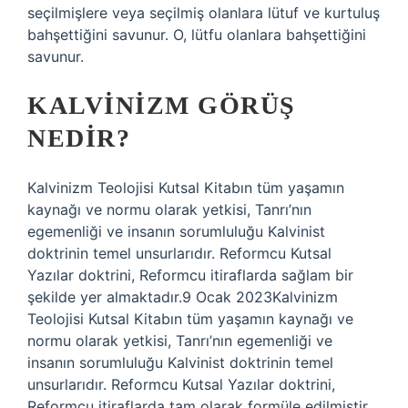
seçilmişlere veya seçilmiş olanlara lütuf ve kurtuluş
bahşettiğini savunur. O, lütfu olanlara bahşettiğini
savunur.
KALVINIZM GÖRÜŞ
NEDIR?
Kalvinizm Teolojisi Kutsal Kitabın tüm yaşamın
kaynağı ve normu olarak yetkisi, Tanrı’nın
egemenliği ve insanın sorumluluğu Kalvinist
doktrinin temel unsurlarıdır. Reformcu Kutsal
Yazılar doktrini, Reformcu itiraflarda sağlam bir
şekilde yer almaktadır.9 Ocak 2023Kalvinizm
Teolojisi Kutsal Kitabın tüm yaşamın kaynağı ve
normu olarak yetkisi, Tanrı’nın egemenliği ve
insanın sorumluluğu Kalvinist doktrinin temel
unsurlarıdır. Reformcu Kutsal Yazılar doktrini,
Reformcu itiraflarda tam olarak formüle edilmiştir.