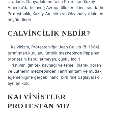
sıradadır. Dünyadaki en fazla Protestan Kuzey
Amerika’da bulunur; Avrupa ülkeleri ikinci sıradadır.
Protestanlık, Kuzey Amerika ve Okyanusya’daki en
büyük dindir.
CALVINCILIK NEDIR?
I. Kalvinizm, Protestanlığın Jean Calvin (ö. 1564)
tarafından kurulan, Katolik mezhebinde Papa’nın
otoritesini kabul etmeyen, çünkü İncil’i
Hıristiyanlığın tek kaynağı ve temeli olarak gören
ve Luther’in mezhebinden Tanrı’nın tam ve mutlak
egemenliğine gerçek inancı birbirine bağlayarak
ayrılan kolu.
KALVINISTLER
PROTESTAN MI?