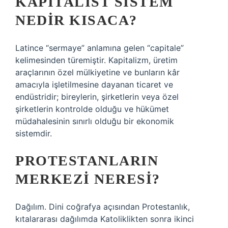
KAPITALIST SISTEM
NEDIR KISACA?
Latince “sermaye” anlamına gelen “capitale”
kelimesinden türemiştir. Kapitalizm, üretim
araçlarının özel mülkiyetine ve bunların kâr
amacıyla işletilmesine dayanan ticaret ve
endüstridir; bireylerin, şirketlerin veya özel
şirketlerin kontrolde olduğu ve hükümet
müdahalesinin sınırlı olduğu bir ekonomik
sistemdir.
PROTESTANLARIN
MERKEZI NERESI?
Dağılım. Dini coğrafya açısından Protestanlık,
kıtalararası dağılımda Katoliklikten sonra ikinci