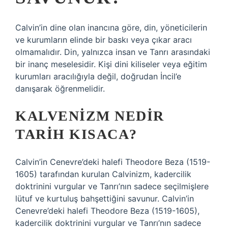
Calvin’in dine olan inancına göre, din, yöneticilerin
ve kurumların elinde bir baskı veya çıkar aracı
olmamalıdır. Din, yalnızca insan ve Tanrı arasındaki
bir inanç meselesidir. Kişi dini kiliseler veya eğitim
kurumları aracılığıyla değil, doğrudan İncil’e
danışarak öğrenmelidir.
KALVENIZM NEDIR
TARIH KISACA?
Calvin’in Cenevre’deki halefi Theodore Beza (1519-
1605) tarafından kurulan Calvinizm, kadercilik
doktrinini vurgular ve Tanrı’nın sadece seçilmişlere
lütuf ve kurtuluş bahşettiğini savunur. Calvin’in
Cenevre’deki halefi Theodore Beza (1519-1605),
kadercilik doktrinini vurgular ve Tanrı’nın sadece