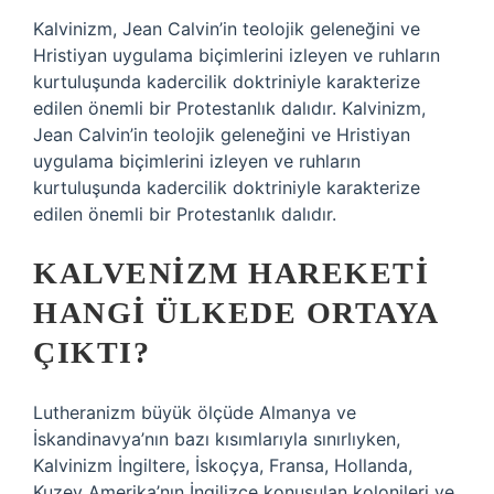
Kalvinizm, Jean Calvin’in teolojik geleneğini ve
Hristiyan uygulama biçimlerini izleyen ve ruhların
kurtuluşunda kadercilik doktriniyle karakterize
edilen önemli bir Protestanlık dalıdır. Kalvinizm,
Jean Calvin’in teolojik geleneğini ve Hristiyan
uygulama biçimlerini izleyen ve ruhların
kurtuluşunda kadercilik doktriniyle karakterize
edilen önemli bir Protestanlık dalıdır.
KALVENIZM HAREKETI
HANGI ÜLKEDE ORTAYA
ÇIKTI?
Lutheranizm büyük ölçüde Almanya ve
İskandinavya’nın bazı kısımlarıyla sınırlıyken,
Kalvinizm İngiltere, İskoçya, Fransa, Hollanda,
Kuzey Amerika’nın İngilizce konuşulan kolonileri ve