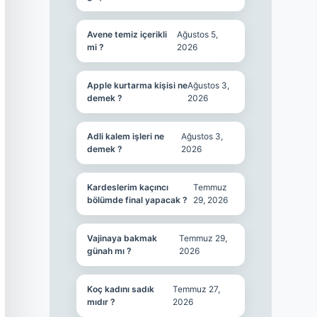
Avene temiz içerikli
Ağustos 5,
mi ?
2026
Apple kurtarma kişisi ne
Ağustos 3,
demek ?
2026
Adli kalem işleri ne
Ağustos 3,
demek ?
2026
Kardeslerim kaçıncı
Temmuz
bölümde final yapacak ?
29, 2026
Vajinaya bakmak
Temmuz 29,
günah mı ?
2026
Koç kadını sadık
Temmuz 27,
mıdır ?
2026