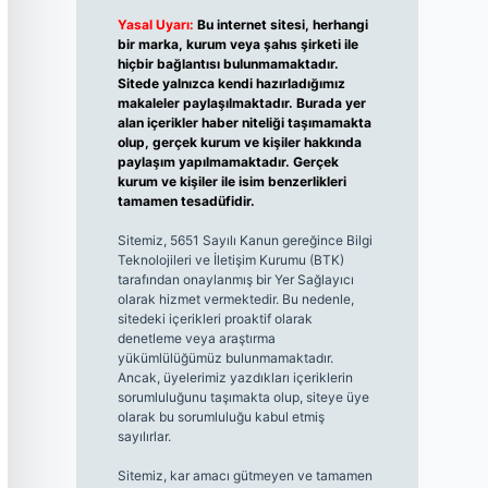
Yasal Uyarı:
Bu internet sitesi, herhangi
bir marka, kurum veya şahıs şirketi ile
hiçbir bağlantısı bulunmamaktadır.
Sitede yalnızca kendi hazırladığımız
makaleler paylaşılmaktadır. Burada yer
alan içerikler haber niteliği taşımamakta
olup, gerçek kurum ve kişiler hakkında
paylaşım yapılmamaktadır. Gerçek
kurum ve kişiler ile isim benzerlikleri
tamamen tesadüfidir.
Sitemiz, 5651 Sayılı Kanun gereğince Bilgi
Teknolojileri ve İletişim Kurumu (BTK)
tarafından onaylanmış bir Yer Sağlayıcı
olarak hizmet vermektedir. Bu nedenle,
sitedeki içerikleri proaktif olarak
denetleme veya araştırma
yükümlülüğümüz bulunmamaktadır.
Ancak, üyelerimiz yazdıkları içeriklerin
sorumluluğunu taşımakta olup, siteye üye
olarak bu sorumluluğu kabul etmiş
sayılırlar.
Sitemiz, kar amacı gütmeyen ve tamamen