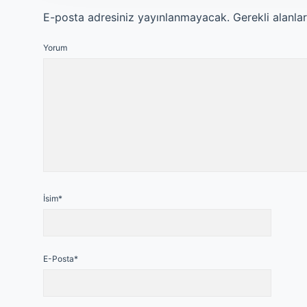
E-posta adresiniz yayınlanmayacak.
Gerekli alanla
Yorum
İsim*
E-Posta*