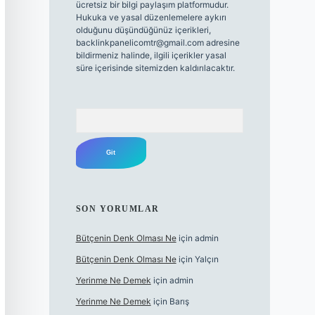
ücretsiz bir bilgi paylaşım platformudur.
Hukuka ve yasal düzenlemelere aykırı
olduğunu düşündüğünüz içerikleri,
backlinkpanelicomtr@gmail.com
adresine
bildirmeniz halinde, ilgili içerikler yasal
süre içerisinde sitemizden kaldırılacaktır.
Arama
SON YORUMLAR
Bütçenin Denk Olması Ne
için
admin
Bütçenin Denk Olması Ne
için
Yalçın
Yerinme Ne Demek
için
admin
Yerinme Ne Demek
için
Barış