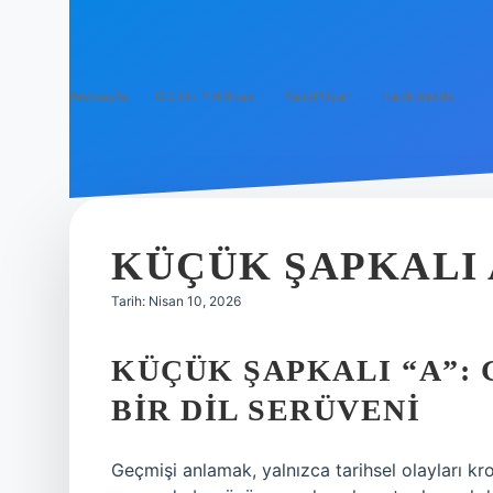
Anasayfa
Gizlilik Politikası
Yasal Uyarı
Hakkımızda
KÜÇÜK ŞAPKALI A
Tarih: Nisan 10, 2026
KÜÇÜK ŞAPKALI “A”:
BIR DIL SERÜVENI
Geçmişi anlamak, yalnızca tarihsel olayları kro