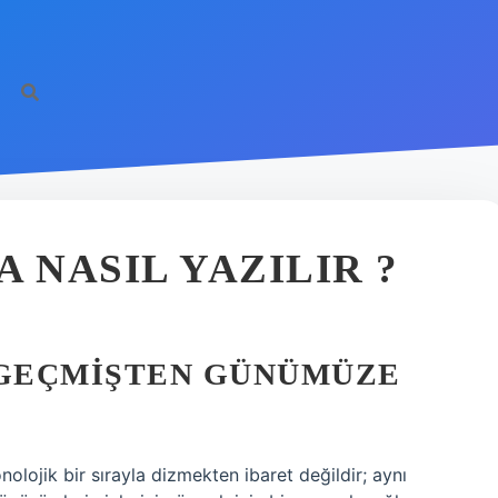
 NASIL YAZILIR ?
 GEÇMIŞTEN GÜNÜMÜZE
nolojik bir sırayla dizmekten ibaret değildir; aynı