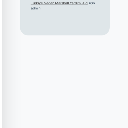
Türkiye Neden Marshall Yardımı Aldı
için
admin