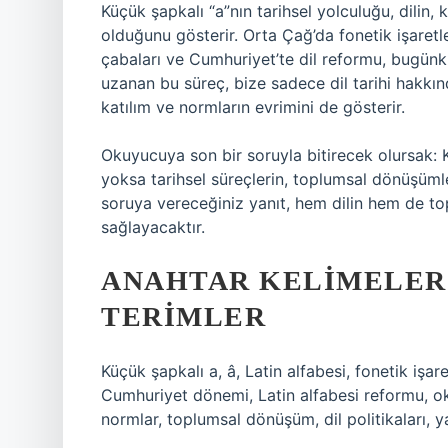
Küçük şapkalı “a”nın tarihsel yolculuğu, dilin,
olduğunu gösterir. Orta Çağ’da fonetik işaret
çabaları ve Cumhuriyet’te dil reformu, bugünk
uzanan bu süreç, bize sadece dil tarihi hakkı
katılım ve normların evrimini de gösterir.
Okuyucuya son bir soruyla bitirecek olursak: Kü
yoksa tarihsel süreçlerin, toplumsal dönüşüml
soruya vereceğiniz yanıt, hem dilin hem de to
sağlayacaktır.
ANAHTAR KELIMELER
TERIMLER
Küçük şapkalı a, â, Latin alfabesi, fonetik işare
Cumhuriyet dönemi, Latin alfabesi reformu, okur
normlar, toplumsal dönüşüm, dil politikaları, y