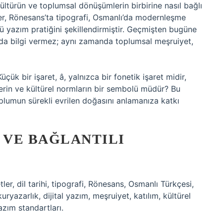
 kültürün ve toplumsal dönüşümlerin birbirine nasıl bağlı
ler, Rönesans’ta tipografi, Osmanlı’da modernleşme
ü yazım pratiğini şekillendirmiştir. Geçmişten bugüne
nda bilgi vermez; aynı zamanda toplumsal meşruiyet,
çük bir işaret, â, yalnızca bir fonetik işaret midir,
erin ve kültürel normların bir sembolü müdür? Bu
plumun sürekli evrilen doğasını anlamanıza katkı
 VE BAĞLANTILI
tler, dil tarihi, tipografi, Rönesans, Osmanlı Türkçesi,
yazarlık, dijital yazım, meşruiyet, katılım, kültürel
azım standartları.