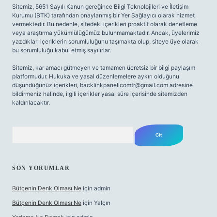
Sitemiz, 5651 Sayılı Kanun gereğince Bilgi Teknolojileri ve İletişim
Kurumu (BTK) tarafından onaylanmış bir Yer Sağlayıcı olarak hizmet
vermektedir. Bu nedenle, sitedeki içerikleri proaktif olarak denetleme
veya araştırma yükümlülüğümüz bulunmamaktadır. Ancak, üyelerimiz
yazdıkları içeriklerin sorumluluğunu taşımakta olup, siteye üye olarak
bu sorumluluğu kabul etmiş sayılırlar.
Sitemiz, kar amacı gütmeyen ve tamamen ücretsiz bir bilgi paylaşım
platformudur. Hukuka ve yasal düzenlemelere aykırı olduğunu
düşündüğünüz içerikleri,
backlinkpanelicomtr@gmail.com
adresine
bildirmeniz halinde, ilgili içerikler yasal süre içerisinde sitemizden
kaldırılacaktır.
Arama
SON YORUMLAR
Bütçenin Denk Olması Ne
için
admin
Bütçenin Denk Olması Ne
için
Yalçın