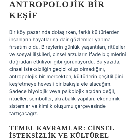
ANTROPOLOJIK BIR
KEŞIF
Bir köy pazarında dolaşırken, farklı kültürlerden
insanların hayatlarına dair gözlemler yapma
fırsatım oldu. Bireylerin günlük yaşantıları, ritüelleri
ve sosyal ilişkileri, cinsel arzuların ifade biçimlerini
doğrudan etkiliyor gibi görünüyordu. Bu yazıda,
cinsel isteksizliğin geçici olup olmadığını,
antropolojik bir mercekten, kültürlerin çeşitliliğini
keşfetmeye hevesli bir bakışla ele alacağım.
Sadece biyolojik veya psikolojik açıdan değil,
ritüeller, semboller, akrabalık yapıları, ekonomik
sistemler ve kimlik oluşumu çerçevesinde
tartışacağız.
TEMEL KAVRAMLAR: CINSEL
İSTEKSIZLIK VE KÜLTÜREL