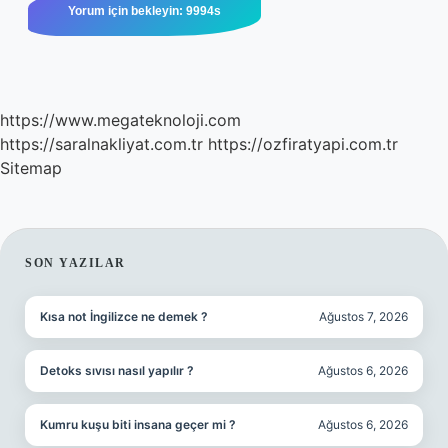
https://www.megateknoloji.com
https://saralnakliyat.com.tr
https://ozfiratyapi.com.tr
Sitemap
SIDEBAR
SON YAZILAR
Kısa not İngilizce ne demek ?
Ağustos 7, 2026
Detoks sıvısı nasıl yapılır ?
Ağustos 6, 2026
Kumru kuşu biti insana geçer mi ?
Ağustos 6, 2026