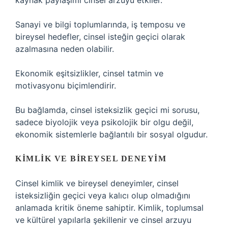
kaynak paylaşımı cinsel arzuyu etkiler.
Sanayi ve bilgi toplumlarında, iş temposu ve
bireysel hedefler, cinsel isteğin geçici olarak
azalmasına neden olabilir.
Ekonomik eşitsizlikler, cinsel tatmin ve
motivasyonu biçimlendirir.
Bu bağlamda, cinsel isteksizlik geçici mi sorusu,
sadece biyolojik veya psikolojik bir olgu değil,
ekonomik sistemlerle bağlantılı bir sosyal olgudur.
KIMLIK VE BIREYSEL DENEYIM
Cinsel kimlik ve bireysel deneyimler, cinsel
isteksizliğin geçici veya kalıcı olup olmadığını
anlamada kritik öneme sahiptir. Kimlik, toplumsal
ve kültürel yapılarla şekillenir ve cinsel arzuyu