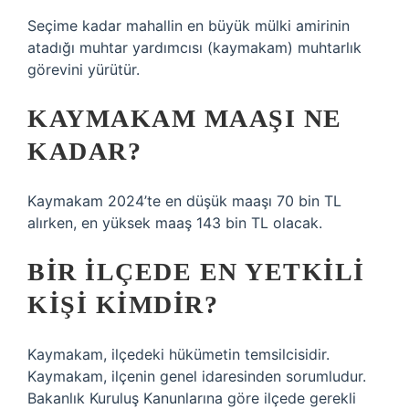
Seçime kadar mahallin en büyük mülki amirinin
atadığı muhtar yardımcısı (kaymakam) muhtarlık
görevini yürütür.
KAYMAKAM MAAŞI NE
KADAR?
Kaymakam 2024’te en düşük maaşı 70 bin TL
alırken, en yüksek maaş 143 bin TL olacak.
BIR ILÇEDE EN YETKILI
KIŞI KIMDIR?
Kaymakam, ilçedeki hükümetin temsilcisidir.
Kaymakam, ilçenin genel idaresinden sorumludur.
Bakanlık Kuruluş Kanunlarına göre ilçede gerekli