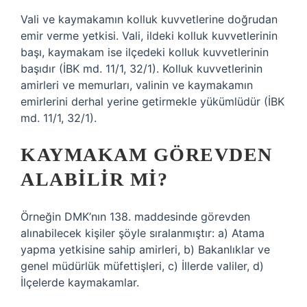
Vali ve kaymakamın kolluk kuvvetlerine doğrudan
emir verme yetkisi. Vali, ildeki kolluk kuvvetlerinin
başı, kaymakam ise ilçedeki kolluk kuvvetlerinin
başıdır (İBK md. 11/1, 32/1). Kolluk kuvvetlerinin
amirleri ve memurları, valinin ve kaymakamın
emirlerini derhal yerine getirmekle yükümlüdür (İBK
md. 11/1, 32/1).
KAYMAKAM GÖREVDEN
ALABILIR MI?
Örneğin DMK’nın 138. maddesinde görevden
alınabilecek kişiler şöyle sıralanmıştır: a) Atama
yapma yetkisine sahip amirleri, b) Bakanlıklar ve
genel müdürlük müfettişleri, c) İllerde valiler, d)
İlçelerde kaymakamlar.