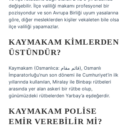
değişebilir. İlçe valiliği makamı profesyonel bir
pozisyondur ve son Avrupa Birliği uyum yasalarına
göre, diğer mesleklerden kişiler vekaleten bile olsa
ilçe valiliği yapamazlar.
KAYMAKAM KIMLERDEN
ÜSTÜNDÜR?
Kaymakam (Osmanlıca: قائم مقام), Osmanlı
İmparatorluğu’nun son dönemi ile Cumhuriyet’in ilk
yıllarında kullanılan, Miralay ile Binbaşı rütbeleri
arasında yer alan askeri bir rütbe olup,
günümüzdeki rütbelerden Yarbay’a eşdeğerdir.
KAYMAKAM POLISE
EMIR VEREBILIR MI?