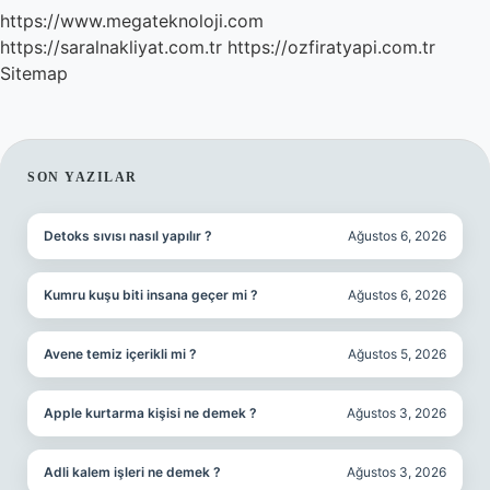
https://www.megateknoloji.com
https://saralnakliyat.com.tr
https://ozfiratyapi.com.tr
Sitemap
SIDEBAR
SON YAZILAR
Detoks sıvısı nasıl yapılır ?
Ağustos 6, 2026
Kumru kuşu biti insana geçer mi ?
Ağustos 6, 2026
Avene temiz içerikli mi ?
Ağustos 5, 2026
Apple kurtarma kişisi ne demek ?
Ağustos 3, 2026
Adli kalem işleri ne demek ?
Ağustos 3, 2026