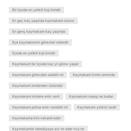
Bir ilçede en yetkili kişi kimdir
En geç kaç yaşında kaymakam olunur
En genç kaymakam kaç yaşında
İlçe kaymakamın görevleri nelerdir
İlçede en yetkili kişi kimdir
Kaymakam bir ilçede kaç yıl görev yapar
Kaymakam görevden alabilir mi
Kaymakam kimin emrinde
Kaymakam kimlerden üstündür
Kaymakam kimlere emir verir
Kaymakam maaşı ne kadar
Kaymakam polise emir verebilir mi
Kaymakam yetkisi nedir
Kaymakama kim vekalet eder
Kaymakamlık belediyeye arz mı eder rica mı