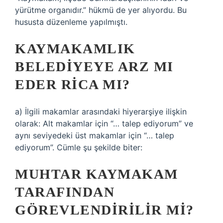
yürütme organıdır.” hükmü de yer alıyordu. Bu
hususta düzenleme yapılmıştı.
KAYMAKAMLIK
BELEDIYEYE ARZ MI
EDER RICA MI?
a) İlgili makamlar arasındaki hiyerarşiye ilişkin
olarak: Alt makamlar için “… talep ediyorum” ve
aynı seviyedeki üst makamlar için “… talep
ediyorum”. Cümle şu şekilde biter:
MUHTAR KAYMAKAM
TARAFINDAN
GÖREVLENDIRILIR MI?