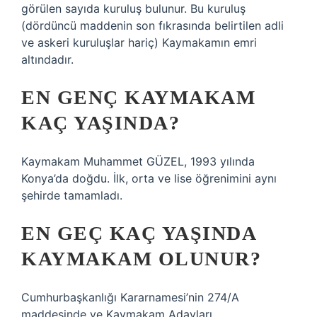
görülen sayıda kuruluş bulunur. Bu kuruluş
(dördüncü maddenin son fıkrasında belirtilen adli
ve askeri kuruluşlar hariç) Kaymakamın emri
altındadır.
EN GENÇ KAYMAKAM
KAÇ YAŞINDA?
Kaymakam Muhammet GÜZEL, 1993 yılında
Konya’da doğdu. İlk, orta ve lise öğrenimini aynı
şehirde tamamladı.
EN GEÇ KAÇ YAŞINDA
KAYMAKAM OLUNUR?
Cumhurbaşkanlığı Kararnamesi’nin 274/A
maddesinde ve Kaymakam Adayları