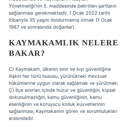
Yönetmeliği’nin 5. maddesinde belirtilen şartların
sağlanması gerekmektedir. 1 Ocak 2022 tarihi
itibarıyla 35 yaşını doldurmamış olmak (1 Ocak
1987 ve sonrasında doğanlar).
KAYMAKAMLIK NELERE
BAKAR?
C) Kaymakam, ülkenin sınır ve kıyı güvenliğine
ilişkin her türlü hususu, yürürlükteki mevzuat
hükümlerine uygun olarak sağlamak ve yürütmek;
Ç) İlçe sınırları içinde huzur ve güvenliğin, kişisel
dokunulmazlığın, kamu güvenliğinin, kamu
esenliğinin ve koruyucu kolluk kuvvetlerinin
sağlanması, Kaymakamın görev ve sorumlulukları
arasındadır.