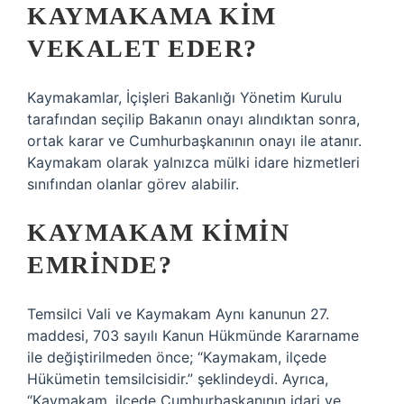
KAYMAKAMA KIM
VEKALET EDER?
Kaymakamlar, İçişleri Bakanlığı Yönetim Kurulu
tarafından seçilip Bakanın onayı alındıktan sonra,
ortak karar ve Cumhurbaşkanının onayı ile atanır.
Kaymakam olarak yalnızca mülki idare hizmetleri
sınıfından olanlar görev alabilir.
KAYMAKAM KIMIN
EMRINDE?
Temsilci Vali ve Kaymakam Aynı kanunun 27.
maddesi, 703 sayılı Kanun Hükmünde Kararname
ile değiştirilmeden önce; “Kaymakam, ilçede
Hükümetin temsilcisidir.” şeklindeydi. Ayrıca,
“Kaymakam, ilçede Cumhurbaşkanının idari ve