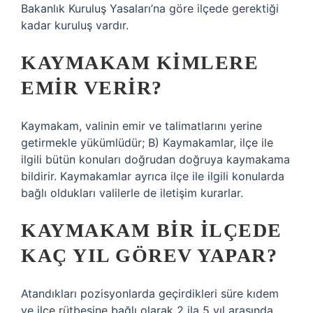
Bakanlık Kuruluş Yasaları’na göre ilçede gerektiği
kadar kuruluş vardır.
KAYMAKAM KIMLERE
EMIR VERIR?
Kaymakam, valinin emir ve talimatlarını yerine
getirmekle yükümlüdür; B) Kaymakamlar, ilçe ile
ilgili bütün konuları doğrudan doğruya kaymakama
bildirir. Kaymakamlar ayrıca ilçe ile ilgili konularda
bağlı oldukları valilerle de iletişim kurarlar.
KAYMAKAM BIR ILÇEDE
KAÇ YIL GÖREV YAPAR?
Atandıkları pozisyonlarda geçirdikleri süre kıdem
ve ilçe rütbesine bağlı olarak 2 ila 5 yıl arasında