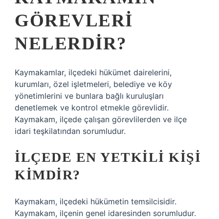
GÖREVLERI
NELERDIR?
Kaymakamlar, ilçedeki hükümet dairelerini,
kurumları, özel işletmeleri, belediye ve köy
yönetimlerini ve bunlara bağlı kuruluşları
denetlemek ve kontrol etmekle görevlidir.
Kaymakam, ilçede çalışan görevlilerden ve ilçe
idari teşkilatından sorumludur.
İLÇEDE EN YETKILI KIŞI
KIMDIR?
Kaymakam, ilçedeki hükümetin temsilcisidir.
Kaymakam, ilçenin genel idaresinden sorumludur.