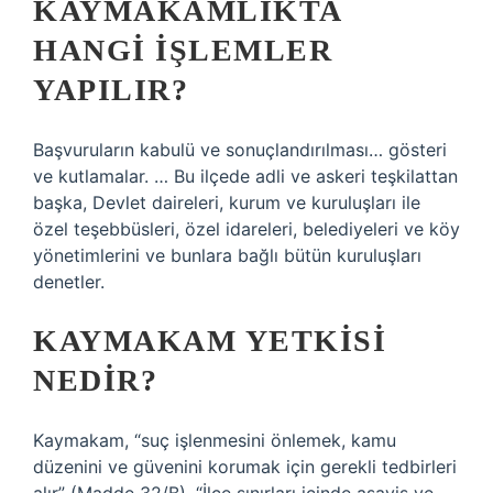
KAYMAKAMLIKTA
HANGI IŞLEMLER
YAPILIR?
Başvuruların kabulü ve sonuçlandırılması… gösteri
ve kutlamalar. … Bu ilçede adli ve askeri teşkilattan
başka, Devlet daireleri, kurum ve kuruluşları ile
özel teşebbüsleri, özel idareleri, belediyeleri ve köy
yönetimlerini ve bunlara bağlı bütün kuruluşları
denetler.
KAYMAKAM YETKISI
NEDIR?
Kaymakam, “suç işlenmesini önlemek, kamu
düzenini ve güvenini korumak için gerekli tedbirleri