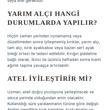
veya atel gereklidir.
YARIM ALÇI HANGI
DURUMLARDA YAPILIR?
Hiçbir zaman yerinden oynamamış veya
düzeltmeden sonra iyileşmemiş kırıklar, yarım alçı,
tam alçı, kırık ayakkabısı veya bazen sert ayak
bileği ortezi ile tedavi edilebilir. Kırığın şiddetine
bağlı olarak, ikinci ila üçüncü haftadan sonra kısmi
ağırlık taşıma yavaşça artırılabilir.
ATEL IYILEŞTIRIR MI?
Uzman, ateli doğru pozisyona yerleştirecek ve
sıkıca yerinde olduğundan emin olacaktır.
Kullanıldığı süre yaralanmanın türüne göre değişir.
Ateller genellikle kırık kemikler, burkulmalar ve