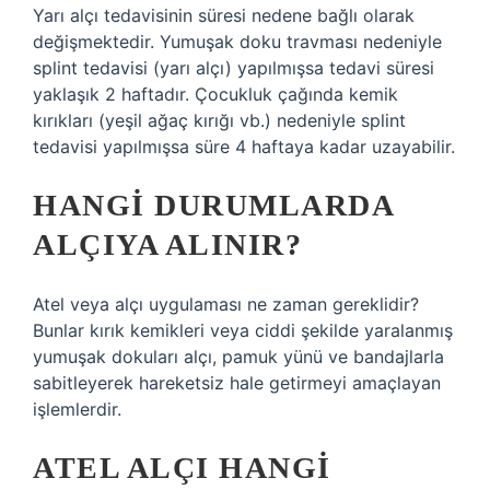
Yarı alçı tedavisinin süresi nedene bağlı olarak
değişmektedir. Yumuşak doku travması nedeniyle
splint tedavisi (yarı alçı) yapılmışsa tedavi süresi
yaklaşık 2 haftadır. Çocukluk çağında kemik
kırıkları (yeşil ağaç kırığı vb.) nedeniyle splint
tedavisi yapılmışsa süre 4 haftaya kadar uzayabilir.
HANGI DURUMLARDA
ALÇIYA ALINIR?
Atel veya alçı uygulaması ne zaman gereklidir?
Bunlar kırık kemikleri veya ciddi şekilde yaralanmış
yumuşak dokuları alçı, pamuk yünü ve bandajlarla
sabitleyerek hareketsiz hale getirmeyi amaçlayan
işlemlerdir.
ATEL ALÇI HANGI