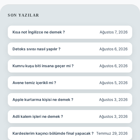
SIDEBAR
SON YAZILAR
Kısa not İngilizce ne demek ?
Ağustos 7, 2026
Detoks sıvısı nasıl yapılır ?
Ağustos 6, 2026
Kumru kuşu biti insana geçer mi ?
Ağustos 6, 2026
Avene temiz içerikli mi ?
Ağustos 5, 2026
Apple kurtarma kişisi ne demek ?
Ağustos 3, 2026
Adli kalem işleri ne demek ?
Ağustos 3, 2026
Kardeslerim kaçıncı bölümde final yapacak ?
Temmuz 29, 2026