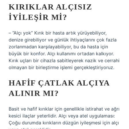
KIRIKLAR ALÇISIZ
IYILEŞIR MI?
– “Alçı yok” Kırık bir hasta artık yürüyebiliyor,
denize girebiliyor ve günlük ihtiyaçlarını çok fazla
zorlanmadan karşılayabiliyor, bu da hasta için
büyük bir konfor. Alçı kullanımı ortadan kalkıyor.
Kırık uçları bir cihazla sabitleyerek nazik ve cerrahi
olmayan bir birleştirme işlemi gerçekleştiriyoruz.
HAFIF ÇATLAK ALÇIYA
ALINIR MI?
Basit ve hafif kırıklar için genellikle istirahat ve ağrı
kesici ilaçlar yeterlidir. Alçı veya atel uygulaması:
Çoğu durumda kırıkların düzgün iyileşmesi için alçı