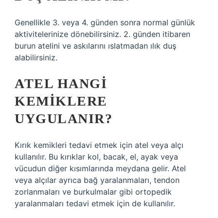
Genellikle 3. veya 4. günden sonra normal günlük
aktivitelerinize dönebilirsiniz. 2. günden itibaren
burun atelini ve askılarını ıslatmadan ılık duş
alabilirsiniz.
ATEL HANGI
KEMIKLERE
UYGULANIR?
Kırık kemikleri tedavi etmek için atel veya alçı
kullanılır. Bu kırıklar kol, bacak, el, ayak veya
vücudun diğer kısımlarında meydana gelir. Atel
veya alçılar ayrıca bağ yaralanmaları, tendon
zorlanmaları ve burkulmalar gibi ortopedik
yaralanmaları tedavi etmek için de kullanılır.