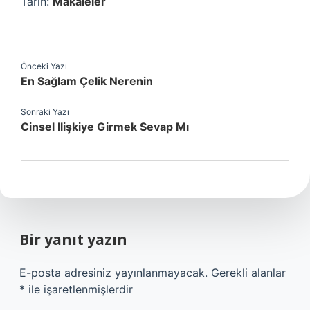
Tarih:
Makaleler
Önceki Yazı
En Sağlam Çelik Nerenin
Sonraki Yazı
Cinsel Ilişkiye Girmek Sevap Mı
Bir yanıt yazın
E-posta adresiniz yayınlanmayacak.
Gerekli alanlar
*
ile işaretlenmişlerdir