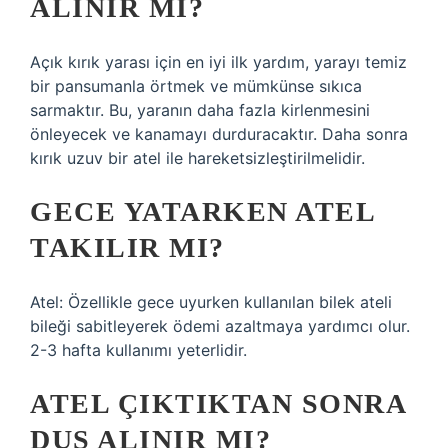
ALINIR MI?
Açık kırık yarası için en iyi ilk yardım, yarayı temiz
bir pansumanla örtmek ve mümkünse sıkıca
sarmaktır. Bu, yaranın daha fazla kirlenmesini
önleyecek ve kanamayı durduracaktır. Daha sonra
kırık uzuv bir atel ile hareketsizleştirilmelidir.
GECE YATARKEN ATEL
TAKILIR MI?
Atel: Özellikle gece uyurken kullanılan bilek ateli
bileği sabitleyerek ödemi azaltmaya yardımcı olur.
2-3 hafta kullanımı yeterlidir.
ATEL ÇIKTIKTAN SONRA
DUŞ ALINIR MI?