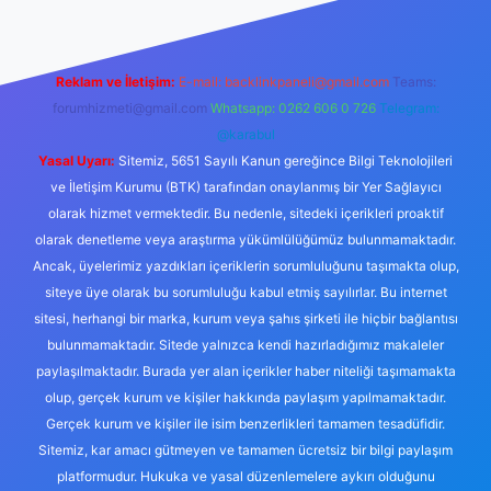
Reklam ve İletişim:
E-mail:
backlinkpaneli@gmail.com
Teams:
forumhizmeti@gmail.com
Whatsapp: 0262 606 0 726
Telegram:
@karabul
Yasal Uyarı:
Sitemiz, 5651 Sayılı Kanun gereğince Bilgi Teknolojileri
ve İletişim Kurumu (BTK) tarafından onaylanmış bir Yer Sağlayıcı
olarak hizmet vermektedir. Bu nedenle, sitedeki içerikleri proaktif
olarak denetleme veya araştırma yükümlülüğümüz bulunmamaktadır.
Ancak, üyelerimiz yazdıkları içeriklerin sorumluluğunu taşımakta olup,
siteye üye olarak bu sorumluluğu kabul etmiş sayılırlar. Bu internet
sitesi, herhangi bir marka, kurum veya şahıs şirketi ile hiçbir bağlantısı
bulunmamaktadır. Sitede yalnızca kendi hazırladığımız makaleler
paylaşılmaktadır. Burada yer alan içerikler haber niteliği taşımamakta
olup, gerçek kurum ve kişiler hakkında paylaşım yapılmamaktadır.
Gerçek kurum ve kişiler ile isim benzerlikleri tamamen tesadüfidir.
Sitemiz, kar amacı gütmeyen ve tamamen ücretsiz bir bilgi paylaşım
platformudur. Hukuka ve yasal düzenlemelere aykırı olduğunu