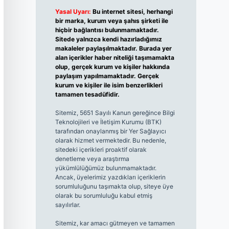
Yasal Uyarı:
Bu internet sitesi, herhangi
bir marka, kurum veya şahıs şirketi ile
hiçbir bağlantısı bulunmamaktadır.
Sitede yalnızca kendi hazırladığımız
makaleler paylaşılmaktadır. Burada yer
alan içerikler haber niteliği taşımamakta
olup, gerçek kurum ve kişiler hakkında
paylaşım yapılmamaktadır. Gerçek
kurum ve kişiler ile isim benzerlikleri
tamamen tesadüfidir.
Sitemiz, 5651 Sayılı Kanun gereğince Bilgi
Teknolojileri ve İletişim Kurumu (BTK)
tarafından onaylanmış bir Yer Sağlayıcı
olarak hizmet vermektedir. Bu nedenle,
sitedeki içerikleri proaktif olarak
denetleme veya araştırma
yükümlülüğümüz bulunmamaktadır.
Ancak, üyelerimiz yazdıkları içeriklerin
sorumluluğunu taşımakta olup, siteye üye
olarak bu sorumluluğu kabul etmiş
sayılırlar.
Sitemiz, kar amacı gütmeyen ve tamamen