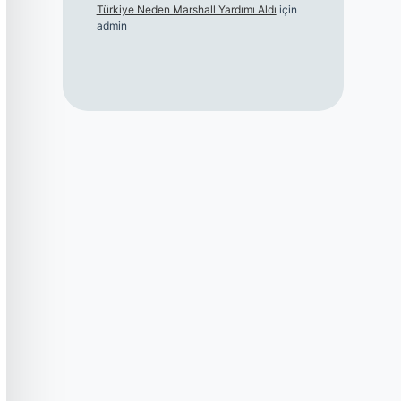
Türkiye Neden Marshall Yardımı Aldı
için
admin