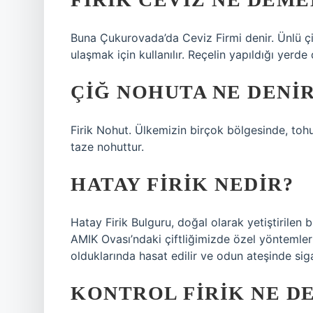
Buna Çukurovada’da Ceviz Firmi denir. Ünlü çi
ulaşmak için kullanılır. Reçelin yapıldığı yerd
ÇIĞ NOHUTA NE DENI
Firik Nohut. Ülkemizin birçok bölgesinde, toh
taze nohuttur.
HATAY FIRIK NEDIR?
Hatay Firik Bulguru, doğal olarak yetiştirilen 
AMIK Ovası’ndaki çiftliğimizde özel yöntemlerl
olduklarında hasat edilir ve odun ateşinde siga
KONTROL FIRIK NE D