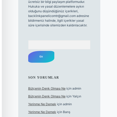
ücretsiz bir bilgi paylaşım platformudur.
Hukuka ve yasal düzenlemelere aykırı
olduğunu düşündüğünüz içerikleri,
backlinkpanelicomtr@gmail.com
adresine
bildirmeniz halinde, ilgili içerikler yasal
süre içerisinde sitemizden kaldırılacaktır.
Arama
SON YORUMLAR
Bütçenin Denk Olması Ne
için
admin
Bütçenin Denk Olması Ne
için
Yalçın
Yerinme Ne Demek
için
admin
Yerinme Ne Demek
için
Barış