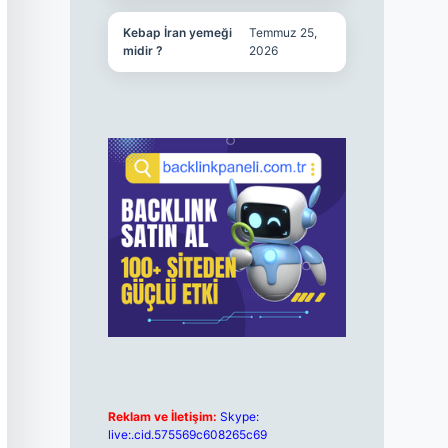
Kebap İran yemeği
Temmuz 25,
midir ?
2026
Reklam ve İletişim:
Skype:
live:.cid.575569c608265c69