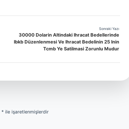
Sonraki Yazı
30000 Dolarin Altindaki Ihracat Bedellerinde
Ibkb Düzenlenmesi Ve Ihracat Bedelinin 25 Inin
Tcmb Ye Satilmasi Zorunlu Mudur
r
*
ile işaretlenmişlerdir