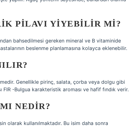
IK PILAVI YIYEBILIR MI?
arından bahsedilmesi gereken mineral ve B vitaminide
 hastalarının beslenme planlamasına kolayca eklenebilir.
NILIR?
medir. Genellikle pirinç, salata, çorba veya dolgu gibi
 FIR -Bulgua karakteristik aroması ve hafif fındık verir.
MI NEDIR?
in olarak kullanılmaktadır. Bu isim daha sonra