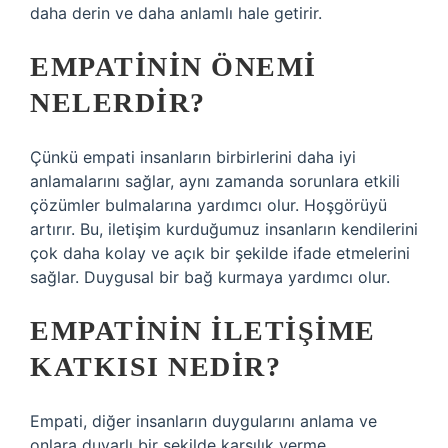
daha derin ve daha anlamlı hale getirir.
EMPATININ ÖNEMI
NELERDIR?
Çünkü empati insanların birbirlerini daha iyi
anlamalarını sağlar, aynı zamanda sorunlara etkili
çözümler bulmalarına yardımcı olur. Hoşgörüyü
artırır. Bu, iletişim kurduğumuz insanların kendilerini
çok daha kolay ve açık bir şekilde ifade etmelerini
sağlar. Duygusal bir bağ kurmaya yardımcı olur.
EMPATININ ILETIŞIME
KATKISI NEDIR?
Empati, diğer insanların duygularını anlama ve
onlara duyarlı bir şekilde karşılık verme