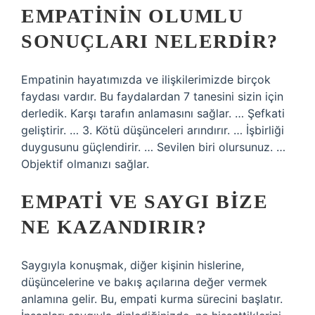
EMPATININ OLUMLU
SONUÇLARI NELERDIR?
Empatinin hayatımızda ve ilişkilerimizde birçok
faydası vardır. Bu faydalardan 7 tanesini sizin için
derledik. Karşı tarafın anlamasını sağlar. … Şefkati
geliştirir. … 3. Kötü düşünceleri arındırır. … İşbirliği
duygusunu güçlendirir. … Sevilen biri olursunuz. …
Objektif olmanızı sağlar.
EMPATI VE SAYGI BIZE
NE KAZANDIRIR?
Saygıyla konuşmak, diğer kişinin hislerine,
düşüncelerine ve bakış açılarına değer vermek
anlamına gelir. Bu, empati kurma sürecini başlatır.