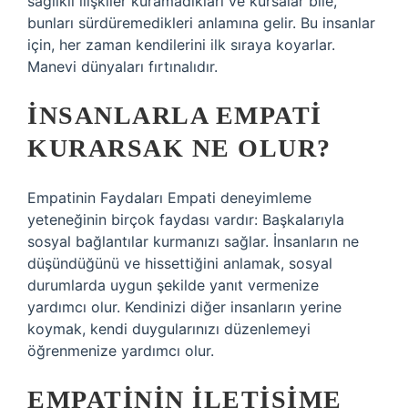
sağlıklı ilişkiler kuramadıkları ve kursalar bile,
bunları sürdüremedikleri anlamına gelir. Bu insanlar
için, her zaman kendilerini ilk sıraya koyarlar.
Manevi dünyaları fırtınalıdır.
İNSANLARLA EMPATI
KURARSAK NE OLUR?
Empatinin Faydaları Empati deneyimleme
yeteneğinin birçok faydası vardır: Başkalarıyla
sosyal bağlantılar kurmanızı sağlar. İnsanların ne
düşündüğünü ve hissettiğini anlamak, sosyal
durumlarda uygun şekilde yanıt vermenize
yardımcı olur. Kendinizi diğer insanların yerine
koymak, kendi duygularınızı düzenlemeyi
öğrenmenize yardımcı olur.
EMPATININ ILETIŞIME