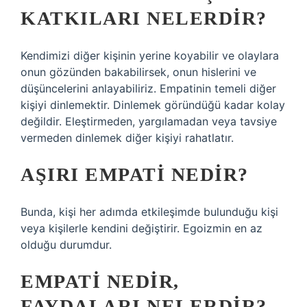
KATKILARI NELERDIR?
Kendimizi diğer kişinin yerine koyabilir ve olaylara
onun gözünden bakabilirsek, onun hislerini ve
düşüncelerini anlayabiliriz. Empatinin temeli diğer
kişiyi dinlemektir. Dinlemek göründüğü kadar kolay
değildir. Eleştirmeden, yargılamadan veya tavsiye
vermeden dinlemek diğer kişiyi rahatlatır.
AŞIRI EMPATI NEDIR?
Bunda, kişi her adımda etkileşimde bulunduğu kişi
veya kişilerle kendini değiştirir. Egoizmin en az
olduğu durumdur.
EMPATI NEDIR,
FAYDALARI NELERDIR?