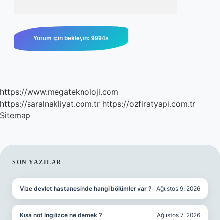
https://www.megateknoloji.com
https://saralnakliyat.com.tr
https://ozfiratyapi.com.tr
Sitemap
SIDEBAR
SON YAZILAR
Vize devlet hastanesinde hangi bölümler var ?
Ağustos 9, 2026
Kısa not İngilizce ne demek ?
Ağustos 7, 2026