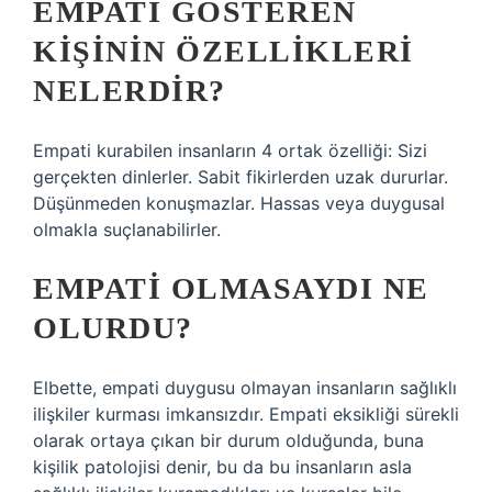
EMPATI GÖSTEREN
KIŞININ ÖZELLIKLERI
NELERDIR?
Empati kurabilen insanların 4 ortak özelliği: Sizi
gerçekten dinlerler. Sabit fikirlerden uzak dururlar.
Düşünmeden konuşmazlar. Hassas veya duygusal
olmakla suçlanabilirler.
EMPATI OLMASAYDI NE
OLURDU?
Elbette, empati duygusu olmayan insanların sağlıklı
ilişkiler kurması imkansızdır. Empati eksikliği sürekli
olarak ortaya çıkan bir durum olduğunda, buna
kişilik patolojisi denir, bu da bu insanların asla