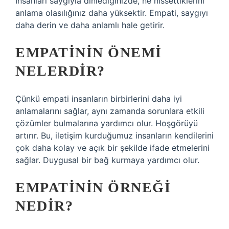
İnsanları saygıyla dinlediğinizde, ne hissettiklerini
anlama olasılığınız daha yüksektir. Empati, saygıyı
daha derin ve daha anlamlı hale getirir.
EMPATININ ÖNEMI
NELERDIR?
Çünkü empati insanların birbirlerini daha iyi
anlamalarını sağlar, aynı zamanda sorunlara etkili
çözümler bulmalarına yardımcı olur. Hoşgörüyü
artırır. Bu, iletişim kurduğumuz insanların kendilerini
çok daha kolay ve açık bir şekilde ifade etmelerini
sağlar. Duygusal bir bağ kurmaya yardımcı olur.
EMPATININ ÖRNEĞI
NEDIR?