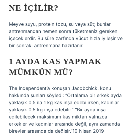
NE IÇILIR?
Meyve suyu, protein tozu, su veya süt; bunlar
antrenmandan hemen sonra tüketmeniz gereken
içeceklerdir. Bu süre zarfında vücut hızla iyileşir ve
bir sonraki antrenmana hazırlanır.
1 AYDA KAS YAPMAK
MÜMKÜN MÜ?
The Independent’a konuşan Jacobchick, konu
hakkında şunları söyledi: “Ortalama bir erkek ayda
yaklaşık 0,5 ila 1 kg kas inşa edebilirken, kadınlar
yaklaşık 0,5 kg inşa edebilir.” “Bir ayda inşa
edilebilecek maksimum kas miktarı yalnızca
erkekler ve kadınlar arasında değil, aynı zamanda
bireyler arasında da değişir.”10 Nisan 2019