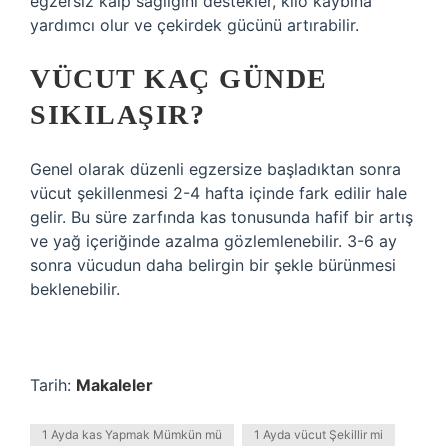
egzersiz kalp sağlığını destekler, kilo kaybına
yardımcı olur ve çekirdek gücünü artırabilir.
VÜCUT KAÇ GÜNDE
SIKILAŞIR?
Genel olarak düzenli egzersize başladıktan sonra
vücut şekillenmesi 2-4 hafta içinde fark edilir hale
gelir. Bu süre zarfında kas tonusunda hafif bir artış
ve yağ içeriğinde azalma gözlemlenebilir. 3-6 ay
sonra vücudun daha belirgin bir şekle bürünmesi
beklenebilir.
Tarih:
Makaleler
1 Ayda kas Yapmak Mümkün mü
1 Ayda vücut Şekillir mi