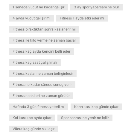
1 senede vücut ne kadar gelişir
3 ay spor yaparsam ne olur
4 ayda vücut gelişir mi
Fitness 1 ayda etki eder mi
Fitness bıraktıktan sonra kaslar erir mi
Fitness ile kilo verme ne zaman başlar
Fitness kaç ayda kendini belli eder
Fitness kaç saat çalışılmalı
Fitness kaslar ne zaman belirginleşir
Fitness ne kadar sürede sonuç verir
Fitnessın etkileri ne zaman görülür
Haftada 3 gün fitness yeterli mi
Karın kası kaç günde çıkar
Kol kası kaç ayda çıkar
Spor sonrası ne yenir ne içilir
Vücut kaç günde sıkılaşır