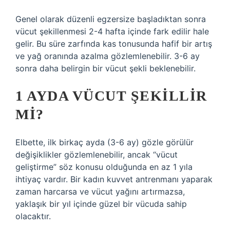
Genel olarak düzenli egzersize başladıktan sonra
vücut şekillenmesi 2-4 hafta içinde fark edilir hale
gelir. Bu süre zarfında kas tonusunda hafif bir artış
ve yağ oranında azalma gözlemlenebilir. 3-6 ay
sonra daha belirgin bir vücut şekli beklenebilir.
1 AYDA VÜCUT ŞEKILLIR
MI?
Elbette, ilk birkaç ayda (3-6 ay) gözle görülür
değişiklikler gözlemlenebilir, ancak “vücut
geliştirme” söz konusu olduğunda en az 1 yıla
ihtiyaç vardır. Bir kadın kuvvet antrenmanı yaparak
zaman harcarsa ve vücut yağını artırmazsa,
yaklaşık bir yıl içinde güzel bir vücuda sahip
olacaktır.