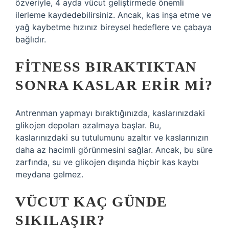
özveriyle, 4 ayda vücut geliştirmede önemli
ilerleme kaydedebilirsiniz. Ancak, kas inşa etme ve
yağ kaybetme hızınız bireysel hedeflere ve çabaya
bağlıdır.
FITNESS BIRAKTIKTAN
SONRA KASLAR ERIR MI?
Antrenman yapmayı bıraktığınızda, kaslarınızdaki
glikojen depoları azalmaya başlar. Bu,
kaslarınızdaki su tutulumunu azaltır ve kaslarınızın
daha az hacimli görünmesini sağlar. Ancak, bu süre
zarfında, su ve glikojen dışında hiçbir kas kaybı
meydana gelmez.
VÜCUT KAÇ GÜNDE
SIKILAŞIR?