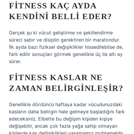
FITNESS KAÇ AYDA
KENDINI BELLI EDER?
Gerçek şu ki vücut geliştirme ve şekillendirme
süreci sabır ve disiplin gerektiren bir maratondur.
İlk ayda bazı fiziksel değişiklikler hissedilebilse de,
fark edilir sonuçları görmek genellikle üç ila altı ay
sürer.
FITNESS KASLAR NE
ZAMAN BELIRGINLEŞIR?
Genellikle dördüncü haftaya kadar vücudunuzdaki
kasların daha belirgin hale gelmeye başladığını fark
edeceksiniz. Elbette bu değişim kişiden kişiye
değişebilir, ancak çok fazla yağa sahip olmayan
kişilerde kas değişiklikleri yaşamamız muhtemeldir.