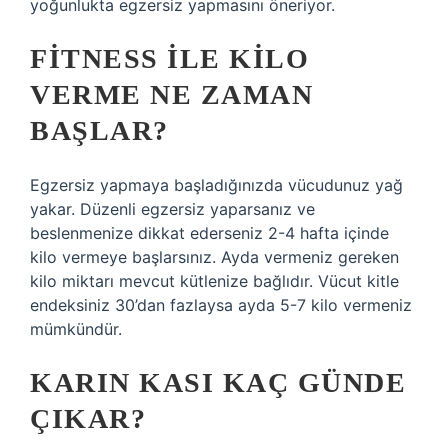
yoğunlukta egzersiz yapmasını öneriyor.
FITNESS ILE KILO
VERME NE ZAMAN
BAŞLAR?
Egzersiz yapmaya başladığınızda vücudunuz yağ
yakar. Düzenli egzersiz yaparsanız ve
beslenmenize dikkat ederseniz 2-4 hafta içinde
kilo vermeye başlarsınız. Ayda vermeniz gereken
kilo miktarı mevcut kütlenize bağlıdır. Vücut kitle
endeksiniz 30’dan fazlaysa ayda 5-7 kilo vermeniz
mümkündür.
KARIN KASI KAÇ GÜNDE
ÇIKAR?