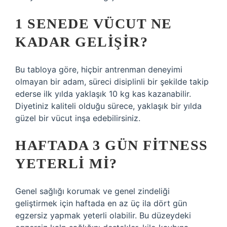
1 SENEDE VÜCUT NE
KADAR GELIŞIR?
Bu tabloya göre, hiçbir antrenman deneyimi
olmayan bir adam, süreci disiplinli bir şekilde takip
ederse ilk yılda yaklaşık 10 kg kas kazanabilir.
Diyetiniz kaliteli olduğu sürece, yaklaşık bir yılda
güzel bir vücut inşa edebilirsiniz.
HAFTADA 3 GÜN FITNESS
YETERLI MI?
Genel sağlığı korumak ve genel zindeliği
geliştirmek için haftada en az üç ila dört gün
egzersiz yapmak yeterli olabilir. Bu düzeydeki