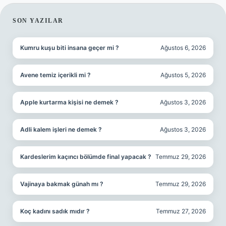
SIDEBAR
SON YAZILAR
Kumru kuşu biti insana geçer mi ?
Ağustos 6, 2026
Avene temiz içerikli mi ?
Ağustos 5, 2026
Apple kurtarma kişisi ne demek ?
Ağustos 3, 2026
Adli kalem işleri ne demek ?
Ağustos 3, 2026
Kardeslerim kaçıncı bölümde final yapacak ?
Temmuz 29, 2026
Vajinaya bakmak günah mı ?
Temmuz 29, 2026
Koç kadını sadık mıdır ?
Temmuz 27, 2026