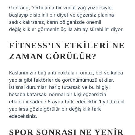
Gontang, “Ortalama bir vücut yağ yüzdesiyle
başlayıp disiplinli bir diyet ve egzersiz planına
sadık kalırsanız, karın bölgenizde önemli
değişiklikler görmeniz üç ila altı ay sürebilir” diyor.
FITNESS’IN ETKILERI NE
ZAMAN GÖRÜLÜR?
Kaslarımızın bağlantı noktaları, omuz, bel ve kalça
yapısı gibi faktörler de görünümümüzü etkiler.
İstisnai durumları hariç tutarsak ve bu bilgiyi
hesaba katarsak, normal bir kişi egzersizin
etkilerini sadece 6 ayda fark edecektir. 1 yıl düzenli
yapılırsa gözle görülür bir değişiklik fark
edeceksiniz.
SPOR SONRASI NE YENIR