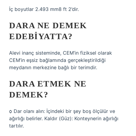
İç boyutlar 2.493 mm8 ft 2’dir.
DARA NE DEMEK
EDEBIYATTA?
Alevi inanç sisteminde, CEM’in fiziksel olarak
CEM’in eşsiz bağlamında gerçekleştirildiği
meydanın merkezine bağlı bir terimdir.
DARA ETMEK NE
DEMEK?
ѻ Dar olanı alın: İçindeki bir şey boş ölçülür ve
ağırlığı belirler. Kaldır (Güz): Konteynerin ağırlığı
tartılır.