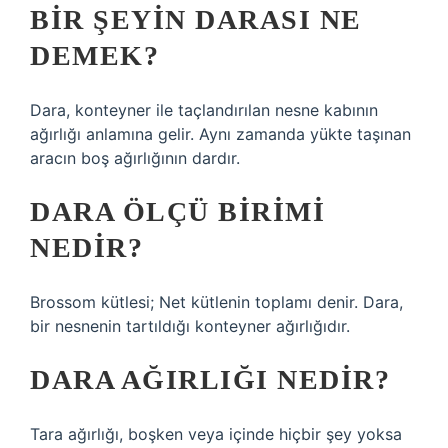
BIR ŞEYIN DARASI NE
DEMEK?
Dara, konteyner ile taçlandırılan nesne kabının
ağırlığı anlamına gelir. Aynı zamanda yükte taşınan
aracın boş ağırlığının dardır.
DARA ÖLÇÜ BIRIMI
NEDIR?
Brossom kütlesi; Net kütlenin toplamı denir. Dara,
bir nesnenin tartıldığı konteyner ağırlığıdır.
DARA AĞIRLIĞI NEDIR?
Tara ağırlığı, boşken veya içinde hiçbir şey yoksa