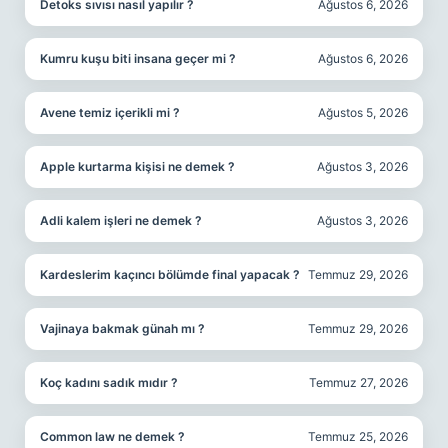
Detoks sıvısı nasıl yapılır ?
Ağustos 6, 2026
Kumru kuşu biti insana geçer mi ?
Ağustos 6, 2026
Avene temiz içerikli mi ?
Ağustos 5, 2026
Apple kurtarma kişisi ne demek ?
Ağustos 3, 2026
Adli kalem işleri ne demek ?
Ağustos 3, 2026
Kardeslerim kaçıncı bölümde final yapacak ?
Temmuz 29, 2026
Vajinaya bakmak günah mı ?
Temmuz 29, 2026
Koç kadını sadık mıdır ?
Temmuz 27, 2026
Common law ne demek ?
Temmuz 25, 2026