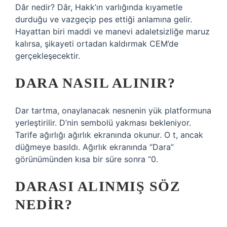
Dâr nedir? Dâr, Hakk’ın varlığında kıyametle
durduğu ve vazgeçip pes ettiği anlamına gelir.
Hayattan biri maddi ve manevi adaletsizliğe maruz
kalırsa, şikayeti ortadan kaldırmak CEM’de
gerçekleşecektir.
DARA NASIL ALINIR?
Dar tartma, onaylanacak nesnenin yük platformuna
yerleştirilir. D’nin sembolü yakması bekleniyor.
Tarife ağırlığı ağırlık ekranında okunur. O t, ancak
düğmeye basıldı. Ağırlık ekranında “Dara”
görünümünden kısa bir süre sonra “0.
DARASI ALINMIŞ SÖZ
NEDIR?