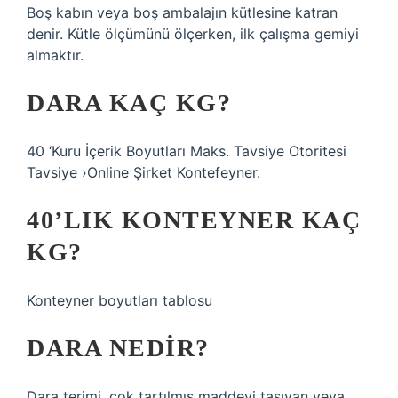
Boş kabın veya boş ambalajın kütlesine katran
denir. Kütle ölçümünü ölçerken, ilk çalışma gemiyi
almaktır.
DARA KAÇ KG?
40 ‘Kuru İçerik Boyutları Maks. Tavsiye Otoritesi
Tavsiye ›Online Şirket Kontefeyner.
40’LIK KONTEYNER KAÇ
KG?
Konteyner boyutları tablosu
DARA NEDIR?
Dara terimi, çok tartılmış maddeyi taşıyan veya