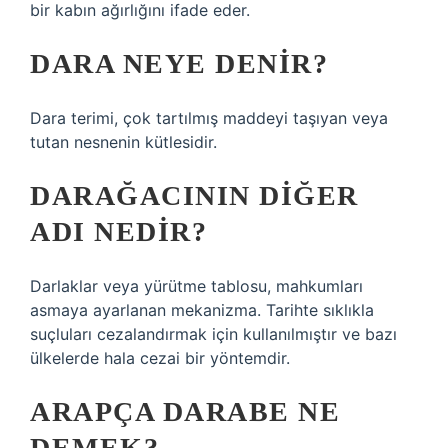
bir kabın ağırlığını ifade eder.
DARA NEYE DENIR?
Dara terimi, çok tartılmış maddeyi taşıyan veya
tutan nesnenin kütlesidir.
DARAĞACININ DIĞER
ADI NEDIR?
Darlaklar veya yürütme tablosu, mahkumları
asmaya ayarlanan mekanizma. Tarihte sıklıkla
suçluları cezalandırmak için kullanılmıştır ve bazı
ülkelerde hala cezai bir yöntemdir.
ARAPÇA DARABE NE
DEMEK?