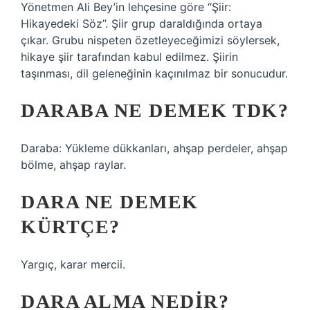
Yönetmen Ali Bey’in lehçesine göre “Şiir:
Hikayedeki Söz”. Şiir grup daraldığında ortaya
çıkar. Grubu nispeten özetleyeceğimizi söylersek,
hikaye şiir tarafından kabul edilmez. Şiirin
taşınması, dil geleneğinin kaçınılmaz bir sonucudur.
DARABA NE DEMEK TDK?
Daraba: Yükleme dükkanları, ahşap perdeler, ahşap
bölme, ahşap raylar.
DARA NE DEMEK
KÜRTÇE?
Yargıç, karar mercii.
DARA ALMA NEDIR?