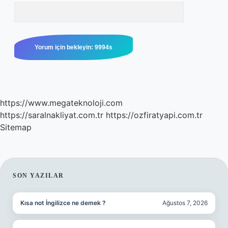
https://www.megateknoloji.com
https://saralnakliyat.com.tr
https://ozfiratyapi.com.tr
Sitemap
SIDEBAR
SON YAZILAR
Kısa not İngilizce ne demek ?
Ağustos 7, 2026