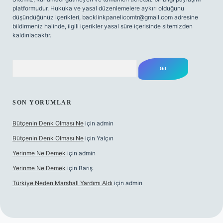
platformudur. Hukuka ve yasal düzenlemelere aykırı olduğunu
düşündüğünüz içerikleri,
backlinkpanelicomtr@gmail.com
adresine
bildirmeniz halinde, ilgili içerikler yasal süre içerisinde sitemizden
kaldırılacaktır.
Arama
SON YORUMLAR
Bütçenin Denk Olması Ne
için
admin
Bütçenin Denk Olması Ne
için
Yalçın
Yerinme Ne Demek
için
admin
Yerinme Ne Demek
için
Barış
Türkiye Neden Marshall Yardımı Aldı
için
admin