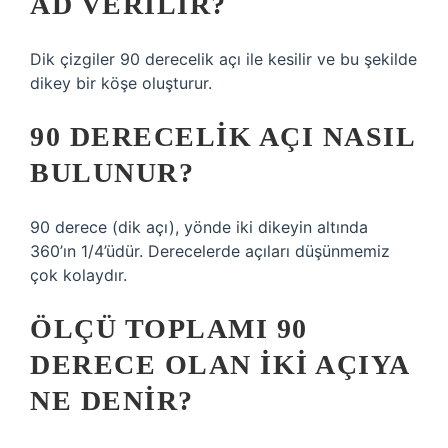
AD VERILIR?
Dik çizgiler 90 derecelik açı ile kesilir ve bu şekilde
dikey bir köşe oluşturur.
90 DERECELIK AÇI NASIL
BULUNUR?
90 derece (dik açı), yönde iki dikeyin altında
360’ın 1/4’üdür. Derecelerde açıları düşünmemiz
çok kolaydır.
ÖLÇÜ TOPLAMI 90
DERECE OLAN IKI AÇIYA
NE DENIR?