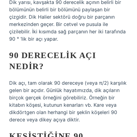
Dik yarısı, kavşakta 90 derecelik açının belirli bir
bölümünün belirli bir bölümünü paylaşan bir
çizgidir. Dik Halier sektörü doğru bir parçanın
merkezinden geçer. Bir cetvel ve pusula ile
çizilebilir. İki kısımda sağ parçanın her iki tarafında
90 ° ‘lik bir açı yapar.
90 DERECELIK AÇI
NEDIR?
Dik açı, tam olarak 90 dereceye (veya π/2) karşılık
gelen bir açıdır. Günlük hayatımızda, dik açıların
birçok gerçek örneğini görebiliriz. Örneğin bir
kitabın köşesi, kutunun kenarları vb. Kare veya
dikdörtgen olan herhangi bir şeklin köşeleri 90
derece veya dikey açıya diktir.
KESIŞTIĞINE 90