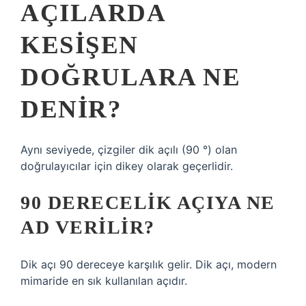
AÇILARDA
KESIŞEN
DOĞRULARA NE
DENIR?
Aynı seviyede, çizgiler dik açılı (90 °) olan
doğrulayıcılar için dikey olarak geçerlidir.
90 DERECELIK AÇIYA NE
AD VERILIR?
Dik açı 90 dereceye karşılık gelir. Dik açı, modern
mimaride en sık kullanılan açıdır.