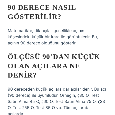
90 DERECE NASIL
GÖSTERILIR?
Matematikte, dik açılar genellikle açının
köşesindeki küçük bir kare ile görüntülenir. Bu,
açının 90 derece olduğunu gösterir.
ÖLÇÜSÜ 90’DAN KÜÇÜK
OLAN AÇILARA NE
DENIR?
90 dereceden küçük açılara dar açılar denir. Bu açı
(90 derece) ile uyumludur. Örneğin, ζ30 O, Test
Satın Alma 45 O, ζ60 O, Test Satın Alma 75 O, ζ33
O, Test ζ55 O, Test 85 O vb. Tüm açılar dar
açılardır.