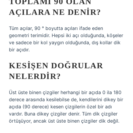
TOPLAMI 90 OLAN
AÇILARA NE DENIR?
Tüm açılar, 90 ° boyutta açıları ifade eden
geometri terimidir. Hepsi iki açı olduğunda, köşeler
ve sadece bir kol yaygın olduğunda, dış kollar dik
bir açıdır.
KESIŞEN DOĞRULAR
NELERDIR?
Üst üste binen çizgiler herhangi bir açıda 0 ila 180
derece arasında kesilebilse de, kendilerini dikey bir
açıda (90 derece) kesen çizgilerin özel bir adı
vardır. Buna dikey çizgiler denir. Tüm dik çizgiler
örtüşüyor, ancak üst üste binen çizgiler dik değil.