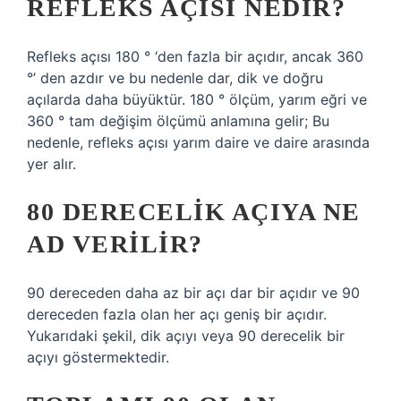
REFLEKS AÇISI NEDIR?
Refleks açısı 180 ° ‘den fazla bir açıdır, ancak 360
°’ den azdır ve bu nedenle dar, dik ve doğru
açılarda daha büyüktür. 180 ° ölçüm, yarım eğri ve
360 ° tam değişim ölçümü anlamına gelir; Bu
nedenle, refleks açısı yarım daire ve daire arasında
yer alır.
80 DERECELIK AÇIYA NE
AD VERILIR?
90 dereceden daha az bir açı dar bir açıdır ve 90
dereceden fazla olan her açı geniş bir açıdır.
Yukarıdaki şekil, dik açıyı veya 90 derecelik bir
açıyı göstermektedir.