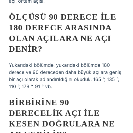
açı, ortam açısı.
ÖLÇÜSÜ 90 DERECE ILE
180 DERECE ARASINDA
OLAN AÇILARA NE AÇI
DENIR?
Yukarıdaki bölümde, yukarıdaki bölümde 180
derece ve 90 dereceden daha büyük açılara geniş
bir açı olarak adlandırıldığını okuduk. 165 °, 135 °,
110 °, 179 °, 91 ° vb.
BIRBIRINE 90
DERECELIK AÇI ILE
KESEN DOĞRULARA NE