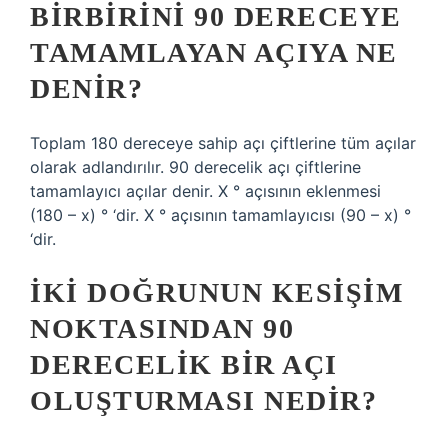
BIRBIRINI 90 DERECEYE
TAMAMLAYAN AÇIYA NE
DENIR?
Toplam 180 dereceye sahip açı çiftlerine tüm açılar
olarak adlandırılır. 90 derecelik açı çiftlerine
tamamlayıcı açılar denir. X ° açısının eklenmesi
(180 – x) ° ‘dir. X ° açısının tamamlayıcısı (90 – x) °
‘dir.
İKI DOĞRUNUN KESIŞIM
NOKTASINDAN 90
DERECELIK BIR AÇI
OLUŞTURMASI NEDIR?