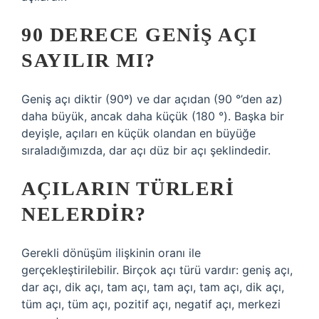
90 DERECE GENIŞ AÇI
SAYILIR MI?
Geniş açı diktir (90º) ve dar açıdan (90 °’den az)
daha büyük, ancak daha küçük (180 °). Başka bir
deyişle, açıları en küçük olandan en büyüğe
sıraladığımızda, dar açı düz bir açı şeklindedir.
AÇILARIN TÜRLERI
NELERDIR?
Gerekli dönüşüm ilişkinin oranı ile
gerçekleştirilebilir. Birçok açı türü vardır: geniş açı,
dar açı, dik açı, tam açı, tam açı, tam açı, dik açı,
tüm açı, tüm açı, pozitif açı, negatif açı, merkezi