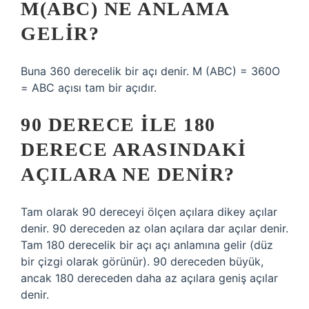
M(ABC) NE ANLAMA
GELIR?
Buna 360 derecelik bir açı denir. M (ABC) = 360O
= ABC açısı tam bir açıdır.
90 DERECE ILE 180
DERECE ARASINDAKI
AÇILARA NE DENIR?
Tam olarak 90 dereceyi ölçen açılara dikey açılar
denir. 90 dereceden az olan açılara dar açılar denir.
Tam 180 derecelik bir açı açı anlamına gelir (düz
bir çizgi olarak görünür). 90 dereceden büyük,
ancak 180 dereceden daha az açılara geniş açılar
denir.