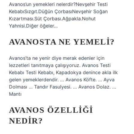
Avanos’un yemekleri nelerdir?Nevşehir Testi
KebabıSızgıt.Düğün ÇorbasıNevşehir Soğan
Kızartması.Süt Çorbası.Ağpakla.Nohut
Yahnisi.Diğer öğeler…
AVANOSTA NE YEMELI?
Avanos’ta ne yenir diye merak edenler için
lezzetleri tanıtmaya çalışıyoruz. Avanos Testi
Kebabı Testi Kebabı, Kapadokya denince akla ilk
gelen yemeklerdendir. … Avanos Köfte. … Ayva
Dolması … Tandır Fasulyesi. … Avanos Dolaz. …
Mantı
AVANOS ÖZELLIĞI
NEDIR?