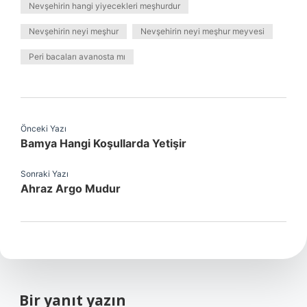
Nevşehirin hangi yiyecekleri meşhurdur
Nevşehirin neyi meşhur
Nevşehirin neyi meşhur meyvesi
Peri bacaları avanosta mı
Önceki Yazı
Bamya Hangi Koşullarda Yetişir
Sonraki Yazı
Ahraz Argo Mudur
Bir yanıt yazın