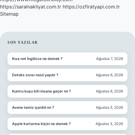
https://saralnakliyat.com.tr
https://ozfiratyapi.com.tr
Sitemap
SIDEBAR
SON YAZILAR
Kısa not İngilizce ne demek ?
Ağustos 7, 2026
Detoks sıvısı nasıl yapılır ?
Ağustos 6, 2026
Kumru kuşu biti insana geçer mi ?
Ağustos 6, 2026
Avene temiz içerikli mi ?
Ağustos 5, 2026
Apple kurtarma kişisi ne demek ?
Ağustos 3, 2026