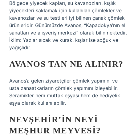
Bölgede yiyecek kapları, su kavanozları, kışlık
yiyecekleri saklamak için kullanılan çömlekler ve
kavanozlar ve su testileri iyi bilinen çanak çömlek
ürünleridir. Günümüzde Avanos, “Kapadokya’nın el
sanatları ve alışveriş merkezi” olarak bilinmektedir.
İklim: Yazlar sıcak ve kurak, kışlar ise soğuk ve
yağışlıdır.
AVANOS TAN NE ALINIR?
Avanos’a gelen ziyaretçiler çömlek yapımını ve
usta zanaatkarların çömlek yapımını izleyebilir.
Seramikler hem mutfak eşyası hem de hediyelik
eşya olarak kullanılabilir.
NEVŞEHIR’IN NEYI
MEŞHUR MEYVESI?