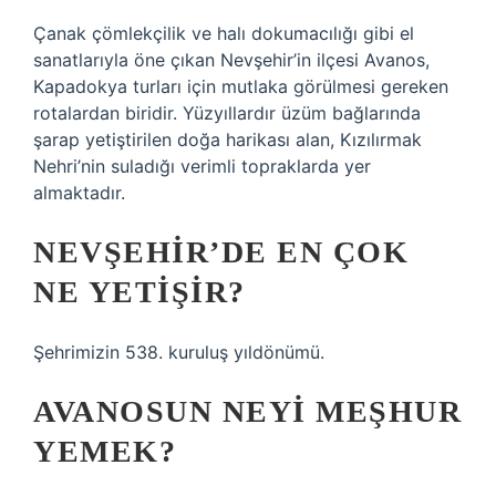
Çanak çömlekçilik ve halı dokumacılığı gibi el
sanatlarıyla öne çıkan Nevşehir’in ilçesi Avanos,
Kapadokya turları için mutlaka görülmesi gereken
rotalardan biridir. Yüzyıllardır üzüm bağlarında
şarap yetiştirilen doğa harikası alan, Kızılırmak
Nehri’nin suladığı verimli topraklarda yer
almaktadır.
NEVŞEHIR’DE EN ÇOK
NE YETIŞIR?
Şehrimizin 538. kuruluş yıldönümü.
AVANOSUN NEYI MEŞHUR
YEMEK?