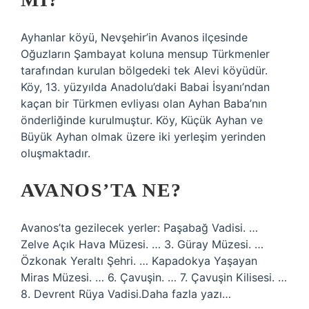
Ayhanlar köyü, Nevşehir’in Avanos ilçesinde
Oğuzların Şambayat koluna mensup Türkmenler
tarafından kurulan bölgedeki tek Alevi köyüdür.
Köy, 13. yüzyılda Anadolu’daki Babai İsyanı’ndan
kaçan bir Türkmen evliyası olan Ayhan Baba’nın
önderliğinde kurulmuştur. Köy, Küçük Ayhan ve
Büyük Ayhan olmak üzere iki yerleşim yerinden
oluşmaktadır.
AVANOS’TA NE?
Avanos’ta gezilecek yerler: Paşabağ Vadisi. …
Zelve Açık Hava Müzesi. … 3. Güray Müzesi. …
Özkonak Yeraltı Şehri. … Kapadokya Yaşayan
Miras Müzesi. … 6. Çavuşin. … 7. Çavuşin Kilisesi. …
8. Devrent Rüya Vadisi.Daha fazla yazı…