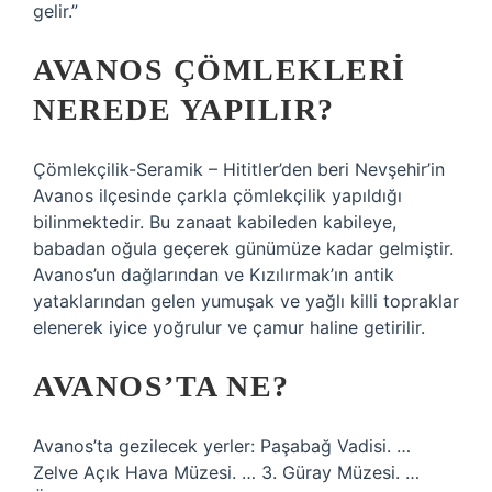
gelir.”
AVANOS ÇÖMLEKLERI
NEREDE YAPILIR?
Çömlekçilik-Seramik – Hititler’den beri Nevşehir’in
Avanos ilçesinde çarkla çömlekçilik yapıldığı
bilinmektedir. Bu zanaat kabileden kabileye,
babadan oğula geçerek günümüze kadar gelmiştir.
Avanos’un dağlarından ve Kızılırmak’ın antik
yataklarından gelen yumuşak ve yağlı killi topraklar
elenerek iyice yoğrulur ve çamur haline getirilir.
AVANOS’TA NE?
Avanos’ta gezilecek yerler: Paşabağ Vadisi. …
Zelve Açık Hava Müzesi. … 3. Güray Müzesi. …