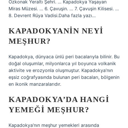
Özkonak Yeraltı Şehri. … Kapadokya Yaşayan
Miras Müzesi. … 6. Çavuşin. … 7. Çavuşin Kilisesi. …
8. Devrent Rüya Vadisi.Daha fazla yazı…
KAPADOKYANIN NEYI
MEŞHUR?
Kapadokya, dünyaca ünlü peri bacalarıyla bilinir. Bu
doğal oluşumlar, milyonlarca yıl boyunca volkanik
aktivite ve erozyonla oluşmuştur. Kapadokya’nın
eşsiz coğrafyasında bulunan peri bacaları, bölgenin
en ikonik manzaralarıdır.
KAPADOKYA’DA HANGI
YEMEĞI MEŞHUR?
Kapadokya’nın meşhur yemekleri arasında