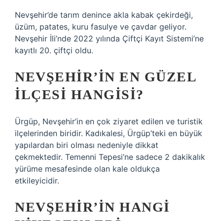
Nevşehir’de tarım denince akla kabak çekirdeği,
üzüm, patates, kuru fasulye ve çavdar geliyor.
Nevşehir İli’nde 2022 yılında Çiftçi Kayıt Sistemi’ne
kayıtlı 20. çiftçi oldu.
NEVŞEHIR’IN EN GÜZEL
ILÇESI HANGISI?
Ürgüp, Nevşehir’in en çok ziyaret edilen ve turistik
ilçelerinden biridir. Kadıkalesi, Ürgüp’teki en büyük
yapılardan biri olması nedeniyle dikkat
çekmektedir. Temenni Tepesi’ne sadece 2 dakikalık
yürüme mesafesinde olan kale oldukça
etkileyicidir.
NEVŞEHIR’IN HANGI