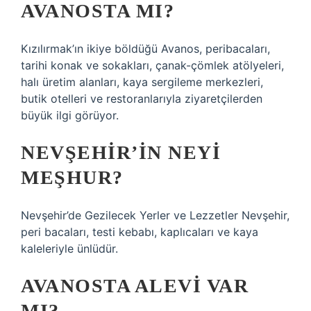
AVANOSTA MI?
Kızılırmak’ın ikiye böldüğü Avanos, peribacaları,
tarihi konak ve sokakları, çanak-çömlek atölyeleri,
halı üretim alanları, kaya sergileme merkezleri,
butik otelleri ve restoranlarıyla ziyaretçilerden
büyük ilgi görüyor.
NEVŞEHIR’IN NEYI
MEŞHUR?
Nevşehir’de Gezilecek Yerler ve Lezzetler Nevşehir,
peri bacaları, testi kebabı, kaplıcaları ve kaya
kaleleriyle ünlüdür.
AVANOSTA ALEVI VAR
MI?