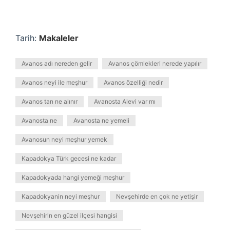
Tarih:
Makaleler
Avanos adı nereden gelir
Avanos çömlekleri nerede yapılır
Avanos neyi ile meşhur
Avanos özelliği nedir
Avanos tan ne alınır
Avanosta Alevi var mı
Avanosta ne
Avanosta ne yemeli
Avanosun neyi meşhur yemek
Kapadokya Türk gecesi ne kadar
Kapadokyada hangi yemeği meşhur
Kapadokyanin neyi meşhur
Nevşehirde en çok ne yetişir
Nevşehirin en güzel ilçesi hangisi