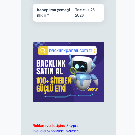
Kebap İran yemeği
Temmuz 25,
midir ?
2026
Reklam ve İletişim:
Skype:
live:.cid.575569c608265c69