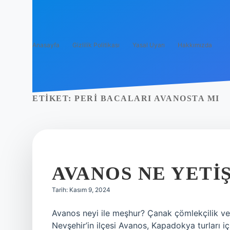
Anasayfa
Gizlilik Politikası
Yasal Uyarı
Hakkımızda
ETIKET:
PERI BACALARI AVANOSTA MI
AVANOS NE YETI
Tarih: Kasım 9, 2024
Avanos neyi ile meşhur? Çanak çömlekçilik ve h
Nevşehir’in ilçesi Avanos, Kapadokya turları i