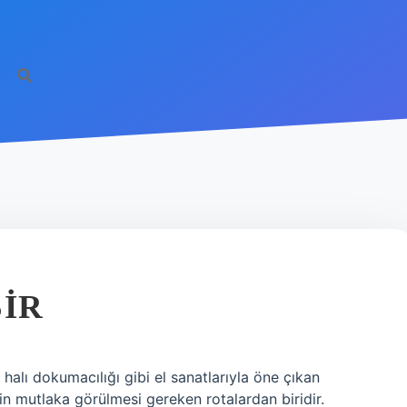
ŞIR
alı dokumacılığı gibi el sanatlarıyla öne çıkan
çin mutlaka görülmesi gereken rotalardan biridir.