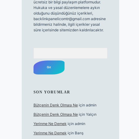
ücretsiz bir bilgi paylaşım platformudur.
Hukuka ve yasal düzenlemelere aykırı
olduğunu düşündüğünüz içerikleri,
backlinkpanelicomtr@gmail.com
adresine
bildirmeniz halinde, ilgili içerikler yasal
süre içerisinde sitemizden kaldırılacaktır.
Arama
SON YORUMLAR
Bütçenin Denk Olması Ne
için
admin
Bütçenin Denk Olması Ne
için
Yalçın
Yerinme Ne Demek
için
admin
Yerinme Ne Demek
için
Barış