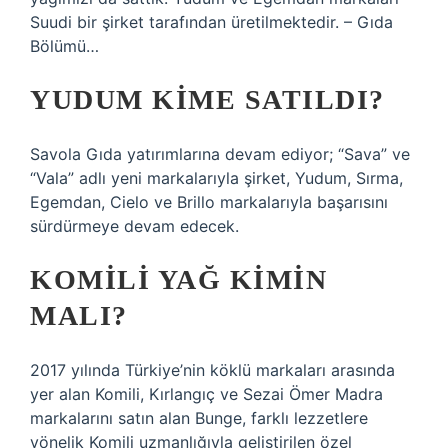
Suudi bir şirket tarafından üretilmektedir. – Gıda
Bölümü…
YUDUM KIME SATILDI?
Savola Gıda yatırımlarına devam ediyor; “Sava” ve
“Vala” adlı yeni markalarıyla şirket, Yudum, Sırma,
Egemdan, Cielo ve Brillo markalarıyla başarısını
sürdürmeye devam edecek.
KOMILI YAĞ KIMIN
MALI?
2017 yılında Türkiye’nin köklü markaları arasında
yer alan Komili, Kırlangıç ​​​​​​ve Sezai Ömer Madra
markalarını satın alan Bunge, farklı lezzetlere
yönelik Komili uzmanlığıyla geliştirilen özel