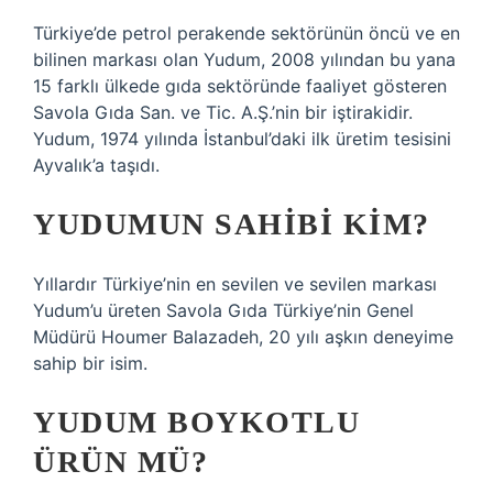
Türkiye’de petrol perakende sektörünün öncü ve en
bilinen markası olan Yudum, 2008 yılından bu yana
15 farklı ülkede gıda sektöründe faaliyet gösteren
Savola Gıda San. ve Tic. A.Ş.’nin bir iştirakidir.
Yudum, 1974 yılında İstanbul’daki ilk üretim tesisini
Ayvalık’a taşıdı.
YUDUMUN SAHIBI KIM?
Yıllardır Türkiye’nin en sevilen ve sevilen markası
Yudum’u üreten Savola Gıda Türkiye’nin Genel
Müdürü Houmer Balazadeh, 20 yılı aşkın deneyime
sahip bir isim.
YUDUM BOYKOTLU
ÜRÜN MÜ?