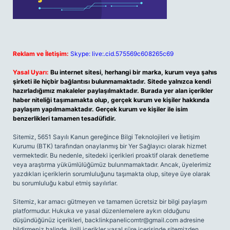
Reklam ve İletişim:
Skype: live:.cid.575569c608265c69
Yasal Uyarı:
Bu internet sitesi, herhangi bir marka, kurum veya şahıs
şirketi ile hiçbir bağlantısı bulunmamaktadır. Sitede yalnızca kendi
hazırladığımız makaleler paylaşılmaktadır. Burada yer alan içerikler
haber niteliği taşımamakta olup, gerçek kurum ve kişiler hakkında
paylaşım yapılmamaktadır. Gerçek kurum ve kişiler ile isim
benzerlikleri tamamen tesadüfidir.
Sitemiz, 5651 Sayılı Kanun gereğince Bilgi Teknolojileri ve İletişim
Kurumu (BTK) tarafından onaylanmış bir Yer Sağlayıcı olarak hizmet
vermektedir. Bu nedenle, sitedeki içerikleri proaktif olarak denetleme
veya araştırma yükümlülüğümüz bulunmamaktadır. Ancak, üyelerimiz
yazdıkları içeriklerin sorumluluğunu taşımakta olup, siteye üye olarak
bu sorumluluğu kabul etmiş sayılırlar.
Sitemiz, kar amacı gütmeyen ve tamamen ücretsiz bir bilgi paylaşım
platformudur. Hukuka ve yasal düzenlemelere aykırı olduğunu
düşündüğünüz içerikleri,
backlinkpanelicomtr@gmail.com
adresine
bildirmeniz halinde, ilgili içerikler yasal süre içerisinde sitemizden