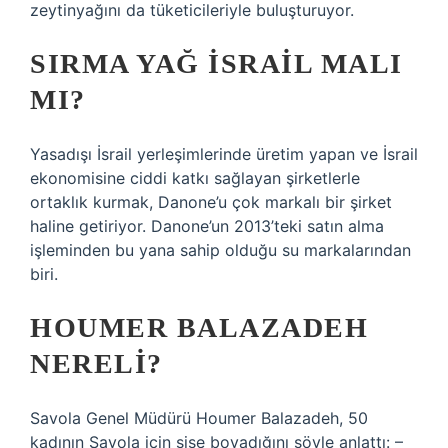
zeytinyağını da tüketicileriyle buluşturuyor.
SIRMA YAĞ İSRAIL MALI
MI?
Yasadışı İsrail yerleşimlerinde üretim yapan ve İsrail
ekonomisine ciddi katkı sağlayan şirketlerle
ortaklık kurmak, Danone’u çok markalı bir şirket
haline getiriyor. Danone’un 2013’teki satın alma
işleminden bu yana sahip olduğu su markalarından
biri.
HOUMER BALAZADEH
NERELI?
Savola Genel Müdürü Houmer Balazadeh, 50
kadının Savola için şişe boyadığını şöyle anlattı: –