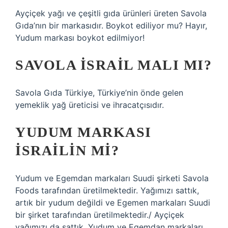
Ayçiçek yağı ve çeşitli gıda ürünleri üreten Savola
Gıda’nın bir markasıdır. Boykot ediliyor mu? Hayır,
Yudum markası boykot edilmiyor!
SAVOLA İSRAIL MALI MI?
Savola Gıda Türkiye, Türkiye’nin önde gelen
yemeklik yağ üreticisi ve ihracatçısıdır.
YUDUM MARKASI
İSRAILIN MI?
Yudum ve Egemdan markaları Suudi şirketi Savola
Foods tarafından üretilmektedir. Yağımızı sattık,
artık bir yudum değildi ve Egemen markaları Suudi
bir şirket tarafından üretilmektedir./ Ayçiçek
yağımızı da sattık. Yudum ve Egemdan markaları