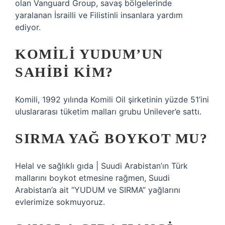
olan Vanguard Group, savaş bölgelerinde
yaralanan İsrailli ve Filistinli insanlara yardım
ediyor.
KOMILI YUDUM’UN
SAHIBI KIM?
Komili, 1992 yılında Komili Oil şirketinin yüzde 51’ini
uluslararası tüketim malları grubu Unilever’e sattı.
SIRMA YAĞ BOYKOT MU?
Helal ve sağlıklı gıda | Suudi Arabistan’ın Türk
mallarını boykot etmesine rağmen, Suudi
Arabistan’a ait “YUDUM ve SIRMA” yağlarını
evlerimize sokmuyoruz.