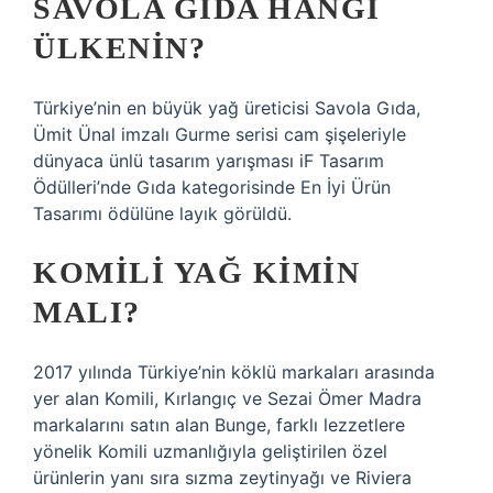
SAVOLA GIDA HANGI
ÜLKENIN?
Türkiye’nin en büyük yağ üreticisi Savola Gıda,
Ümit Ünal imzalı Gurme serisi cam şişeleriyle
dünyaca ünlü tasarım yarışması iF Tasarım
Ödülleri’nde Gıda kategorisinde En İyi Ürün
Tasarımı ödülüne layık görüldü.
KOMILI YAĞ KIMIN
MALI?
2017 yılında Türkiye’nin köklü markaları arasında
yer alan Komili, Kırlangıç ​​​​​​ve Sezai Ömer Madra
markalarını satın alan Bunge, farklı lezzetlere
yönelik Komili uzmanlığıyla geliştirilen özel
ürünlerin yanı sıra sızma zeytinyağı ve Riviera