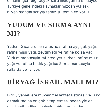
olmanın getirdiği büyük sorumluluğun farkındayız.
Türkiye genelindeki kaynaklarımızdan yüksek
hijyen standartlarıyla temiz su temin ediyoruz.
YUDUM VE SIRMA AYNI
MI?
Yudum Gıda ürünleri arasında rafine ayçiçek yağı,
rafine mısır yağı, zeytinyağı ve rafine kolza yağı
Yudum markasıyla raflarda yer alırken, rafine mısır
yağı ve rafine fındık yağı ise Sırma markasıyla
raflarda yer alıyor.
BIRYAĞ İSRAIL MALI MI?
Biroil, yemeklere mükemmel lezzet katması ve Türk
damak tadına en çok hitap etmesi nedeniyle en
çok tercih edilen ayçiçek yağları arasındadır.