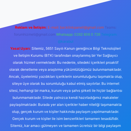
Reklam ve İletişim:
E-mail:
backlinkpaneli@gmail.com
Teams:
forumhizmeti@gmail.com
Whatsapp: 0262 606 0 726
Telegram:
@karabul
Yasal Uyarı:
Sitemiz, 5651 Sayılı Kanun gereğince Bilgi Teknolojileri
ve İletişim Kurumu (BTK) tarafından onaylanmış bir Yer Sağlayıcı
olarak hizmet vermektedir. Bu nedenle, sitedeki içerikleri proaktif
olarak denetleme veya araştırma yükümlülüğümüz bulunmamaktadır.
Ancak, üyelerimiz yazdıkları içeriklerin sorumluluğunu taşımakta olup,
siteye üye olarak bu sorumluluğu kabul etmiş sayılırlar. Bu internet
sitesi, herhangi bir marka, kurum veya şahıs şirketi ile hiçbir bağlantısı
bulunmamaktadır. Sitede yalnızca kendi hazırladığımız makaleler
paylaşılmaktadır. Burada yer alan içerikler haber niteliği taşımamakta
olup, gerçek kurum ve kişiler hakkında paylaşım yapılmamaktadır.
Gerçek kurum ve kişiler ile isim benzerlikleri tamamen tesadüfidir.
Sitemiz, kar amacı gütmeyen ve tamamen ücretsiz bir bilgi paylaşım