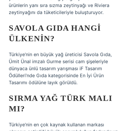
ürünlerin yanı sıra sızma zeytinyağı ve Riviera
zeytinyağını da tüketicileriyle buluşturuyor.
SAVOLA GIDA HANGI
ÜLKENIN?
Türkiye’nin en büyük yağ üreticisi Savola Gıda,
Ümit Ünal imzalı Gurme serisi cam şişeleriyle
dünyaca ünlü tasarım yarışması iF Tasarım
Ödülleri’nde Gıda kategorisinde En İyi Ürün
Tasarımı ödülüne layık görüldü.
SIRMA YAĞ TÜRK MALI
MI?
Türkiye’nin en çok kaynak kullanan markası