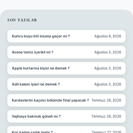
SIDEBAR
SON YAZILAR
Kumru kuşu biti insana geçer mi ?
Ağustos 6, 2026
Avene temiz içerikli mi ?
Ağustos 5, 2026
Apple kurtarma kişisi ne demek ?
Ağustos 3, 2026
Adli kalem işleri ne demek ?
Ağustos 3, 2026
Kardeslerim kaçıncı bölümde final yapacak ?
Temmuz 29, 2026
Vajinaya bakmak günah mı ?
Temmuz 29, 2026
Koç kadını sadık mıdır ?
Temmuz 27, 2026