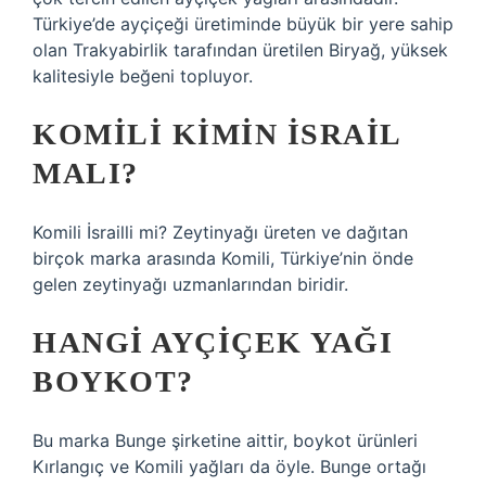
Türkiye’de ayçiçeği üretiminde büyük bir yere sahip
olan Trakyabirlik tarafından üretilen Biryağ, yüksek
kalitesiyle beğeni topluyor.
KOMILI KIMIN İSRAIL
MALI?
Komili İsrailli mi? Zeytinyağı üreten ve dağıtan
birçok marka arasında Komili, Türkiye’nin önde
gelen zeytinyağı uzmanlarından biridir.
HANGI AYÇIÇEK YAĞI
BOYKOT?
Bu marka Bunge şirketine aittir, boykot ürünleri
Kırlangıç ​​​​​​​​ve Komili yağları da öyle. Bunge ortağı