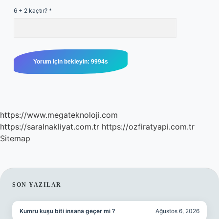
6 + 2 kaçtır?
*
https://www.megateknoloji.com
https://saralnakliyat.com.tr
https://ozfiratyapi.com.tr
Sitemap
SIDEBAR
SON YAZILAR
Kumru kuşu biti insana geçer mi ?
Ağustos 6, 2026