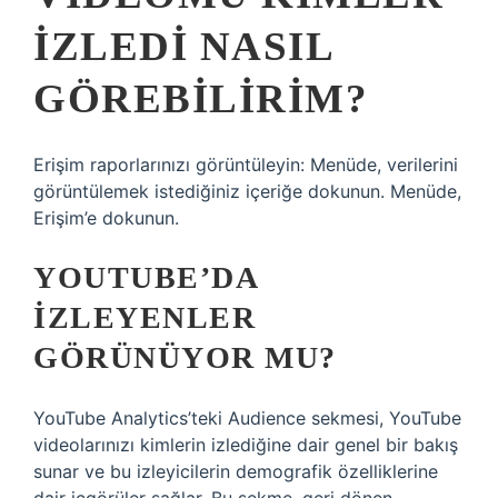
IZLEDI NASIL
GÖREBILIRIM?
Erişim raporlarınızı görüntüleyin: Menüde, verilerini
görüntülemek istediğiniz içeriğe dokunun. Menüde,
Erişim’e dokunun.
YOUTUBE’DA
IZLEYENLER
GÖRÜNÜYOR MU?
YouTube Analytics’teki Audience sekmesi, YouTube
videolarınızı kimlerin izlediğine dair genel bir bakış
sunar ve bu izleyicilerin demografik özelliklerine