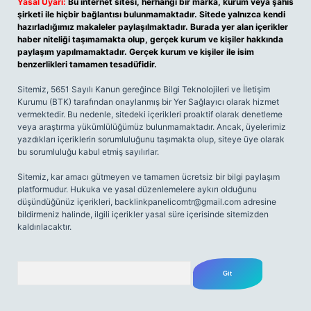
Yasal Uyarı:
Bu internet sitesi, herhangi bir marka, kurum veya şahıs
şirketi ile hiçbir bağlantısı bulunmamaktadır. Sitede yalnızca kendi
hazırladığımız makaleler paylaşılmaktadır. Burada yer alan içerikler
haber niteliği taşımamakta olup, gerçek kurum ve kişiler hakkında
paylaşım yapılmamaktadır. Gerçek kurum ve kişiler ile isim
benzerlikleri tamamen tesadüfidir.
Sitemiz, 5651 Sayılı Kanun gereğince Bilgi Teknolojileri ve İletişim
Kurumu (BTK) tarafından onaylanmış bir Yer Sağlayıcı olarak hizmet
vermektedir. Bu nedenle, sitedeki içerikleri proaktif olarak denetleme
veya araştırma yükümlülüğümüz bulunmamaktadır. Ancak, üyelerimiz
yazdıkları içeriklerin sorumluluğunu taşımakta olup, siteye üye olarak
bu sorumluluğu kabul etmiş sayılırlar.
Sitemiz, kar amacı gütmeyen ve tamamen ücretsiz bir bilgi paylaşım
platformudur. Hukuka ve yasal düzenlemelere aykırı olduğunu
düşündüğünüz içerikleri,
backlinkpanelicomtr@gmail.com
adresine
bildirmeniz halinde, ilgili içerikler yasal süre içerisinde sitemizden
kaldırılacaktır.
Arama