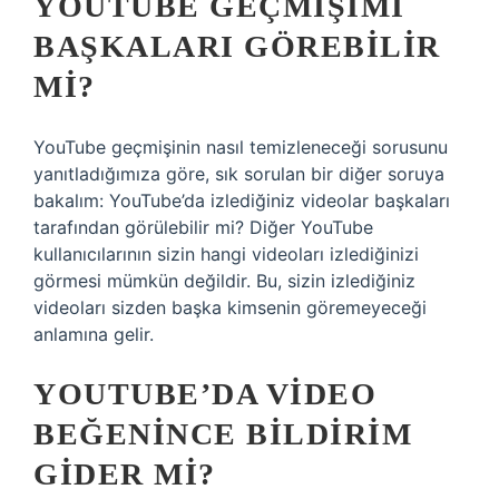
YOUTUBE GEÇMIŞIMI
BAŞKALARI GÖREBILIR
MI?
YouTube geçmişinin nasıl temizleneceği sorusunu
yanıtladığımıza göre, sık sorulan bir diğer soruya
bakalım: YouTube’da izlediğiniz videolar başkaları
tarafından görülebilir mi? Diğer YouTube
kullanıcılarının sizin hangi videoları izlediğinizi
görmesi mümkün değildir. Bu, sizin izlediğiniz
videoları sizden başka kimsenin göremeyeceği
anlamına gelir.
YOUTUBE’DA VIDEO
BEĞENINCE BILDIRIM
GIDER MI?