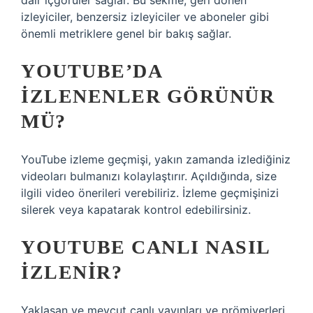
dair içgörüler sağlar. Bu sekme, geri dönen
izleyiciler, benzersiz izleyiciler ve aboneler gibi
önemli metriklere genel bir bakış sağlar.
YOUTUBE’DA
IZLENENLER GÖRÜNÜR
MÜ?
YouTube izleme geçmişi, yakın zamanda izlediğiniz
videoları bulmanızı kolaylaştırır. Açıldığında, size
ilgili video önerileri verebiliriz. İzleme geçmişinizi
silerek veya kapatarak kontrol edebilirsiniz.
YOUTUBE CANLI NASIL
IZLENIR?
Yaklaşan ve mevcut canlı yayınları ve prömiyerleri