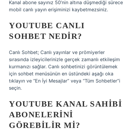
Kanal abone sayınız 50’nin altına düşmediği sürece
mobil canlı yayın erişiminizi kaybetmezsiniz.
YOUTUBE CANLI
SOHBET NEDIR?
Canlı Sohbet; Canlı yayınlar ve prömiyerler
sırasında izleyicilerinizle gerçek zamanlı etkileşim
kurmanızı sağlar. Canlı sohbetinizi görüntülemek
için sohbet menüsünün en üstündeki aşağı oka
tıklayın ve “En İyi Mesajlar” veya “Tüm Sohbetler”i
seçin.
YOUTUBE KANAL SAHIBI
ABONELERINI
GÖREBILIR MI?