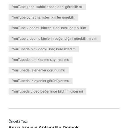
YouTube kanal sahibi abonelerini görebilir mi
YouTube oynatma listesi kimler görebilir
YouTube videomu kimler izledi nasıl görebilirim
YouTube videomu kimlerin beğendiğini görebilir miyim
YouTubeda bir videoyu kaç kere izledim
YouTubeda her izlenme sayılıyor mu
YouTubeda izlenenler görünür mü
YouTubeda izleyenler görünüyor mu
YouTubeda video beğenince bildirim gider mi
Önceki Yazı
Beria Isminin Anlamı Ne Demek