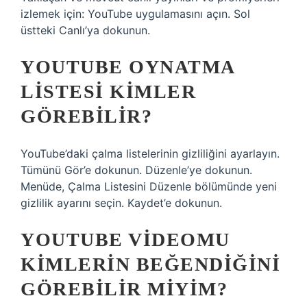
izlemek için: YouTube uygulamasını açın. Sol
üstteki Canlı’ya dokunun.
YOUTUBE OYNATMA
LISTESI KIMLER
GÖREBILIR?
YouTube’daki çalma listelerinin gizliliğini ayarlayın.
Tümünü Gör’e dokunun. Düzenle’ye dokunun.
Menüde, Çalma Listesini Düzenle bölümünde yeni
gizlilik ayarını seçin. Kaydet’e dokunun.
YOUTUBE VIDEOMU
KIMLERIN BEĞENDIĞINI
GÖREBILIR MIYIM?