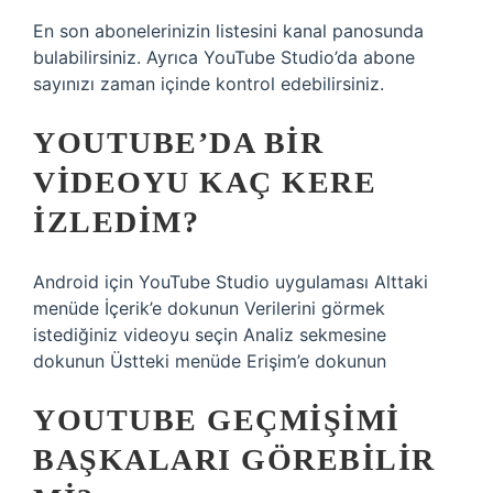
En son abonelerinizin listesini kanal panosunda
bulabilirsiniz. Ayrıca YouTube Studio’da abone
sayınızı zaman içinde kontrol edebilirsiniz.
YOUTUBE’DA BIR
VIDEOYU KAÇ KERE
IZLEDIM?
Android için YouTube Studio uygulaması Alttaki
menüde İçerik’e dokunun Verilerini görmek
istediğiniz videoyu seçin Analiz sekmesine
dokunun Üstteki menüde Erişim’e dokunun
YOUTUBE GEÇMIŞIMI
BAŞKALARI GÖREBILIR