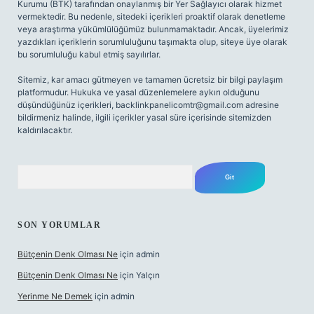
Kurumu (BTK) tarafından onaylanmış bir Yer Sağlayıcı olarak hizmet
vermektedir. Bu nedenle, sitedeki içerikleri proaktif olarak denetleme
veya araştırma yükümlülüğümüz bulunmamaktadır. Ancak, üyelerimiz
yazdıkları içeriklerin sorumluluğunu taşımakta olup, siteye üye olarak
bu sorumluluğu kabul etmiş sayılırlar.
Sitemiz, kar amacı gütmeyen ve tamamen ücretsiz bir bilgi paylaşım
platformudur. Hukuka ve yasal düzenlemelere aykırı olduğunu
düşündüğünüz içerikleri,
backlinkpanelicomtr@gmail.com
adresine
bildirmeniz halinde, ilgili içerikler yasal süre içerisinde sitemizden
kaldırılacaktır.
Arama
SON YORUMLAR
Bütçenin Denk Olması Ne
için
admin
Bütçenin Denk Olması Ne
için
Yalçın
Yerinme Ne Demek
için
admin