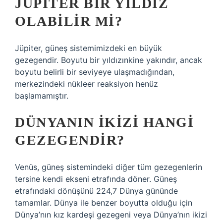
JÜPITER BIR YILDIZ
OLABILIR MI?
Jüpiter, güneş sistemimizdeki en büyük
gezegendir. Boyutu bir yıldızınkine yakındır, ancak
boyutu belirli bir seviyeye ulaşmadığından,
merkezindeki nükleer reaksiyon henüz
başlamamıştır.
DÜNYANIN IKIZI HANGI
GEZEGENDIR?
Venüs, güneş sistemindeki diğer tüm gezegenlerin
tersine kendi ekseni etrafında döner. Güneş
etrafındaki dönüşünü 224,7 Dünya gününde
tamamlar. Dünya ile benzer boyutta olduğu için
Dünya’nın kız kardeşi gezegeni veya Dünya’nın ikizi