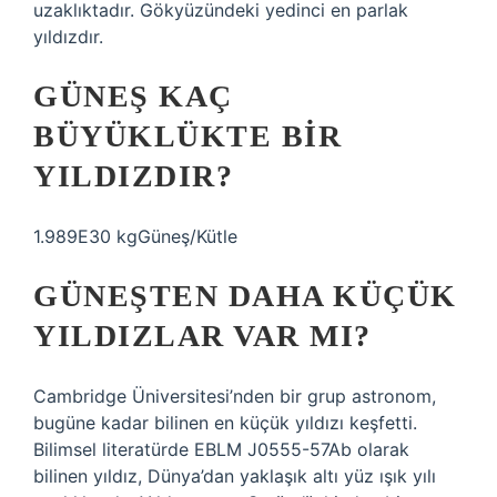
uzaklıktadır. Gökyüzündeki yedinci en parlak
yıldızdır.
GÜNEŞ KAÇ
BÜYÜKLÜKTE BIR
YILDIZDIR?
1.989E30 kgGüneş/Kütle
GÜNEŞTEN DAHA KÜÇÜK
YILDIZLAR VAR MI?
Cambridge Üniversitesi’nden bir grup astronom,
bugüne kadar bilinen en küçük yıldızı keşfetti.
Bilimsel literatürde EBLM J0555-57Ab olarak
bilinen yıldız, Dünya’dan yaklaşık altı yüz ışık yılı