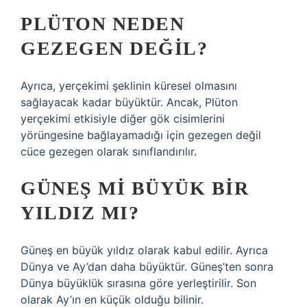
PLÜTON NEDEN
GEZEGEN DEĞIL?
Ayrıca, yerçekimi şeklinin küresel olmasını
sağlayacak kadar büyüktür. Ancak, Plüton
yerçekimi etkisiyle diğer gök cisimlerini
yörüngesine bağlayamadığı için gezegen değil
cüce gezegen olarak sınıflandırılır.
GÜNEŞ MI BÜYÜK BIR
YILDIZ MI?
Güneş en büyük yıldız olarak kabul edilir. Ayrıca
Dünya ve Ay’dan daha büyüktür. Güneş’ten sonra
Dünya büyüklük sırasına göre yerleştirilir. Son
olarak Ay’ın en küçük olduğu bilinir.