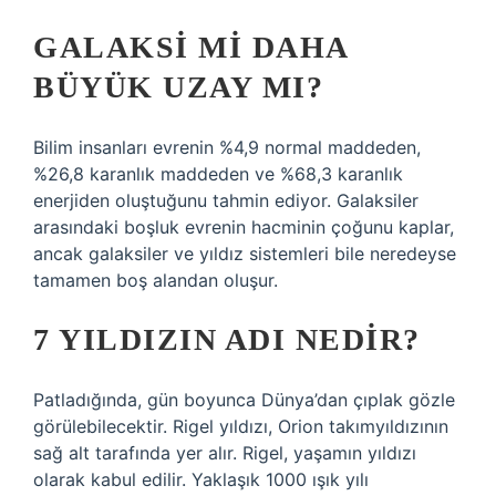
GALAKSI MI DAHA
BÜYÜK UZAY MI?
Bilim insanları evrenin %4,9 normal maddeden,
%26,8 karanlık maddeden ve %68,3 karanlık
enerjiden oluştuğunu tahmin ediyor. Galaksiler
arasındaki boşluk evrenin hacminin çoğunu kaplar,
ancak galaksiler ve yıldız sistemleri bile neredeyse
tamamen boş alandan oluşur.
7 YILDIZIN ADI NEDIR?
Patladığında, gün boyunca Dünya’dan çıplak gözle
görülebilecektir. Rigel yıldızı, Orion takımyıldızının
sağ alt tarafında yer alır. Rigel, yaşamın yıldızı
olarak kabul edilir. Yaklaşık 1000 ışık yılı