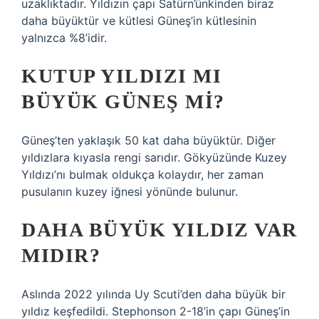
uzaklıktadır. Yıldızın çapı Satürn’ünkinden biraz
daha büyüktür ve kütlesi Güneş’in kütlesinin
yalnızca %8’idir.
KUTUP YILDIZI MI
BÜYÜK GÜNEŞ MI?
Güneş’ten yaklaşık 50 kat daha büyüktür. Diğer
yıldızlara kıyasla rengi sarıdır. Gökyüzünde Kuzey
Yıldızı’nı bulmak oldukça kolaydır, her zaman
pusulanın kuzey iğnesi yönünde bulunur.
DAHA BÜYÜK YILDIZ VAR
MIDIR?
Aslında 2022 yılında Uy Scuti’den daha büyük bir
yıldız keşfedildi. Stephonson 2-18’in çapı Güneş’in