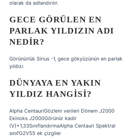
olarak da adlandırılır.
GECE GÖRÜLEN EN
PARLAK YILDIZIN ADI
NEDIR?
Görünürlük Sirius -1, gece gökyüzünün en parlak
yıldızı.
DÜNYAYA EN YAKIN
YILDIZ HANGISI?
Alpha CentauriGözlem verileri Dönem J2000
Ekinoks J2000Görünür kadir
(V)+1,33SınıflandırmaAlpha Centauri Spektral
sınıfG2V55 ek çizgiler