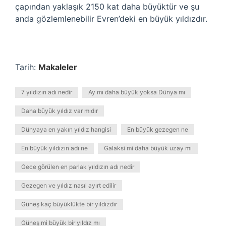
çapından yaklaşık 2150 kat daha büyüktür ve şu
anda gözlemlenebilir Evren’deki en büyük yıldızdır.
Tarih:
Makaleler
7 yıldızın adı nedir
Ay mı daha büyük yoksa Dünya mı
Daha büyük yıldız var mıdır
Dünyaya en yakın yıldız hangisi
En büyük gezegen ne
En büyük yıldızın adı ne
Galaksi mi daha büyük uzay mı
Gece görülen en parlak yıldızın adı nedir
Gezegen ve yıldız nasıl ayırt edilir
Güneş kaç büyüklükte bir yıldızdır
Güneş mi büyük bir yıldız mı