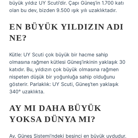
büyük yıldız UY Scuti’dir. Çapı Güneş’in 1.700 katı
olan bu dev, bizden 9.500 ışık yılı uzaklıktadır.
EN BÜYÜK YILDIZIN ADI
NE?
Kütle: UY Scuti çok büyük bir hacme sahip
olmasına rağmen kütlesi Güneş’inkinin yaklaşık 30
katıdır. Bu, yıldızın çok büyük olmasına rağmen
nispeten düşük bir yoğunluğa sahip olduğunu
gösterir. Parlaklık: UY Scuti, Güneş’ten yaklaşık
340° uzaklıkta.
AY MI DAHA BÜYÜK
YOKSA DÜNYA MI?
Ay, Güneş Sistemi’ndeki beşinci en büyük uydudur.