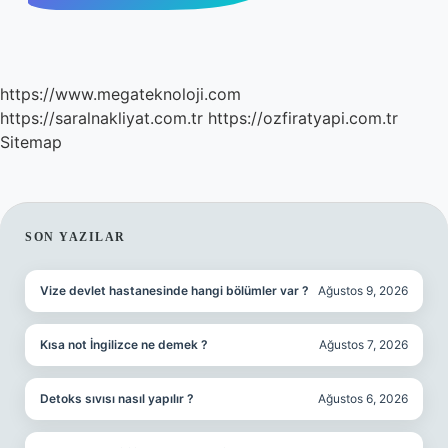
https://www.megateknoloji.com
https://saralnakliyat.com.tr
https://ozfiratyapi.com.tr
Sitemap
SIDEBAR
SON YAZILAR
Vize devlet hastanesinde hangi bölümler var ?
Ağustos 9, 2026
Kısa not İngilizce ne demek ?
Ağustos 7, 2026
Detoks sıvısı nasıl yapılır ?
Ağustos 6, 2026