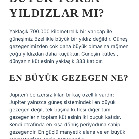
YILDIZLAR MI?
Yaklaşık 700.000 kilometrelik bir yarıçap ile
güneşimiz özellikle büyük bir yıldız değildir. Güneş
gezegenimizden çok daha büyük olmasına rağmen
çoğu yıldızdan daha küçüktür. Güneşin kütlesi,
dünyanın kütlesinin yaklaşık 333 katıdır.
EN BÜYÜK GEZEGEN NE?
Jüpiter’i benzersiz kılan birkaç özellik vardır:
Jüpiter yalnızca güneş sistemindeki en büyük
gezegen değil, tek başına kütlesi diğer tüm
gezegenlerin toplam kütlesinin iki buçuk katıdır.
Kendi etrafında en kısa dönüş periyoduna sahip
gezegendir. En güçlü manyetik alana ve en büyük