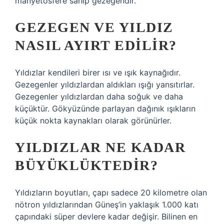
manyetosfere sahip gezegendir.
GEZEGEN VE YILDIZ
NASIL AYIRT EDILIR?
Yıldızlar kendileri birer ısı ve ışık kaynağıdır.
Gezegenler yıldızlardan aldıkları ışığı yansıtırlar.
Gezegenler yıldızlardan daha soğuk ve daha
küçüktür. Gökyüzünde parlayan dağınık ışıkların
küçük nokta kaynakları olarak görünürler.
YILDIZLAR NE KADAR
BÜYÜKLÜKTEDIR?
Yıldızların boyutları, çapı sadece 20 kilometre olan
nötron yıldızlarından Güneş’in yaklaşık 1.000 katı
çapındaki süper devlere kadar değişir. Bilinen en