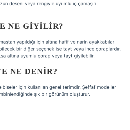
nuzun deseni veya rengiyle uyumlu iç çamaşırı
E NE GIYILIR?
maştan yapıldığı için altına hafif ve narin ayakkabılar
ebilecek bir diğer seçenek ise tayt veya ince çoraplardır.
sa altına uyumlu çorap veya tayt giyilebilir.
E NE DENIR?
lbiseler için kullanılan genel terimdir. Şeffaf modeller
ombinlendiğinde şık bir görünüm oluşturur.