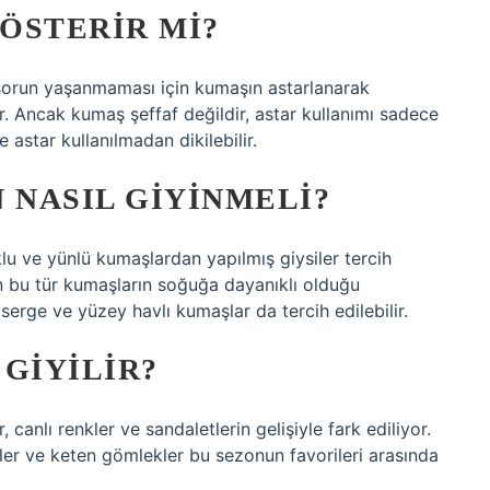
GÖSTERIR MI?
e sorun yaşanmaması için kumaşın astarlanarak
r. Ancak kumaş şeffaf değildir, astar kullanımı sadece
 astar kullanılmadan dikilebilir.
 NASIL GIYINMELI?
u ve yünlü kumaşlardan yapılmış giysiler tercih
tan bu tür kumaşların soğuğa dayanıklı olduğu
 serge ve yüzey havlı kumaşlar da tercih edilebilir.
GIYILIR?
 canlı renkler ve sandaletlerin gelişiyle fark ediliyor.
tekler ve keten gömlekler bu sezonun favorileri arasında