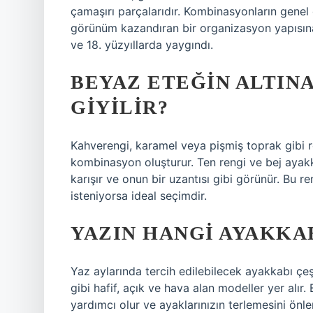
çamaşırı parçalarıdır. Kombinasyonların gene
görünüm kazandıran bir organizasyon yapısına s
ve 18. yüzyıllarda yaygındı.
BEYAZ ETEĞIN ALTIN
GIYILIR?
Kahverengi, karamel veya pişmiş toprak gibi re
kombinasyon oluşturur. Ten rengi ve bej ayakk
karışır ve onun bir uzantısı gibi görünür. Bu r
isteniyorsa ideal seçimdir.
YAZIN HANGI AYAKKAB
Yaz aylarında tercih edilebilecek ayakkabı çeş
gibi hafif, açık ve hava alan modeller yer alır
yardımcı olur ve ayaklarınızın terlemesini önler