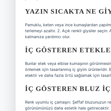
YAZIN SICAKTA NE GI
Pamuklu, keten veya ince kumaşlardan yapılmış
terlemeyi azaltır. 2. Açık renkli giysiler seçin: 
kalmanıza yardımcı olur.
İÇ GÖSTEREN ETEKLER
Bunlar etek veya elbise kumaşının görünmesini
önlemek için tasarlanmış iç giyim ürünleridir. B
etektir ve daha fazla örtü sağlamak için tasarl
İÇ GÖSTEREN BLUZ IÇ
Renk uyumlu iç çamaşırı: Şeffaf bluzunuzun r
görünümünüzü daha estetik hale getirecektir. B