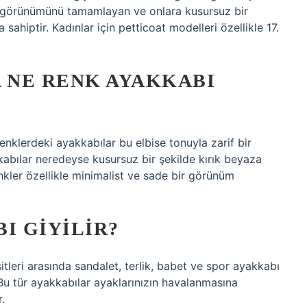
l görünümünü tamamlayan ve onlara kusursuz bir
ahiptir. Kadınlar için petticoat modelleri özellikle 17.
A NE RENK AYAKKABI
nklerdeki ayakkabılar bu elbise tonuyla zarif bir
abılar neredeyse kusursuz bir şekilde kırık beyaza
enkler özellikle minimalist ve sade bir görünüm
I GIYILIR?
itleri arasında sandalet, terlik, babet ve spor ayakkabı
. Bu tür ayakkabılar ayaklarınızın havalanmasına
.