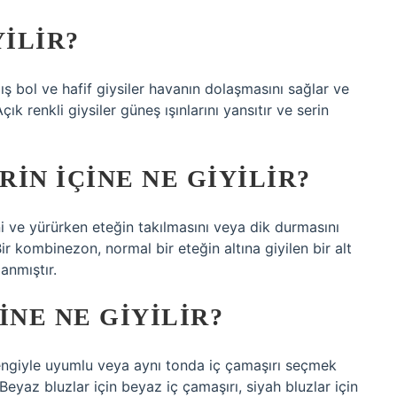
YILIR?
 bol ve hafif giysiler havanın dolaşmasını sağlar ve
Açık renkli giysiler güneş ışınlarını yansıtır ve serin
IN IÇINE NE GIYILIR?
 ve yürürken eteğin takılmasını veya dik durmasını
ir kombinezon, normal bir eteğin altına giyilen bir alt
anmıştır.
INE NE GIYILIR?
engiyle uyumlu veya aynı tonda iç çamaşırı seçmek
eyaz bluzlar için beyaz iç çamaşırı, siyah bluzlar için