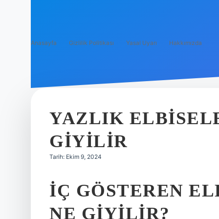
Anasayfa
Gizlilik Politikası
Yasal Uyarı
Hakkımızda
YAZLIK ELBISEL
GIYILIR
Tarih: Ekim 9, 2024
İÇ GÖSTEREN EL
NE GIYILIR?