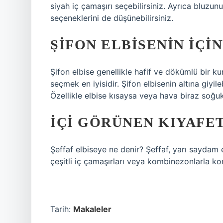
siyah iç çamaşırı seçebilirsiniz. Ayrıca bluzu
seçeneklerini de düşünebilirsiniz.
ŞIFON ELBISENIN IÇIN
Şifon elbise genellikle hafif ve dökümlü bir ku
seçmek en iyisidir. Şifon elbisenin altına giyil
Özellikle elbise kısaysa veya hava biraz soğuk
İÇI GÖRÜNEN KIYAFET
Şeffaf elbiseye ne denir? Şeffaf, yarı saydam e
çeşitli iç çamaşırları veya kombinezonlarla k
Tarih:
Makaleler