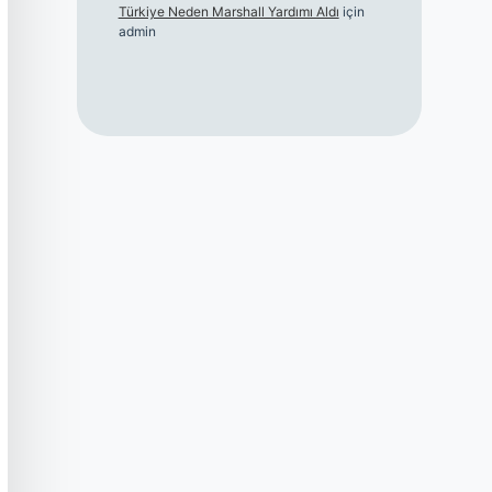
Türkiye Neden Marshall Yardımı Aldı
için
admin