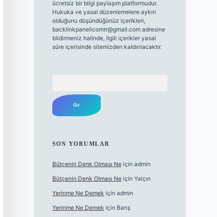
ücretsiz bir bilgi paylaşım platformudur.
Hukuka ve yasal düzenlemelere aykırı
olduğunu düşündüğünüz içerikleri,
backlinkpanelicomtr@gmail.com
adresine
bildirmeniz halinde, ilgili içerikler yasal
süre içerisinde sitemizden kaldırılacaktır.
Arama
SON YORUMLAR
Bütçenin Denk Olması Ne
için
admin
Bütçenin Denk Olması Ne
için
Yalçın
Yerinme Ne Demek
için
admin
Yerinme Ne Demek
için
Barış