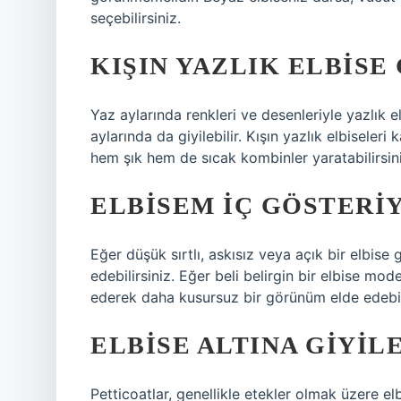
seçebilirsiniz.
KIŞIN YAZLIK ELBISE 
Yaz aylarında renkleri ve desenleriyle yazlık 
aylarında da giyilebilir. Kışın yazlık elbisele
hem şık hem de sıcak kombinler yaratabilirsini
ELBISEM IÇ GÖSTERI
Eğer düşük sırtlı, askısız veya açık bir elbise 
edebilirsiniz. Eğer beli belirgin bir elbise mod
ederek daha kusursuz bir görünüm elde edebili
ELBISE ALTINA GIYIL
Petticoatlar, genellikle etekler olmak üzere elb