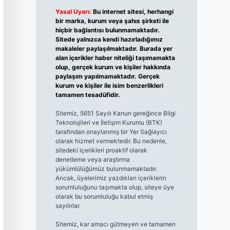
Yasal Uyarı:
Bu internet sitesi, herhangi
bir marka, kurum veya şahıs şirketi ile
hiçbir bağlantısı bulunmamaktadır.
Sitede yalnızca kendi hazırladığımız
makaleler paylaşılmaktadır. Burada yer
alan içerikler haber niteliği taşımamakta
olup, gerçek kurum ve kişiler hakkında
paylaşım yapılmamaktadır. Gerçek
kurum ve kişiler ile isim benzerlikleri
tamamen tesadüfidir.
Sitemiz, 5651 Sayılı Kanun gereğince Bilgi
Teknolojileri ve İletişim Kurumu (BTK)
tarafından onaylanmış bir Yer Sağlayıcı
olarak hizmet vermektedir. Bu nedenle,
sitedeki içerikleri proaktif olarak
denetleme veya araştırma
yükümlülüğümüz bulunmamaktadır.
Ancak, üyelerimiz yazdıkları içeriklerin
sorumluluğunu taşımakta olup, siteye üye
olarak bu sorumluluğu kabul etmiş
sayılırlar.
Sitemiz, kar amacı gütmeyen ve tamamen