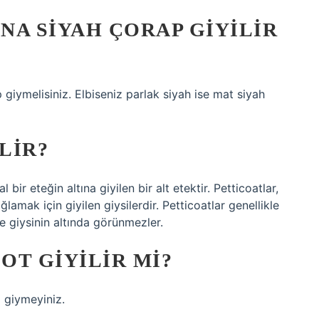
INA SIYAH ÇORAP GIYILIR
 giymelisiniz. Elbiseniz parlak siyah ise mat siyah
LIR?
bir eteğin altına giyilen bir alt etektir. Petticoatlar,
lamak için giyilen giysilerdir. Petticoatlar genellikle
e giysinin altında görünmezler.
OT GIYILIR MI?
 giymeyiniz.