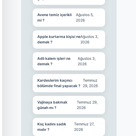
Avene temiz içerikli
Ağustos 5,
mi ?
2026
Apple kurtarma kişisi ne
Ağustos 3,
demek ?
2026
Adli kalem işleri ne
Ağustos 3,
demek ?
2026
Kardeslerim kaçıncı
Temmuz
bölümde final yapacak ?
29, 2026
Vajinaya bakmak
Temmuz 29,
günah mı ?
2026
Koç kadını sadık
Temmuz 27,
mıdır ?
2026