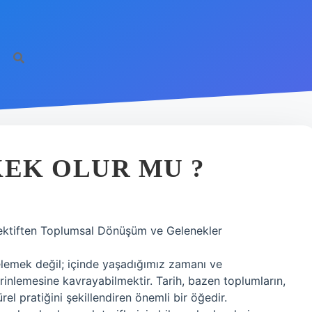
EK OLUR MU ?
ektiften Toplumsal Dönüşüm ve Gelenekler
elemek değil; içinde yaşadığımız zamanı ve
rinlemesine kavrayabilmektir. Tarih, bazen toplumların,
rel pratiğini şekillendiren önemli bir öğedir.