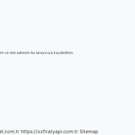
m ve site adresim bu tarayıcıya kaydedilsin.
at.com.tr
https://ozfiratyapi.com.tr
Sitemap