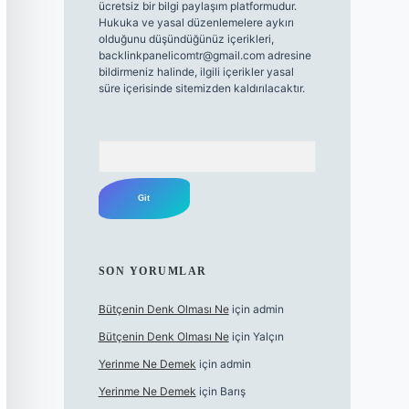
ücretsiz bir bilgi paylaşım platformudur.
Hukuka ve yasal düzenlemelere aykırı
olduğunu düşündüğünüz içerikleri,
backlinkpanelicomtr@gmail.com
adresine
bildirmeniz halinde, ilgili içerikler yasal
süre içerisinde sitemizden kaldırılacaktır.
Arama
SON YORUMLAR
Bütçenin Denk Olması Ne
için
admin
Bütçenin Denk Olması Ne
için
Yalçın
Yerinme Ne Demek
için
admin
Yerinme Ne Demek
için
Barış