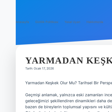
Anasayfa
Gizlilik Politikası
Yasal Uyarı
Hakkımızda
YARMADAN KEŞK
Tarih: Ocak 17, 2026
Yarmadan Keşkek Olur Mu? Tarihsel Bir Persp
Geçmişi anlamak, yalnızca eski zamanları inc
geleceğimizi şekillendiren dinamikleri daha de
bazen de bireylerin toplumsal yapısını ve kültü