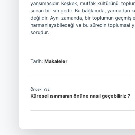
yansımasıdır. Keşkek, mutfak kültürünü, toplums
sunan bir simgedir. Bu bağlamda, yarmadan k
değildir. Aynı zamanda, bir toplumun geçmişle 
harmanlayabileceği ve bu sürecin toplumsal yap
sorudur.
Tarih:
Makaleler
Önceki Yazı
Küresel ısınmanın önüne nasıl geçebiliriz ?