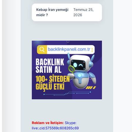
Kebap İran yemeği
Temmuz 25,
midir ?
2026
Reklam ve İletişim:
Skype:
live:.cid.575569c608265c69