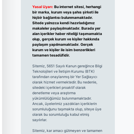
Yasal Uyarı:
Bu internet sitesi, herhangi
bir marka, kurum veya şahıs şirketi ile
hiçbir bağlantısı bulunmamaktadır.
Sitede yalnızca kendi hazırladığımız
makaleler paylaşılmaktadır. Burada yer
alan içerikler haber niteliği taşımamakta
olup, gerçek kurum ve kişiler hakkında
paylaşım yapılmamaktadır. Gerçek
kurum ve kişiler ile isim benzerlikleri
tamamen tesadüfidir.
Sitemiz, 5651 Sayılı Kanun gereğince Bilgi
Teknolojileri ve İletişim Kurumu (BTK)
tarafından onaylanmış bir Yer Sağlayıcı
olarak hizmet vermektedir. Bu nedenle,
sitedeki içerikleri proaktif olarak
denetleme veya araştırma
yükümlülüğümüz bulunmamaktadır.
Ancak, üyelerimiz yazdıkları içeriklerin
sorumluluğunu taşımakta olup, siteye üye
olarak bu sorumluluğu kabul etmiş
sayılırlar.
Sitemiz, kar amacı gütmeyen ve tamamen