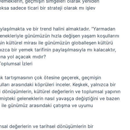
 yemeklerin, geçmişin simgeleri olarak yeniden
ksa sadece ticari bir strateji olarak mı işlev
laşılmakta ve bir trend halini almaktadır. “Yarmadan
enekleriyle günümüzün hızla değişen yaşam koşullarını
in kültürel mirası ile günümüzün globalleşen kültürü
ızca bir yemek tarifinin paylaşılmasıyla mı kalacaktır,
ına yol açacak mıdır?
plumsal İzleri
k tartışmasının çok ötesine geçerek, geçmişin
ları arasındaki köprüleri inceler. Keşkek, yalnızca bir
 dönüşümlerin, kültürel değerlerin ve toplumsal yapının
mişteki geleneklerin nasıl yavaşça değiştiğini ve bazen
 ile günümüz arasındaki çatışma ve uyumu
al değerlerin ve tarihsel dönüşümlerin bir