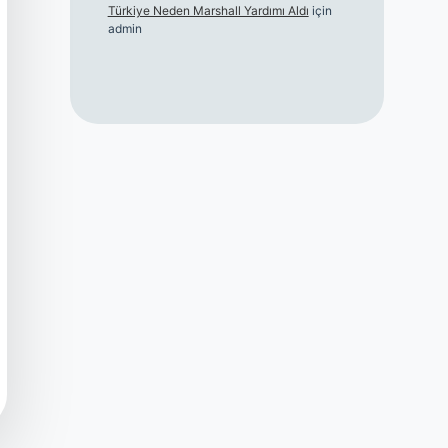
Türkiye Neden Marshall Yardımı Aldı
için
admin