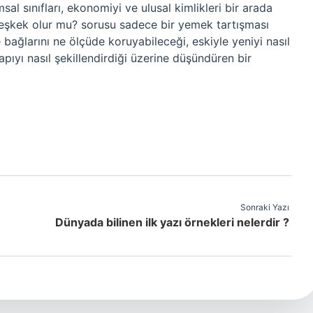
al sınıfları, ekonomiyi ve ulusal kimlikleri bir arada
eşkek olur mu? sorusu sadece bir yemek tartışması
bağlarını ne ölçüde koruyabileceği, eskiyle yeniyi nasıl
ıyı nasıl şekillendirdiği üzerine düşündüren bir
Sonraki Yazı
Dünyada bilinen ilk yazı örnekleri nelerdir ?