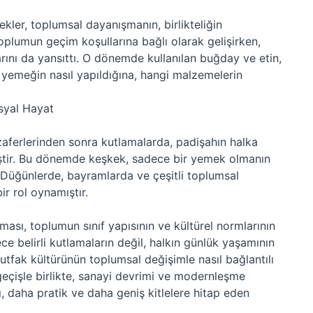
ler, toplumsal dayanışmanın, birlikteliğin
plumun geçim koşullarına bağlı olarak gelişirken,
arını da yansıttı. O dönemde kullanılan buğday ve etin,
 yemeğin nasıl yapıldığına, hangi malzemelerin
syal Hayat
aferlerinden sonra kutlamalarda, padişahın halka
miştir. Bu dönemde keşkek, sadece bir yemek olmanın
 Düğünlerde, bayramlarda ve çeşitli toplumsal
bir rol oynamıştır.
lması, toplumun sınıf yapısının ve kültürel normlarının
e belirli kutlamaların değil, halkın günlük yaşamının
utfak kültürünün toplumsal değişimle nasıl bağlantılı
eçişle birlikte, sanayi devrimi ve modernleşme
ı, daha pratik ve daha geniş kitlelere hitap eden