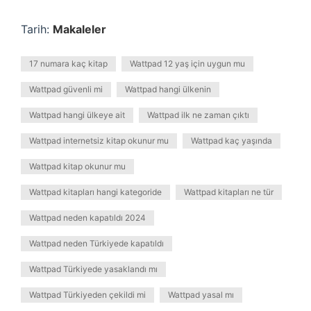
Tarih:
Makaleler
17 numara kaç kitap
Wattpad 12 yaş için uygun mu
Wattpad güvenli mi
Wattpad hangi ülkenin
Wattpad hangi ülkeye ait
Wattpad ilk ne zaman çıktı
Wattpad internetsiz kitap okunur mu
Wattpad kaç yaşında
Wattpad kitap okunur mu
Wattpad kitapları hangi kategoride
Wattpad kitapları ne tür
Wattpad neden kapatıldı 2024
Wattpad neden Türkiyede kapatıldı
Wattpad Türkiyede yasaklandı mı
Wattpad Türkiyeden çekildi mi
Wattpad yasal mı