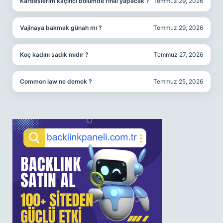
Kardeslerim kaçıncı bölümde final yapacak ?
Temmuz 29, 2026
Vajinaya bakmak günah mı ?
Temmuz 29, 2026
Koç kadını sadık mıdır ?
Temmuz 27, 2026
Common law ne demek ?
Temmuz 25, 2026