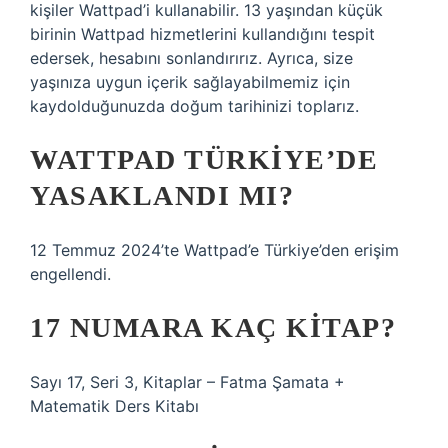
kişiler Wattpad’i kullanabilir. 13 yaşından küçük
birinin Wattpad hizmetlerini kullandığını tespit
edersek, hesabını sonlandırırız. Ayrıca, size
yaşınıza uygun içerik sağlayabilmemiz için
kaydolduğunuzda doğum tarihinizi toplarız.
WATTPAD TÜRKIYE’DE
YASAKLANDI MI?
12 Temmuz 2024’te Wattpad’e Türkiye’den erişim
engellendi.
17 NUMARA KAÇ KITAP?
Sayı 17, Seri 3, Kitaplar – Fatma Şamata +
Matematik Ders Kitabı