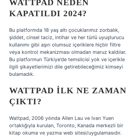
WATTPAD NEDEN
KAPATILDI 2024?
Bu platformda 18 yaş altı çocuklarımız zorbalık,
şiddet, cinsel taciz, intihar ve her türlü uyuşturucu
kullanımı gibi aşırı olumsuz içeriklere hiçbir filtre
veya kontrol mekanizması olmadan maruz kaldılar.
Bu platformun Türkiye’de temsilcisi yok ve içerikle
ilgili şikayetlerimizi dile getirebileceğimiz kimseyi
bulamadık.
WATTPAD ILK NE ZAMAN
ÇIKTI?
Wattpad, 2006 yılında Allen Lau ve Ivan Yuen
ortaklığıyla kurulan, Toronto, Kanada merkezli bir
kitap okuma ve yazma web sitesi/uygulamasıdır.