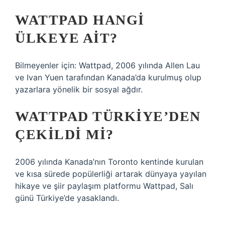
WATTPAD HANGI
ÜLKEYE AIT?
Bilmeyenler için: Wattpad, 2006 yılında Allen Lau
ve Ivan Yuen tarafından Kanada’da kurulmuş olup
yazarlara yönelik bir sosyal ağdır.
WATTPAD TÜRKIYE’DEN
ÇEKILDI MI?
2006 yılında Kanada’nın Toronto kentinde kurulan
ve kısa sürede popülerliği artarak dünyaya yayılan
hikaye ve şiir paylaşım platformu Wattpad, Salı
günü Türkiye’de yasaklandı.