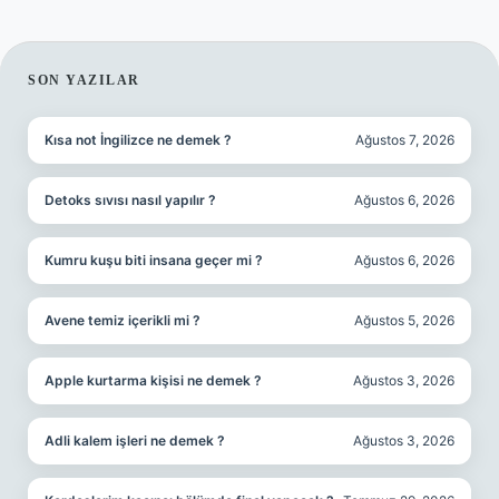
SIDEBAR
SON YAZILAR
Kısa not İngilizce ne demek ?
Ağustos 7, 2026
Detoks sıvısı nasıl yapılır ?
Ağustos 6, 2026
Kumru kuşu biti insana geçer mi ?
Ağustos 6, 2026
Avene temiz içerikli mi ?
Ağustos 5, 2026
Apple kurtarma kişisi ne demek ?
Ağustos 3, 2026
Adli kalem işleri ne demek ?
Ağustos 3, 2026