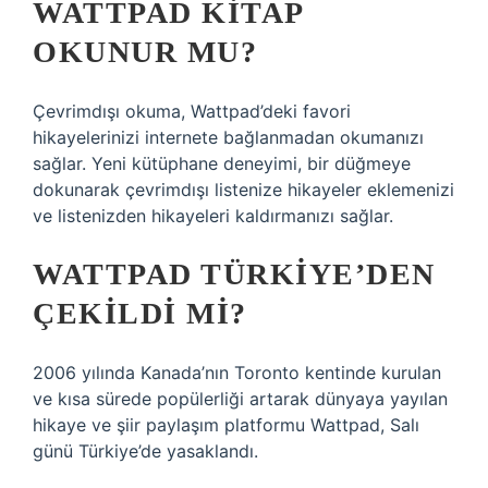
WATTPAD KITAP
OKUNUR MU?
Çevrimdışı okuma, Wattpad’deki favori
hikayelerinizi internete bağlanmadan okumanızı
sağlar. Yeni kütüphane deneyimi, bir düğmeye
dokunarak çevrimdışı listenize hikayeler eklemenizi
ve listenizden hikayeleri kaldırmanızı sağlar.
WATTPAD TÜRKIYE’DEN
ÇEKILDI MI?
2006 yılında Kanada’nın Toronto kentinde kurulan
ve kısa sürede popülerliği artarak dünyaya yayılan
hikaye ve şiir paylaşım platformu Wattpad, Salı
günü Türkiye’de yasaklandı.