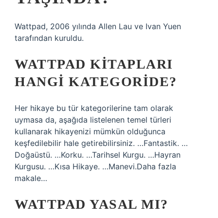
Wattpad, 2006 yılında Allen Lau ve Ivan Yuen
tarafından kuruldu.
WATTPAD KITAPLARI
HANGI KATEGORIDE?
Her hikaye bu tür kategorilerine tam olarak
uymasa da, aşağıda listelenen temel türleri
kullanarak hikayenizi mümkün olduğunca
keşfedilebilir hale getirebilirsiniz. …Fantastik. …
Doğaüstü. …Korku. …Tarihsel Kurgu. …Hayran
Kurgusu. …Kısa Hikaye. …Manevi.Daha fazla
makale…
WATTPAD YASAL MI?