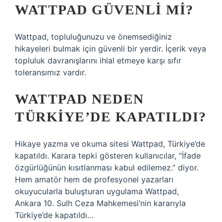
WATTPAD GÜVENLI MI?
Wattpad, topluluğunuzu ve önemsediğiniz
hikayeleri bulmak için güvenli bir yerdir. İçerik veya
topluluk davranışlarını ihlal etmeye karşı sıfır
toleransımız vardır.
WATTPAD NEDEN
TÜRKIYE’DE KAPATILDI?
Hikaye yazma ve okuma sitesi Wattpad, Türkiye’de
kapatıldı. Karara tepki gösteren kullanıcılar, “İfade
özgürlüğünün kısıtlanması kabul edilemez.” diyor.
Hem amatör hem de profesyonel yazarları
okuyucularla buluşturan uygulama Wattpad,
Ankara 10. Sulh Ceza Mahkemesi’nin kararıyla
Türkiye’de kapatıldı…