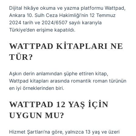
Dijital hikâye okuma ve yazma platformu Wattpad,
Ankara 10. Sulh Ceza Hakimliği’nin 12 Temmuz
2024 tarih ve 2024/6507 sayılı kararıyla
Türkiye’den erişime kapatıldı.
WATTPAD KITAPLARI NE
TÜR?
Aşkın derin anlamından şüphe ettiren kitap,
Wattpad kitapları arasında romantik roman türünün
en iyi örneklerinden biri.
WATTPAD 12 YAŞ IÇIN
UYGUN MU?
Hizmet Şartları’na göre, yalnızca 13 yaş ve üzeri