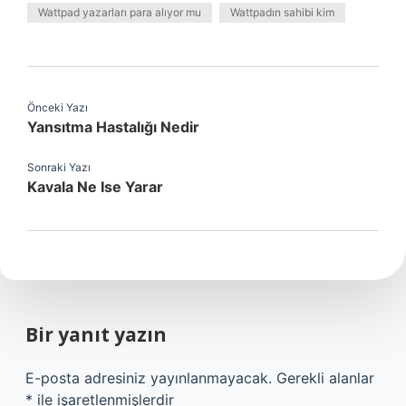
Wattpad yazarları para alıyor mu
Wattpadın sahibi kim
Önceki Yazı
Yansıtma Hastalığı Nedir
Sonraki Yazı
Kavala Ne Ise Yarar
Bir yanıt yazın
E-posta adresiniz yayınlanmayacak.
Gerekli alanlar
*
ile işaretlenmişlerdir