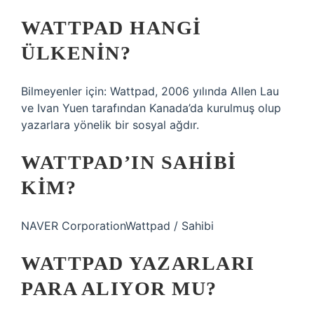
WATTPAD HANGI
ÜLKENIN?
Bilmeyenler için: Wattpad, 2006 yılında Allen Lau
ve Ivan Yuen tarafından Kanada’da kurulmuş olup
yazarlara yönelik bir sosyal ağdır.
WATTPAD’IN SAHIBI
KIM?
NAVER CorporationWattpad / Sahibi
WATTPAD YAZARLARI
PARA ALIYOR MU?