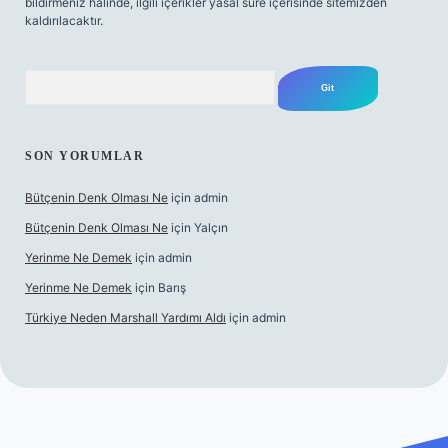
bildirmeniz halinde, ilgili içerikler yasal süre içerisinde sitemizden
kaldırılacaktır.
Arama
SON YORUMLAR
Bütçenin Denk Olması Ne
için
admin
Bütçenin Denk Olması Ne
için
Yalçın
Yerinme Ne Demek
için
admin
Yerinme Ne Demek
için
Barış
Türkiye Neden Marshall Yardımı Aldı
için
admin