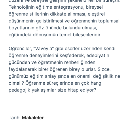
düzeni ve bireysel gelişimi şekillendiren bir süreçtir.
Teknolojinin eğitime entegrasyonu, bireysel
öğrenme stillerinin dikkate alınması, eleştirel
düşünmenin geliştirilmesi ve öğrenmenin toplumsal
boyutlarının göz önünde bulundurulması,
eğitimdeki dönüşümün temel bileşenleridir.
Öğrenciler, “Vaveyla” gibi eserler üzerinden kendi
öğrenme deneyimlerini keşfederek, edebiyatın
gücünden ve öğretmenin rehberliğinden
faydalanarak birer öğrenen birey olurlar. Sizce,
günümüz eğitim anlayışında en önemli değişiklik ne
olmalı? Öğrenme süreçlerinde en çok hangi
pedagojik yaklaşımlar size hitap ediyor?
Tarih:
Makaleler