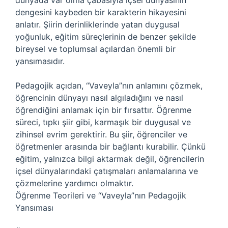
dünyada var olma çabasıyla içsel dünyasının
dengesini kaybeden bir karakterin hikayesini
anlatır. Şiirin derinliklerinde yatan duygusal
yoğunluk, eğitim süreçlerinin de benzer şekilde
bireysel ve toplumsal açılardan önemli bir
yansımasıdır.
Pedagojik açıdan, “Vaveyla”nın anlamını çözmek,
öğrencinin dünyayı nasıl algıladığını ve nasıl
öğrendiğini anlamak için bir fırsattır. Öğrenme
süreci, tıpkı şiir gibi, karmaşık bir duygusal ve
zihinsel evrim gerektirir. Bu şiir, öğrenciler ve
öğretmenler arasında bir bağlantı kurabilir. Çünkü
eğitim, yalnızca bilgi aktarmak değil, öğrencilerin
içsel dünyalarındaki çatışmaları anlamalarına ve
çözmelerine yardımcı olmaktır.
Öğrenme Teorileri ve “Vaveyla”nın Pedagojik
Yansıması