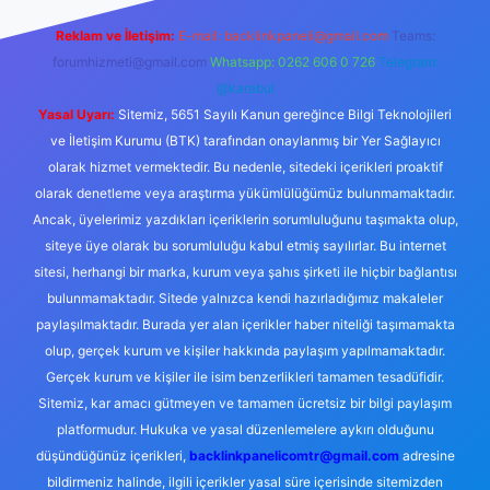
Reklam ve İletişim:
E-mail:
backlinkpaneli@gmail.com
Teams:
forumhizmeti@gmail.com
Whatsapp: 0262 606 0 726
Telegram:
@karabul
Yasal Uyarı:
Sitemiz, 5651 Sayılı Kanun gereğince Bilgi Teknolojileri
ve İletişim Kurumu (BTK) tarafından onaylanmış bir Yer Sağlayıcı
olarak hizmet vermektedir. Bu nedenle, sitedeki içerikleri proaktif
olarak denetleme veya araştırma yükümlülüğümüz bulunmamaktadır.
Ancak, üyelerimiz yazdıkları içeriklerin sorumluluğunu taşımakta olup,
siteye üye olarak bu sorumluluğu kabul etmiş sayılırlar. Bu internet
sitesi, herhangi bir marka, kurum veya şahıs şirketi ile hiçbir bağlantısı
bulunmamaktadır. Sitede yalnızca kendi hazırladığımız makaleler
paylaşılmaktadır. Burada yer alan içerikler haber niteliği taşımamakta
olup, gerçek kurum ve kişiler hakkında paylaşım yapılmamaktadır.
Gerçek kurum ve kişiler ile isim benzerlikleri tamamen tesadüfidir.
Sitemiz, kar amacı gütmeyen ve tamamen ücretsiz bir bilgi paylaşım
platformudur. Hukuka ve yasal düzenlemelere aykırı olduğunu
düşündüğünüz içerikleri,
backlinkpanelicomtr@gmail.com
adresine
bildirmeniz halinde, ilgili içerikler yasal süre içerisinde sitemizden