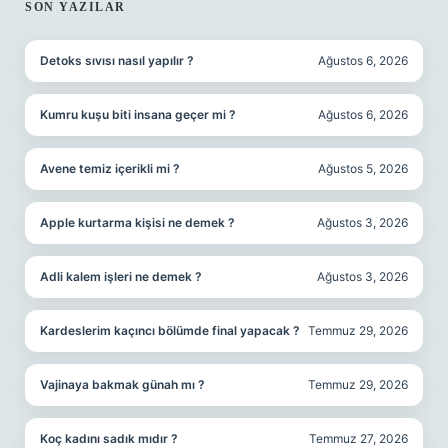
SIDEBAR
SON YAZILAR
Detoks sıvısı nasıl yapılır ?
Ağustos 6, 2026
Kumru kuşu biti insana geçer mi ?
Ağustos 6, 2026
Avene temiz içerikli mi ?
Ağustos 5, 2026
Apple kurtarma kişisi ne demek ?
Ağustos 3, 2026
Adli kalem işleri ne demek ?
Ağustos 3, 2026
Kardeslerim kaçıncı bölümde final yapacak ?
Temmuz 29, 2026
Vajinaya bakmak günah mı ?
Temmuz 29, 2026
Koç kadını sadık mıdır ?
Temmuz 27, 2026