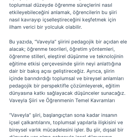
toplumsal düzeyde öğrenme süreçlerini nasıl
etkileyebileceğini anlamak, öğrencilerin bu şiiri
nasıl kavrayıp içselleştireceğini keşfetmek için
ilham verici bir yolculuk olabilir.
Bu yazıda, “Vaveyla” şiirini pedagojik bir açıdan ele
alacak; öğrenme teorileri, öğretim yöntemleri,
öğrenme stilleri, eleştirel düşünme ve teknolojinin
eğitime etkisi çerçevesinde şiirin neyi anlattığına
dair bir bakış açısı geliştireceğiz. Ayrıca, şiirin
içinde barındırdığı toplumsal ve bireysel anlamları
pedagojik bir perspektifle çözümleyerek, eğitim
dünyasına katkı sağlayacak düşünceler sunacağız.
Vaveyla Şiiri ve Öğrenmenin Temel Kavramları
“Vaveyla” şiiri, başlangıçtan sona kadar insanın
içsel çalkantılarını, toplumsal yapılarla ilişkisini ve
bireysel varlık mücadelesini işler. Bu şiir, dışsal bir