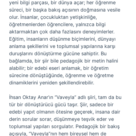
yeni bilgi parçası, bir dünya açar; her öğrenme
süreci, bir başka bakış açısının doğmasına vesile
olur. İnsanlar, çocukluktan yetişkinliğe,
öğretmenlerden öğrencilere, yalnızca bilgi
aktarmaktan çok daha fazlasını deneyimlerler.
Eğitim, insanların düşünme biçimlerini, dünyayı
anlama şekillerini ve toplumsal yapılarına karşı
duruşlarını dönüştürme gücüne sahiptir. Bu
bağlamda, bir şiir bile pedagojik bir metin halini
alabilir; bir edebi eseri anlamak, bir öğretim
sürecine dönüştüğünde, öğrenme ve öğretme
dinamiklerini yeniden şekillendirebilir.
İhsan Oktay Anar’ın “Vaveyla” adlı şiiri, tam da bu
tür bir dönüştürücü gücü taşır. Şiir, sadece bir
edebi yapıt olmanın ötesine geçerek, insana dair
derin sorular sorar, düşünmeye teşvik eder ve
toplumsal yapıları sorgulatır. Pedagojik bir bakış
açısıyla, “Vaveyla”nın hem bireysel hem de