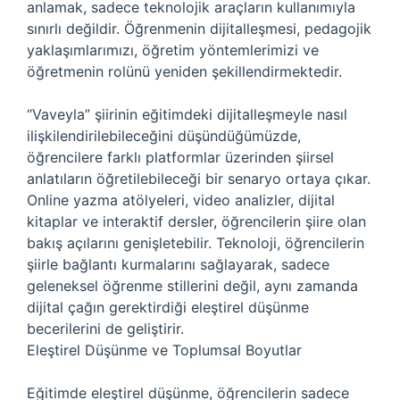
anlamak, sadece teknolojik araçların kullanımıyla
sınırlı değildir. Öğrenmenin dijitalleşmesi, pedagojik
yaklaşımlarımızı, öğretim yöntemlerimizi ve
öğretmenin rolünü yeniden şekillendirmektedir.
“Vaveyla” şiirinin eğitimdeki dijitalleşmeyle nasıl
ilişkilendirilebileceğini düşündüğümüzde,
öğrencilere farklı platformlar üzerinden şiirsel
anlatıların öğretilebileceği bir senaryo ortaya çıkar.
Online yazma atölyeleri, video analizler, dijital
kitaplar ve interaktif dersler, öğrencilerin şiire olan
bakış açılarını genişletebilir. Teknoloji, öğrencilerin
şiirle bağlantı kurmalarını sağlayarak, sadece
geleneksel öğrenme stillerini değil, aynı zamanda
dijital çağın gerektirdiği eleştirel düşünme
becerilerini de geliştirir.
Eleştirel Düşünme ve Toplumsal Boyutlar
Eğitimde eleştirel düşünme, öğrencilerin sadece