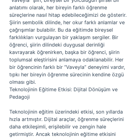
“Vaveyla” şiiri, bireysel bir yolculuğun şiirsel bir
anlatımı olarak, her bireyin farklı öğrenme
süreçlerine nasıl hitap edebileceğimizi de gösterir.
Şiirin sembolik dilinde, her okur farklı anlamlar ve
çağrışımlar bulabilir. Bu da eğitimde bireysel
farklılıkları vurgulayan bir yaklaşım sergiler. Bir
öğrenci, şiirin dilindeki duygusal derinliği
kavrayarak öğrenirken, başka bir öğrenci, şiirin
toplumsal eleştirisini anlamaya odaklanabilir. Her
bir öğrencinin farklı bir “Vaveyla” deneyimi vardır,
tıpkı her bireyin öğrenme sürecinin kendine özgü
olması gibi.
Teknolojinin Eğitime Etkisi: Dijital Dönüşüm ve
Pedagoji
Teknolojinin eğitim üzerindeki etkisi, son yıllarda
hızla artmıştır. Dijital araçlar, öğrenme süreçlerini
daha etkileşimli, erişilebilir ve zengin hale
getirmiştir. Ancak teknolojinin eğitime etkisini