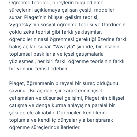
Öğrenme teorileri, bireylerin bilgi edinme
süreçlerini açıklamaya çalışan çeşitli modeller
sunar. Piaget’nin bilişsel gelişim teorisi,
Vygotsky’nin sosyal öğrenme teorisi ve Gardner’ın
çoklu zeka teorisi gibi farklı yaklaşımlar,
öğrencilerin nasıl öğrenmesi gerektiği üzerine farklı
bakış açıları sunar. “Vaveyla” şiirinde, bir insanın
toplumsal baskılarla ve içsel çatışmalarla
yüzleşmesi, her biri farklı öğrenme teorisinin farklı
bir yönünü temsil edebilir.
Piaget, öğrenmenin bireysel bir süreç olduğunu
savunur. Bu açıdan, şiir karakterinin içsel
çatışmaları ve düşünsel gelişimi, Piaget’nin bilişsel
çatışma ve denge kurma anlayışına paralel bir
şekilde ele alınabilir. Öğrenciler, kendilerini
toplumla ve kendi iç dünyalarıyla barıştırarak
öğrenme süreçlerinde ilerlerler.