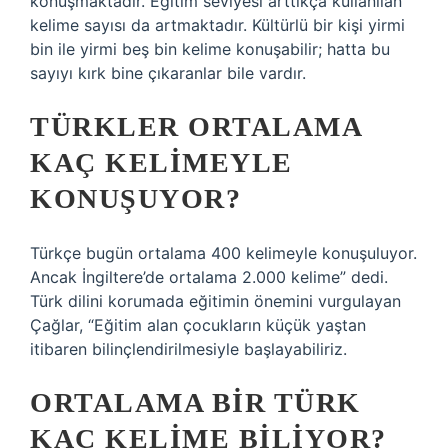
konuşmaktadır. Eğitim seviyesi arttıkça kullanılan
kelime sayısı da artmaktadır. Kültürlü bir kişi yirmi
bin ile yirmi beş bin kelime konuşabilir; hatta bu
sayıyı kırk bine çıkaranlar bile vardır.
TÜRKLER ORTALAMA
KAÇ KELIMEYLE
KONUŞUYOR?
Türkçe bugün ortalama 400 kelimeyle konuşuluyor.
Ancak İngiltere’de ortalama 2.000 kelime” dedi.
Türk dilini korumada eğitimin önemini vurgulayan
Çağlar, “Eğitim alan çocukların küçük yaştan
itibaren bilinçlendirilmesiyle başlayabiliriz.
ORTALAMA BIR TÜRK
KAÇ KELIME BILIYOR?