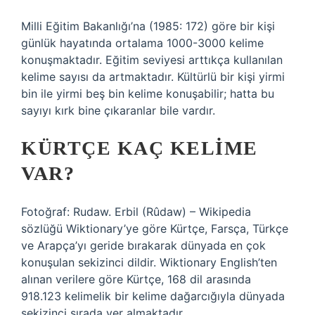
Milli Eğitim Bakanlığı’na (1985: 172) göre bir kişi
günlük hayatında ortalama 1000-3000 kelime
konuşmaktadır. Eğitim seviyesi arttıkça kullanılan
kelime sayısı da artmaktadır. Kültürlü bir kişi yirmi
bin ile yirmi beş bin kelime konuşabilir; hatta bu
sayıyı kırk bine çıkaranlar bile vardır.
KÜRTÇE KAÇ KELIME
VAR?
Fotoğraf: Rudaw. Erbil (Rûdaw) – Wikipedia
sözlüğü Wiktionary’ye göre Kürtçe, Farsça, Türkçe
ve Arapça’yı geride bırakarak dünyada en çok
konuşulan sekizinci dildir. Wiktionary English’ten
alınan verilere göre Kürtçe, 168 dil arasında
918.123 kelimelik bir kelime dağarcığıyla dünyada
sekizinci sırada yer almaktadır.