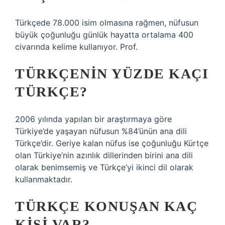
Türkçede 78.000 isim olmasına rağmen, nüfusun
büyük çoğunluğu günlük hayatta ortalama 400
civarında kelime kullanıyor. Prof.
TÜRKÇENIN YÜZDE KAÇI
TÜRKÇE?
2006 yılında yapılan bir araştırmaya göre
Türkiye’de yaşayan nüfusun %84’ünün ana dili
Türkçe’dir. Geriye kalan nüfus ise çoğunluğu Kürtçe
olan Türkiye’nin azınlık dillerinden birini ana dili
olarak benimsemiş ve Türkçe’yi ikinci dil olarak
kullanmaktadır.
TÜRKÇE KONUŞAN KAÇ
KIŞI VAR?