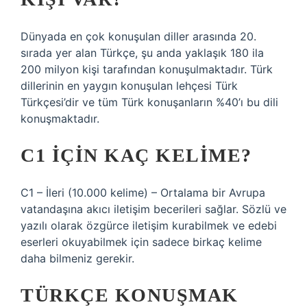
Dünyada en çok konuşulan diller arasında 20.
sırada yer alan Türkçe, şu anda yaklaşık 180 ila
200 milyon kişi tarafından konuşulmaktadır. Türk
dillerinin en yaygın konuşulan lehçesi Türk
Türkçesi’dir ve tüm Türk konuşanların %40’ı bu dili
konuşmaktadır.
C1 IÇIN KAÇ KELIME?
C1 – İleri (10.000 kelime) – Ortalama bir Avrupa
vatandaşına akıcı iletişim becerileri sağlar. Sözlü ve
yazılı olarak özgürce iletişim kurabilmek ve edebi
eserleri okuyabilmek için sadece birkaç kelime
daha bilmeniz gerekir.
TÜRKÇE KONUŞMAK