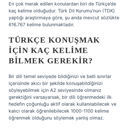
En çok merak edilen konulardan biri de Türkçe’de
kaç kelime olduğudur. Türk Dil Kurumu’nun (TDK)
yaptığı araştırmaya göre, şu anda mevcut sözlükte
616.767 kelime bulunmaktadır.
TÜRKÇE KONUŞMAK
IÇIN KAÇ KELIME
BILMEK GEREKIR?
Bir dili temel seviyede bildiğinizi ve belli sınırlar
içerisinde akıcı bir şekilde konuşabildiğinizi
söyleyebilmek için A2 seviyesinde olmanız
gerektiğini varsayarsak, bir dili öğrenmedeki ilk
hedefin çoğunluğu aktif olarak kullanılabilecek ve
kalıcı olarak öğrenilebilecek 1000-1100 kelime
öğrenmek olduğunu söylemek yanlış olmaz.