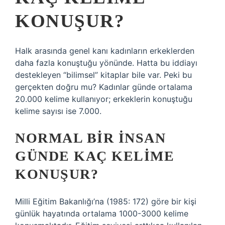
KONUŞUR?
Halk arasında genel kanı kadınların erkeklerden
daha fazla konuştuğu yönünde. Hatta bu iddiayı
destekleyen “bilimsel” kitaplar bile var. Peki bu
gerçekten doğru mu? Kadınlar günde ortalama
20.000 kelime kullanıyor; erkeklerin konuştuğu
kelime sayısı ise 7.000.
NORMAL BIR INSAN
GÜNDE KAÇ KELIME
KONUŞUR?
Milli Eğitim Bakanlığı’na (1985: 172) göre bir kişi
günlük hayatında ortalama 1000-3000 kelime