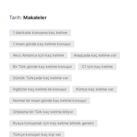
Tarih:
Makaleler
1 dakikalık konuşma kaç kelime
1 insan günde kaç kelime konuşur
Akıcı Almanca için kaç kelime
Arapçada kaç kelime var
Bir Türk günde kaç kelime konuşur
C1 için kaç kelime
Günlük Türkçede kaç kelime var
İngilizler kaç kelime ile konuşur
Kürtçe kaç kelime var
Normal bir insan günde kaç kelime konuşur
Ortalama bir Türk kaç kelime biliyor
Rusça konuşmak için kaç kelime bilmek gerekir
Türkçe konuşan kaç kişi var