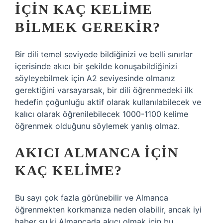
IÇIN KAÇ KELIME
BILMEK GEREKIR?
Bir dili temel seviyede bildiğinizi ve belli sınırlar
içerisinde akıcı bir şekilde konuşabildiğinizi
söyleyebilmek için A2 seviyesinde olmanız
gerektiğini varsayarsak, bir dili öğrenmedeki ilk
hedefin çoğunluğu aktif olarak kullanılabilecek ve
kalıcı olarak öğrenilebilecek 1000-1100 kelime
öğrenmek olduğunu söylemek yanlış olmaz.
AKICI ALMANCA IÇIN
KAÇ KELIME?
Bu sayı çok fazla görünebilir ve Almanca
öğrenmekten korkmanıza neden olabilir, ancak iyi
haber şu ki Almancada akıcı olmak için bu