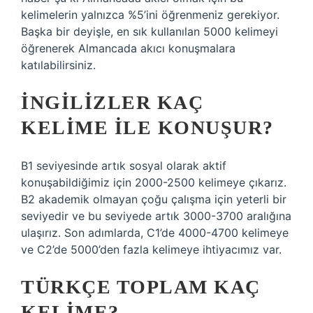
kelimelerin yalnızca %5’ini öğrenmeniz gerekiyor.
Başka bir deyişle, en sık kullanılan 5000 kelimeyi
öğrenerek Almancada akıcı konuşmalara
katılabilirsiniz.
İNGILIZLER KAÇ
KELIME ILE KONUŞUR?
B1 seviyesinde artık sosyal olarak aktif
konuşabildiğimiz için 2000-2500 kelimeye çıkarız.
B2 akademik olmayan çoğu çalışma için yeterli bir
seviyedir ve bu seviyede artık 3000-3700 aralığına
ulaşırız. Son adımlarda, C1’de 4000-4700 kelimeye
ve C2’de 5000’den fazla kelimeye ihtiyacımız var.
TÜRKÇE TOPLAM KAÇ
KELIME?