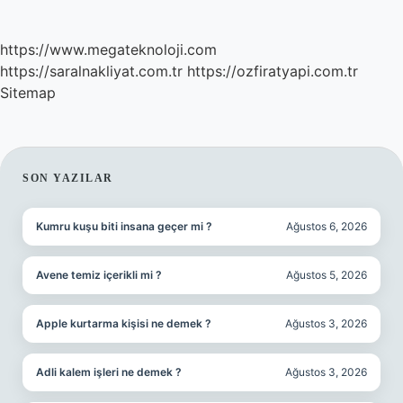
https://www.megateknoloji.com
https://saralnakliyat.com.tr
https://ozfiratyapi.com.tr
Sitemap
SIDEBAR
SON YAZILAR
Kumru kuşu biti insana geçer mi ?
Ağustos 6, 2026
Avene temiz içerikli mi ?
Ağustos 5, 2026
Apple kurtarma kişisi ne demek ?
Ağustos 3, 2026
Adli kalem işleri ne demek ?
Ağustos 3, 2026