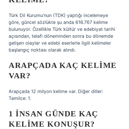
Türk Dil Kurumu’nun (TDK) yaptığı incelemeye
göre, güncel sözlükte şu anda 616.767 kelime
bulunuyor. Özellikle Türk kültür ve edebiyat tarihi
açısından, telafi döneminden sonra bu dönemde
gelişen olaylar ve edebi eserlerle ilgili kelimeler
başlangıç ​​noktası olarak alındı.
ARAPÇADA KAÇ KELIME
VAR?
Arapçada 12 milyon kelime var. Diğer diller:
Tamilce: 1.
1 INSAN GÜNDE KAÇ
KELIME KONUŞUR?