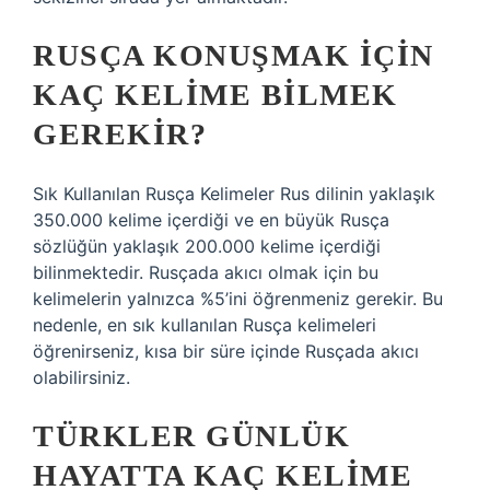
RUSÇA KONUŞMAK IÇIN
KAÇ KELIME BILMEK
GEREKIR?
Sık Kullanılan Rusça Kelimeler Rus dilinin yaklaşık
350.000 kelime içerdiği ve en büyük Rusça
sözlüğün yaklaşık 200.000 kelime içerdiği
bilinmektedir. Rusçada akıcı olmak için bu
kelimelerin yalnızca %5’ini öğrenmeniz gerekir. Bu
nedenle, en sık kullanılan Rusça kelimeleri
öğrenirseniz, kısa bir süre içinde Rusçada akıcı
olabilirsiniz.
TÜRKLER GÜNLÜK
HAYATTA KAÇ KELIME