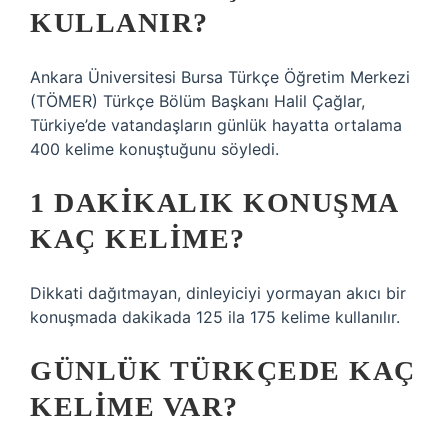
KULLANIR?
Ankara Üniversitesi Bursa Türkçe Öğretim Merkezi
(TÖMER) Türkçe Bölüm Başkanı Halil Çağlar,
Türkiye’de vatandaşların günlük hayatta ortalama
400 kelime konuştuğunu söyledi.
1 DAKIKALIK KONUŞMA
KAÇ KELIME?
Dikkati dağıtmayan, dinleyiciyi yormayan akıcı bir
konuşmada dakikada 125 ila 175 kelime kullanılır.
GÜNLÜK TÜRKÇEDE KAÇ
KELIME VAR?