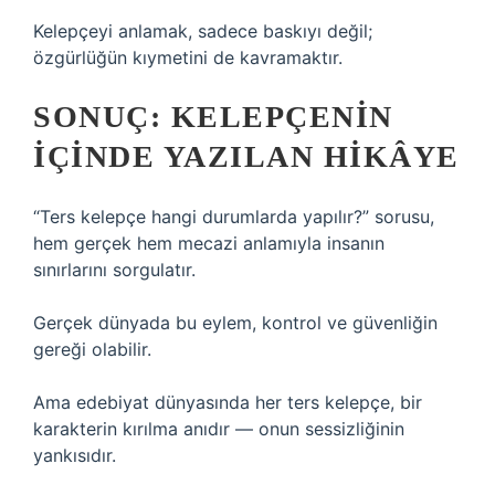
Kelepçeyi anlamak, sadece baskıyı değil;
özgürlüğün kıymetini de kavramaktır.
SONUÇ: KELEPÇENIN
İÇINDE YAZILAN HIKÂYE
“Ters kelepçe hangi durumlarda yapılır?” sorusu,
hem gerçek hem mecazi anlamıyla insanın
sınırlarını sorgulatır.
Gerçek dünyada bu eylem, kontrol ve güvenliğin
gereği olabilir.
Ama edebiyat dünyasında her ters kelepçe, bir
karakterin kırılma anıdır — onun sessizliğinin
yankısıdır.