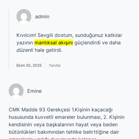
admin
Kıvılcım! Sevgili dostum, sunduğunuz katkılar
yazının
mantıksal akışını
güçlendirdi ve daha
düzenli
hale getirdi.
Ekim 30, 2025
Yanıtla
Emine
CMK Madde 93 Gerekçesi 1.Kişinin kaçacağı
hususunda kuvvetli emareler bulunması, 2. Kişinin
kendisinin veya başkalarının hayat veya beden
bütünlükleri bakımından tehlike belirttiğine dair