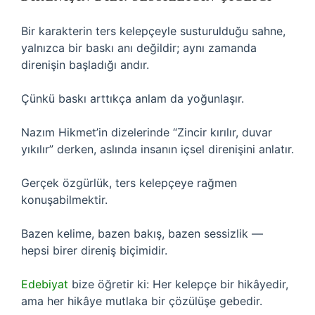
Bir karakterin ters kelepçeyle susturulduğu sahne,
yalnızca bir baskı anı değildir; aynı zamanda
direnişin başladığı andır.
Çünkü baskı arttıkça anlam da yoğunlaşır.
Nazım Hikmet’in dizelerinde “Zincir kırılır, duvar
yıkılır” derken, aslında insanın içsel direnişini anlatır.
Gerçek özgürlük, ters kelepçeye rağmen
konuşabilmektir.
Bazen kelime, bazen bakış, bazen sessizlik —
hepsi birer direniş biçimidir.
Edebiyat
bize öğretir ki: Her kelepçe bir hikâyedir,
ama her hikâye mutlaka bir çözülüşe gebedir.