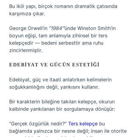
Bu ikili yapı, birçok romanın dramatik çatısında
karşımıza çıkar.
George Orwell’in
“1984”
’ünde Winston Smith’in
boyun eğişi, tam anlamıyla zihinsel bir ters
kelepçedir — bedeni serbesttir ama ruhu
zincirlenmiştir.
EDEBIYAT VE GÜCÜN ESTETIĞI
Edebiyat, güç ve itaati anlatırken kelimelerin
soğukkanlılığını değil, yankısını kullanır.
Bir karakterin bileğine takılan kelepçe, okurun
kalbinde yankılanan bir sorgulamaya dönüşür:
“Gerçek özgürlük nedir?”
Ters kelepçe
bu
bağlamda yalnızca bir nesne değil; insan ile otorite