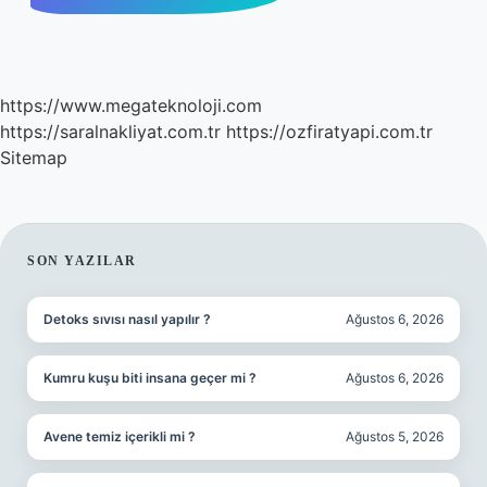
https://www.megateknoloji.com
https://saralnakliyat.com.tr
https://ozfiratyapi.com.tr
Sitemap
SIDEBAR
SON YAZILAR
Detoks sıvısı nasıl yapılır ?
Ağustos 6, 2026
Kumru kuşu biti insana geçer mi ?
Ağustos 6, 2026
Avene temiz içerikli mi ?
Ağustos 5, 2026