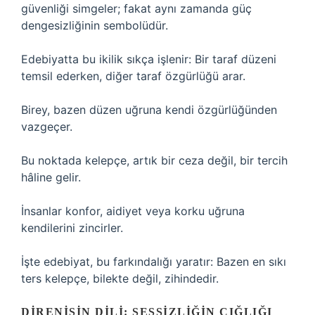
güvenliği simgeler; fakat aynı zamanda güç
dengesizliğinin sembolüdür.
Edebiyatta bu ikilik sıkça işlenir: Bir taraf düzeni
temsil ederken, diğer taraf özgürlüğü arar.
Birey, bazen düzen uğruna kendi özgürlüğünden
vazgeçer.
Bu noktada kelepçe, artık bir ceza değil, bir tercih
hâline gelir.
İnsanlar konfor, aidiyet veya korku uğruna
kendilerini zincirler.
İşte edebiyat, bu farkındalığı yaratır: Bazen en sıkı
ters kelepçe, bilekte değil, zihindedir.
DIRENIŞIN DILI: SESSIZLIĞIN ÇIĞLIĞI