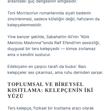
arasındaki güç dengesinin simgesidir.
Toni Morrison’un romanlarında siyah bedenin
zincirlenmesi, sadece köleliğin değil, hafızanın da
kelepçelenmesidir.
Yine benzer şekilde, Sabahattin Ali’nin
“Kürk
Mantolu Madonna”
’sında Raif Efendi’nin sessizliği,
duygusal bir ters kelepçedir — kimse zorlamaz
ama o kendini susturur.
Edebiyatın en çarpıcı tarafı da budur: Bazı
kelepçeler ses çıkarmaz, ama ruhu derinden sarsar.
TOPLUMSAL VE BIREYSEL
KISITLAMA: KELEPÇENIN İKI
YÜZÜ
Ters kelepçe, fiziksel bir kısıtlama aracı olarak