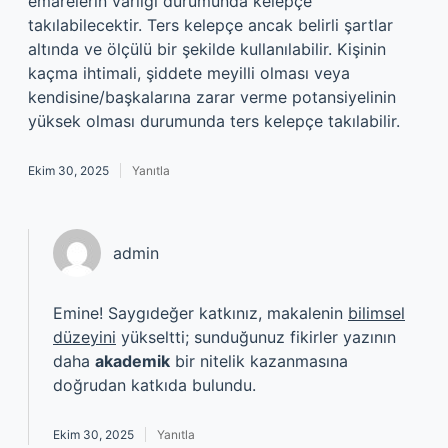
emarelerin varlığı durumunda kelepçe
takılabilecektir. Ters kelepçe ancak belirli şartlar
altında ve ölçülü bir şekilde kullanılabilir. Kişinin
kaçma ihtimali, şiddete meyilli olması veya
kendisine/başkalarına zarar verme potansiyelinin
yüksek olması durumunda ters kelepçe takılabilir.
Ekim 30, 2025
Yanıtla
admin
Emine! Saygıdeğer katkınız, makalenin
bilimsel
düzeyini
yükseltti; sunduğunuz fikirler yazının
daha
akademik
bir nitelik kazanmasına
doğrudan katkıda bulundu.
Ekim 30, 2025
Yanıtla