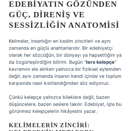
EDEBIYATIN GÖZÜNDEN
GÜÇ, DIRENIŞ VE
SESSIZLIĞIN ANATOMISI
Kelimeler, insanlığın en kadim zincirleri ve aynı
zamanda en güçlü anahtarlarıdır. Bir edebiyatçı
olarak her sözcüğün, bir dünyayı ya hapsettiğini ya
da özgürleştirdiğini bilirim. Bugün “
ters kelepçe
”
kavramını ele alırken yalnızca bir fiziksel eylemden
değil; aynı zamanda insanın kendi içinde ve toplum
karşısında nasıl kısıtlandığından söz ediyoruz.
Çünkü kelepçe yalnızca bileklere değil, bazen
düşüncelere, bazen seslere takılır. Edebiyat, işte bu
görünmez kelepçelerin hikâyesini yazar.
KELIMELERIN ZINCIRI: