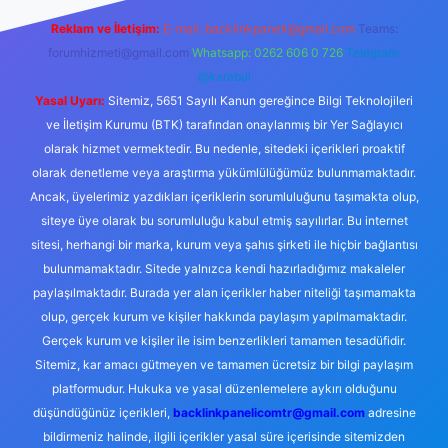
Reklam ve İletişim:
E-mail:
backlinkpaneli@gmail.com
Teams:
forumhizmeti@gmail.com
Whatsapp: 0262 606 0 726
Telegram:
@karabul
Yasal Uyarı:
Sitemiz, 5651 Sayılı Kanun gereğince Bilgi Teknolojileri
ve İletişim Kurumu (BTK) tarafından onaylanmış bir Yer Sağlayıcı
olarak hizmet vermektedir. Bu nedenle, sitedeki içerikleri proaktif
olarak denetleme veya araştırma yükümlülüğümüz bulunmamaktadır.
Ancak, üyelerimiz yazdıkları içeriklerin sorumluluğunu taşımakta olup,
siteye üye olarak bu sorumluluğu kabul etmiş sayılırlar. Bu internet
sitesi, herhangi bir marka, kurum veya şahıs şirketi ile hiçbir bağlantısı
bulunmamaktadır. Sitede yalnızca kendi hazırladığımız makaleler
paylaşılmaktadır. Burada yer alan içerikler haber niteliği taşımamakta
olup, gerçek kurum ve kişiler hakkında paylaşım yapılmamaktadır.
Gerçek kurum ve kişiler ile isim benzerlikleri tamamen tesadüfidir.
Sitemiz, kar amacı gütmeyen ve tamamen ücretsiz bir bilgi paylaşım
platformudur. Hukuka ve yasal düzenlemelere aykırı olduğunu
düşündüğünüz içerikleri,
backlinkpanelicomtr@gmail.com
adresine
bildirmeniz halinde, ilgili içerikler yasal süre içerisinde sitemizden