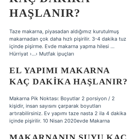
HAŞLANIR?
Taze makarna, piyasadan aldığımız kurutulmuş
makarnadan çok daha hızlı pişirilir. 3-4 dakika tuz
içinde pişirme. Evde makarna yapma hilesi …
Hürriyat ›…› Mutfak ipuçları
EL YAPIMI MAKARNA
KAÇ DAKIKA HAŞLANIR?
Makarna Pik Noktası: Boyutlar 2 porsiyon / 2
kişidir, insan sayısını çarparak boyutları
artırabilirsiniz. Ev yapımı taze nasta 2 ila 4 dakika
içinde pişirilir. 10 Nisan 2020evde Makarna
MAKARNANIN SUYU KAÇ