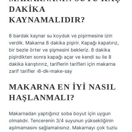
DAKIKA
KAYNAMALIDIR?
8 bardak kaynar su koyduk ve pişirmesine izin
verdik. Makarna 8 dakika pişirir. Kapağı kapatırız,
bir bezle örter ve şişmesini bekleriz. 8 dakika
pişirdikten sonra kapağı açar ve kendi su ile 8
dakika karıştırırız, tariflerin tarifleri için makarna
zarif tarifler ›8-dk-make-say
MAKARNA EN IYI NASIL
HAŞLANMALI?
Makarnadan yaptığınız soba boyut için uygun
olmalıdır. Tencerenin 3/4 suyunun yüksekliğinin
aşılmamasını sağlamalısınız. Makarnayı çok tuzlu