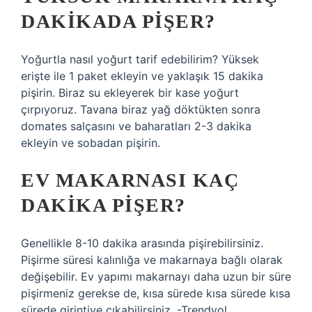
DAKIKADA PIŞER?
Yoğurtla nasıl yoğurt tarif edebilirim? Yüksek
erişte ile 1 paket ekleyin ve yaklaşık 15 dakika
pişirin. Biraz su ekleyerek bir kase yoğurt
çırpıyoruz. Tavana biraz yağ döktükten sonra
domates salçasını ve baharatları 2-3 dakika
ekleyin ve sobadan pişirin.
EV MAKARNASI KAÇ
DAKIKA PIŞER?
Genellikle 8-10 dakika arasında pişirebilirsiniz.
Pişirme süresi kalınlığa ve makarnaya bağlı olarak
değişebilir. Ev yapımı makarnayı daha uzun bir süre
pişirmeniz gerekse de, kısa sürede kısa sürede kısa
sürede girintiye çıkabilirsiniz. -Trendyol