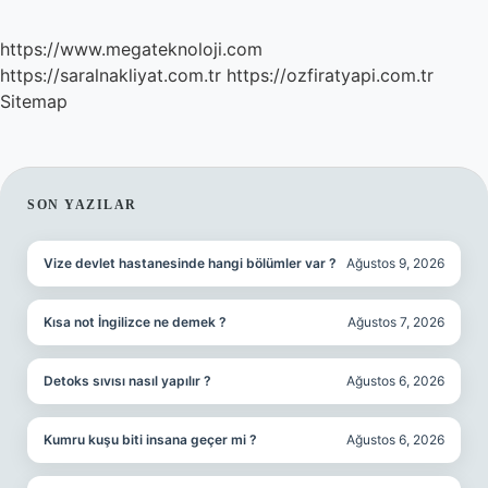
https://www.megateknoloji.com
https://saralnakliyat.com.tr
https://ozfiratyapi.com.tr
Sitemap
SIDEBAR
SON YAZILAR
Vize devlet hastanesinde hangi bölümler var ?
Ağustos 9, 2026
Kısa not İngilizce ne demek ?
Ağustos 7, 2026
Detoks sıvısı nasıl yapılır ?
Ağustos 6, 2026
Kumru kuşu biti insana geçer mi ?
Ağustos 6, 2026