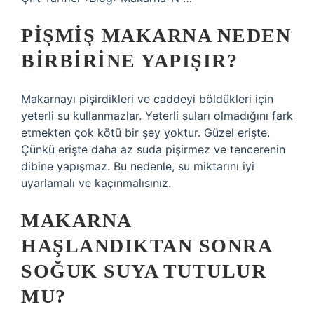
PIŞMIŞ MAKARNA NEDEN
BIRBIRINE YAPIŞIR?
Makarnayı pişirdikleri ve caddeyi böldükleri için
yeterli su kullanmazlar. Yeterli suları olmadığını fark
etmekten çok kötü bir şey yoktur. Güzel erişte.
Çünkü erişte daha az suda pişirmez ve tencerenin
dibine yapışmaz. Bu nedenle, su miktarını iyi
uyarlamalı ve kaçınmalısınız.
MAKARNA
HAŞLANDIKTAN SONRA
SOĞUK SUYA TUTULUR
MU?