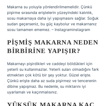
Makarna su yoluyla yönlendirilmemelidir. Çünkü
pişirme sırasında eriştelerin yüzeyindeki kalınlık,
sosu makarnaya daha iyi yapışmasını sağlar. Soğuk
sudan geçerseniz, bu güç kaybolur ve makarnanız
sosu tamamen ememez. – Instagraminstagram
PIŞMIŞ MAKARNA NEDEN
BIRBIRINE YAPIŞIR?
Makarnayı pişirdikleri ve caddeyi böldükleri için
yeterli su kullanmazlar. Yeterli suları olmadığını fark
etmekten çok kötü bir şey yoktur. Güzel erişte.
Çünkü erişte daha az suda pişirmez ve tencerenin
dibine yapışmaz. Bu nedenle, su miktarını iyi
uyarlamalı ve kaçınmalısınız.
YÜKSÜK MAKARNA KAÇ