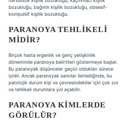
narsisistik kişilik bozukluğu, kaçınmacı kişilik
bozukluğu, bağımlı kişilik bozukluğu, obsesif-
kompulsif kişilik bozukluğu.
PARANOYA TEHLIKELI
MIDIR?
Birçok hasta ergenlik ve genç yetişkinlik
döneminde paranoya belirtileri göstermeye başlar.
Bu paranoyak düşünceler geçici oldukları sürece
iyidir. Ancak paranoyak sanrılar ilerlediğinde, bu
patolojik durum kişi ve çevresindekiler için çok zor
ve tehlikeli durumlara yol açabilir.
PARANOYA KIMLERDE
GÖRÜLÜR?