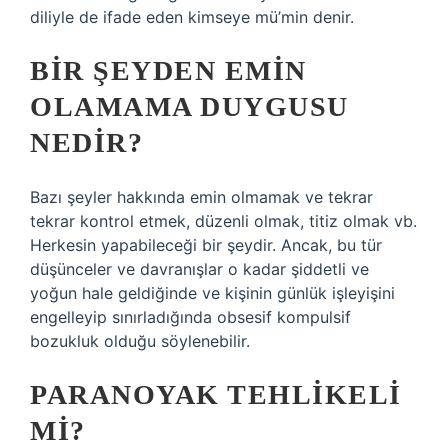
diliyle de ifade eden kimseye mü’min denir.
BIR ŞEYDEN EMIN
OLAMAMA DUYGUSU
NEDIR?
Bazı şeyler hakkında emin olmamak ve tekrar
tekrar kontrol etmek, düzenli olmak, titiz olmak vb.
Herkesin yapabileceği bir şeydir. Ancak, bu tür
düşünceler ve davranışlar o kadar şiddetli ve
yoğun hale geldiğinde ve kişinin günlük işleyişini
engelleyip sınırladığında obsesif kompulsif
bozukluk olduğu söylenebilir.
PARANOYAK TEHLIKELI
MI?