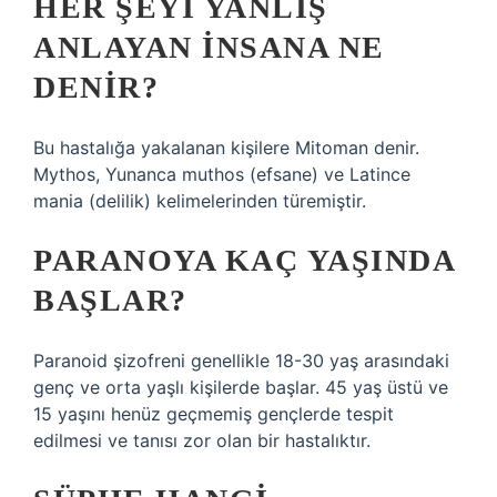
HER ŞEYI YANLIŞ
ANLAYAN INSANA NE
DENIR?
Bu hastalığa yakalanan kişilere Mitoman denir.
Mythos, Yunanca muthos (efsane) ve Latince
mania (delilik) kelimelerinden türemiştir.
PARANOYA KAÇ YAŞINDA
BAŞLAR?
Paranoid şizofreni genellikle 18-30 yaş arasındaki
genç ve orta yaşlı kişilerde başlar. 45 yaş üstü ve
15 yaşını henüz geçmemiş gençlerde tespit
edilmesi ve tanısı zor olan bir hastalıktır.