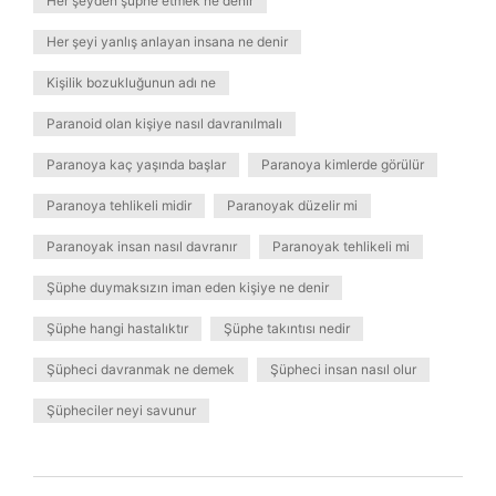
Her şeyden şüphe etmek ne denir
Her şeyi yanlış anlayan insana ne denir
Kişilik bozukluğunun adı ne
Paranoid olan kişiye nasıl davranılmalı
Paranoya kaç yaşında başlar
Paranoya kimlerde görülür
Paranoya tehlikeli midir
Paranoyak düzelir mi
Paranoyak insan nasıl davranır
Paranoyak tehlikeli mi
Şüphe duymaksızın iman eden kişiye ne denir
Şüphe hangi hastalıktır
Şüphe takıntısı nedir
Şüpheci davranmak ne demek
Şüpheci insan nasıl olur
Şüpheciler neyi savunur