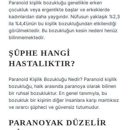
Paranoid kişilik bozukluğu genellikle erken
çocukluk veya ergenlikte başlar ve erkeklerde
kadınlardan daha yaygındır. Nüfusun yaklaşık %2,3
ila %4,4’ünün bu kişilik bozukluğundan etkilendiği
görülmektedir. Bu bozukluğun kesin nedeni henüz
bilinmemektedir.
ŞÜPHE HANGI
HASTALIKTIR?
Paranoid Kişilik Bozukluğu Nedir? Paranoid kişilik
bozukluğu, halk arasında paranoya olarak bilinen
bir ruhsal bozukluktur. En genel tanımıyla, bu
bozukluk bir kişinin diğer insanlara karşı mantıksız
ve ısrarcı şüpheci ve güvensiz tutumudur.
PARANOYAK DÜZELIR