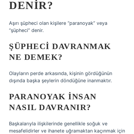
DENIR?
Aşırı şüpheci olan kişilere “paranoyak” veya
“şüpheci” denir.
ŞÜPHECI DAVRANMAK
NE DEMEK?
Olayların perde arkasında, kişinin gördüğünün
dışında başka şeylerin döndüğüne inanmaktır.
PARANOYAK INSAN
NASIL DAVRANIR?
Başkalarıyla ilişkilerinde genellikle soğuk ve
mesafelidirler ve ihanete uğramaktan kaçınmak için