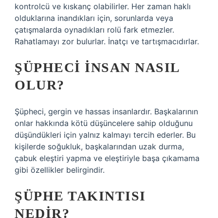
kontrolcü ve kıskanç olabilirler. Her zaman haklı
olduklarına inandıkları için, sorunlarda veya
çatışmalarda oynadıkları rolü fark etmezler.
Rahatlamayı zor bulurlar. İnatçı ve tartışmacıdırlar.
ŞÜPHECI INSAN NASIL
OLUR?
Şüpheci, gergin ve hassas insanlardır. Başkalarının
onlar hakkında kötü düşüncelere sahip olduğunu
düşündükleri için yalnız kalmayı tercih ederler. Bu
kişilerde soğukluk, başkalarından uzak durma,
çabuk eleştiri yapma ve eleştiriyle başa çıkamama
gibi özellikler belirgindir.
ŞÜPHE TAKINTISI
NEDIR?