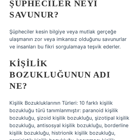
ŞÜPHECILER NEYI
SAVUNUR?
Şüpheciler kesin bilgiye veya mutlak gerçeğe
ulaşmanın zor veya imkansız olduğunu savunurlar
ve insanları bu fikri sorgulamaya teşvik ederler.
KIŞILIK
BOZUKLUĞUNUN ADI
NE?
Kişilik Bozukluklarının Türleri: 10 farklı kişilik
bozukluğu türü tanımlanmıştır: paranoid kişilik
bozukluğu, şizoid kişilik bozukluğu, şizotipal kişilik
bozukluğu, antisosyal kişilik bozukluğu, borderline
kişilik bozukluğu, histrionik kişilik bozukluğu,