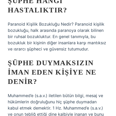
ŞÜPHE HANGI
HASTALIKTIR?
Paranoid Kişilik Bozukluğu Nedir? Paranoid kişilik
bozukluğu, halk arasında paranoya olarak bilinen
bir ruhsal bozukluktur. En genel tanımıyla, bu
bozukluk bir kişinin diğer insanlara karşı mantıksız
ve ısrarcı şüpheci ve güvensiz tutumudur.
ŞÜPHE DUYMAKSIZIN
IMAN EDEN KIŞIYE NE
DENIR?
Muhammed’e (s.a.v.) iletilen bütün bilgi, mesaj ve
hükümlerin doğruluğunu hiç şüphe duymadan
kabul etmek demektir. 1 Hz. Muhammed’e (s.a.v.)
ve onun tebliğ ettiği dine kalbiyle inanan ve bunu