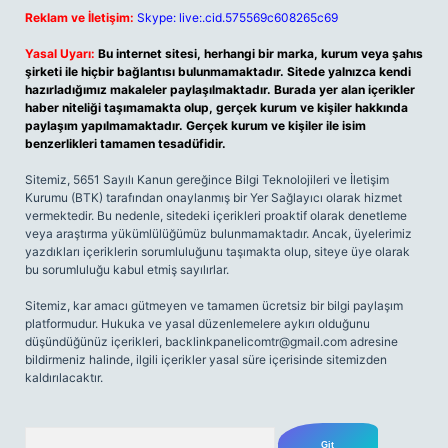
Reklam ve İletişim:
Skype: live:.cid.575569c608265c69
Yasal Uyarı:
Bu internet sitesi, herhangi bir marka, kurum veya şahıs
şirketi ile hiçbir bağlantısı bulunmamaktadır. Sitede yalnızca kendi
hazırladığımız makaleler paylaşılmaktadır. Burada yer alan içerikler
haber niteliği taşımamakta olup, gerçek kurum ve kişiler hakkında
paylaşım yapılmamaktadır. Gerçek kurum ve kişiler ile isim
benzerlikleri tamamen tesadüfidir.
Sitemiz, 5651 Sayılı Kanun gereğince Bilgi Teknolojileri ve İletişim
Kurumu (BTK) tarafından onaylanmış bir Yer Sağlayıcı olarak hizmet
vermektedir. Bu nedenle, sitedeki içerikleri proaktif olarak denetleme
veya araştırma yükümlülüğümüz bulunmamaktadır. Ancak, üyelerimiz
yazdıkları içeriklerin sorumluluğunu taşımakta olup, siteye üye olarak
bu sorumluluğu kabul etmiş sayılırlar.
Sitemiz, kar amacı gütmeyen ve tamamen ücretsiz bir bilgi paylaşım
platformudur. Hukuka ve yasal düzenlemelere aykırı olduğunu
düşündüğünüz içerikleri,
backlinkpanelicomtr@gmail.com
adresine
bildirmeniz halinde, ilgili içerikler yasal süre içerisinde sitemizden
kaldırılacaktır.
Arama