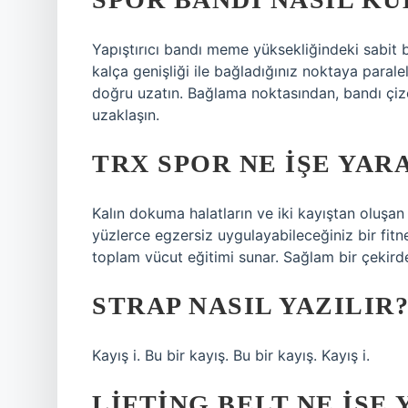
Yapıştırıcı bandı meme yüksekliğindeki sabit b
kalça genişliği ile bağladığınız noktaya parale
doğru uzatın. Bağlama noktasından, bandı çiz
uzaklaşın.
TRX SPOR NE IŞE YAR
Kalın dokuma halatların ve iki kayıştan oluşan 
yüzlerce egzersiz uygulayabileceğiniz bir fitn
toplam vücut eğitimi sunar. Sağlam bir çekirde
STRAP NASIL YAZILIR
Kayış i. Bu bir kayış. Bu bir kayış. Kayış i.
LIFTING BELT NE IŞE