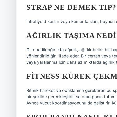
STRAP NE DEMEK TIP?
İnfrahyoid kaslar veya kemer kasları, boynun 
AĞIRLIK TAŞIMA NEDI
Ortopedik ağırlıkta ağırlık, ağırlık belirli bi
yönlendirildiğini ifade eder. Bir cerrah veya t
veya yaralanma için daha az miktarda ağırlık t
FITNESS KÜREK ÇEKM
Ritmik hareket ve odaklanma gerektiren bu spo
bir şekilde gerçekleştirilirse omurganın tutum
Ayrıca vücut koordinasyonunu da geliştirir. Kür
SPOR BANDI NASIL KU