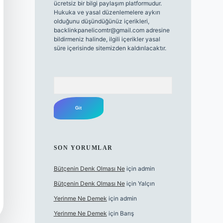
ücretsiz bir bilgi paylaşım platformudur.
Hukuka ve yasal düzenlemelere aykırı
olduğunu düşündüğünüz içerikleri,
backlinkpanelicomtr@gmail.com
adresine
bildirmeniz halinde, ilgili içerikler yasal
süre içerisinde sitemizden kaldırılacaktır.
Arama
SON YORUMLAR
Bütçenin Denk Olması Ne
için
admin
Bütçenin Denk Olması Ne
için
Yalçın
Yerinme Ne Demek
için
admin
Yerinme Ne Demek
için
Barış