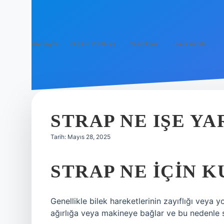
Anasayfa
Gizlilik Politikası
Yasal Uyarı
Hakkımızda
STRAP NE IŞE Y
Tarih: Mayıs 28, 2025
STRAP NE IÇIN 
Genellikle bilek hareketlerinin zayıflığı veya y
ağırlığa veya makineye bağlar ve bu nedenle sı