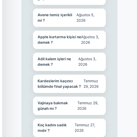
Avene temiz içerikli
Ağustos 5,
mi ?
2026
Apple kurtarma kişisi ne
Ağustos 3,
demek ?
2026
Adli kalem işleri ne
Ağustos 3,
demek ?
2026
Kardeslerim kaçıncı
Temmuz
bölümde final yapacak ?
29, 2026
Vajinaya bakmak
Temmuz 29,
günah mı ?
2026
Koç kadını sadık
Temmuz 27,
mıdır ?
2026