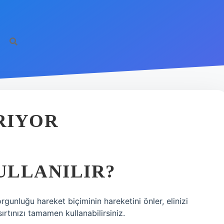
ARIYOR
KULLANILIR?
orgunluğu hareket biçiminin hareketini önler, elinizi
rtınızı tamamen kullanabilirsiniz.