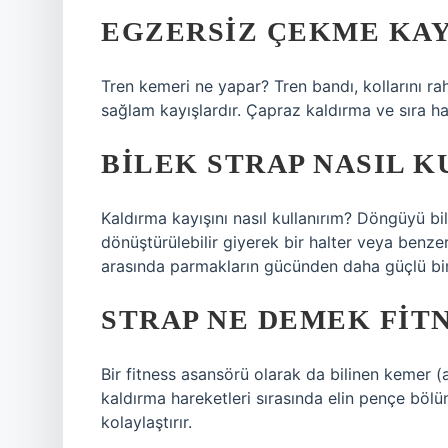
EGZERSIZ ÇEKME KAYI
Tren kemeri ne yapar? Tren bandı, kollarını r
sağlam kayışlardır. Çapraz kaldırma ve sıra har
BILEK STRAP NASIL K
Kaldırma kayışını nasıl kullanırım? Döngüyü bile
dönüştürülebilir giyerek bir halter veya benze
arasında parmakların gücünden daha güçlü bir 
STRAP NE DEMEK FIT
Bir fitness asansörü olarak da bilinen kemer (a
kaldırma hareketleri sırasında elin pençe bölüm
kolaylaştırır.