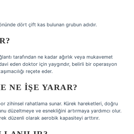
önünde dört çift kas bulunan grubun adıdır.
R?
r bağlantı tarafından ne kadar ağırlık veya mukavemet
edavi eden doktor için yaygındır, belirli bir operasyon
aşımacılığı reçete eder.
E NE IŞE YARAR?
r zihinsel rahatlama sunar. Kürek hareketleri, doğru
unu düzeltmeye ve esnekliğini artırmaya yardımcı olur.
ek düzenli olarak aerobik kapasiteyi arttırır.
LLANILIR?