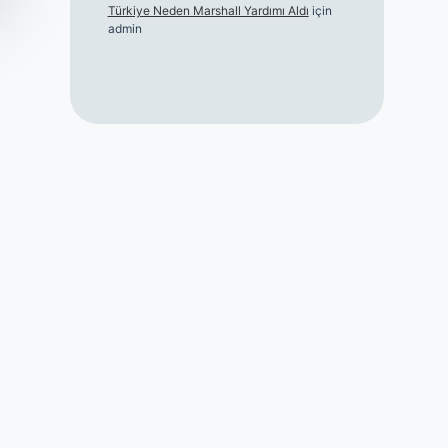
Türkiye Neden Marshall Yardımı Aldı
için
admin