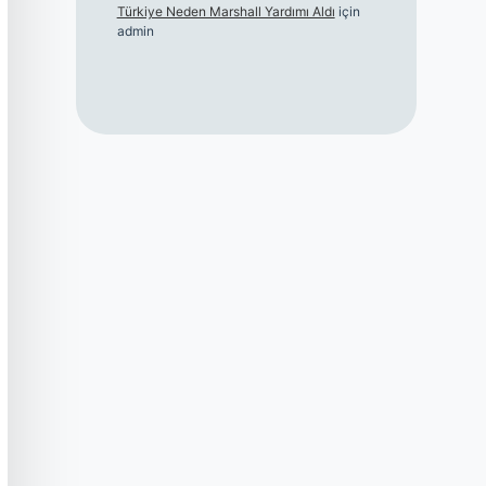
Türkiye Neden Marshall Yardımı Aldı
için
admin