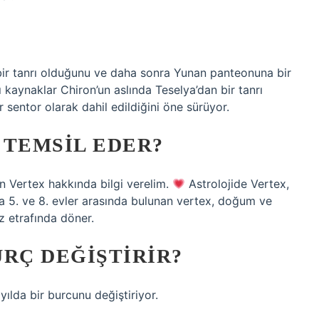
 bir tanrı olduğunu ve daha sonra Yunan panteonuna bir
ı kaynaklar Chiron’un aslında Teselya’dan bir tanrı
entor olarak dahil edildiğini öne sürüyor.
 TEMSIL EDER?
n Vertex hakkında bilgi verelim.
Astrolojide Vertex,
da 5. ve 8. evler arasında bulunan vertex, doğum ve
miz etrafında döner.
URÇ DEĞIŞTIRIR?
yılda bir burcunu değiştiriyor.