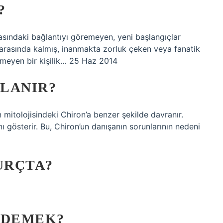
?
asındaki bağlantıyı göremeyen, yeni başlangıçlar
arasında kalmış, inanmakta zorluk çeken veya fanatik
 etmeyen bir kişilik… 25 Haz 2014
LANIR?
n mitolojisindeki Chiron’a benzer şekilde davranır.
ı gösterir. Bu, Chiron’un danışanın sorunlarının nedeni
URÇTA?
 DEMEK?