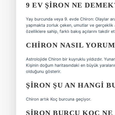
9 EV ŞIRON NE DEMEK
Yay burcunda veya 9. evde Chiron: Olaylar ar
yapmakta zorluk çeken, umutlar ve gerçeklik 
özelliklere sahip, farklı bakış açılarını takdir
CHIRON NASIL YORUM
Astrolojide Chiron bir kuyruklu yıldızdır. Yuna
Kişinin doğum haritasındaki en büyük yaraların
olduğunu gösterir.
ŞIRON ŞU AN HANGI B
Chiron artık Koç burcuna geçiyor.
ŞIRON BURCU KOÇ NE