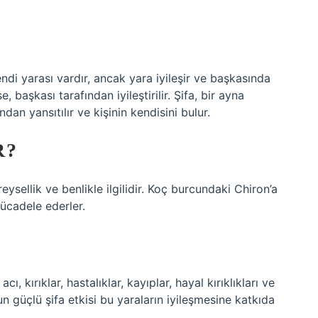
ndi yarası vardır, ancak yara iyileşir ve başkasında
, başkası tarafından iyileştirilir. Şifa, bir ayna
ndan yansıtılır ve kişinin kendisini bulur.
R?
eysellik ve benlikle ilgilidir. Koç burcundaki Chiron’a
mücadele ederler.
, kırıklar, hastalıklar, kayıplar, hayal kırıklıkları ve
’un güçlü şifa etkisi bu yaraların iyileşmesine katkıda