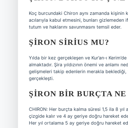
Koç burcundaki Chiron aynı zamanda kişinin kend
acılarıyla kabul etmesini, bunları gizlemeden 
tutum ve haklarını savunmasını temsil eder.
ŞIRON SIRIUS MU?
Yılda bir kez gerçekleşen ve Kur’an-ı Kerim’de 
almaktadır. Şira yıldızının önemi ve anlamı 
gelişmeleri takip edenlerin merakla beklediği
gerçekleşti.
ŞIRON BIR BURÇTA NE
CHIRON: Her burçta kalma süresi 1,5 ila 8 yıl 
çizgide kalır ve 4 ay geriye doğru hareket ede
Her yıl ortalama 5 ay geriye doğru hareket ed