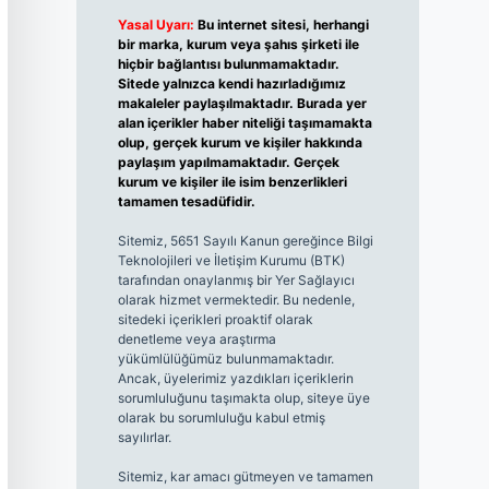
Yasal Uyarı:
Bu internet sitesi, herhangi
bir marka, kurum veya şahıs şirketi ile
hiçbir bağlantısı bulunmamaktadır.
Sitede yalnızca kendi hazırladığımız
makaleler paylaşılmaktadır. Burada yer
alan içerikler haber niteliği taşımamakta
olup, gerçek kurum ve kişiler hakkında
paylaşım yapılmamaktadır. Gerçek
kurum ve kişiler ile isim benzerlikleri
tamamen tesadüfidir.
Sitemiz, 5651 Sayılı Kanun gereğince Bilgi
Teknolojileri ve İletişim Kurumu (BTK)
tarafından onaylanmış bir Yer Sağlayıcı
olarak hizmet vermektedir. Bu nedenle,
sitedeki içerikleri proaktif olarak
denetleme veya araştırma
yükümlülüğümüz bulunmamaktadır.
Ancak, üyelerimiz yazdıkları içeriklerin
sorumluluğunu taşımakta olup, siteye üye
olarak bu sorumluluğu kabul etmiş
sayılırlar.
Sitemiz, kar amacı gütmeyen ve tamamen