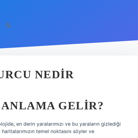
URCU NEDIR
 ANLAMA GELIR?
olojide, en derin yaralarımızı ve bu yaraların gizlediği
 haritalarımızın temel noktasını söyler ve