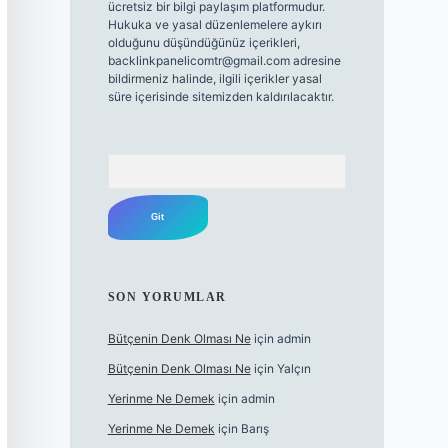
ücretsiz bir bilgi paylaşım platformudur.
Hukuka ve yasal düzenlemelere aykırı
olduğunu düşündüğünüz içerikleri,
backlinkpanelicomtr@gmail.com
adresine
bildirmeniz halinde, ilgili içerikler yasal
süre içerisinde sitemizden kaldırılacaktır.
Arama
SON YORUMLAR
Bütçenin Denk Olması Ne
için
admin
Bütçenin Denk Olması Ne
için
Yalçın
Yerinme Ne Demek
için
admin
Yerinme Ne Demek
için
Barış