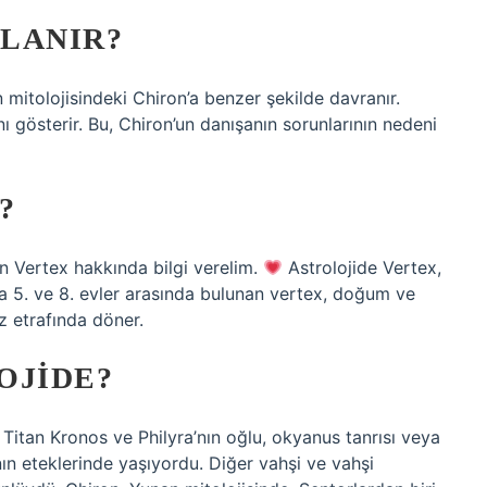
LANIR?
n mitolojisindeki Chiron’a benzer şekilde davranır.
ı gösterir. Bu, Chiron’un danışanın sorunlarının nedeni
?
n Vertex hakkında bilgi verelim.
Astrolojide Vertex,
da 5. ve 8. evler arasında bulunan vertex, doğum ve
miz etrafında döner.
OJIDE?
 Titan Kronos ve Philyra’nın oğlu, okyanus tanrısı veya
nın eteklerinde yaşıyordu. Diğer vahşi ve vahşi