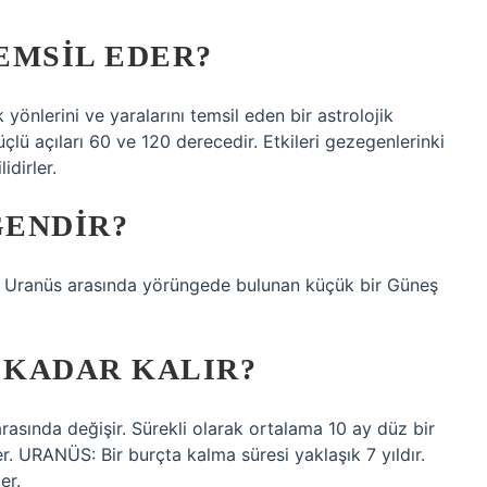
TEMSIL EDER?
k yönlerini ve yaralarını temsil eden bir astrolojik
üçlü açıları 60 ve 120 derecedir. Etkileri gezegenlerinki
idirler.
GENDIR?
e Uranüs arasında yörüngede bulunan küçük bir Güneş
 KADAR KALIR?
arasında değişir. Sürekli olarak ortalama 10 ay düz bir
r. URANÜS: Bir burçta kalma süresi yaklaşık 7 yıldır.
er.