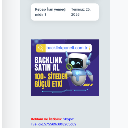
Kebap İran yemeği
Temmuz 25,
midir ?
2026
Reklam ve İletişim:
Skype:
live:.cid.575569c608265c69