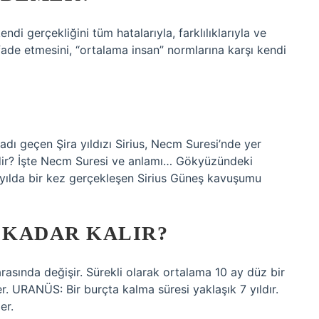
i gerçekliğini tüm hatalarıyla, farklılıklarıyla ve
ifade etmesini, “ortalama insan” normlarına karşı kendi
adı geçen Şira yıldızı Sirius, Necm Suresi’nde yer
nedir? İşte Necm Suresi ve anlamı… Gökyüzündeki
, yılda bir kez gerçekleşen Sirius Güneş kavuşumu
 KADAR KALIR?
arasında değişir. Sürekli olarak ortalama 10 ay düz bir
r. URANÜS: Bir burçta kalma süresi yaklaşık 7 yıldır.
er.