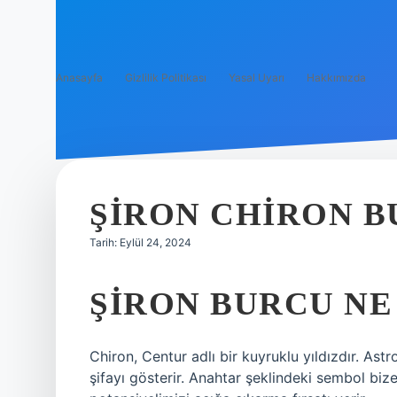
Anasayfa
Gizlilik Politikası
Yasal Uyarı
Hakkımızda
ŞIRON CHIRON B
Tarih: Eylül 24, 2024
ŞIRON BURCU NE
Chiron, Centur adlı bir kuyruklu yıldızdır. Astr
şifayı gösterir. Anahtar şeklindeki sembol bize