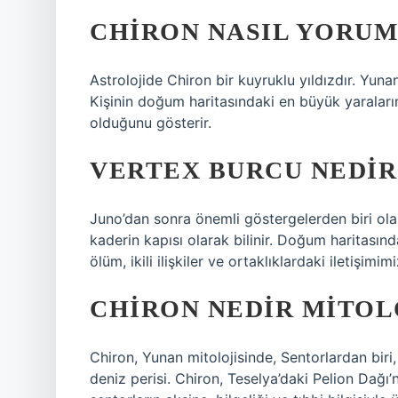
CHIRON NASIL YORUM
Astrolojide Chiron bir kuyruklu yıldızdır. Yuna
Kişinin doğum haritasındaki en büyük yaraların
olduğunu gösterir.
VERTEX BURCU NEDIR
Juno’dan sonra önemli göstergelerden biri ola
kaderin kapısı olarak bilinir. Doğum haritasın
ölüm, ikili ilişkiler ve ortaklıklardaki iletişimi
CHIRON NEDIR MITOL
Chiron, Yunan mitolojisinde, Sentorlardan biri,
deniz perisi. Chiron, Teselya’daki Pelion Dağı’