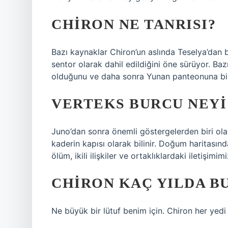
CHIRON NE TANRISI?
Bazı kaynaklar Chiron’un aslında Teselya’dan
sentor olarak dahil edildiğini öne sürüyor. Baz
olduğunu ve daha sonra Yunan panteonuna bir s
VERTEKS BURCU NEYI
Juno’dan sonra önemli göstergelerden biri ola
kaderin kapısı olarak bilinir. Doğum haritasın
ölüm, ikili ilişkiler ve ortaklıklardaki iletişimi
CHIRON KAÇ YILDA B
Ne büyük bir lütuf benim için. Chiron her yedi 