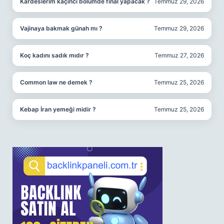
Kardeslerim kaçıncı bölümde final yapacak ?
Temmuz 29, 2026
Vajinaya bakmak günah mı ?
Temmuz 29, 2026
Koç kadını sadık mıdır ?
Temmuz 27, 2026
Common law ne demek ?
Temmuz 25, 2026
Kebap İran yemeği midir ?
Temmuz 25, 2026