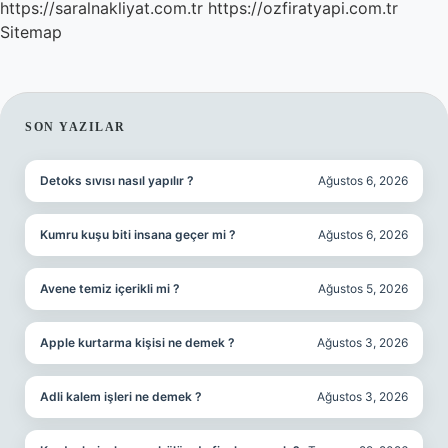
https://saralnakliyat.com.tr
https://ozfiratyapi.com.tr
Sitemap
SIDEBAR
SON YAZILAR
Detoks sıvısı nasıl yapılır ?
Ağustos 6, 2026
Kumru kuşu biti insana geçer mi ?
Ağustos 6, 2026
Avene temiz içerikli mi ?
Ağustos 5, 2026
Apple kurtarma kişisi ne demek ?
Ağustos 3, 2026
Adli kalem işleri ne demek ?
Ağustos 3, 2026