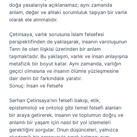
doğa yasalarıyla açıklanamaz; aynı zamanda
anlam, değer ve ahlaki sorumluluk taşıyan bir varlık
olarak ele alınmalıdır.
Çetinsaya, varlık sorusuna İslam felsefesi
perspektifinden de yaklaşarak, insanın varoluşunun
Tanrı ile olan ilişkisi üzerinden bir anlam
taşımaktadır. Bu yaklaşım, varlık ve insan anlayışına
metafizik bir boyut katar. Aynı zamanda, varlığın
geçici olmasına ve insanın ölümle yüzleşmesine
dair derin bir farkındalık yaratır.
Sonuç: İnsan ve Felsefe
Serhan Çetinsaya’nın felsefi bakışı, etik,
epistemoloji ve ontoloji gibi temel felsefi alanları
bir araya getirerek, insanın ve toplumun doğru ve
anlamlı bir yaşam için nasıl bir yol izlemeleri
gerektiğini sorgular. Onun düşünceleri, yalnızca