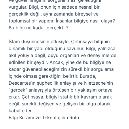
ve güvenilirliğinin sorgulanması gerektiğini
vurgular. Bilgi, onun için sadece nesnel bir
gerçeklik değil, aynı zamanda bireysel ve
toplumsal bir yapıdır. İnsanlar bilgiye nasıl ulaşır?
Bu bilgi ne kadar gerçektir?
İslam düşüncesinin etkisiyle, Çetinsaya bilginin
dinamik bir yapı olduğunu savunur. Bilgi, yalnızca
akıl yoluyla değil, duyu organları ve deneyimle de
edinilen bir şeydir. Ancak, yine de bu bilgiye ne
kadar güvenebileceğimizin sürekli bir sorgulama
içinde olması gerektiğini belirtir. Burada,
Descartes’ın şüphecilik anlayışı ve Nietzsche’nin
“gerçek” anlayışıyla örtüşen bir yaklaşım ortaya
çıkar. Çetinsaya, bilgiyi statik bir kavram olarak
değil, sürekli değişen ve gelişen bir olgu olarak
kabul eder.
Bilgi Kuramı ve Teknolojinin Rolü