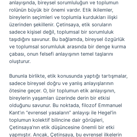
anlayışında, bireysel sorumluluğun ve toplumun
rolünün büyük bir önemi vardır. Etik ikilemler,
bireylerin seçimleri ve toplumla kurdukları ilişki
üzerinden şekillenir. Çetinsaya, etik soruların
sadece kişisel değil, toplumsal bir sorumluluk
taşıdığını savunur. Bu bağlamda, bireysel özgürlük
ve toplumsal sorumluluk arasında bir denge kurma
çabası, onun felsefi anlayışının temel taşlarını
oluşturur.
Bununla birlikte, etik konusunda yaptığı tartışmalar,
sadece bireysel doğru ve yanlış anlayışlarının
ötesine geçer. O, bir toplumun etik anlayışının,
bireylerin yaşamları üzerinde derin bir etkisi
olduğunu savunur. Bu noktada, filozof Emmanuel
Kant’ın “evrensel yasaların” anlayışı ile Hegel’in
toplumun kolektif bilincine dair görüşleri,
Çetinsaya’nın etik düşüncesine önemli bir etki
yapmıştır. Ancak, Çetinsaya, bu evrensel ilkelerin