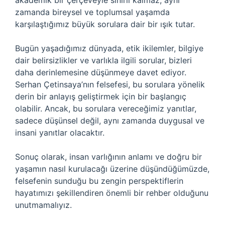
akademik bir çerçeveyle sınırlı kalmaz; aynı
zamanda bireysel ve toplumsal yaşamda
karşılaştığımız büyük sorulara dair bir ışık tutar.
Bugün yaşadığımız dünyada, etik ikilemler, bilgiye
dair belirsizlikler ve varlıkla ilgili sorular, bizleri
daha derinlemesine düşünmeye davet ediyor.
Serhan Çetinsaya’nın felsefesi, bu sorulara yönelik
derin bir anlayış geliştirmek için bir başlangıç
olabilir. Ancak, bu sorulara vereceğimiz yanıtlar,
sadece düşünsel değil, aynı zamanda duygusal ve
insani yanıtlar olacaktır.
Sonuç olarak, insan varlığının anlamı ve doğru bir
yaşamın nasıl kurulacağı üzerine düşündüğümüzde,
felsefenin sunduğu bu zengin perspektiflerin
hayatımızı şekillendiren önemli bir rehber olduğunu
unutmamalıyız.