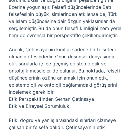
sorumluluklar ve doğru bilginin peşinden gitme
üzerine yoğunlaşır. Felsefi düşüncelerinde Batı
felsefesinin büyük isimlerinden etkilense de, Türk
ve İslam düşüncesine dair özgün yaklaşımlar da
sergilemiştir. Bu da onun felsefi kimliğini hem yerel
hem de evrensel bir perspektifle şekillendirmiştir.
Ancak, Çetinsaya’nın kimliği sadece bir felsefeci
olmanın ötesindedir. Onun düşünsel dünyasında,
etik sorularla iç içe geçmiş epistemolojik ve
ontolojik meseleler de bulunur. Bu noktada, felsefi
düşüncelerinin özünü anlamak için onun etik,
epistemoloji ve ontoloji bağlamındaki görüşlerini
incelemek gereklidir.
Etik Perspektifinden Serhan Çetinsaya
Etik ve Bireysel Sorumluluk
Etik, doğru ve yanlış arasındaki sınırları çizmeye
çalışan bir felsefe dalıdır. Çetinsaya’nın etik