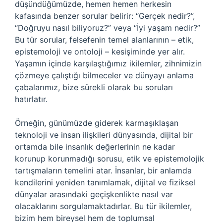
düşündüğümüzde, hemen hemen herkesin
kafasında benzer sorular belirir: “Gerçek nedir?”,
“Doğruyu nasıl biliyoruz?” veya “İyi yaşam nedir?”
Bu tür sorular, felsefenin temel alanlarının – etik,
epistemoloji ve ontoloji – kesişiminde yer alır.
Yaşamın içinde karşılaştığımız ikilemler, zihnimizin
çözmeye çalıştığı bilmeceler ve dünyayı anlama
çabalarımız, bize sürekli olarak bu soruları
hatırlatır.
Örneğin, günümüzde giderek karmaşıklaşan
teknoloji ve insan ilişkileri dünyasında, dijital bir
ortamda bile insanlık değerlerinin ne kadar
korunup korunmadığı sorusu, etik ve epistemolojik
tartışmaların temelini atar. İnsanlar, bir anlamda
kendilerini yeniden tanımlamak, dijital ve fiziksel
dünyalar arasındaki geçişkenlikte nasıl var
olacaklarını sorgulamaktadırlar. Bu tür ikilemler,
bizim hem bireysel hem de toplumsal