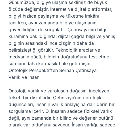
Günümüzde, bilgiye ulaşma şeklimiz de büyük
ölçüde değişmiştir. İnternet ve dijital platformlar,
bilgiyi hızlıca paylaşma ve tüketme imkânı
tanırken, aynı zamanda bilgiye ulaşmanın
güvenilirliğini de sorgulatır. Çetinsaya’nın bilgi
kuramına bakıldığında, dijital çağda bilgi ve yanlış
bilginin arasındaki ince çizginin daha da
belirsizleştiği görülür. Teknolojik araçlar ve
medyanın gücü, bilginin doğruluğunu test etme
sürecini daha karmaşık hale getirmiştir.
Ontolojik Perspektiften Serhan Çetinsaya
Varlık ve İnsan
Ontoloji, varlık ve varoluşun doğasını inceleyen
felsefi bir disiplindir. Çetinsaya’nın ontolojik
düşünceleri, insanın varlık anlayışına dair derin bir
sorgulama içerir. O, insanın sadece fiziksel varlık
değil, aynı zamanda bir bilinç ve değerler bütünü
olarak var olduğunu savunur. İnsan varlığı, sadece