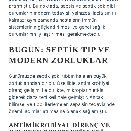
artırmıştır. Bu noktada, sepsis ve septik şok gibi
durumların modern tedavisi, yalnızca ilaçla sınırlı
kalmaz; aynı zamanda hastaların immün
sistemlerinin güçlendirilmesi ve genel sağlık
durumlarının iyileştirilmesi gerekmektedir.
BUGÜN: SEPTIK TIP VE
MODERN ZORLUKLAR
Günümüzde septik şok, tıbbın hala en büyük
zorluklarından biridir. Özellikle, antimikrobiyal
direnç gelişimi ile birlikte, mikropların etkisi
giderek daha tehlikeli hale gelmiştir. Ancak,
bilimsel ve tıbbi ilerlemeler, sepsisin tedavisinde
önemli adımlar atılmasına olanak sağlamıştır.
ANTIMIKROBIYAL DIRENÇ VE