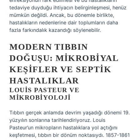
enfeksiyonun fark edilmesi ve bu hastalıkların
tedaviye duyduğu ihtiyacın belirginleşmesi, henüz
mümkün değildi. Ancak, bu dönemle birlikte,
hastalıkların nedenlerine dair toplumların daha
fazla farkındalık kazandığı söylenebilir.
MODERN TIBBIN
DOĞUŞU: MIKROBIYAL
KEŞIFLER VE SEPTIK
HASTALIKLAR
LOUIS PASTEUR VE
MIKROBIYOLOJI
Tıbbın gerçek anlamda devrim yaşadığı dönemi 19.
yüzyılın sonlarına tarihlendiriyoruz. Louis
Pasteur’un mikropların hastalıklara yol açtığını
keşfetmesi, tıbbın bir dönüm noktasıydı. 1857-1861