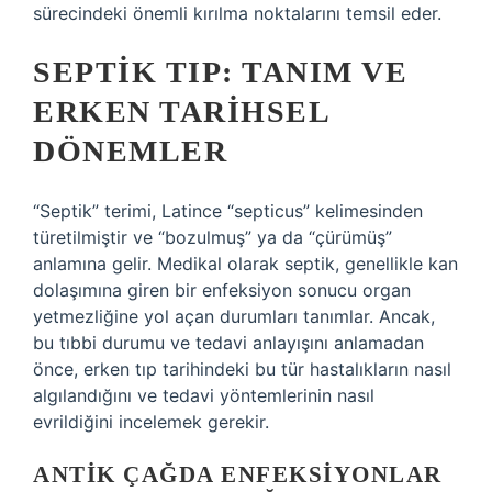
sürecindeki önemli kırılma noktalarını temsil eder.
SEPTIK TIP: TANIM VE
ERKEN TARIHSEL
DÖNEMLER
“Septik” terimi, Latince “septicus” kelimesinden
türetilmiştir ve “bozulmuş” ya da “çürümüş”
anlamına gelir. Medikal olarak septik, genellikle kan
dolaşımına giren bir enfeksiyon sonucu organ
yetmezliğine yol açan durumları tanımlar. Ancak,
bu tıbbi durumu ve tedavi anlayışını anlamadan
önce, erken tıp tarihindeki bu tür hastalıkların nasıl
algılandığını ve tedavi yöntemlerinin nasıl
evrildiğini incelemek gerekir.
ANTIK ÇAĞDA ENFEKSIYONLAR