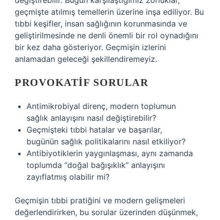
değiştirebilir. Bugün karşılaştığımız zorluklar,
geçmişte atılmış temellerin üzerine inşa ediliyor. Bu
tıbbi keşifler, insan sağlığının korunmasında ve
geliştirilmesinde ne denli önemli bir rol oynadığını
bir kez daha gösteriyor. Geçmişin izlerini
anlamadan geleceği şekillendiremeyiz.
PROVOKATIF SORULAR
Antimikrobiyal direnç, modern toplumun
sağlık anlayışını nasıl değiştirebilir?
Geçmişteki tıbbi hatalar ve başarılar,
bugünün sağlık politikalarını nasıl etkiliyor?
Antibiyotiklerin yaygınlaşması, aynı zamanda
toplumda “doğal bağışıklık” anlayışını
zayıflatmış olabilir mi?
Geçmişin tıbbi pratiğini ve modern gelişmeleri
değerlendirirken, bu sorular üzerinden düşünmek,