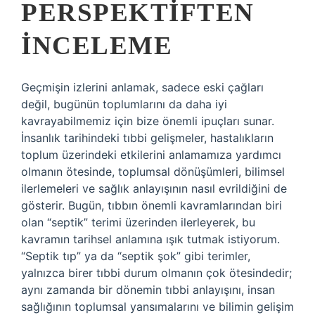
PERSPEKTIFTEN
İNCELEME
Geçmişin izlerini anlamak, sadece eski çağları
değil, bugünün toplumlarını da daha iyi
kavrayabilmemiz için bize önemli ipuçları sunar.
İnsanlık tarihindeki tıbbi gelişmeler, hastalıkların
toplum üzerindeki etkilerini anlamamıza yardımcı
olmanın ötesinde, toplumsal dönüşümleri, bilimsel
ilerlemeleri ve sağlık anlayışının nasıl evrildiğini de
gösterir. Bugün, tıbbın önemli kavramlarından biri
olan “septik” terimi üzerinden ilerleyerek, bu
kavramın tarihsel anlamına ışık tutmak istiyorum.
“Septik tıp” ya da “septik şok” gibi terimler,
yalnızca birer tıbbi durum olmanın çok ötesindedir;
aynı zamanda bir dönemin tıbbi anlayışını, insan
sağlığının toplumsal yansımalarını ve bilimin gelişim