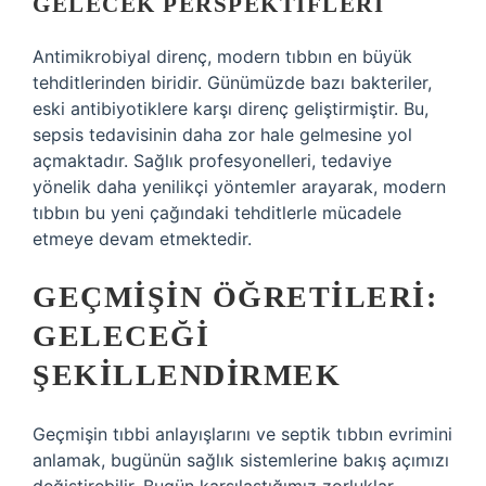
GELECEK PERSPEKTIFLERI
Antimikrobiyal direnç, modern tıbbın en büyük
tehditlerinden biridir. Günümüzde bazı bakteriler,
eski antibiyotiklere karşı direnç geliştirmiştir. Bu,
sepsis tedavisinin daha zor hale gelmesine yol
açmaktadır. Sağlık profesyonelleri, tedaviye
yönelik daha yenilikçi yöntemler arayarak, modern
tıbbın bu yeni çağındaki tehditlerle mücadele
etmeye devam etmektedir.
GEÇMIŞIN ÖĞRETILERI:
GELECEĞI
ŞEKILLENDIRMEK
Geçmişin tıbbi anlayışlarını ve septik tıbbın evrimini
anlamak, bugünün sağlık sistemlerine bakış açımızı