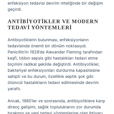
enfeksiyon tedavisi devrim niteliğinde bir değişim
geçirdi.
ANTIBIYOTIKLER VE MODERN
TEDAVI YÖNTEMLERI
Antibiyotiklerin bulunması, enfeksiyonların
tedavisinde önemli bir dönüm noktasıydı.
Penicillin’in 1928’de Alexander Fleming tarafından
keşfi, tıbbın sepsis gibi hastalıkları tedavi etme
biçimini radikal şekilde değiştirdi. Antibiyotikler,
bakteriyel enfeksiyonları durdurma kapasitesine
sahipti ve bu durum, özellikle septik şok gibi
ölümcül hastalıkların tedavi edilmesinde devrim
yarattı.
Ancak, 1980’ler ve sonrasında, antibiyotiklere karşı
direnç gelişimi, sağlık topluluklarını zor durumda
bırakmış ve yeni tedavi yöntemlerine olan ihtiyacı