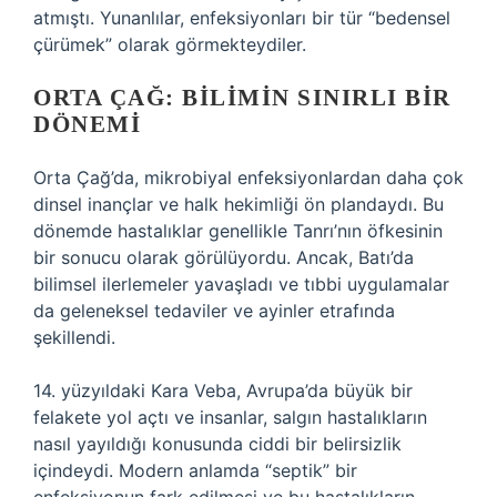
atmıştı. Yunanlılar, enfeksiyonları bir tür “bedensel
çürümek” olarak görmekteydiler.
ORTA ÇAĞ: BILIMIN SINIRLI BIR
DÖNEMI
Orta Çağ’da, mikrobiyal enfeksiyonlardan daha çok
dinsel inançlar ve halk hekimliği ön plandaydı. Bu
dönemde hastalıklar genellikle Tanrı’nın öfkesinin
bir sonucu olarak görülüyordu. Ancak, Batı’da
bilimsel ilerlemeler yavaşladı ve tıbbi uygulamalar
da geleneksel tedaviler ve ayinler etrafında
şekillendi.
14. yüzyıldaki Kara Veba, Avrupa’da büyük bir
felakete yol açtı ve insanlar, salgın hastalıkların
nasıl yayıldığı konusunda ciddi bir belirsizlik
içindeydi. Modern anlamda “septik” bir