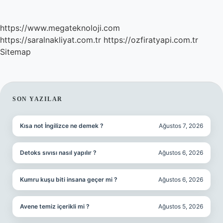
https://www.megateknoloji.com
https://saralnakliyat.com.tr
https://ozfiratyapi.com.tr
Sitemap
SIDEBAR
SON YAZILAR
Kısa not İngilizce ne demek ?
Ağustos 7, 2026
Detoks sıvısı nasıl yapılır ?
Ağustos 6, 2026
Kumru kuşu biti insana geçer mi ?
Ağustos 6, 2026
Avene temiz içerikli mi ?
Ağustos 5, 2026