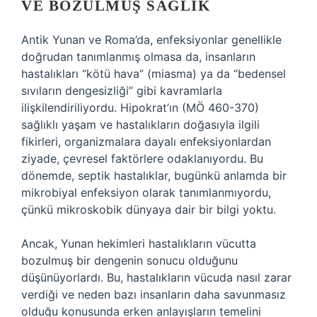
VE BOZULMUŞ SAĞLIK
Antik Yunan ve Roma’da, enfeksiyonlar genellikle
doğrudan tanımlanmış olmasa da, insanların
hastalıkları “kötü hava” (miasma) ya da “bedensel
sıvıların dengesizliği” gibi kavramlarla
ilişkilendiriliyordu. Hipokrat’ın (MÖ 460-370)
sağlıklı yaşam ve hastalıkların doğasıyla ilgili
fikirleri, organizmalara dayalı enfeksiyonlardan
ziyade, çevresel faktörlere odaklanıyordu. Bu
dönemde, septik hastalıklar, bugünkü anlamda bir
mikrobiyal enfeksiyon olarak tanımlanmıyordu,
çünkü mikroskobik dünyaya dair bir bilgi yoktu.
Ancak, Yunan hekimleri hastalıkların vücutta
bozulmuş bir dengenin sonucu olduğunu
düşünüyorlardı. Bu, hastalıkların vücuda nasıl zarar
verdiği ve neden bazı insanların daha savunmasız
olduğu konusunda erken anlayışların temelini