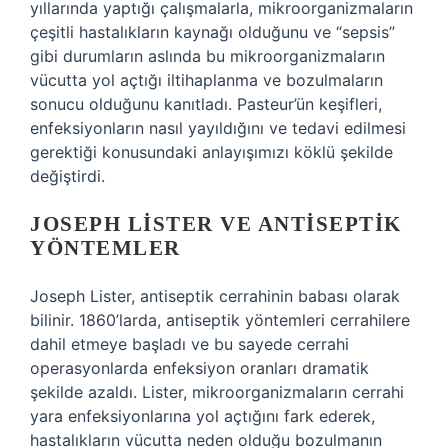
yıllarında yaptığı çalışmalarla, mikroorganizmaların
çeşitli hastalıkların kaynağı olduğunu ve “sepsis”
gibi durumların aslında bu mikroorganizmaların
vücutta yol açtığı iltihaplanma ve bozulmaların
sonucu olduğunu kanıtladı. Pasteur’ün keşifleri,
enfeksiyonların nasıl yayıldığını ve tedavi edilmesi
gerektiği konusundaki anlayışımızı köklü şekilde
değiştirdi.
JOSEPH LISTER VE ANTISEPTIK
YÖNTEMLER
Joseph Lister, antiseptik cerrahinin babası olarak
bilinir. 1860’larda, antiseptik yöntemleri cerrahilere
dahil etmeye başladı ve bu sayede cerrahi
operasyonlarda enfeksiyon oranları dramatik
şekilde azaldı. Lister, mikroorganizmaların cerrahi
yara enfeksiyonlarına yol açtığını fark ederek,
hastalıkların vücutta neden olduğu bozulmanın