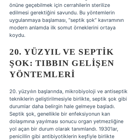
önüne geçebilmek için cerrahilerin sterilize
edilmesi gerektiğini savundu. Bu yöntemlerin
uygulanmaya başlaması, “septik şok” kavramının
modern anlamda ilk somut örneklerini ortaya
koydu.
20. YÜZYIL VE SEPTIK
ŞOK: TIBBIN GELIŞEN
YÖNTEMLERI
20. yüzyılın başlarında, mikrobiyoloji ve antiseptik
tekniklerin geliştirilmesiyle birlikte, septik şok gibi
durumlar daha belirgin hale gelmeye başladı.
Septik şok, genellikle bir enfeksiyonun kan
dolaşımına yayılması sonucu organ yetmezliğine
yol açan bir durum olarak tanımlandı. 1930’lar,
penicillin gibi antibiyotiklerin keşfiyle birlikte