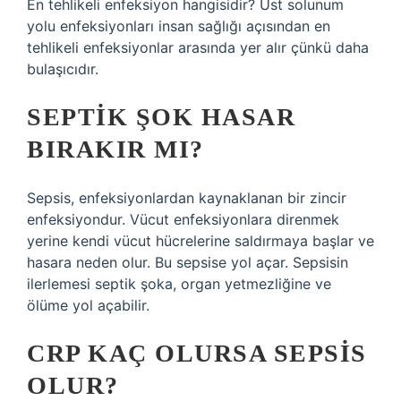
En tehlikeli enfeksiyon hangisidir? Üst solunum
yolu enfeksiyonları insan sağlığı açısından en
tehlikeli enfeksiyonlar arasında yer alır çünkü daha
bulaşıcıdır.
SEPTIK ŞOK HASAR
BIRAKIR MI?
Sepsis, enfeksiyonlardan kaynaklanan bir zincir
enfeksiyondur. Vücut enfeksiyonlara direnmek
yerine kendi vücut hücrelerine saldırmaya başlar ve
hasara neden olur. Bu sepsise yol açar. Sepsisin
ilerlemesi septik şoka, organ yetmezliğine ve
ölüme yol açabilir.
CRP KAÇ OLURSA SEPSIS
OLUR?