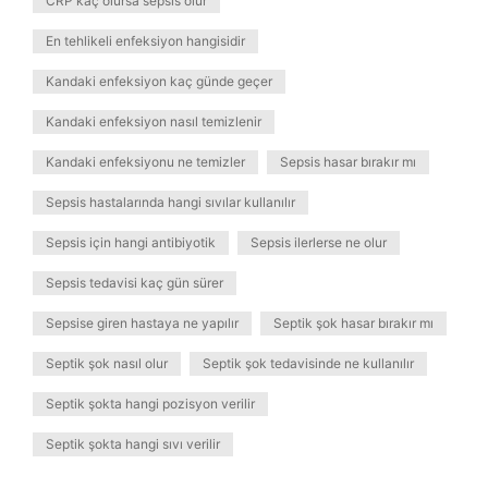
CRP kaç olursa sepsis olur
En tehlikeli enfeksiyon hangisidir
Kandaki enfeksiyon kaç günde geçer
Kandaki enfeksiyon nasıl temizlenir
Kandaki enfeksiyonu ne temizler
Sepsis hasar bırakır mı
Sepsis hastalarında hangi sıvılar kullanılır
Sepsis için hangi antibiyotik
Sepsis ilerlerse ne olur
Sepsis tedavisi kaç gün sürer
Sepsise giren hastaya ne yapılır
Septik şok hasar bırakır mı
Septik şok nasıl olur
Septik şok tedavisinde ne kullanılır
Septik şokta hangi pozisyon verilir
Septik şokta hangi sıvı verilir