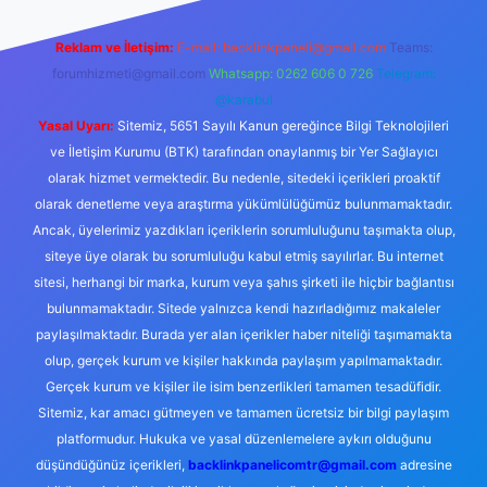
Reklam ve İletişim:
E-mail:
backlinkpaneli@gmail.com
Teams:
forumhizmeti@gmail.com
Whatsapp: 0262 606 0 726
Telegram:
@karabul
Yasal Uyarı:
Sitemiz, 5651 Sayılı Kanun gereğince Bilgi Teknolojileri
ve İletişim Kurumu (BTK) tarafından onaylanmış bir Yer Sağlayıcı
olarak hizmet vermektedir. Bu nedenle, sitedeki içerikleri proaktif
olarak denetleme veya araştırma yükümlülüğümüz bulunmamaktadır.
Ancak, üyelerimiz yazdıkları içeriklerin sorumluluğunu taşımakta olup,
siteye üye olarak bu sorumluluğu kabul etmiş sayılırlar. Bu internet
sitesi, herhangi bir marka, kurum veya şahıs şirketi ile hiçbir bağlantısı
bulunmamaktadır. Sitede yalnızca kendi hazırladığımız makaleler
paylaşılmaktadır. Burada yer alan içerikler haber niteliği taşımamakta
olup, gerçek kurum ve kişiler hakkında paylaşım yapılmamaktadır.
Gerçek kurum ve kişiler ile isim benzerlikleri tamamen tesadüfidir.
Sitemiz, kar amacı gütmeyen ve tamamen ücretsiz bir bilgi paylaşım
platformudur. Hukuka ve yasal düzenlemelere aykırı olduğunu
düşündüğünüz içerikleri,
backlinkpanelicomtr@gmail.com
adresine