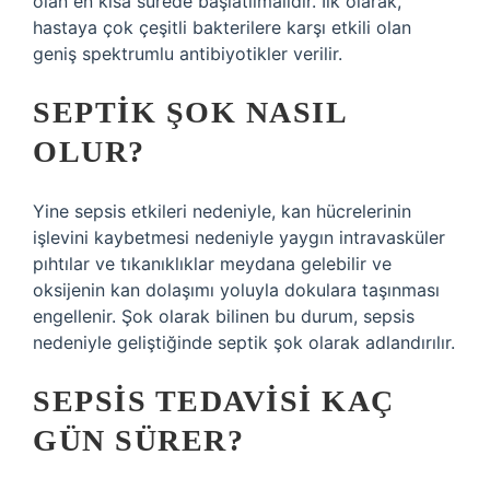
olan en kısa sürede başlatılmalıdır. İlk olarak,
hastaya çok çeşitli bakterilere karşı etkili olan
geniş spektrumlu antibiyotikler verilir.
SEPTIK ŞOK NASIL
OLUR?
Yine sepsis etkileri nedeniyle, kan hücrelerinin
işlevini kaybetmesi nedeniyle yaygın intravasküler
pıhtılar ve tıkanıklıklar meydana gelebilir ve
oksijenin kan dolaşımı yoluyla dokulara taşınması
engellenir. Şok olarak bilinen bu durum, sepsis
nedeniyle geliştiğinde septik şok olarak adlandırılır.
SEPSIS TEDAVISI KAÇ
GÜN SÜRER?