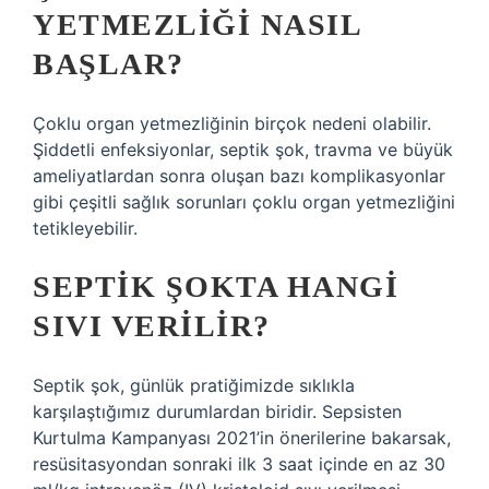
YETMEZLIĞI NASIL
BAŞLAR?
Çoklu organ yetmezliğinin birçok nedeni olabilir.
Şiddetli enfeksiyonlar, septik şok, travma ve büyük
ameliyatlardan sonra oluşan bazı komplikasyonlar
gibi çeşitli sağlık sorunları çoklu organ yetmezliğini
tetikleyebilir.
SEPTIK ŞOKTA HANGI
SIVI VERILIR?
Septik şok, günlük pratiğimizde sıklıkla
karşılaştığımız durumlardan biridir. Sepsisten
Kurtulma Kampanyası 2021’in önerilerine bakarsak,
resüsitasyondan sonraki ilk 3 saat içinde en az 30