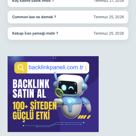
Koç kadını sadık mıdır ?
Temmuz 27, 2026
Common law ne demek ?
Temmuz 25, 2026
Kebap İran yemeği midir ?
Temmuz 25, 2026