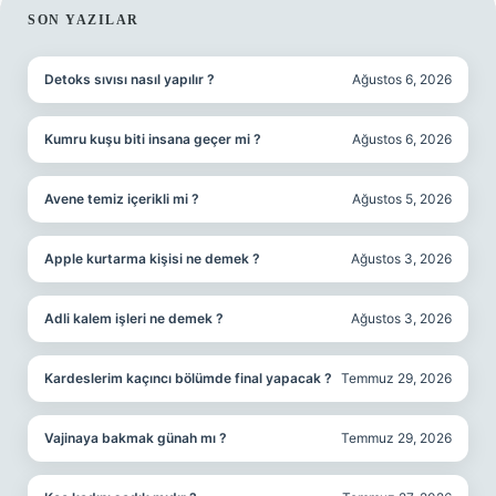
SIDEBAR
SON YAZILAR
Detoks sıvısı nasıl yapılır ?
Ağustos 6, 2026
Kumru kuşu biti insana geçer mi ?
Ağustos 6, 2026
Avene temiz içerikli mi ?
Ağustos 5, 2026
Apple kurtarma kişisi ne demek ?
Ağustos 3, 2026
Adli kalem işleri ne demek ?
Ağustos 3, 2026
Kardeslerim kaçıncı bölümde final yapacak ?
Temmuz 29, 2026
Vajinaya bakmak günah mı ?
Temmuz 29, 2026