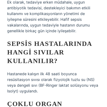
Ek olarak, tedaviye erken müdahale, uygun
antibiyotik tedavisi, destekleyici bakımın etkili
kullanımı ve komplikasyonların yönetimi de
iyileşme süresini etkileyebilir. Hafif sepsis
vakalarında, uygun tedaviyle hastanın durumu
genellikle birkaç gün içinde iyileşebilir.
SEPSIS HASTALARINDA
HANGI SIVILAR
KULLANILIR?
Hastanede kalışın ilk 48 saati boyunca
resüsitasyon sıvısı olarak fizyolojik tuzlu su (NS)
veya dengeli sıvı (BF-Ringer laktat solüsyonu veya
Isolyt) uygulandı.
ÇOKLU ORGAN