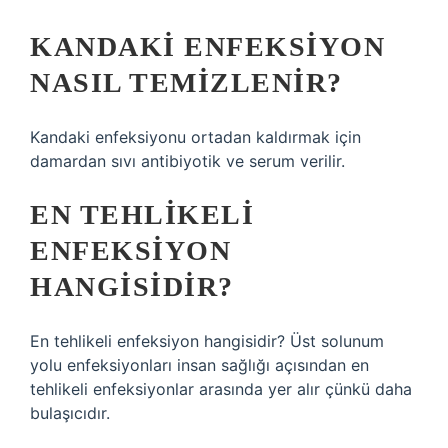
KANDAKI ENFEKSIYON
NASIL TEMIZLENIR?
Kandaki enfeksiyonu ortadan kaldırmak için
damardan sıvı antibiyotik ve serum verilir.
EN TEHLIKELI
ENFEKSIYON
HANGISIDIR?
En tehlikeli enfeksiyon hangisidir? Üst solunum
yolu enfeksiyonları insan sağlığı açısından en
tehlikeli enfeksiyonlar arasında yer alır çünkü daha
bulaşıcıdır.