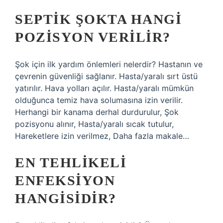
SEPTIK ŞOKTA HANGI
POZISYON VERILIR?
Şok için ilk yardım önlemleri nelerdir? Hastanın ve
çevrenin güvenliği sağlanır. Hasta/yaralı sırt üstü
yatırılır. Hava yolları açılır. Hasta/yaralı mümkün
olduğunca temiz hava solumasına izin verilir.
Herhangi bir kanama derhal durdurulur, Şok
pozisyonu alınır, Hasta/yaralı sıcak tutulur,
Hareketlere izin verilmez, Daha fazla makale…
EN TEHLIKELI
ENFEKSIYON
HANGISIDIR?