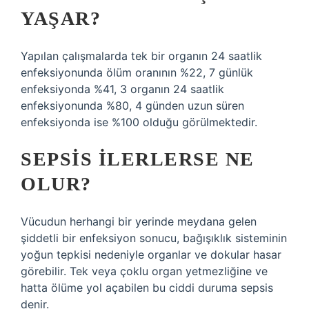
YAŞAR?
Yapılan çalışmalarda tek bir organın 24 saatlik
enfeksiyonunda ölüm oranının %22, 7 günlük
enfeksiyonda %41, 3 organın 24 saatlik
enfeksiyonunda %80, 4 günden uzun süren
enfeksiyonda ise %100 olduğu görülmektedir.
SEPSIS ILERLERSE NE
OLUR?
Vücudun herhangi bir yerinde meydana gelen
şiddetli bir enfeksiyon sonucu, bağışıklık sisteminin
yoğun tepkisi nedeniyle organlar ve dokular hasar
görebilir. Tek veya çoklu organ yetmezliğine ve
hatta ölüme yol açabilen bu ciddi duruma sepsis
denir.