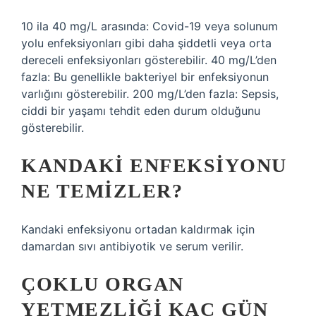
10 ila 40 mg/L arasında: Covid-19 veya solunum
yolu enfeksiyonları gibi daha şiddetli veya orta
dereceli enfeksiyonları gösterebilir. 40 mg/L’den
fazla: Bu genellikle bakteriyel bir enfeksiyonun
varlığını gösterebilir. 200 mg/L’den fazla: Sepsis,
ciddi bir yaşamı tehdit eden durum olduğunu
gösterebilir.
KANDAKI ENFEKSIYONU
NE TEMIZLER?
Kandaki enfeksiyonu ortadan kaldırmak için
damardan sıvı antibiyotik ve serum verilir.
ÇOKLU ORGAN
YETMEZLIĞI KAÇ GÜN