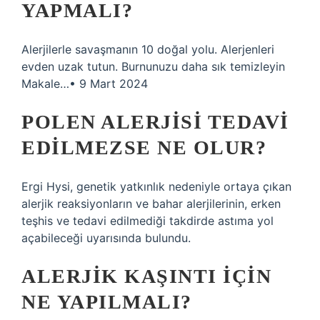
YAPMALI?
Alerjilerle savaşmanın 10 doğal yolu. Alerjenleri
evden uzak tutun. Burnunuzu daha sık temizleyin
Makale…• 9 Mart 2024
POLEN ALERJISI TEDAVI
EDILMEZSE NE OLUR?
Ergi Hysi, genetik yatkınlık nedeniyle ortaya çıkan
alerjik reaksiyonların ve bahar alerjilerinin, erken
teşhis ve tedavi edilmediği takdirde astıma yol
açabileceği uyarısında bulundu.
ALERJIK KAŞINTI IÇIN
NE YAPILMALI?