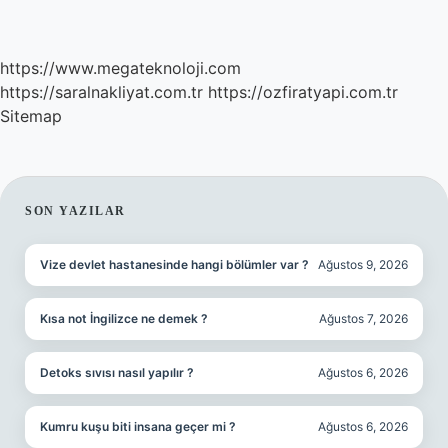
https://www.megateknoloji.com
https://saralnakliyat.com.tr
https://ozfiratyapi.com.tr
Sitemap
SIDEBAR
SON YAZILAR
Vize devlet hastanesinde hangi bölümler var ?
Ağustos 9, 2026
Kısa not İngilizce ne demek ?
Ağustos 7, 2026
Detoks sıvısı nasıl yapılır ?
Ağustos 6, 2026
Kumru kuşu biti insana geçer mi ?
Ağustos 6, 2026