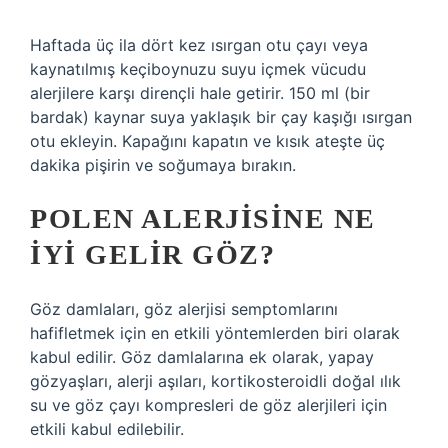
Haftada üç ila dört kez ısırgan otu çayı veya
kaynatılmış keçiboynuzu suyu içmek vücudu
alerjilere karşı dirençli hale getirir. 150 ml (bir
bardak) kaynar suya yaklaşık bir çay kaşığı ısırgan
otu ekleyin. Kapağını kapatın ve kısık ateşte üç
dakika pişirin ve soğumaya bırakın.
POLEN ALERJISINE NE
IYI GELIR GÖZ?
Göz damlaları, göz alerjisi semptomlarını
hafifletmek için en etkili yöntemlerden biri olarak
kabul edilir. Göz damlalarına ek olarak, yapay
gözyaşları, alerji aşıları, kortikosteroidli doğal ılık
su ve göz çayı kompresleri de göz alerjileri için
etkili kabul edilebilir.