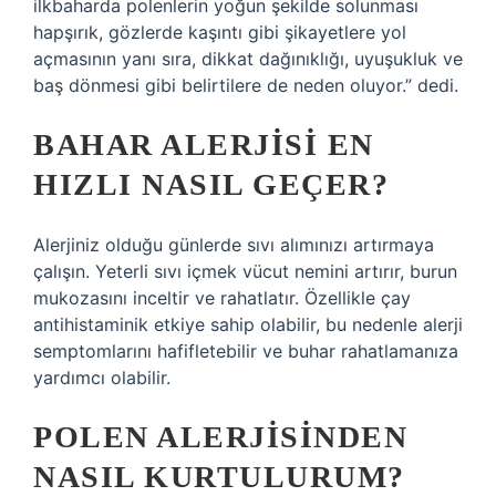
ilkbaharda polenlerin yoğun şekilde solunması
hapşırık, gözlerde kaşıntı gibi şikayetlere yol
açmasının yanı sıra, dikkat dağınıklığı, uyuşukluk ve
baş dönmesi gibi belirtilere de neden oluyor.” dedi.
BAHAR ALERJISI EN
HIZLI NASIL GEÇER?
Alerjiniz olduğu günlerde sıvı alımınızı artırmaya
çalışın. Yeterli sıvı içmek vücut nemini artırır, burun
mukozasını inceltir ve rahatlatır. Özellikle çay
antihistaminik etkiye sahip olabilir, bu nedenle alerji
semptomlarını hafifletebilir ve buhar rahatlamanıza
yardımcı olabilir.
POLEN ALERJISINDEN
NASIL KURTULURUM?