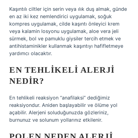
Kaşıntılı ciltler için serin veya ılık duş almak, günde
en az iki kez nemlendirici uygulamak, soğuk
kompres uygulamak, cilde kaşıntı önleyici krem ​​
veya kalamin losyonu uygulamak, aloe vera jeli
sürmek, bol ve pamuklu giysiler tercih etmek ve
antihistaminikler kullanmak kaşıntıyı hafifletmeye
yardımcı olacaktır.
EN TEHLIKELI ALERJI
NEDIR?
En tehlikeli reaksiyon “anafilaksi” dediğimiz
reaksiyondur. Aniden başlayabilir ve ölüme yol
açabilir. Alerjeni soluduğunuzda gözleriniz,
burnunuz ve solunum yollarınız etkilenir.
POLEN NEDEN ALERJI