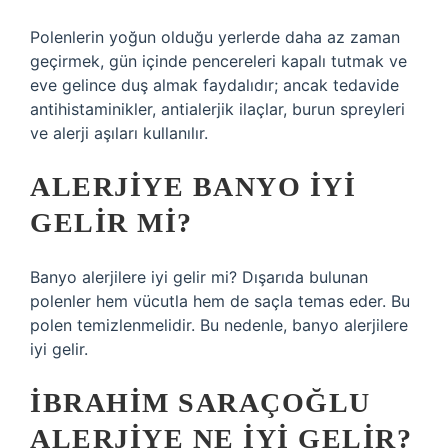
Polenlerin yoğun olduğu yerlerde daha az zaman
geçirmek, gün içinde pencereleri kapalı tutmak ve
eve gelince duş almak faydalıdır; ancak tedavide
antihistaminikler, antialerjik ilaçlar, burun spreyleri
ve alerji aşıları kullanılır.
ALERJIYE BANYO IYI
GELIR MI?
Banyo alerjilere iyi gelir mi? Dışarıda bulunan
polenler hem vücutla hem de saçla temas eder. Bu
polen temizlenmelidir. Bu nedenle, banyo alerjilere
iyi gelir.
İBRAHIM SARAÇOĞLU
ALERJIYE NE IYI GELIR?