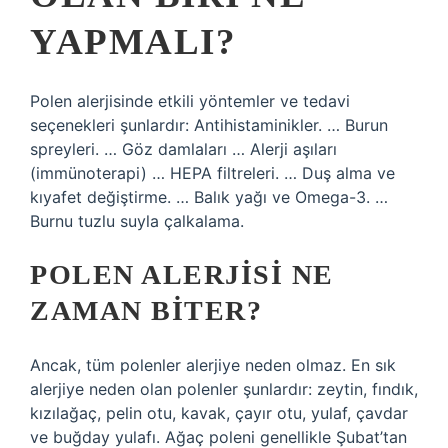
YAPMALI?
Polen alerjisinde etkili yöntemler ve tedavi
seçenekleri şunlardır: Antihistaminikler. … Burun
spreyleri. … Göz damlaları … Alerji aşıları
(immünoterapi) … HEPA filtreleri. … Duş alma ve
kıyafet değiştirme. … Balık yağı ve Omega-3. …
Burnu tuzlu suyla çalkalama.
POLEN ALERJISI NE
ZAMAN BITER?
Ancak, tüm polenler alerjiye neden olmaz. En sık
alerjiye neden olan polenler şunlardır: zeytin, fındık,
kızılağaç, pelin otu, kavak, çayır otu, yulaf, çavdar
ve buğday yulafı. Ağaç poleni genellikle Şubat’tan