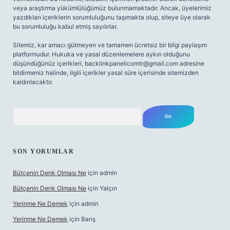
veya araştırma yükümlülüğümüz bulunmamaktadır. Ancak, üyelerimiz
yazdıkları içeriklerin sorumluluğunu taşımakta olup, siteye üye olarak
bu sorumluluğu kabul etmiş sayılırlar.
Sitemiz, kar amacı gütmeyen ve tamamen ücretsiz bir bilgi paylaşım
platformudur. Hukuka ve yasal düzenlemelere aykırı olduğunu
düşündüğünüz içerikleri,
backlinkpanelicomtr@gmail.com
adresine
bildirmeniz halinde, ilgili içerikler yasal süre içerisinde sitemizden
kaldırılacaktır.
Arama
SON YORUMLAR
Bütçenin Denk Olması Ne
için
admin
Bütçenin Denk Olması Ne
için
Yalçın
Yerinme Ne Demek
için
admin
Yerinme Ne Demek
için
Barış