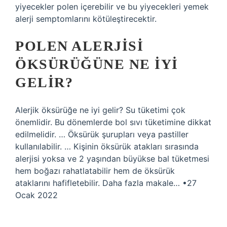
yiyecekler polen içerebilir ve bu yiyecekleri yemek
alerji semptomlarını kötüleştirecektir.
POLEN ALERJISI
ÖKSÜRÜĞÜNE NE IYI
GELIR?
Alerjik öksürüğe ne iyi gelir? Su tüketimi çok
önemlidir. Bu dönemlerde bol sıvı tüketimine dikkat
edilmelidir. … Öksürük şurupları veya pastiller
kullanılabilir. … Kişinin öksürük atakları sırasında
alerjisi yoksa ve 2 yaşından büyükse bal tüketmesi
hem boğazı rahatlatabilir hem de öksürük
ataklarını hafifletebilir. Daha fazla makale… •27
Ocak 2022