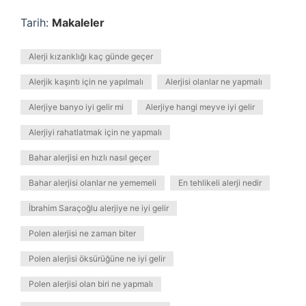
Tarih:
Makaleler
Alerji kızarıklığı kaç günde geçer
Alerjik kaşıntı için ne yapılmalı
Alerjisi olanlar ne yapmalı
Alerjiye banyo iyi gelir mi
Alerjiye hangi meyve iyi gelir
Alerjiyi rahatlatmak için ne yapmalı
Bahar alerjisi en hızlı nasıl geçer
Bahar alerjisi olanlar ne yememeli
En tehlikeli alerji nedir
İbrahim Saraçoğlu alerjiye ne iyi gelir
Polen alerjisi ne zaman biter
Polen alerjisi öksürüğüne ne iyi gelir
Polen alerjisi olan biri ne yapmalı