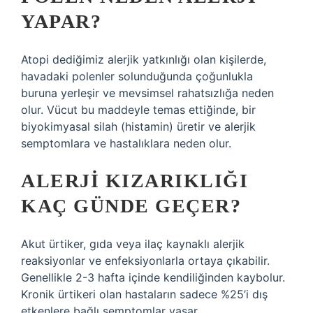
YAPAR?
Atopi dediğimiz alerjik yatkınlığı olan kişilerde,
havadaki polenler solunduğunda çoğunlukla
buruna yerleşir ve mevsimsel rahatsızlığa neden
olur. Vücut bu maddeyle temas ettiğinde, bir
biyokimyasal silah (histamin) üretir ve alerjik
semptomlara ve hastalıklara neden olur.
ALERJI KIZARIKLIĞI
KAÇ GÜNDE GEÇER?
Akut ürtiker, gıda veya ilaç kaynaklı alerjik
reaksiyonlar ve enfeksiyonlarla ortaya çıkabilir.
Genellikle 2-3 hafta içinde kendiliğinden kaybolur.
Kronik ürtikeri olan hastaların sadece %25’i dış
etkenlere bağlı semptomlar yaşar.