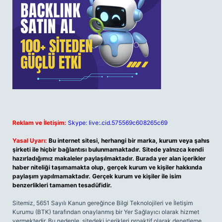
Reklam ve İletişim:
Skype: live:.cid.575569c608265c69
Yasal Uyarı:
Bu internet sitesi, herhangi bir marka, kurum veya şahıs
şirketi ile hiçbir bağlantısı bulunmamaktadır. Sitede yalnızca kendi
hazırladığımız makaleler paylaşılmaktadır. Burada yer alan içerikler
haber niteliği taşımamakta olup, gerçek kurum ve kişiler hakkında
paylaşım yapılmamaktadır. Gerçek kurum ve kişiler ile isim
benzerlikleri tamamen tesadüfidir.
Sitemiz, 5651 Sayılı Kanun gereğince Bilgi Teknolojileri ve İletişim
Kurumu (BTK) tarafından onaylanmış bir Yer Sağlayıcı olarak hizmet
vermektedir. Bu nedenle, sitedeki içerikleri proaktif olarak denetleme