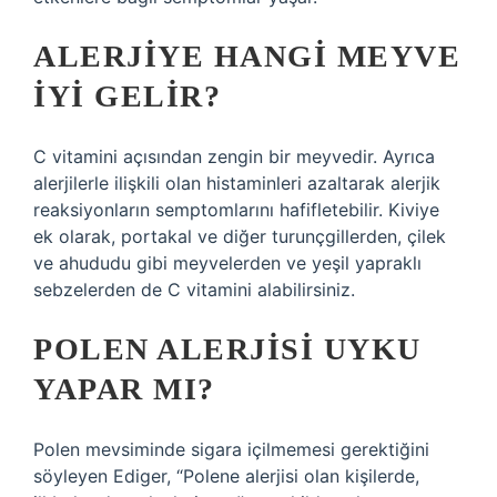
ALERJIYE HANGI MEYVE
IYI GELIR?
C vitamini açısından zengin bir meyvedir. Ayrıca
alerjilerle ilişkili olan histaminleri azaltarak alerjik
reaksiyonların semptomlarını hafifletebilir. Kiviye
ek olarak, portakal ve diğer turunçgillerden, çilek
ve ahududu gibi meyvelerden ve yeşil yapraklı
sebzelerden de C vitamini alabilirsiniz.
POLEN ALERJISI UYKU
YAPAR MI?
Polen mevsiminde sigara içilmemesi gerektiğini
söyleyen Ediger, “Polene alerjisi olan kişilerde,