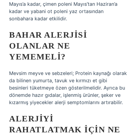
Mayıs’a kadar, çimen poleni Mayıs’tan Haziran’a
kadar ve yabani ot poleni yaz ortasından
sonbahara kadar etkilidir.
BAHAR ALERJISI
OLANLAR NE
YEMEMELI?
Mevsim meyve ve sebzeleri; Protein kaynağı olarak
da bilinen yumurta, tavuk ve kırmızı et gibi
besinleri tüketmeye özen gösterilmelidir. Ayrıca bu
dönemde hazır gıdalar, işlenmiş ürünler, şeker ve
kızarmış yiyecekler alerji semptomlarını artırabilir.
ALERJIYI
RAHATLATMAK IÇIN NE