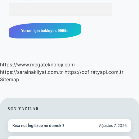
https://www.megateknoloji.com
https://saralnakliyat.com.tr
https://ozfiratyapi.com.tr
Sitemap
SIDEBAR
SON YAZILAR
Kısa not İngilizce ne demek ?
Ağustos 7, 2026