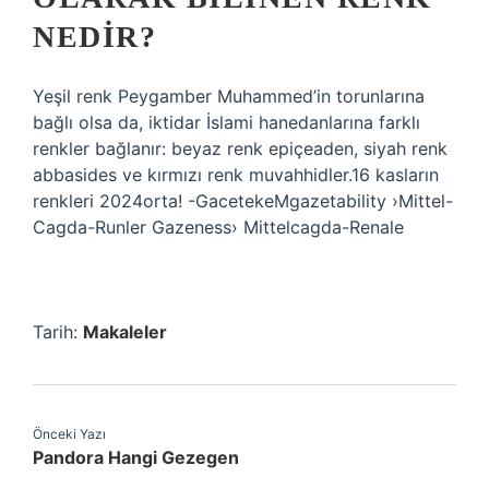
NEDIR?
Yeşil renk Peygamber Muhammed’in torunlarına
bağlı olsa da, iktidar İslami hanedanlarına farklı
renkler bağlanır: beyaz renk epiçeaden, siyah renk
abbasides ve kırmızı renk muvahhidler.16 kasların
renkleri 2024orta! -GacetekeMgazetability ›Mittel-
Cagda-Runler Gazeness› Mittelcagda-Renale
Tarih:
Makaleler
Önceki Yazı
Pandora Hangi Gezegen