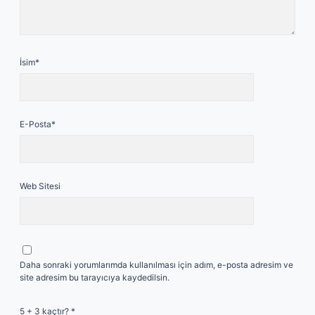
İsim*
E-Posta*
Web Sitesi
Daha sonraki yorumlarımda kullanılması için adım, e-posta adresim ve
site adresim bu tarayıcıya kaydedilsin.
5 + 3 kaçtır?
*