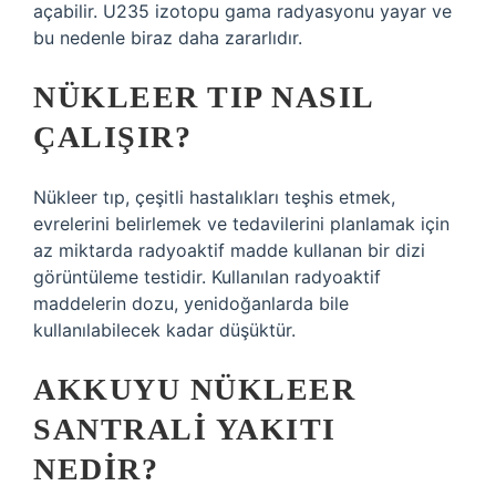
açabilir. U235 izotopu gama radyasyonu yayar ve
bu nedenle biraz daha zararlıdır.
NÜKLEER TIP NASIL
ÇALIŞIR?
Nükleer tıp, çeşitli hastalıkları teşhis etmek,
evrelerini belirlemek ve tedavilerini planlamak için
az miktarda radyoaktif madde kullanan bir dizi
görüntüleme testidir. Kullanılan radyoaktif
maddelerin dozu, yenidoğanlarda bile
kullanılabilecek kadar düşüktür.
AKKUYU NÜKLEER
SANTRALI YAKITI
NEDIR?