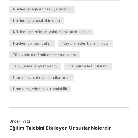
Nükleer enerjiden nasıl yararlanılır
Nükleer güç nasıl elde edilir
Nükleer santrallerde yakıt olarak ne kullanılır
Nükleer tıp nasıl çalışır
Toryum neden kullanılmıyor
Türkiyede aktif nükleer santral var mı
Türkiyede uranyum var mı
Uranyum elle tutulur mu
Uranyum yakıt olarak kullanılır mı
Uranyum yerine ne kullanılabilir
Önceki Yazı
Eğitim Talebini Etkileyen Unsurlar Nelerdir