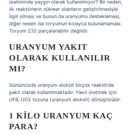
üretiminde yaygın olarak kullanılmıyor? Bir neden,
ilk reaktörlerin nükleer silahların geliştirilmesiyle
ilgili olması ve bunun da uranyumu desteklemesi,
diğer neden ise toryumun kolayca bulunamaması.
Toryum 232 parçalanabilir değildir.
URANYUM YAKIT
OLARAK KULLANILIR
MI?
Günümüzde uranyum dioksit birçok reaktörde
yakıt olarak kullanılmaktadır. Yakıt üretmek için
UF6, UO2 tozuna (uranyum dioksit) dönüştürülür.
1 KILO URANYUM KAÇ
PARA?