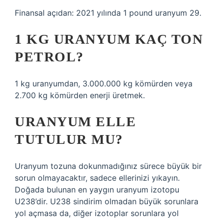
Finansal açıdan: 2021 yılında 1 pound uranyum 29.
1 KG URANYUM KAÇ TON
PETROL?
1 kg uranyumdan, 3.000.000 kg kömürden veya
2.700 kg kömürden enerji üretmek.
URANYUM ELLE
TUTULUR MU?
Uranyum tozuna dokunmadığınız sürece büyük bir
sorun olmayacaktır, sadece ellerinizi yıkayın.
Doğada bulunan en yaygın uranyum izotopu
U238’dir. U238 sindirim olmadan büyük sorunlara
yol açmasa da, diğer izotoplar sorunlara yol