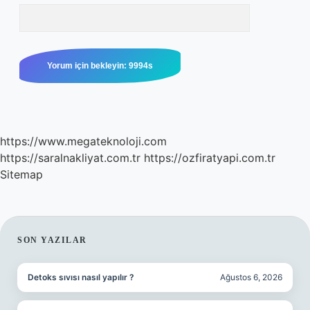
https://www.megateknoloji.com
https://saralnakliyat.com.tr
https://ozfiratyapi.com.tr
Sitemap
SIDEBAR
SON YAZILAR
Detoks sıvısı nasıl yapılır ?
Ağustos 6, 2026