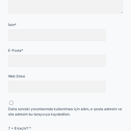
İsim*
E-Posta*
Web Sitesi
Daha sonraki yorumlarımda kullanılması için adım, e-posta adresim ve
site adresim bu tarayıcıya kaydedilsin.
7 + 8 kaçtır?
*