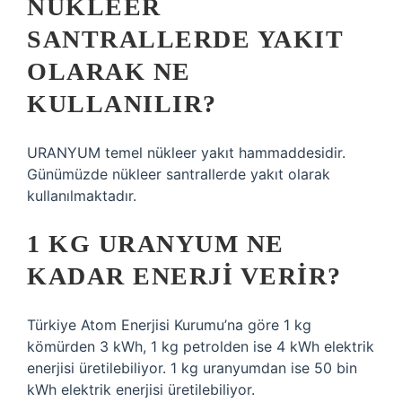
NÜKLEER
SANTRALLERDE YAKIT
OLARAK NE
KULLANILIR?
URANYUM temel nükleer yakıt hammaddesidir.
Günümüzde nükleer santrallerde yakıt olarak
kullanılmaktadır.
1 KG URANYUM NE
KADAR ENERJI VERIR?
Türkiye Atom Enerjisi Kurumu’na göre 1 kg
kömürden 3 kWh, 1 kg petrolden ise 4 kWh elektrik
enerjisi üretilebiliyor. 1 kg uranyumdan ise 50 bin
kWh elektrik enerjisi üretilebiliyor.