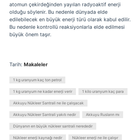
atomun çekirdeğinden yayılan radyoaktif enerji
olduğu söylenir. Bu nedenle dünyada elde
edilebilecek en büyük enerji türü olarak kabul edilir.
Bu nedenle kontrollü reaksiyonlarla elde edilmesi
büyük önem taşır.
Tarih:
Makaleler
1 kg uranyum kaç ton petrol
1 kg uranyum ne kadar enerji verir
1 kilo uranyum kaç para
Akkuyu Nükleer Santrali ne ile çalışacak
Akkuyu Nükleer Santrali yakıtı nedir
Akkuyu Rusların mı
Dünyanın en büyük nükleer santrali nerededir
Nükleer enerji kaynağı nedir
Nükleer enerji ne ile çalışır