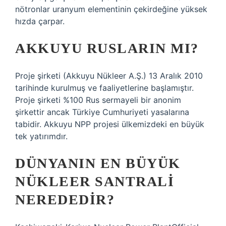
nötronlar uranyum elementinin çekirdeğine yüksek
hızda çarpar.
AKKUYU RUSLARIN MI?
Proje şirketi (Akkuyu Nükleer A.Ş.) 13 Aralık 2010
tarihinde kurulmuş ve faaliyetlerine başlamıştır.
Proje şirketi %100 Rus sermayeli bir anonim
şirkettir ancak Türkiye Cumhuriyeti yasalarına
tabidir. Akkuyu NPP projesi ülkemizdeki en büyük
tek yatırımdır.
DÜNYANIN EN BÜYÜK
NÜKLEER SANTRALI
NEREDEDIR?