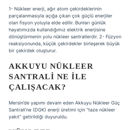
1- Nükleer enerji, ağır atom çekirdeklerinin
parçalanmasıyla açığa çıkan çok güçlü enerjiler
olan fisyon yoluyla elde edilir. Bunları günlük
hayatımızda kullandığımız elektrik enerjisine
dönüştürmenin yolu nükleer santrallerdir. 2- Füzyon
reaksiyonunda, küçük çekirdekler birleşerek büyük
bir çekirdek oluşturur.
AKKUYU NÜKLEER
SANTRALI NE ILE
ÇALIŞACAK?
Mersin’de yapımı devam eden Akkuyu Nükleer Güç
Santrali’ne (DGK) enerji üretimi için “taze nükleer
yakıt” getirildiği duyuruldu.