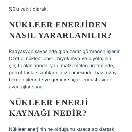
%3’ü yakıt olarak.
NÜKLEER ENERJIDEN
NASIL YARARLANILIR?
Radyasyon sayesinde gıda zarar görmeden işlenir.
Özetle, nükleer enerji biyokimya ve biyolojinin
çeşitli alanlarında, yapı malzemeleri üretiminde,
petrol tankı sızıntılarının izlenmesinde, bazı uzay
teknolojilerinde ve gemi ve uçak endüstrisinde
avantajlar sunar.
NÜKLEER ENERJI
KAYNAĞI NEDIR?
Nükleer enerjinin ne olduğunu kısaca açıklarsak,