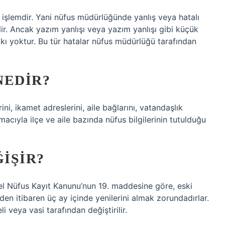
işlemdir. Yani nüfus müdürlüğünde yanlış veya hatalı
ilir. Ancak yazım yanlışı veya yazım yanlışı gibi küçük
 yoktur. Bu tür hatalar nüfus müdürlüğü tarafından
NEDIR?
ni, ikamet adreslerini, aile bağlarını, vatandaşlık
acıyla ilçe ve aile bazında nüfus bilgilerinin tutulduğu
IŞIR?
Genel Nüfus Kayıt Kanunu’nun 19. maddesine göre, eski
nden itibaren üç ay içinde yenilerini almak zorundadırlar.
i veya vasi tarafından değiştirilir.