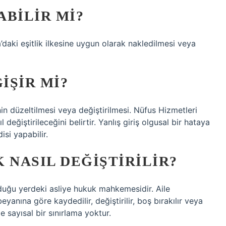
ABILIR MI?
daki eşitlik ilkesine uygun olarak nakledilmesi veya
IŞIR MI?
 düzeltilmesi veya değiştirilmesi. Nüfus Hizmetleri
değiştirileceğini belirtir. Yanlış giriş olgusal bir hataya
si yapabilir.
 NASIL DEĞIŞTIRILIR?
nduğu yerdeki asliye hukuk mahkemesidir. Aile
beyanına göre kaydedilir, değiştirilir, boş bırakılır veya
de sayısal bir sınırlama yoktur.