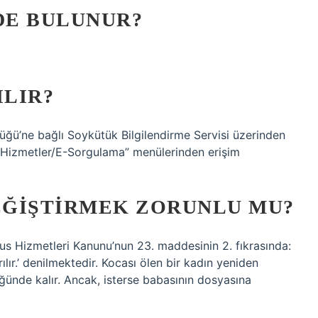
DE BULUNUR?
LIR?
üğü’ne bağlı Soykütük Bilgilendirme Servisi üzerinden
“Hizmetler/E-Sorgulama” menülerinden erişim
EĞIŞTIRMEK ZORUNLU MU?
Nüfus Hizmetleri Kanunu’nun 23. maddesinin 2. fıkrasında:
ılır.’ denilmektedir. Kocası ölen bir kadın yeniden
ğünde kalır. Ancak, isterse babasının dosyasına