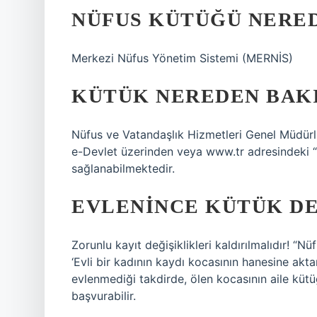
NÜFUS KÜTÜĞÜ NERE
Merkezi Nüfus Yönetim Sistemi (MERNİS)
KÜTÜK NEREDEN BAKI
Nüfus ve Vatandaşlık Hizmetleri Genel Müdürl
e-Devlet üzerinden veya www.tr adresindeki 
sağlanabilmektedir.
EVLENINCE KÜTÜK D
Zorunlu kayıt değişiklikleri kaldırılmalıdır! “
‘Evli bir kadının kaydı kocasının hanesine aktar
evlenmediği takdirde, ölen kocasının aile kütü
başvurabilir.