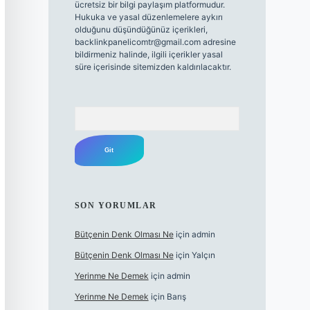
ücretsiz bir bilgi paylaşım platformudur.
Hukuka ve yasal düzenlemelere aykırı
olduğunu düşündüğünüz içerikleri,
backlinkpanelicomtr@gmail.com
adresine
bildirmeniz halinde, ilgili içerikler yasal
süre içerisinde sitemizden kaldırılacaktır.
Arama
SON YORUMLAR
Bütçenin Denk Olması Ne
için
admin
Bütçenin Denk Olması Ne
için
Yalçın
Yerinme Ne Demek
için
admin
Yerinme Ne Demek
için
Barış