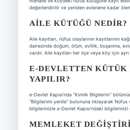
mahalle ve köydeki nüfus kütüğüne kayıt edili
değerlendirilir ve yeniden evlenene kadar ölen
AILE KÜTÜĞÜ NEDIR?
Aile kayıtları, nüfus olaylarının kayıtlarının k
dairesinde doğum, ölüm, evlilik, boşanma, evl
vardır. Aile kayıtları her ilçe veya köy için ayrı 
E-DEVLETTEN KÜTÜK 
YAPILIR?
e-Devlet Kapısı’nda “Kimlik Bilgilerim” bölümün
“Bilgilerimi yenile” butonuna tıklayarak Nüfus
bilgilerinizle e-Devlet Kapısı’ndaki bilgilerinizi
MEMLEKET DEĞIŞTIRI