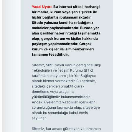
Yasal Uyarı:
Bu internet sitesi, herhangi
bir marka, kurum veya şahıs şirketi ile
hiçbir bağlantısı bulunmamaktadır.
Sitede yalnızca kendi hazırladığımız
makaleler paylaşılmaktadır. Burada yer
alan içerikler haber niteliği taşımamakta
olup, gerçek kurum ve kişiler hakkında
paylaşım yapılmamaktadır. Gerçek
kurum ve kişiler ile isim benzerlikleri
tamamen tesadüfidir.
Sitemiz, 5651 Sayılı Kanun gereğince Bilgi
Teknolojileri ve İletişim Kurumu (BTK)
tarafından onaylanmış bir Yer Sağlayıcı
olarak hizmet vermektedir. Bu nedenle,
sitedeki içerikleri proaktif olarak
denetleme veya araştırma
yükümlülüğümüz bulunmamaktadır.
Ancak, üyelerimiz yazdıkları içeriklerin
sorumluluğunu taşımakta olup, siteye üye
olarak bu sorumluluğu kabul etmiş
sayılırlar.
Sitemiz, kar amacı gütmeyen ve tamamen