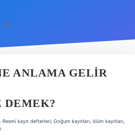
NE ANLAMA GELIR
E DEMEK?
r. Resmi kayıt defterleri; Doğum kayıtları, ölüm kayıtları,
ı.