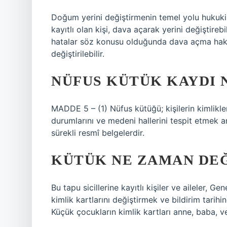
Doğum yerini değiştirmenin temel yolu hukuki 
kayıtlı olan kişi, dava açarak yerini değiştireb
hatalar söz konusu olduğunda dava açma hakkı
değiştirilebilir.
NÜFUS KÜTÜK KAYDI 
MADDE 5 – (1) Nüfus kütüğü; kişilerin kimlikleri
durumlarını ve medeni hallerini tespit etmek am
sürekli resmî belgelerdir.
KÜTÜK NE ZAMAN DEĞ
Bu tapu sicillerine kayıtlı kişiler ve aileler, 
kimlik kartlarını değiştirmek ve bildirim tarihi
Küçük çocukların kimlik kartları anne, baba, vel