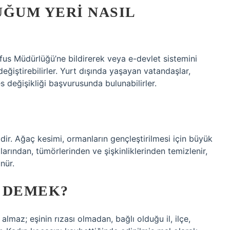
UĞUM YERI NASIL
 Nüfus Müdürlüğü’ne bildirerek veya e-devlet sistemini
eğiştirebilirler. Yurt dışında yaşayan vatandaşlar,
 değişikliği başvurusunda bulunabilirler.
?
dir. Ağaç kesimi, ormanların gençleştirilmesi için büyük
larından, tümörlerinden ve şişkinliklerinden temizlenir,
nür.
 DEMEK?
lmaz; eşinin rızası olmadan, bağlı olduğu il, ilçe,