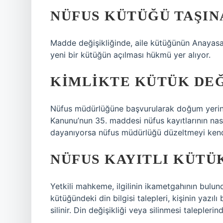
NÜFUS KÜTÜĞÜ TAŞIN
Madde değişikliğinde, aile kütüğünün Anayasa’
yeni bir kütüğün açılması hükmü yer alıyor.
KIMLIKTE KÜTÜK DEĞ
Nüfus müdürlüğüne başvurularak doğum yerinin
Kanunu’nun 35. maddesi nüfus kayıtlarının nasıl 
dayanıyorsa nüfus müdürlüğü düzeltmeyi kendi
NÜFUS KAYITLI KÜTÜK
Yetkili mahkeme, ilgilinin ikametgahının bulu
kütüğündeki din bilgisi talepleri, kişinin yazılı 
silinir. Din değişikliği veya silinmesi taleplerin