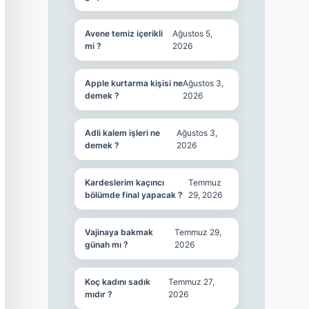
Avene temiz içerikli
Ağustos 5,
mi ?
2026
Apple kurtarma kişisi ne
Ağustos 3,
demek ?
2026
Adli kalem işleri ne
Ağustos 3,
demek ?
2026
Kardeslerim kaçıncı
Temmuz
bölümde final yapacak ?
29, 2026
Vajinaya bakmak
Temmuz 29,
günah mı ?
2026
Koç kadını sadık
Temmuz 27,
mıdır ?
2026