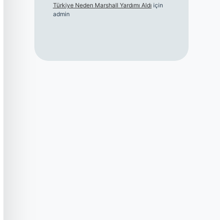
Türkiye Neden Marshall Yardımı Aldı
için
admin