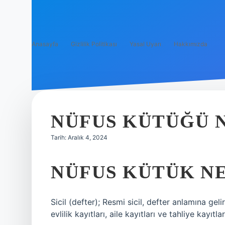
Anasayfa
Gizlilik Politikası
Yasal Uyarı
Hakkımızda
NÜFUS KÜTÜĞÜ 
Tarih: Aralık 4, 2024
NÜFUS KÜTÜK N
Sicil (defter); Resmi sicil, defter anlamına geli
evlilik kayıtları, aile kayıtları ve tahliye kayıtlar