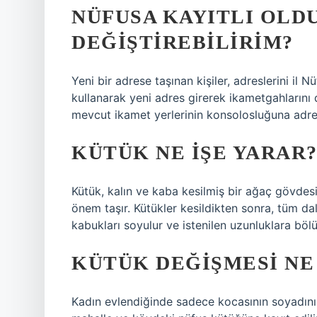
NÜFUSA KAYITLI OLD
DEĞIŞTIREBILIRIM?
Yeni bir adrese taşınan kişiler, adreslerini il
kullanarak yeni adres girerek ikametgahlarını d
mevcut ikamet yerlerinin konsolosluğuna adres
KÜTÜK NE IŞE YARAR
Kütük, kalın ve kaba kesilmiş bir ağaç gövdesi
önem taşır. Kütükler kesildikten sonra, tüm dal
kabukları soyulur ve istenilen uzunluklara bölü
KÜTÜK DEĞIŞMESI NE
Kadın evlendiğinde sadece kocasının soyadını a