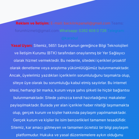
Reklam ve İletişim:
E-mail:
backlinkpaneli@gmail.com
Teams:
forumhizmeti@gmail.com
Whatsapp: 0262 606 0 726
Telegram:
@karabul
Yasal Uyarı:
Sitemiz, 5651 Sayılı Kanun gereğince Bilgi Teknolojileri
ve İletişim Kurumu (BTK) tarafından onaylanmış bir Yer Sağlayıcı
olarak hizmet vermektedir. Bu nedenle, sitedeki içerikleri proaktif
olarak denetleme veya araştırma yükümlülüğümüz bulunmamaktadır.
Ancak, üyelerimiz yazdıkları içeriklerin sorumluluğunu taşımakta olup,
siteye üye olarak bu sorumluluğu kabul etmiş sayılırlar. Bu internet
sitesi, herhangi bir marka, kurum veya şahıs şirketi ile hiçbir bağlantısı
bulunmamaktadır. Sitede yalnızca kendi hazırladığımız makaleler
paylaşılmaktadır. Burada yer alan içerikler haber niteliği taşımamakta
olup, gerçek kurum ve kişiler hakkında paylaşım yapılmamaktadır.
Gerçek kurum ve kişiler ile isim benzerlikleri tamamen tesadüfidir.
Sitemiz, kar amacı gütmeyen ve tamamen ücretsiz bir bilgi paylaşım
platformudur. Hukuka ve yasal düzenlemelere aykırı olduğunu