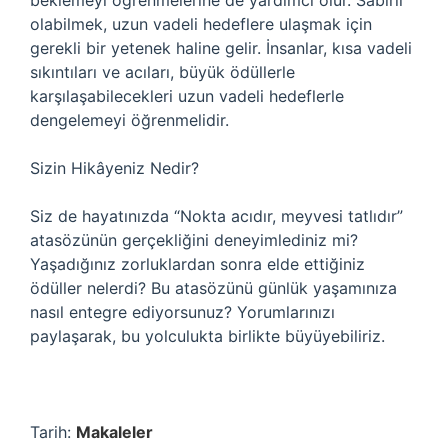
beklemeyi öğrenmelerine de yardımcı olur. Sabırlı
olabilmek, uzun vadeli hedeflere ulaşmak için
gerekli bir yetenek haline gelir. İnsanlar, kısa vadeli
sıkıntıları ve acıları, büyük ödüllerle
karşılaşabilecekleri uzun vadeli hedeflerle
dengelemeyi öğrenmelidir.
Sizin Hikâyeniz Nedir?
Siz de hayatınızda “Nokta acıdır, meyvesi tatlıdır”
atasözünün gerçekliğini deneyimlediniz mi?
Yaşadığınız zorluklardan sonra elde ettiğiniz
ödüller nelerdi? Bu atasözünü günlük yaşamınıza
nasıl entegre ediyorsunuz? Yorumlarınızı
paylaşarak, bu yolculukta birlikte büyüyebiliriz.
Tarih:
Makaleler