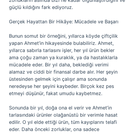
zorlukların aslında bizi ne kadar olgunlaştırdığını ve
güçlü kıldığını fark ediyoruz.
Gerçek Hayattan Bir Hikâye: Mücadele ve Başarı
Bunun somut bir örneğini, yıllarca köyde çiftçilik
yapan Ahmet’in hikayesinde bulabiliriz. Ahmet,
yıllarca sabırla tarlasını işler, her yıl ürün bekler
ama çoğu zaman ya kuraklık, ya da hastalıklarla
mücadele eder. Bir yıl daha, beklediği verimi
alamaz ve ciddi bir finansal darbe alır. Her şeyin
üstesinden gelmek için çalışır ama sonunda
neredeyse her şeyini kaybeder. Birçok kez pes
etmeyi düşünür, fakat umudu kaybetmez.
Sonunda bir yıl, doğa ona el verir ve Ahmet’in
tarlasındaki ürünler olağanüstü bir verimle hasat
edilir. O yıl elde ettiği ürün, tüm kayıplarını telafi
eder. Daha önceki zorluklar, ona sadece