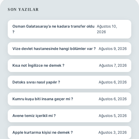
SIDEBAR
SON YAZILAR
Osman Galatasaray’a ne kadara transfer oldu
Ağustos 10,
?
2026
Vize devlet hastanesinde hangi bölümler var ?
Ağustos 9, 2026
Kısa not İngilizce ne demek ?
Ağustos 7, 2026
Detoks sıvısı nasıl yapılır ?
Ağustos 6, 2026
Kumru kuşu biti insana geçer mi ?
Ağustos 6, 2026
Avene temiz içerikli mi ?
Ağustos 5, 2026
Apple kurtarma kişisi ne demek ?
Ağustos 3, 2026