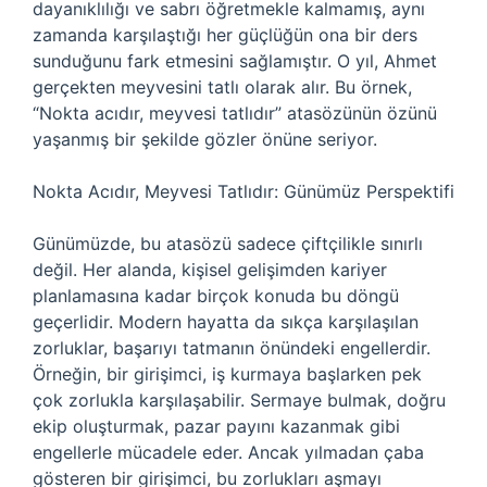
dayanıklılığı ve sabrı öğretmekle kalmamış, aynı
zamanda karşılaştığı her güçlüğün ona bir ders
sunduğunu fark etmesini sağlamıştır. O yıl, Ahmet
gerçekten meyvesini tatlı olarak alır. Bu örnek,
“Nokta acıdır, meyvesi tatlıdır” atasözünün özünü
yaşanmış bir şekilde gözler önüne seriyor.
Nokta Acıdır, Meyvesi Tatlıdır: Günümüz Perspektifi
Günümüzde, bu atasözü sadece çiftçilikle sınırlı
değil. Her alanda, kişisel gelişimden kariyer
planlamasına kadar birçok konuda bu döngü
geçerlidir. Modern hayatta da sıkça karşılaşılan
zorluklar, başarıyı tatmanın önündeki engellerdir.
Örneğin, bir girişimci, iş kurmaya başlarken pek
çok zorlukla karşılaşabilir. Sermaye bulmak, doğru
ekip oluşturmak, pazar payını kazanmak gibi
engellerle mücadele eder. Ancak yılmadan çaba
gösteren bir girişimci, bu zorlukları aşmayı