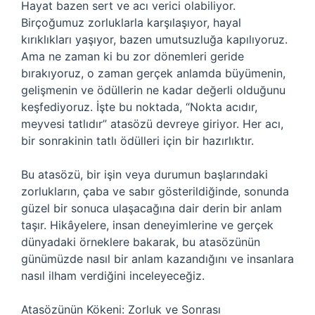
Hayat bazen sert ve acı verici olabiliyor.
Birçoğumuz zorluklarla karşılaşıyor, hayal
kırıklıkları yaşıyor, bazen umutsuzluğa kapılıyoruz.
Ama ne zaman ki bu zor dönemleri geride
bırakıyoruz, o zaman gerçek anlamda büyümenin,
gelişmenin ve ödüllerin ne kadar değerli olduğunu
keşfediyoruz. İşte bu noktada, “Nokta acıdır,
meyvesi tatlıdır” atasözü devreye giriyor. Her acı,
bir sonrakinin tatlı ödülleri için bir hazırlıktır.
Bu atasözü, bir işin veya durumun başlarındaki
zorlukların, çaba ve sabır gösterildiğinde, sonunda
güzel bir sonuca ulaşacağına dair derin bir anlam
taşır. Hikâyelere, insan deneyimlerine ve gerçek
dünyadaki örneklere bakarak, bu atasözünün
günümüzde nasıl bir anlam kazandığını ve insanlara
nasıl ilham verdiğini inceleyeceğiz.
Atasözünün Kökeni: Zorluk ve Sonrası