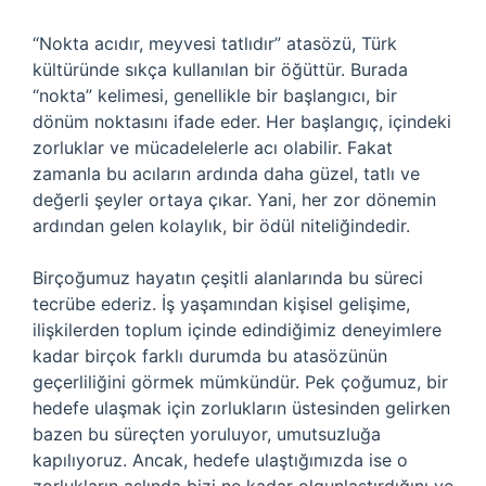
“Nokta acıdır, meyvesi tatlıdır” atasözü, Türk
kültüründe sıkça kullanılan bir öğüttür. Burada
“nokta” kelimesi, genellikle bir başlangıcı, bir
dönüm noktasını ifade eder. Her başlangıç, içindeki
zorluklar ve mücadelelerle acı olabilir. Fakat
zamanla bu acıların ardında daha güzel, tatlı ve
değerli şeyler ortaya çıkar. Yani, her zor dönemin
ardından gelen kolaylık, bir ödül niteliğindedir.
Birçoğumuz hayatın çeşitli alanlarında bu süreci
tecrübe ederiz. İş yaşamından kişisel gelişime,
ilişkilerden toplum içinde edindiğimiz deneyimlere
kadar birçok farklı durumda bu atasözünün
geçerliliğini görmek mümkündür. Pek çoğumuz, bir
hedefe ulaşmak için zorlukların üstesinden gelirken
bazen bu süreçten yoruluyor, umutsuzluğa
kapılıyoruz. Ancak, hedefe ulaştığımızda ise o