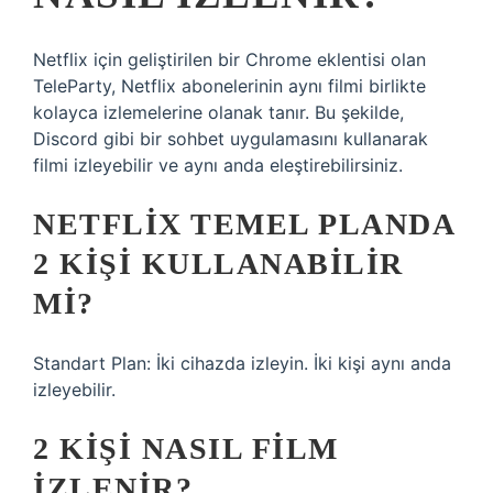
Netflix için geliştirilen bir Chrome eklentisi olan
TeleParty, Netflix abonelerinin aynı filmi birlikte
kolayca izlemelerine olanak tanır. Bu şekilde,
Discord gibi bir sohbet uygulamasını kullanarak
filmi izleyebilir ve aynı anda eleştirebilirsiniz.
NETFLIX TEMEL PLANDA
2 KIŞI KULLANABILIR
MI?
Standart Plan: İki cihazda izleyin. İki kişi aynı anda
izleyebilir.
2 KIŞI NASIL FILM
IZLENIR?