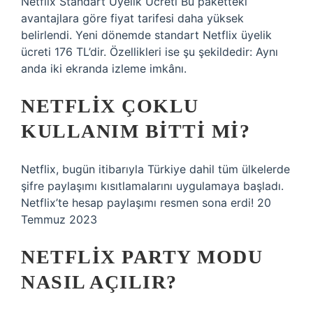
Netflix Standart Üyelik Ücreti Bu paketteki
avantajlara göre fiyat tarifesi daha yüksek
belirlendi. Yeni dönemde standart Netflix üyelik
ücreti 176 TL’dir. Özellikleri ise şu şekildedir: Aynı
anda iki ekranda izleme imkânı.
NETFLIX ÇOKLU
KULLANIM BITTI MI?
Netflix, bugün itibarıyla Türkiye dahil tüm ülkelerde
şifre paylaşımı kısıtlamalarını uygulamaya başladı.
Netflix’te hesap paylaşımı resmen sona erdi! 20
Temmuz 2023
NETFLIX PARTY MODU
NASIL AÇILIR?