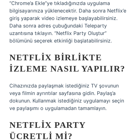
“Chrome’a ​​Ekle”ye tıkladığınızda uygulama
bilgisayarınıza yüklenecektir. Daha sonra Netflix’e
giriş yaparak video izlemeye başlayabilirsiniz.
Daha sonra adres çubuğundaki Teleparty
uzantısına tıklayın. “Netflix Party Oluştur”
bölümünü seçerek etkinliği başlatabilirsiniz.
NETFLIX BIRLIKTE
IZLEME NASIL YAPILIR?
Cihazınızda paylaşmak istediğiniz TV şovunun
veya filmin ayrıntılar sayfasına gidin. Paylaş’a
dokunun. Kullanmak istediğiniz uygulamayı seçin
ve paylaşımı o uygulamadan tamamlayın.
NETFLIX PARTY
ÜCRETLI MI?