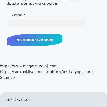
site adresim bu tarayıcıya kaydedilsin.
6 + 2 kaçtır?
*
https://www.megateknoloji.com
https://saralnakliyat.com.tr
https://ozfiratyapi.com.tr
Sitemap
SIDEBAR
SON YAZILAR