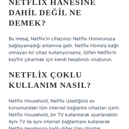
NETFLIX HANESINE
DAHIL DEĞIL NE
DEMEK?
Bu mesaj, Netflix’in cihazınızı Netflix Home’unuza
bağlayamadığı anlamına gelir. Netflix Home’a ​​bağlı
olmayan bir cihaz kullanıyorsanız, lütfen Netflix’in
keyfini çıkarmak için kendi hesabınızı oluşturun.
NETFLIX ÇOKLU
KULLANIM NASIL?
Netflix Household, Netflix izlediğiniz ev
konumundaki tüm internet bağlantılı cihazları içerir.
Netflix Household, bir TV kullanılarak ayarlanabilir.
Aynı TV ile aynı internet bağlantısını kullanarak
Netflix hesabınıza bağlı diğer tüm cihazlar