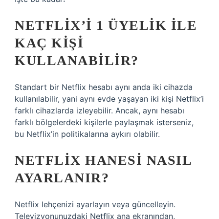
NETFLIX’I 1 ÜYELIK ILE
KAÇ KIŞI
KULLANABILIR?
Standart bir Netflix hesabı aynı anda iki cihazda
kullanılabilir, yani aynı evde yaşayan iki kişi Netflix’i
farklı cihazlarda izleyebilir. Ancak, aynı hesabı
farklı bölgelerdeki kişilerle paylaşmak isterseniz,
bu Netflix’in politikalarına aykırı olabilir.
NETFLIX HANESI NASIL
AYARLANIR?
Netflix lehçenizi ayarlayın veya güncelleyin.
Televizyonunuzdaki Netflix ana ekranından,