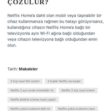
ÇÖZÜLÜR?
Netflix Home’a ​​dahil olan mobil veya taşınabilir bir
cihaz kullanmanıza rağmen bu hatayı görüyorsanız,
kullandığınız cihazın Netflix Home’a ​​bağlı bir
televizyonla aynı Wi-Fi ağına bağlı olduğundan
veya cihazın televizyona bağlı olduğundan emin
olun.
Tarih:
Makaleler
2 kişi nasıl film izlenir
2 kişilik Netflix ne kadar
Netflix 2 ayrı evde izlenebilir mi
Netflix 2 kişi nasıl izlenir
Netflix birlikte izleme nasıl yapılır
Netflix çoklu kullanım bitti mi
Netflix çoklu kullanım nasıl