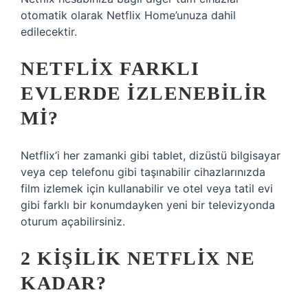
otomatik olarak Netflix Home’unuza dahil
edilecektir.
NETFLIX FARKLI
EVLERDE IZLENEBILIR
MI?
Netflix’i her zamanki gibi tablet, dizüstü bilgisayar
veya cep telefonu gibi taşınabilir cihazlarınızda
film izlemek için kullanabilir ve otel veya tatil evi
gibi farklı bir konumdayken yeni bir televizyonda
oturum açabilirsiniz.
2 KIŞILIK NETFLIX NE
KADAR?