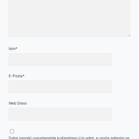
İsim*
E-Posta*
Web Sitesi
Daha sonraki yorumlarımda kullanılması için adım, e-posta adresim ve