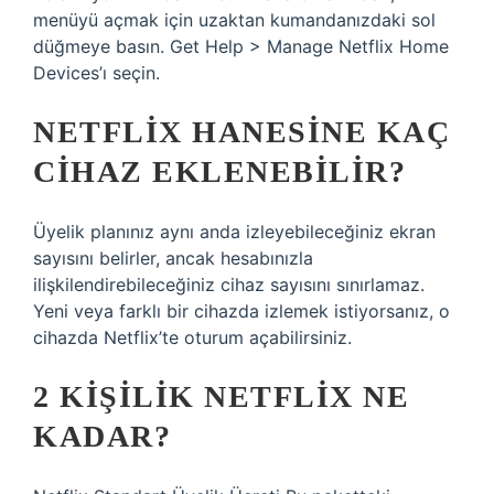
menüyü açmak için uzaktan kumandanızdaki sol
düğmeye basın. Get Help > Manage Netflix Home
Devices’ı seçin.
NETFLIX HANESINE KAÇ
CIHAZ EKLENEBILIR?
Üyelik planınız aynı anda izleyebileceğiniz ekran
sayısını belirler, ancak hesabınızla
ilişkilendirebileceğiniz cihaz sayısını sınırlamaz.
Yeni veya farklı bir cihazda izlemek istiyorsanız, o
cihazda Netflix’te oturum açabilirsiniz.
2 KIŞILIK NETFLIX NE
KADAR?