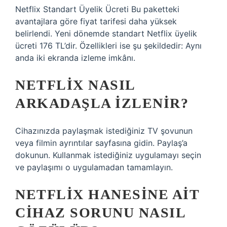
Netflix Standart Üyelik Ücreti Bu paketteki
avantajlara göre fiyat tarifesi daha yüksek
belirlendi. Yeni dönemde standart Netflix üyelik
ücreti 176 TL’dir. Özellikleri ise şu şekildedir: Aynı
anda iki ekranda izleme imkânı.
NETFLIX NASIL
ARKADAŞLA IZLENIR?
Cihazınızda paylaşmak istediğiniz TV şovunun
veya filmin ayrıntılar sayfasına gidin. Paylaş’a
dokunun. Kullanmak istediğiniz uygulamayı seçin
ve paylaşımı o uygulamadan tamamlayın.
NETFLIX HANESINE AIT
CIHAZ SORUNU NASIL