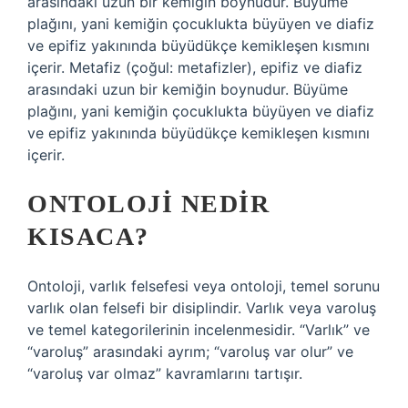
arasındaki uzun bir kemiğin boynudur. Büyüme
plağını, yani kemiğin çocuklukta büyüyen ve diafiz
ve epifiz yakınında büyüdükçe kemikleşen kısmını
içerir. Metafiz (çoğul: metafizler), epifiz ve diafiz
arasındaki uzun bir kemiğin boynudur. Büyüme
plağını, yani kemiğin çocuklukta büyüyen ve diafiz
ve epifiz yakınında büyüdükçe kemikleşen kısmını
içerir.
ONTOLOJI NEDIR
KISACA?
Ontoloji, varlık felsefesi veya ontoloji, temel sorunu
varlık olan felsefi bir disiplindir. Varlık veya varoluş
ve temel kategorilerinin incelenmesidir. “Varlık” ve
“varoluş” arasındaki ayrım; “varoluş var olur” ve
“varoluş var olmaz” kavramlarını tartışır.