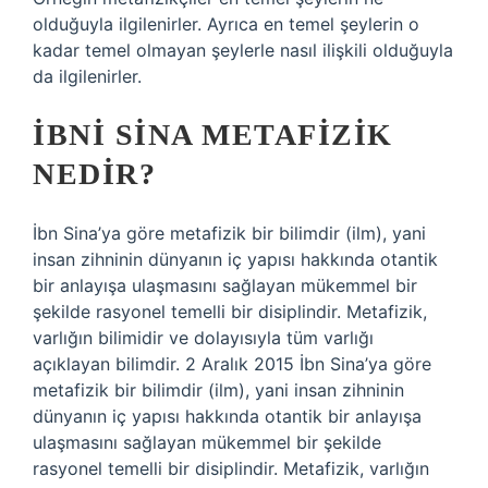
olduğuyla ilgilenirler. Ayrıca en temel şeylerin o
kadar temel olmayan şeylerle nasıl ilişkili olduğuyla
da ilgilenirler.
İBNI SINA METAFIZIK
NEDIR?
İbn Sina’ya göre metafizik bir bilimdir (ilm), yani
insan zihninin dünyanın iç yapısı hakkında otantik
bir anlayışa ulaşmasını sağlayan mükemmel bir
şekilde rasyonel temelli bir disiplindir. Metafizik,
varlığın bilimidir ve dolayısıyla tüm varlığı
açıklayan bilimdir. 2 Aralık 2015 İbn Sina’ya göre
metafizik bir bilimdir (ilm), yani insan zihninin
dünyanın iç yapısı hakkında otantik bir anlayışa
ulaşmasını sağlayan mükemmel bir şekilde
rasyonel temelli bir disiplindir. Metafizik, varlığın