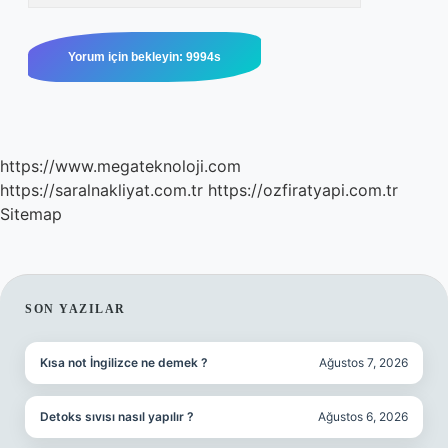
https://www.megateknoloji.com
https://saralnakliyat.com.tr
https://ozfiratyapi.com.tr
Sitemap
SIDEBAR
SON YAZILAR
Kısa not İngilizce ne demek ?
Ağustos 7, 2026
Detoks sıvısı nasıl yapılır ?
Ağustos 6, 2026