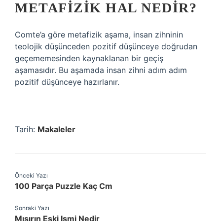
METAFIZIK HAL NEDIR?
Comte’a göre metafizik aşama, insan zihninin
teolojik düşünceden pozitif düşünceye doğrudan
geçememesinden kaynaklanan bir geçiş
aşamasıdır. Bu aşamada insan zihni adım adım
pozitif düşünceye hazırlanır.
Tarih:
Makaleler
Önceki Yazı
100 Parça Puzzle Kaç Cm
Sonraki Yazı
Mısırın Eski Ismi Nedir