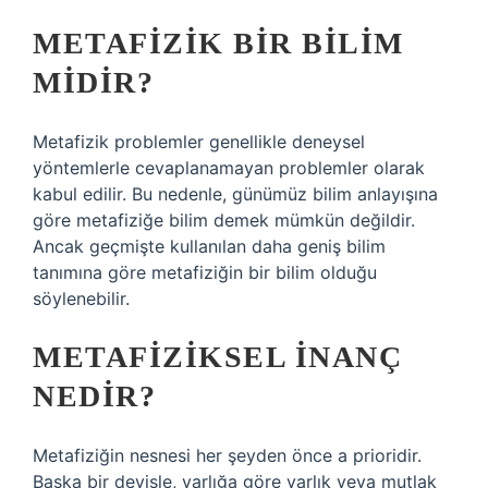
METAFIZIK BIR BILIM
MIDIR?
Metafizik problemler genellikle deneysel
yöntemlerle cevaplanamayan problemler olarak
kabul edilir. Bu nedenle, günümüz bilim anlayışına
göre metafiziğe bilim demek mümkün değildir.
Ancak geçmişte kullanılan daha geniş bilim
tanımına göre metafiziğin bir bilim olduğu
söylenebilir.
METAFIZIKSEL INANÇ
NEDIR?
Metafiziğin nesnesi her şeyden önce a prioridir.
Başka bir deyişle, varlığa göre varlık veya mutlak