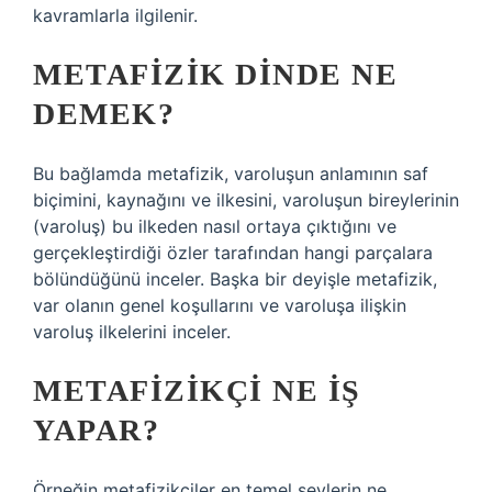
kavramlarla ilgilenir.
METAFIZIK DINDE NE
DEMEK?
Bu bağlamda metafizik, varoluşun anlamının saf
biçimini, kaynağını ve ilkesini, varoluşun bireylerinin
(varoluş) bu ilkeden nasıl ortaya çıktığını ve
gerçekleştirdiği özler tarafından hangi parçalara
bölündüğünü inceler. Başka bir deyişle metafizik,
var olanın genel koşullarını ve varoluşa ilişkin
varoluş ilkelerini inceler.
METAFIZIKÇI NE IŞ
YAPAR?
Örneğin metafizikçiler en temel şeylerin ne