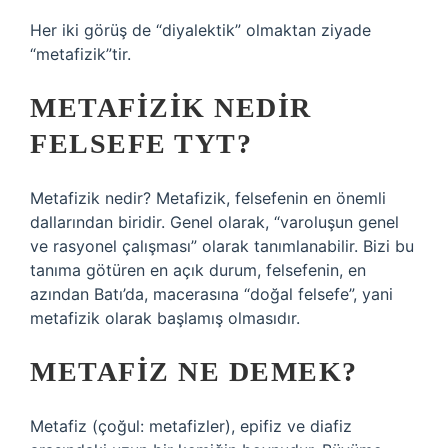
Her iki görüş de “diyalektik” olmaktan ziyade
“metafizik”tir.
METAFIZIK NEDIR
FELSEFE TYT?
Metafizik nedir? Metafizik, felsefenin en önemli
dallarından biridir. Genel olarak, “varoluşun genel
ve rasyonel çalışması” olarak tanımlanabilir. Bizi bu
tanıma götüren en açık durum, felsefenin, en
azından Batı’da, macerasına “doğal felsefe”, yani
metafizik olarak başlamış olmasıdır.
METAFIZ NE DEMEK?
Metafiz (çoğul: metafizler), epifiz ve diafiz