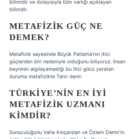
bilimidir ve dolayısıyla tüm varlığı açıklayan
bilimdir.
METAFIZIK GÜÇ NE
DEMEK?
Metafizik sayesinde Büyük Patlama’nın itici
güçlerden biri nedeniyle olduğunu biliyoruz. İnsan
beyninin algılayamadığı bu itici gücü yaratan
duruma metafizikte Tanrı denir.
TÜRKIYE’NIN EN IYI
METAFIZIK UZMANI
KIMDIR?
Sunuculuğunu Vahe Kılıçarslan ve Özlem Demir’in