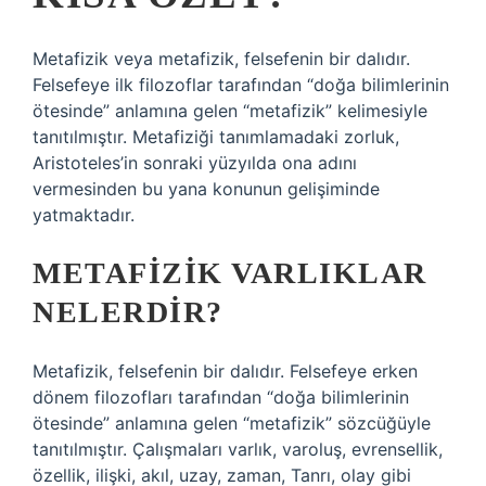
Metafizik veya metafizik, felsefenin bir dalıdır.
Felsefeye ilk filozoflar tarafından “doğa bilimlerinin
ötesinde” anlamına gelen “metafizik” kelimesiyle
tanıtılmıştır. Metafiziği tanımlamadaki zorluk,
Aristoteles’in sonraki yüzyılda ona adını
vermesinden bu yana konunun gelişiminde
yatmaktadır.
METAFIZIK VARLIKLAR
NELERDIR?
Metafizik, felsefenin bir dalıdır. Felsefeye erken
dönem filozofları tarafından “doğa bilimlerinin
ötesinde” anlamına gelen “metafizik” sözcüğüyle
tanıtılmıştır. Çalışmaları varlık, varoluş, evrensellik,
özellik, ilişki, akıl, uzay, zaman, Tanrı, olay gibi