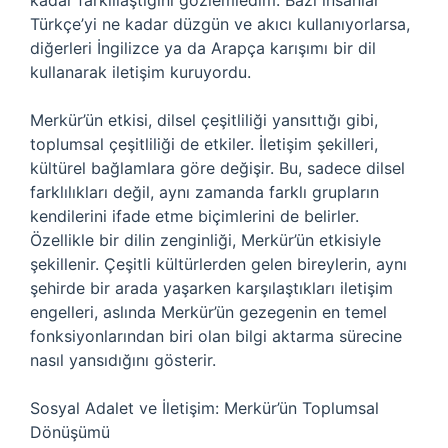
kadar farklılaştığını gözlemledim. Bazı insanlar
Türkçe’yi ne kadar düzgün ve akıcı kullanıyorlarsa,
diğerleri İngilizce ya da Arapça karışımı bir dil
kullanarak iletişim kuruyordu.
Merkür’ün etkisi, dilsel çeşitliliği yansıttığı gibi,
toplumsal çeşitliliği de etkiler. İletişim şekilleri,
kültürel bağlamlara göre değişir. Bu, sadece dilsel
farklılıkları değil, aynı zamanda farklı grupların
kendilerini ifade etme biçimlerini de belirler.
Özellikle bir dilin zenginliği, Merkür’ün etkisiyle
şekillenir. Çeşitli kültürlerden gelen bireylerin, aynı
şehirde bir arada yaşarken karşılaştıkları iletişim
engelleri, aslında Merkür’ün gezegenin en temel
fonksiyonlarından biri olan bilgi aktarma sürecine
nasıl yansıdığını gösterir.
Sosyal Adalet ve İletişim: Merkür’ün Toplumsal
Dönüşümü