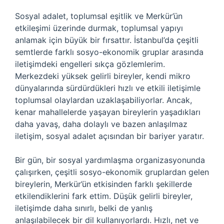
Sosyal adalet, toplumsal eşitlik ve Merkür’ün
etkileşimi üzerinde durmak, toplumsal yapıyı
anlamak için büyük bir fırsattır. İstanbul’da çeşitli
semtlerde farklı sosyo-ekonomik gruplar arasında
iletişimdeki engelleri sıkça gözlemlerim.
Merkezdeki yüksek gelirli bireyler, kendi mikro
dünyalarında sürdürdükleri hızlı ve etkili iletişimle
toplumsal olaylardan uzaklaşabiliyorlar. Ancak,
kenar mahallelerde yaşayan bireylerin yaşadıkları
daha yavaş, daha dolaylı ve bazen anlaşılmaz
iletişim, sosyal adalet açısından bir bariyer yaratır.
Bir gün, bir sosyal yardımlaşma organizasyonunda
çalışırken, çeşitli sosyo-ekonomik gruplardan gelen
bireylerin, Merkür’ün etkisinden farklı şekillerde
etkilendiklerini fark ettim. Düşük gelirli bireyler,
iletişimde daha sınırlı, belki de yanlış
anlaşılabilecek bir dil kullanıyorlardı. Hızlı, net ve