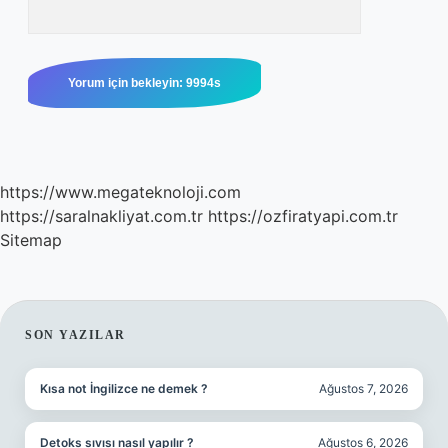
https://www.megateknoloji.com
https://saralnakliyat.com.tr
https://ozfiratyapi.com.tr
Sitemap
SIDEBAR
SON YAZILAR
Kısa not İngilizce ne demek ?
Ağustos 7, 2026
Detoks sıvısı nasıl yapılır ?
Ağustos 6, 2026