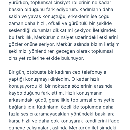
yürürken, toplumsal cinsiyet rollerinin ne kadar
baskın olduğunu fark ediyorum. Kadınların daha
sakin ve yavaş konuştuğu, erkeklerin ise çoğu
zaman daha hızlı, öfkeli ve gürültülü bir şekilde
seslendiği durumlar dikkatimi çekiyor. İletişimdeki
bu farklılık, Merkür’ün cinsiyet üzerindeki etkilerini
gözler önüne seriyor. Merkür, aslında bizim iletişim
şeklimizi yönlendiren gezegen olarak toplumsal
cinsiyet rollerine etkide bulunuyor.
Bir gün, otobüste bir kadının cep telefonuyla
yaptığı konuşmayı dinledim. O kadar hızlı
konuşuyordu ki, bir noktada sözlerinin arasında
kaybolduğunu fark ettim. Hızlı konuşmanın
arkasındaki güdü, genellikle toplumsal cinsiyetle
bağlantılıdır. Kadınların, özellikle toplumda daha
fazla ses çıkaramayacakları yönündeki baskılara
karşı, hızlı ve daha çok konuşarak kendilerini ifade
etmeye çalışmaları, aslında Merkür’ün iletişimdeki