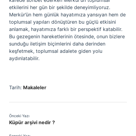
kafede sohbet ederken Merkür’ün toplumsal
etkilerini her gün bir şekilde deneyimliyoruz.
Merkür’ün hem günlük hayatımıza yansıyan hem de
toplumsal yapıları dönüştüren bu güçlü etkisini
anlamak, hayatımıza farklı bir perspektif katabilir.
Bu gezegenin hareketlerinin ötesinde, onun bizlere
sunduğu iletişim biçimlerini daha derinden
keşfetmek, toplumsal adalete giden yolu
aydınlatabilir.
Tarih:
Makaleler
Önceki Yazı
Küpür arşivi nedir ?
Sonraki Yazı