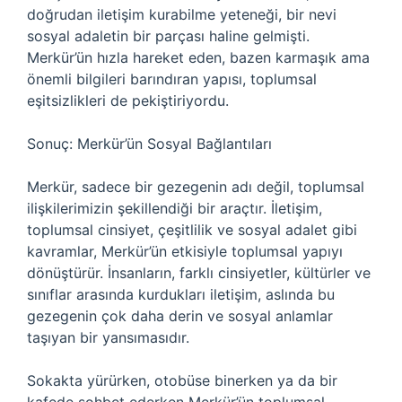
doğrudan iletişim kurabilme yeteneği, bir nevi
sosyal adaletin bir parçası haline gelmişti.
Merkür’ün hızla hareket eden, bazen karmaşık ama
önemli bilgileri barındıran yapısı, toplumsal
eşitsizlikleri de pekiştiriyordu.
Sonuç: Merkür’ün Sosyal Bağlantıları
Merkür, sadece bir gezegenin adı değil, toplumsal
ilişkilerimizin şekillendiği bir araçtır. İletişim,
toplumsal cinsiyet, çeşitlilik ve sosyal adalet gibi
kavramlar, Merkür’ün etkisiyle toplumsal yapıyı
dönüştürür. İnsanların, farklı cinsiyetler, kültürler ve
sınıflar arasında kurdukları iletişim, aslında bu
gezegenin çok daha derin ve sosyal anlamlar
taşıyan bir yansımasıdır.
Sokakta yürürken, otobüse binerken ya da bir