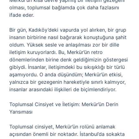
Merkür’ün kısa devre yapmış bir iletişim gezegeni
olması, toplumsal bağlamda çok daha fazlasını
ifade eder.
Bir gün, Kadıköy’deki vapurda yol alırken, bir grup
insanın birbirine nasıl bağırarak konuştuğuna şahit
oldum. Yüksek sesle ve anlaşılması zor bir dille
iletişim kuruyorlardı. Bu, Merkür’ün retro
dönemlerinden birine denk geldiğimizin göstergesi
gibiydi. İnsanlar, iletişimdeki bu sıkışıklığı bir türlü
aşamıyordu. O anda düşündüm; Merkür’ün etkisi,
yalnızca bir gezegenin hareketiyle sınırlı kalmıyor,
insanlar arasındaki ilişkileri de biçimlendiriyor.
Toplumsal Cinsiyet ve İletişim: Merkür’ün Derin
Yansıması
Toplumsal cinsiyet, Merkür’ün rolünü anlamak
açısından önemli bir noktadır. İstanbul’da sokakta