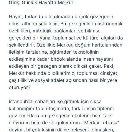
Giriş: Günlük Hayatta Merkür
Hayat, farkında bile olmadan birçok gezegenin
etkisi altında şekillenir. Bu gezegenlerin astronomik
özellikleri, mitolojik bağlamları ve bilimsel
gerçekleri bir yana, toplumsal ve kültürel algıları da
şekillendirir. Özellikle Merkür, doğum haritalarından
iletişim tarzlarına, eğitimden teknolojinin
etkileşimine kadar birçok alanda insan hayatını
etkileyen bir gezegen olarak dikkat çeker. Peki,
Merkür hakkında bildiklerimiz, toplumsal cinsiyet,
çeşitlilik ve sosyal adalet açısından nasıl bir yere
oturuyor?
İstanbul’da, sabahları işe gitmek için sıkça
kullandığım toplu taşımada, farklı insan tiplerini
gözlemlerken bu gezegenin etkilerini hem fark
ediyorum hem de sorguluyorum. “Merkür retrosu”
deyimi, birçok kişinin diline pelesenk olmuşken,