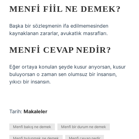
MENFI FIIL NE DEMEK?
Başka bir sözleşmenin ifa edilmemesinden
kaynaklanan zararlar, avukatlık masrafları.
MENFI CEVAP NEDIR?
Eğer ortaya konulan şeyde kusur arıyorsan, kusur
buluyorsan o zaman sen olumsuz bir insansın,
yıkıcı bir insansın.
Tarih:
Makaleler
Menfi bakış ne demek
Menfi bir durum ne demek
Menfi bulunmak ne demek
Menfi cevap nedir