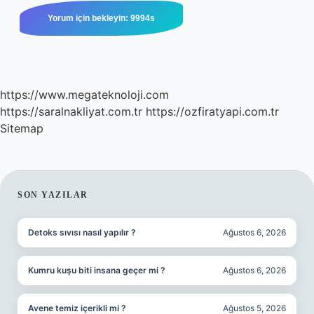
https://www.megateknoloji.com
https://saralnakliyat.com.tr
https://ozfiratyapi.com.tr
Sitemap
SIDEBAR
SON YAZILAR
Detoks sıvısı nasıl yapılır ?
Ağustos 6, 2026
Kumru kuşu biti insana geçer mi ?
Ağustos 6, 2026
Avene temiz içerikli mi ?
Ağustos 5, 2026