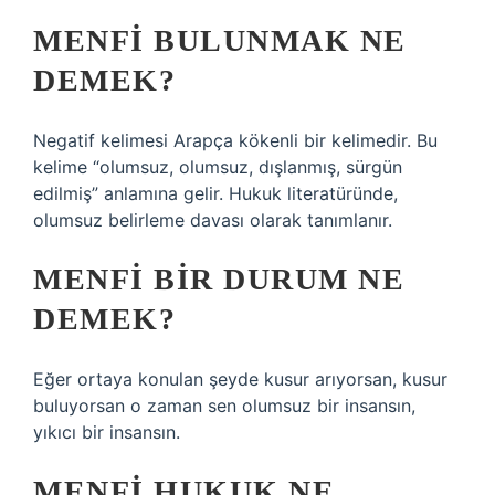
MENFI BULUNMAK NE
DEMEK?
Negatif kelimesi Arapça kökenli bir kelimedir. Bu
kelime “olumsuz, olumsuz, dışlanmış, sürgün
edilmiş” anlamına gelir. Hukuk literatüründe,
olumsuz belirleme davası olarak tanımlanır.
MENFI BIR DURUM NE
DEMEK?
Eğer ortaya konulan şeyde kusur arıyorsan, kusur
buluyorsan o zaman sen olumsuz bir insansın,
yıkıcı bir insansın.
MENFI HUKUK NE