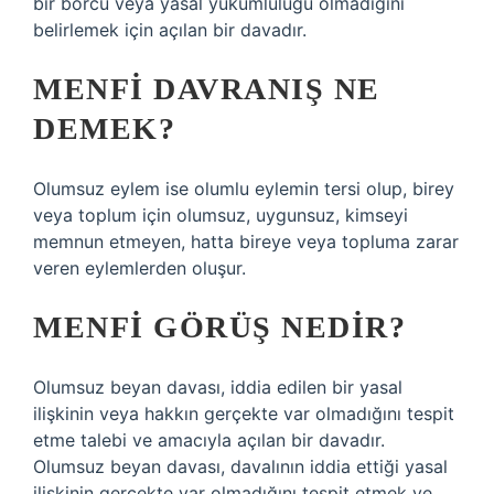
bir borcu veya yasal yükümlülüğü olmadığını
belirlemek için açılan bir davadır.
MENFI DAVRANIŞ NE
DEMEK?
Olumsuz eylem ise olumlu eylemin tersi olup, birey
veya toplum için olumsuz, uygunsuz, kimseyi
memnun etmeyen, hatta bireye veya topluma zarar
veren eylemlerden oluşur.
MENFI GÖRÜŞ NEDIR?
Olumsuz beyan davası, iddia edilen bir yasal
ilişkinin veya hakkın gerçekte var olmadığını tespit
etme talebi ve amacıyla açılan bir davadır.
Olumsuz beyan davası, davalının iddia ettiği yasal
ilişkinin gerçekte var olmadığını tespit etmek ve