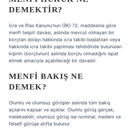
DEMEKTIR?
İcra ve İflas Kanunu’nun (İİK) 72. maddesine göre
menfi tespit davası, aslında mevcut olmayan bir
borçtan dolayı hakkında icra takibi başlatılan veya
hakkında icra takibi yapılması tehdidinde bulunulan
kişinin (borçlunun) aslında borçlu olmadığını ispat
etmek amacıyla açabileceği bir davadır.
MENFI BAKIŞ NE
DEMEK?
Olumlu ve olumsuz görüşler aslında tüm bakış
açılarını kapsar ve açıklar. Olumlu görüş gerçek,
melekseldir; olumsuz görüş ise nominal, medeni ve
felsefi görüşe atıfta bulunur.