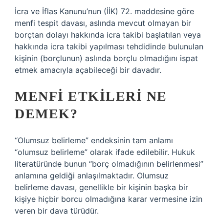
İcra ve İflas Kanunu’nun (İİK) 72. maddesine göre
menfi tespit davası, aslında mevcut olmayan bir
borçtan dolayı hakkında icra takibi başlatılan veya
hakkında icra takibi yapılması tehdidinde bulunulan
kişinin (borçlunun) aslında borçlu olmadığını ispat
etmek amacıyla açabileceği bir davadır.
MENFI ETKILERI NE
DEMEK?
“Olumsuz belirleme” endeksinin tam anlamı
“olumsuz belirleme” olarak ifade edilebilir. Hukuk
literatüründe bunun “borç olmadığının belirlenmesi”
anlamına geldiği anlaşılmaktadır. Olumsuz
belirleme davası, genellikle bir kişinin başka bir
kişiye hiçbir borcu olmadığına karar vermesine izin
veren bir dava türüdür.