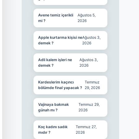
Avene temiz içerikli
Ağustos 5,
mi ?
2026
Apple kurtarma kişisi ne
Ağustos 3,
demek ?
2026
Adli kalem işleri ne
Ağustos 3,
demek ?
2026
Kardeslerim kaçıncı
Temmuz
bölümde final yapacak ?
29, 2026
Vajinaya bakmak
Temmuz 29,
günah mı ?
2026
Koç kadını sadık
Temmuz 27,
mıdır ?
2026