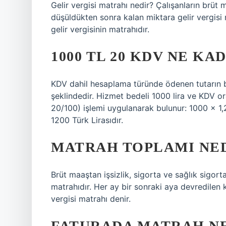
Gelir vergisi matrahı nedir? Çalışanların brüt 
düşüldükten sonra kalan miktara gelir vergisi 
gelir vergisinin matrahıdır.
1000 TL 20 KDV NE KA
KDV dahil hesaplama türünde ödenen tutarın be
şeklindedir. Hizmet bedeli 1000 lira ve KDV o
20/100) işlemi uygulanarak bulunur: 1000 x 1,
1200 Türk Lirasıdır.
MATRAH TOPLAMI NE
Brüt maaştan işsizlik, sigorta ve sağlık sigort
matrahıdır. Her ay bir sonraki aya devredilen 
vergisi matrahı denir.
FATURADA MATRAH N