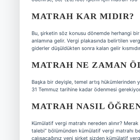
MATRAH KAR MIDIR?
Bu, şirketin söz konusu dönemde herhangi bir
anlamına gelir. Vergi plakasında belirtilen ver
giderler düşüldükten sonra kalan gelir kısmıdır
MATRAH NE ZAMAN Ö
Başka bir deyişle, temel artış hükümlerinden ya
31 Temmuz tarihine kadar ödenmesi gerekiyor
MATRAH NASIL ÖĞREN
Kümülatif vergi matrahı nereden alınır? Merak 
talebi” bölümünden kümülatif vergi matrahı bel
çalışacağınız yeni şirket sizden kümülatif vergi