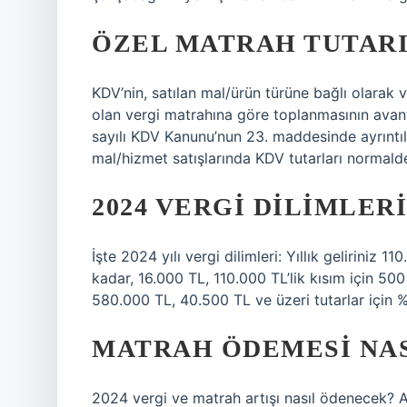
ÖZEL MATRAH TUTARI
KDV’nin, satılan mal/ürün türüne bağlı olarak 
olan vergi matrahına göre toplanmasının avant
sayılı KDV Kanunu’nun 23. maddesinde ayrıntılı
mal/hizmet satışlarında KDV tutarları normald
2024 VERGI DILIMLER
İşte 2024 yılı vergi dilimleri: Yıllık geliriniz
kadar, 16.000 TL, 110.000 TL’lik kısım için 50
580.000 TL, 40.500 TL ve üzeri tutarlar için 
MATRAH ÖDEMESI NAS
2024 vergi ve matrah artışı nasıl ödenecek? Ar