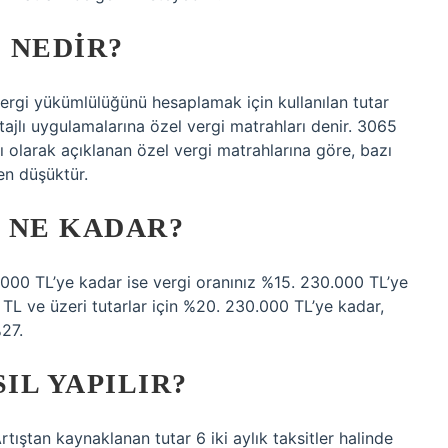
 NEDIR?
vergi yükümlülüğünü hesaplamak için kullanılan tutar
ajlı uygulamalarına özel vergi matrahları denir. 3065
 olarak açıklanan özel vergi matrahlarına göre, bazı
en düşüktür.
I NE KADAR?
 110.000 TL’ye kadar ise vergi oranınız %15. 230.000 TL’ye
0 TL ve üzeri tutarlar için %20. 230.000 TL’ye kadar,
%27.
IL YAPILIR?
tıştan kaynaklanan tutar 6 iki aylık taksitler halinde