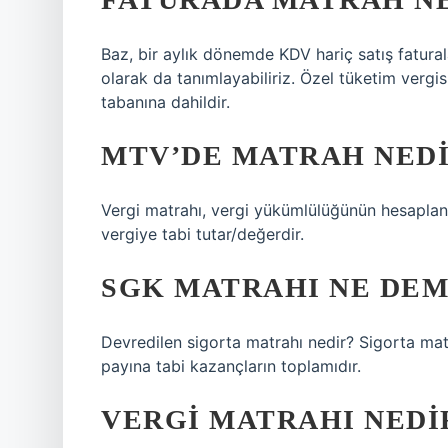
Baz, bir aylık dönemde KDV hariç satış fatural
olarak da tanımlayabiliriz. Özel tüketim verg
tabanına dahildir.
MTV’DE MATRAH NED
Vergi matrahı, vergi yükümlülüğünün hesaplan
vergiye tabi tutar/değerdir.
SGK MATRAHI NE DE
Devredilen sigorta matrahı nedir? Sigorta matrah
payına tabi kazançların toplamıdır.
VERGI MATRAHI NEDIR