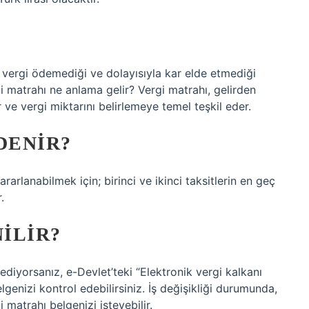
 vergi ödemediği ve dolayısıyla kar elde etmediği
gi matrahı ne anlama gelir? Vergi matrahı, gelirden
 ve vergi miktarını belirlemeye temel teşkil eder.
DENIR?
rarlanabilmek için; birinci ve ikinci taksitlerin en geç
.
ILIR?
ediyorsanız, e-Devlet’teki “Elektronik vergi kalkanı
genizi kontrol edebilirsiniz. İş değişikliği durumunda,
 matrahı belgenizi isteyebilir.