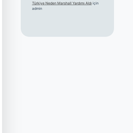
Türkiye Neden Marshall Yardımı Aldı
için
admin