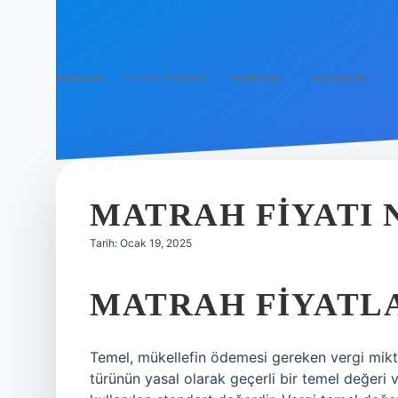
Anasayfa
Gizlilik Politikası
Yasal Uyarı
Hakkımızda
MATRAH FIYATI 
Tarih: Ocak 19, 2025
MATRAH FIYATL
Temel, mükellefin ödemesi gereken vergi miktar
türünün yasal olarak geçerli bir temel değeri v