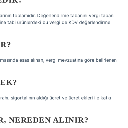
arının toplamıdır. Değerlendirme tabanını vergi tabanı
isine tabi ürünlerdeki bu vergi de KDV değerlendirme
IR?
masında esas alınan, vergi mevzuatına göre belirlenen
MEK?
ı, sigortalının aldığı ücret ve ücret ekleri ile katkı
, NEREDEN ALINIR?