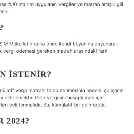
e %10 indirim uygulanır. Vergiler ve matrah artışı ilgili
nir.
?
 Mükellefin daha önce kendi beyanına dayanarak
ak vergi ödemesi gereken matrah arasındaki farkı
N ISTENIR?
ülatif vergi matrahı talep edilmesinin nedeni, çalışanın
nı belirlemektir. Gelir vergisini hesaplamak için,
leri belirlenmelidir. Bu, kümülatif bir gelir üretir.
 2024?