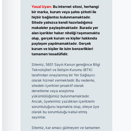
Yasal Uyarı:
Bu internet sitesi, herhangi
bir marka, kurum veya şahıs şirketi ile
hiçbir bağlantısı bulunmamaktadır.
Sitede yalnızca kendi hazırladığımız
makaleler paylaşılmaktadır. Burada yer
alan içerikler haber niteliği taşımamakta
olup, gerçek kurum ve kişiler hakkında
paylaşım yapılmamaktadır. Gerçek
kurum ve kişiler ile isim benzerlikleri
tamamen tesadüfidir.
Sitemiz, 5651 Sayılı Kanun gereğince Bilgi
Teknolojileri ve İletişim Kurumu (BTK)
tarafından onaylanmış bir Yer Sağlayıcı
olarak hizmet vermektedir. Bu nedenle,
sitedeki içerikleri proaktif olarak
denetleme veya araştırma
yükümlülüğümüz bulunmamaktadır.
Ancak, üyelerimiz yazdıkları içeriklerin
sorumluluğunu taşımakta olup, siteye üye
olarak bu sorumluluğu kabul etmiş
sayılırlar.
Sitemiz, kar amacı gütmeyen ve tamamen