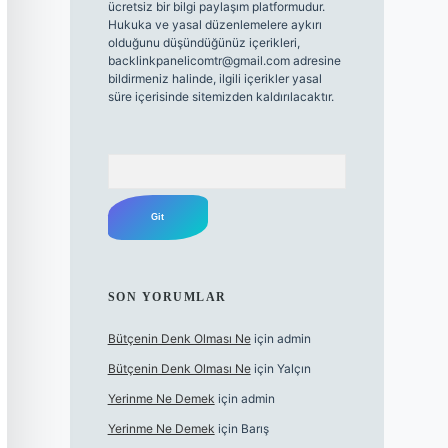
ücretsiz bir bilgi paylaşım platformudur.
Hukuka ve yasal düzenlemelere aykırı
olduğunu düşündüğünüz içerikleri,
backlinkpanelicomtr@gmail.com
adresine
bildirmeniz halinde, ilgili içerikler yasal
süre içerisinde sitemizden kaldırılacaktır.
Arama
SON YORUMLAR
Bütçenin Denk Olması Ne
için
admin
Bütçenin Denk Olması Ne
için
Yalçın
Yerinme Ne Demek
için
admin
Yerinme Ne Demek
için
Barış