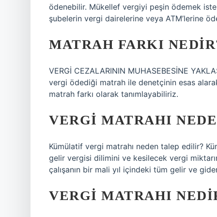
ödenebilir. Mükellef vergiyi peşin ödemek isters
şubelerin vergi dairelerine veya ATM’lerine öde
MATRAH FARKI NEDIR
VERGİ CEZALARININ MUHASEBESİNE YAKLAŞIM
vergi ödediği matrah ile denetçinin esas alar
matrah farkı olarak tanımlayabiliriz.
VERGI MATRAHI NEDE
Kümülatif vergi matrahı neden talep edilir? Küm
gelir vergisi dilimini ve kesilecek vergi miktarı
çalışanın bir mali yıl içindeki tüm gelir ve gider
VERGI MATRAHI NEDIR