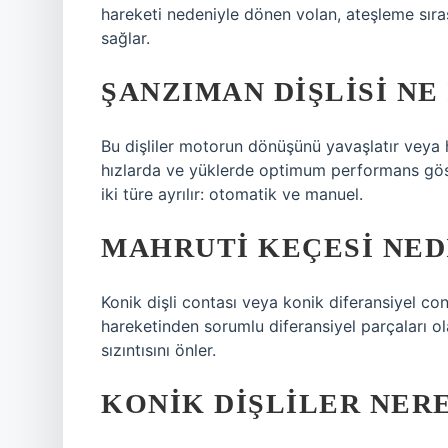
hareketi nedeniyle dönen volan, ateşleme sır
sağlar.
ŞANZIMAN DIŞLISI NE
Bu dişliler motorun dönüşünü yavaşlatır veya hız
hızlarda ve yüklerde optimum performans göst
iki türe ayrılır: otomatik ve manuel.
MAHRUTI KEÇESI NED
Konik dişli contası veya konik diferansiyel cont
hareketinden sorumlu diferansiyel parçaları ol
sızıntısını önler.
KONIK DIŞLILER NER