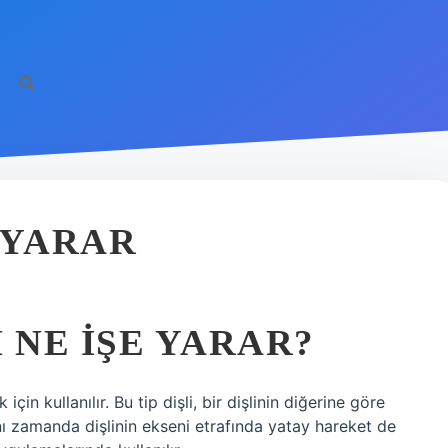
 YARAR
 NE IŞE YARAR?
çin kullanılır. Bu tip dişli, bir dişlinin diğerine göre
ı zamanda dişlinin ekseni etrafında yatay hareket de