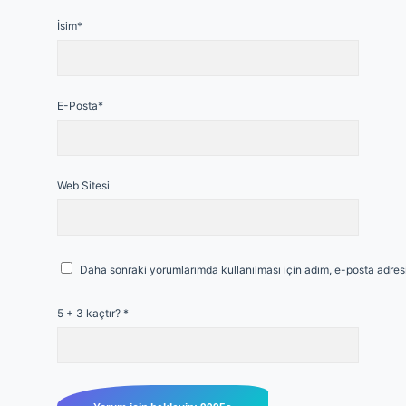
İsim*
E-Posta*
Web Sitesi
Daha sonraki yorumlarımda kullanılması için adım, e-posta adresi
5 + 3 kaçtır?
*