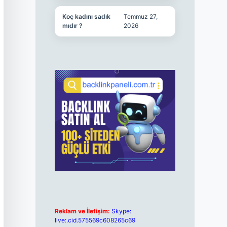
Koç kadını sadık
Temmuz 27,
mıdır ?
2026
Reklam ve İletişim:
Skype:
live:.cid.575569c608265c69