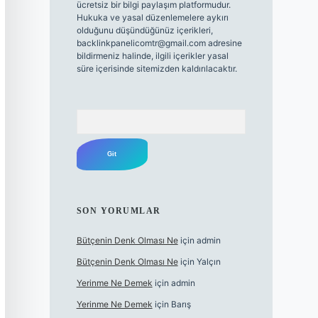
ücretsiz bir bilgi paylaşım platformudur.
Hukuka ve yasal düzenlemelere aykırı
olduğunu düşündüğünüz içerikleri,
backlinkpanelicomtr@gmail.com
adresine
bildirmeniz halinde, ilgili içerikler yasal
süre içerisinde sitemizden kaldırılacaktır.
Arama
SON YORUMLAR
Bütçenin Denk Olması Ne
için
admin
Bütçenin Denk Olması Ne
için
Yalçın
Yerinme Ne Demek
için
admin
Yerinme Ne Demek
için
Barış