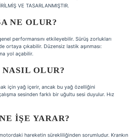
RİLMİŞ VE TASARLANMIŞTIR.
A NE OLUR?
genel performansını etkileyebilir. Sürüş zorlukları
de ortaya çıkabilir. Düzensiz lastik aşınması:
a yol açabilir.
 NASIL OLUR?
ak için yağ içerir, ancak bu yağ özelliğini
lışma sesinden farklı bir uğultu sesi duyulur. Hız
 NE IŞE YARAR?
e motordaki hareketin sürekliliğinden sorumludur. Krankın