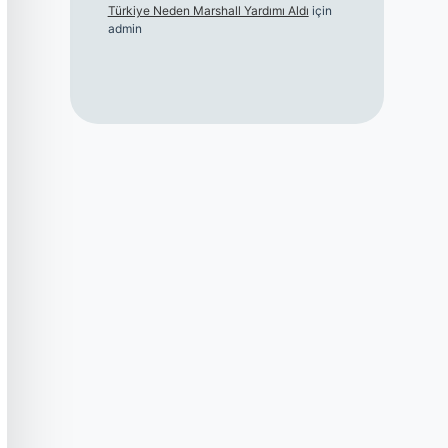
Türkiye Neden Marshall Yardımı Aldı
için
admin