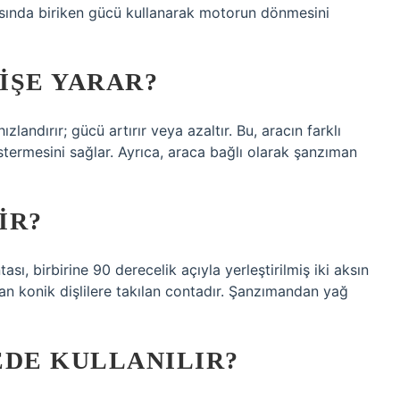
asında biriken gücü kullanarak motorun dönmesini
 IŞE YARAR?
landırır; gücü artırır veya azaltır. Bu, aracın farklı
ermesini sağlar. Ayrıca, araca bağlı olarak şanzıman
IR?
ası, birbirine 90 derecelik açıyla yerleştirilmiş iki aksın
an konik dişlilere takılan contadır. Şanzımandan yağ
EDE KULLANILIR?