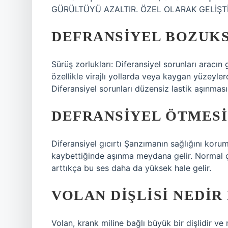
GÜRÜLTÜYÜ AZALTIR. ÖZEL OLARAK GELİŞTİ
DEFRANSIYEL BOZUKS
Sürüş zorlukları: Diferansiyel sorunları aracın 
özellikle virajlı yollarda veya kaygan yüzeyler
Diferansiyel sorunları düzensiz lastik aşınmasın
DEFRANSIYEL ÖTMESI
Diferansiyel gıcırtı Şanzımanın sağlığını korum
kaybettiğinde aşınma meydana gelir. Normal ça
arttıkça bu ses daha da yüksek hale gelir.
VOLAN DIŞLISI NEDIR
Volan, krank miline bağlı büyük bir dişlidir v