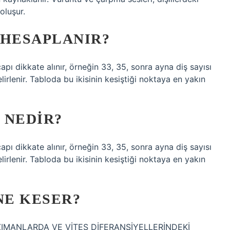
oluşur.
 HESAPLANIR?
çapı dikkate alınır, örneğin 33, 35, sonra ayna diş sayısı
lirlenir. Tabloda bu ikisinin kesiştiği noktaya en yakın
 NEDIR?
çapı dikkate alınır, örneğin 33, 35, sonra ayna diş sayısı
lirlenir. Tabloda bu ikisinin kesiştiği noktaya en yakın
NE KESER?
MANLARDA VE VİTES DİFERANSİYELLERİNDEKİ