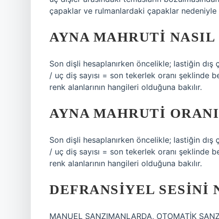
çapaklar ve rulmanlardaki çapaklar nedeniyle 
AYNA MAHRUTI NASIL
Son dişli hesaplanırken öncelikle; lastiğin dış 
/ uç diş sayısı = son tekerlek oranı şeklinde be
renk alanlarının hangileri olduğuna bakılır.
AYNA MAHRUTI ORANI
Son dişli hesaplanırken öncelikle; lastiğin dış 
/ uç diş sayısı = son tekerlek oranı şeklinde be
renk alanlarının hangileri olduğuna bakılır.
DEFRANSIYEL SESINI 
MANUEL ŞANZIMANLARDA, OTOMATİK ŞANZI