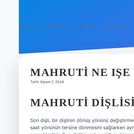
Anasayfa
Gizlilik Politikası
Yasal Uyarı
Hakkımızda
MAHRUTI NE IŞE
Tarih: Kasım 7, 2024
MAHRUTI DIŞLISI
Son dişli, bir dişlinin dönüş yönünü değiştirmek i
saat yönünün tersine dönmesini sağlarken ayn