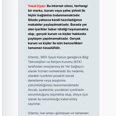
Yasal Uyarı:
Bu internet sitesi, herhangi
bir marka, kurum veya şahıs şirketi ile
hiçbir bağlantısı bulunmamaktadır.
Sitede yalnızca kendi hazırladığımız
makaleler paylaşılmaktadır. Burada yer
alan içerikler haber niteliği taşımamakta
olup, gerçek kurum ve kişiler hakkında
paylaşım yapılmamaktadır. Gerçek
kurum ve kişiler ile isim benzerlikleri
tamamen tesadüfidir.
Sitemiz, 5651 Sayılı Kanun gereğince Bilgi
Teknolojileri ve İletişim Kurumu (BTK)
tarafından onaylanmış bir Yer Sağlayıcı
olarak hizmet vermektedir. Bu nedenle,
sitedeki içerikleri proaktif olarak
denetleme veya araştırma
yükümlülüğümüz bulunmamaktadır.
Ancak, üyelerimiz yazdıkları içeriklerin
sorumluluğunu taşımakta olup, siteye üye
olarak bu sorumluluğu kabul etmiş
sayılırlar.
Sitemiz, kar amacı gütmeyen ve tamamen