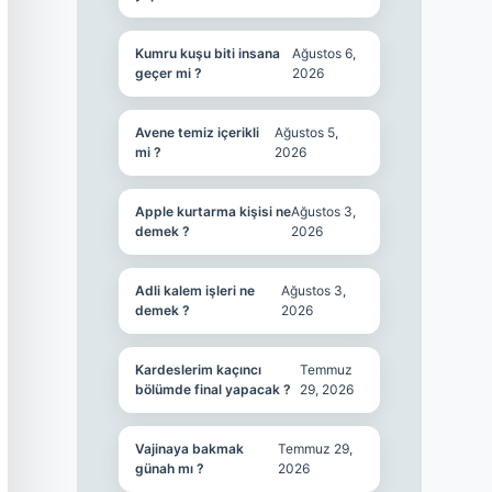
Kumru kuşu biti insana
Ağustos 6,
geçer mi ?
2026
Avene temiz içerikli
Ağustos 5,
mi ?
2026
Apple kurtarma kişisi ne
Ağustos 3,
demek ?
2026
Adli kalem işleri ne
Ağustos 3,
demek ?
2026
Kardeslerim kaçıncı
Temmuz
bölümde final yapacak ?
29, 2026
Vajinaya bakmak
Temmuz 29,
günah mı ?
2026