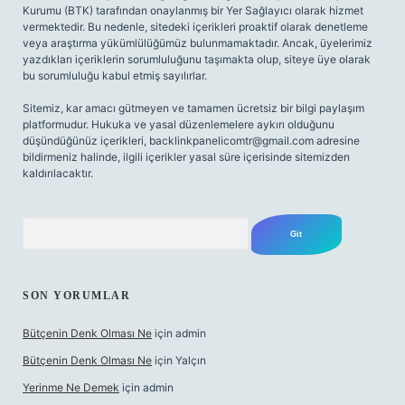
Kurumu (BTK) tarafından onaylanmış bir Yer Sağlayıcı olarak hizmet
vermektedir. Bu nedenle, sitedeki içerikleri proaktif olarak denetleme
veya araştırma yükümlülüğümüz bulunmamaktadır. Ancak, üyelerimiz
yazdıkları içeriklerin sorumluluğunu taşımakta olup, siteye üye olarak
bu sorumluluğu kabul etmiş sayılırlar.
Sitemiz, kar amacı gütmeyen ve tamamen ücretsiz bir bilgi paylaşım
platformudur. Hukuka ve yasal düzenlemelere aykırı olduğunu
düşündüğünüz içerikleri,
backlinkpanelicomtr@gmail.com
adresine
bildirmeniz halinde, ilgili içerikler yasal süre içerisinde sitemizden
kaldırılacaktır.
Arama
SON YORUMLAR
Bütçenin Denk Olması Ne
için
admin
Bütçenin Denk Olması Ne
için
Yalçın
Yerinme Ne Demek
için
admin