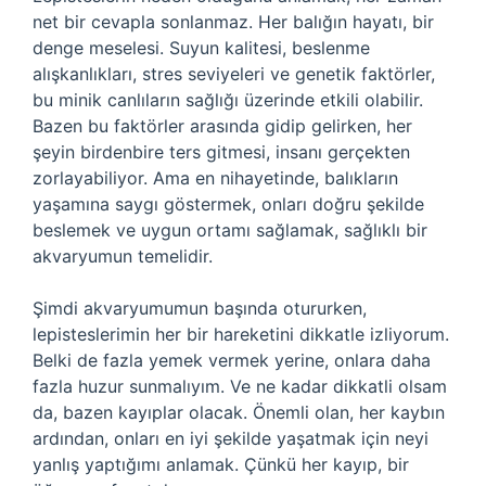
net bir cevapla sonlanmaz. Her balığın hayatı, bir
denge meselesi. Suyun kalitesi, beslenme
alışkanlıkları, stres seviyeleri ve genetik faktörler,
bu minik canlıların sağlığı üzerinde etkili olabilir.
Bazen bu faktörler arasında gidip gelirken, her
şeyin birdenbire ters gitmesi, insanı gerçekten
zorlayabiliyor. Ama en nihayetinde, balıkların
yaşamına saygı göstermek, onları doğru şekilde
beslemek ve uygun ortamı sağlamak, sağlıklı bir
akvaryumun temelidir.
Şimdi akvaryumumun başında otururken,
lepisteslerimin her bir hareketini dikkatle izliyorum.
Belki de fazla yemek vermek yerine, onlara daha
fazla huzur sunmalıyım. Ve ne kadar dikkatli olsam
da, bazen kayıplar olacak. Önemli olan, her kaybın
ardından, onları en iyi şekilde yaşatmak için neyi
yanlış yaptığımı anlamak. Çünkü her kayıp, bir