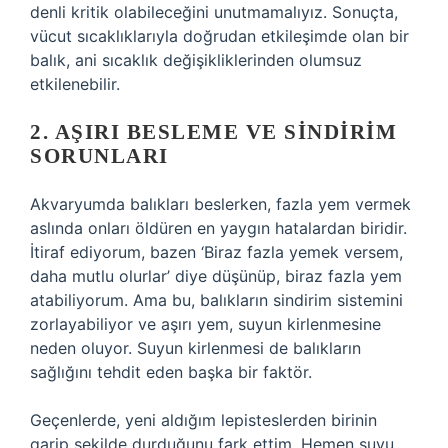
denli kritik olabileceğini unutmamalıyız. Sonuçta,
vücut sıcaklıklarıyla doğrudan etkileşimde olan bir
balık, ani sıcaklık değişikliklerinden olumsuz
etkilenebilir.
2. AŞIRI BESLEME VE SINDIRIM
SORUNLARI
Akvaryumda balıkları beslerken, fazla yem vermek
aslında onları öldüren en yaygın hatalardan biridir.
İtiraf ediyorum, bazen ‘Biraz fazla yemek versem,
daha mutlu olurlar’ diye düşünüp, biraz fazla yem
atabiliyorum. Ama bu, balıkların sindirim sistemini
zorlayabiliyor ve aşırı yem, suyun kirlenmesine
neden oluyor. Suyun kirlenmesi de balıkların
sağlığını tehdit eden başka bir faktör.
Geçenlerde, yeni aldığım lepisteslerden birinin
garip şekilde durduğunu fark ettim. Hemen suyu