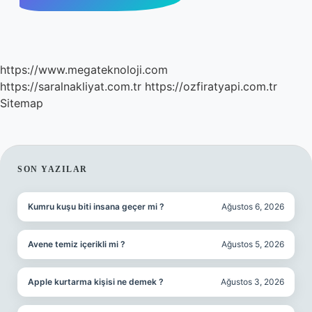
https://www.megateknoloji.com
https://saralnakliyat.com.tr
https://ozfiratyapi.com.tr
Sitemap
SIDEBAR
SON YAZILAR
Kumru kuşu biti insana geçer mi ?
Ağustos 6, 2026
Avene temiz içerikli mi ?
Ağustos 5, 2026
Apple kurtarma kişisi ne demek ?
Ağustos 3, 2026