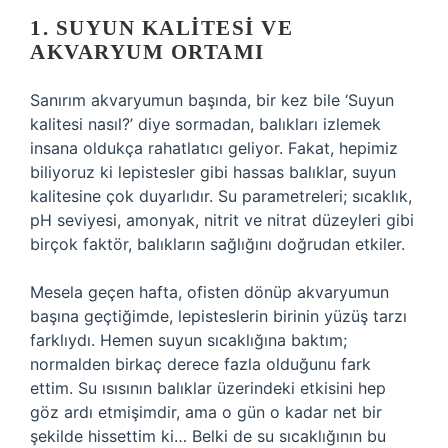
1. SUYUN KALITESI VE
AKVARYUM ORTAMI
Sanırım akvaryumun başında, bir kez bile ‘Suyun
kalitesi nasıl?’ diye sormadan, balıkları izlemek
insana oldukça rahatlatıcı geliyor. Fakat, hepimiz
biliyoruz ki lepistesler gibi hassas balıklar, suyun
kalitesine çok duyarlıdır. Su parametreleri; sıcaklık,
pH seviyesi, amonyak, nitrit ve nitrat düzeyleri gibi
birçok faktör, balıkların sağlığını doğrudan etkiler.
Mesela geçen hafta, ofisten dönüp akvaryumun
başına geçtiğimde, lepisteslerin birinin yüzüş tarzı
farklıydı. Hemen suyun sıcaklığına baktım;
normalden birkaç derece fazla olduğunu fark
ettim. Su ısısının balıklar üzerindeki etkisini hep
göz ardı etmişimdir, ama o gün o kadar net bir
şekilde hissettim ki… Belki de su sıcaklığının bu