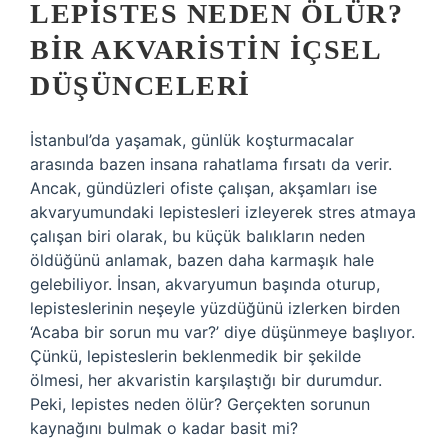
LEPISTES NEDEN ÖLÜR?
BIR AKVARISTIN İÇSEL
DÜŞÜNCELERI
İstanbul’da yaşamak, günlük koşturmacalar
arasında bazen insana rahatlama fırsatı da verir.
Ancak, gündüzleri ofiste çalışan, akşamları ise
akvaryumundaki lepistesleri izleyerek stres atmaya
çalışan biri olarak, bu küçük balıkların neden
öldüğünü anlamak, bazen daha karmaşık hale
gelebiliyor. İnsan, akvaryumun başında oturup,
lepisteslerinin neşeyle yüzdüğünü izlerken birden
‘Acaba bir sorun mu var?’ diye düşünmeye başlıyor.
Çünkü, lepisteslerin beklenmedik bir şekilde
ölmesi, her akvaristin karşılaştığı bir durumdur.
Peki, lepistes neden ölür? Gerçekten sorunun
kaynağını bulmak o kadar basit mi?