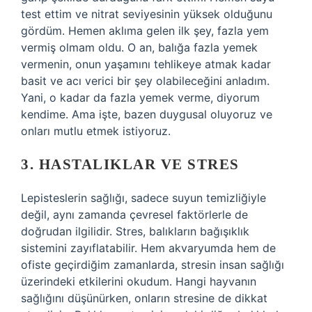
test ettim ve nitrat seviyesinin yüksek olduğunu
gördüm. Hemen aklıma gelen ilk şey, fazla yem
vermiş olmam oldu. O an, balığa fazla yemek
vermenin, onun yaşamını tehlikeye atmak kadar
basit ve acı verici bir şey olabileceğini anladım.
Yani, o kadar da fazla yemek verme, diyorum
kendime. Ama işte, bazen duygusal oluyoruz ve
onları mutlu etmek istiyoruz.
3. HASTALIKLAR VE STRES
Lepisteslerin sağlığı, sadece suyun temizliğiyle
değil, aynı zamanda çevresel faktörlerle de
doğrudan ilgilidir. Stres, balıkların bağışıklık
sistemini zayıflatabilir. Hem akvaryumda hem de
ofiste geçirdiğim zamanlarda, stresin insan sağlığı
üzerindeki etkilerini okudum. Hangi hayvanın
sağlığını düşünürken, onların stresine de dikkat