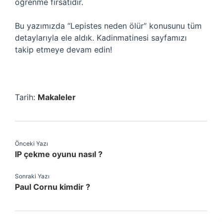
öğrenme fırsatıdır.
Bu yazımızda “Lepistes neden ölür” konusunu tüm
detaylarıyla ele aldık. Kadinmatinesi sayfamızı
takip etmeye devam edin!
Tarih:
Makaleler
Önceki Yazı
IP çekme oyunu nasıl ?
Sonraki Yazı
Paul Cornu kimdir ?