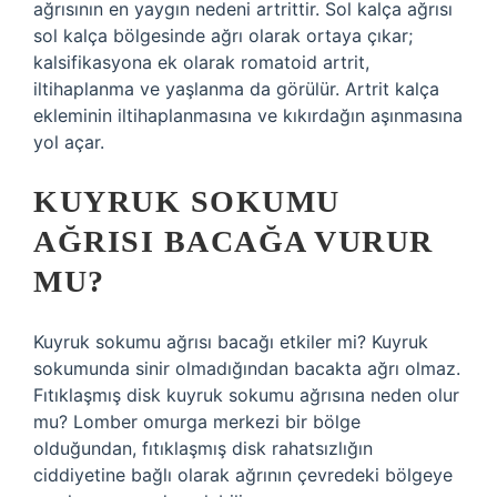
ağrısının en yaygın nedeni artrittir. Sol kalça ağrısı
sol kalça bölgesinde ağrı olarak ortaya çıkar;
kalsifikasyona ek olarak romatoid artrit,
iltihaplanma ve yaşlanma da görülür. Artrit kalça
ekleminin iltihaplanmasına ve kıkırdağın aşınmasına
yol açar.
KUYRUK SOKUMU
AĞRISI BACAĞA VURUR
MU?
Kuyruk sokumu ağrısı bacağı etkiler mi? Kuyruk
sokumunda sinir olmadığından bacakta ağrı olmaz.
Fıtıklaşmış disk kuyruk sokumu ağrısına neden olur
mu? Lomber omurga merkezi bir bölge
olduğundan, fıtıklaşmış disk rahatsızlığın
ciddiyetine bağlı olarak ağrının çevredeki bölgeye