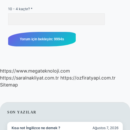
10 - 4 kaçtır?
*
https://www.megateknoloji.com
https://saralnakliyat.com.tr
https://ozfiratyapi.com.tr
Sitemap
SIDEBAR
SON YAZILAR
Kısa not İngilizce ne demek ?
Ağustos 7, 2026