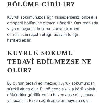
BÖLÜME GIDILIR?
Kuyruk sokumunuzda ağrı hissederseniz, öncelikle
ortopedi bölümüne gitmeniz önerilir. Omurganızda
veya duruşunuzda sorun varsa, ortopedi
cerrahınızın reçete ettiği tedavilerle ağrı
hafifletilebilir.
KUYRUK SOKUMU
TEDAVI EDILMEZSE NE
OLUR?
Bu durum tedavi edilmezse, kuyruk sokumundan
sürekli akıntı olur. Bu bölgede sıklıkla kötü kokulu
döküntüler görülür ve bu bazen apse oluşumuna
yol açabilir. Bazen ağrılı apseler meydana gelir.