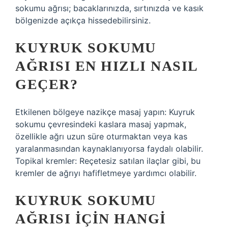
sokumu ağrısı; bacaklarınızda, sırtınızda ve kasık
bölgenizde açıkça hissedebilirsiniz.
KUYRUK SOKUMU
AĞRISI EN HIZLI NASIL
GEÇER?
Etkilenen bölgeye nazikçe masaj yapın: Kuyruk
sokumu çevresindeki kaslara masaj yapmak,
özellikle ağrı uzun süre oturmaktan veya kas
yaralanmasından kaynaklanıyorsa faydalı olabilir.
Topikal kremler: Reçetesiz satılan ilaçlar gibi, bu
kremler de ağrıyı hafifletmeye yardımcı olabilir.
KUYRUK SOKUMU
AĞRISI IÇIN HANGI