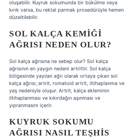
oluşabilir. Kuyruk sokumunda bir bükülme veya
kırık varsa, bu rektal parmak prosedürüyle hemen
düzeltilebilir.
SOL KALÇA KEMIĞI
AĞRISI NEDEN OLUR?
Sol kalça ağrısına ne sebep olur? Sol kalça
ağrısının en yaygın nedeni artrittir. Sol kalça
bölgesinde yayılan ağrı olarak ortaya çıkan sol
kalça ağrısı; artrit, romatoid artrit, iltihaplanma ve
yaş nedeniyle oluşur. Artrit, kalça ekleminin
iltihaplanması ve kıkırdağın aşınması ve
yıpranmasını içerir.
KUYRUK SOKUMU
AĞRISI NASIL TEŞHIS