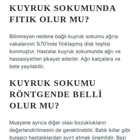
KUYRUK SOKUMUNDA
FITIK OLUR MU?
Bilinmeyen nedene bağlı kuyruk sokumu ağrısı
vakalarının %70’inde fıtıklaşmış disk teşhisi
konmuştur. Hastalar kuyruk sokumunda ağrı ve
hassasiyetten şikayet ederler. Ağrı kalçalara ve
bele yayılabilir.
KUYRUK SOKUMU
RÖNTGENDE BELLI
OLUR MU?
Muayene ayrıca diğer olası bozuklukların
değerlendirilmesini de gerektirebilir. Batık kıllar gibi
bulaşıcı hastalıklardan ayırt etmek önemlidir. Bazı