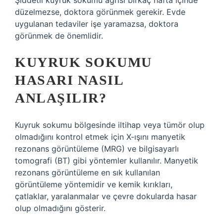
Şiddetli kuyruk sokumu ağrısı birkaç hafta içinde
düzelmezse, doktora görünmek gerekir. Evde
uygulanan tedaviler işe yaramazsa, doktora
görünmek de önemlidir.
KUYRUK SOKUMU
HASARI NASIL
ANLAŞILIR?
Kuyruk sokumu bölgesinde iltihap veya tümör olup
olmadığını kontrol etmek için X-ışını manyetik
rezonans görüntüleme (MRG) ve bilgisayarlı
tomografi (BT) gibi yöntemler kullanılır. Manyetik
rezonans görüntüleme en sık kullanılan
görüntüleme yöntemidir ve kemik kırıkları,
çatlaklar, yaralanmalar ve çevre dokularda hasar
olup olmadığını gösterir.