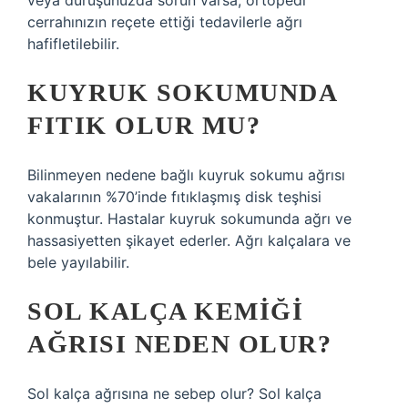
veya duruşunuzda sorun varsa, ortopedi
cerrahınızın reçete ettiği tedavilerle ağrı
hafifletilebilir.
KUYRUK SOKUMUNDA
FITIK OLUR MU?
Bilinmeyen nedene bağlı kuyruk sokumu ağrısı
vakalarının %70’inde fıtıklaşmış disk teşhisi
konmuştur. Hastalar kuyruk sokumunda ağrı ve
hassasiyetten şikayet ederler. Ağrı kalçalara ve
bele yayılabilir.
SOL KALÇA KEMIĞI
AĞRISI NEDEN OLUR?
Sol kalça ağrısına ne sebep olur? Sol kalça