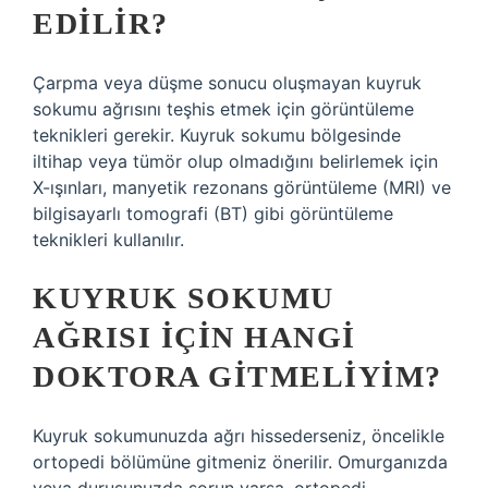
EDILIR?
Çarpma veya düşme sonucu oluşmayan kuyruk
sokumu ağrısını teşhis etmek için görüntüleme
teknikleri gerekir. Kuyruk sokumu bölgesinde
iltihap veya tümör olup olmadığını belirlemek için
X-ışınları, manyetik rezonans görüntüleme (MRI) ve
bilgisayarlı tomografi (BT) gibi görüntüleme
teknikleri kullanılır.
KUYRUK SOKUMU
AĞRISI IÇIN HANGI
DOKTORA GITMELIYIM?
Kuyruk sokumunuzda ağrı hissederseniz, öncelikle
ortopedi bölümüne gitmeniz önerilir. Omurganızda